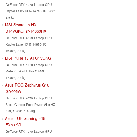
GeForce RTX 4070 Laptop GPU,
Raptor Lake-HX i7-14700HX, 6.00",
2.5 kg
MSI Sword 16 HX
B14VGKG, i7-14650HX
GeForce RTX 4070 Laptop GPU,
Raptor Lake-HX i7-14650HX,
16.00", 2.3 kg
MSI Pulse 17 AI C1VGKG
GeForce RTX 4070 Laptop GPU,
Meteor Lake-H Ultra 7 155H,
17.00", 2.8 kg
Asus ROG Zephyrus G16
GA605WI
GeForce RTX 4070 Laptop GPU,
Strix / Gorgon Point Ryzen AI 9 HX
370, 16.00", 1.85 kg
Asus TUF Gaming F15
FX507VI
GeForce RTX 4070 Laptop GPU,