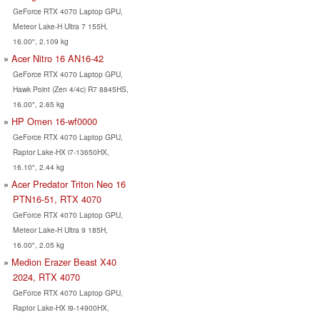
GeForce RTX 4070 Laptop GPU,
Meteor Lake-H Ultra 7 155H,
16.00", 2.109 kg
Acer Nitro 16 AN16-42
GeForce RTX 4070 Laptop GPU,
Hawk Point (Zen 4/4c) R7 8845HS,
16.00", 2.65 kg
HP Omen 16-wf0000
GeForce RTX 4070 Laptop GPU,
Raptor Lake-HX i7-13650HX,
16.10", 2.44 kg
Acer Predator Triton Neo 16
PTN16-51, RTX 4070
GeForce RTX 4070 Laptop GPU,
Meteor Lake-H Ultra 9 185H,
16.00", 2.05 kg
Medion Erazer Beast X40
2024, RTX 4070
GeForce RTX 4070 Laptop GPU,
Raptor Lake-HX i9-14900HX,