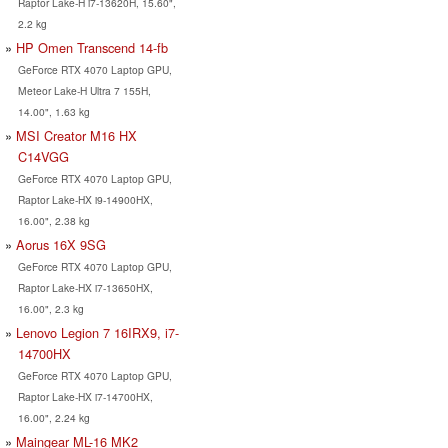
Raptor Lake-H i7-13620H, 15.60",
2.2 kg
HP Omen Transcend 14-fb
GeForce RTX 4070 Laptop GPU,
Meteor Lake-H Ultra 7 155H,
14.00", 1.63 kg
MSI Creator M16 HX
C14VGG
GeForce RTX 4070 Laptop GPU,
Raptor Lake-HX i9-14900HX,
16.00", 2.38 kg
Aorus 16X 9SG
GeForce RTX 4070 Laptop GPU,
Raptor Lake-HX i7-13650HX,
16.00", 2.3 kg
Lenovo Legion 7 16IRX9, i7-
14700HX
GeForce RTX 4070 Laptop GPU,
Raptor Lake-HX i7-14700HX,
16.00", 2.24 kg
Maingear ML-16 MK2