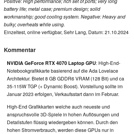
Positive: High performance; rich set of ports; very long
battery life; metal case; premium design; solid
workmanship; good cooling system. Negative: Heavy and
bulky; overheats while using.
Einzeltest, online verfügbar, Sehr Lang, Datum: 21.10.2024
Kommentar
NVIDIA GeForce RTX 4070 Laptop GPU
: High-End-
Notebookgrafikkarte basierend auf die Ada Lovelace
Architektur. Bietet 8 GB GDDR6 VRAM (128 Bit) und ca
35-115W TGP (+ Dynamic Boost). Vorstellung sollte im
Januar 2023 erfolgen, Verkaufsstart dann im Februar.
High-End Grafikkarten welche auch neueste und
anspruchsvolle 3D-Spiele in hohen Auflösungen und
Detailstufen flüssig wiedergeben können. Durch den
hohen Stromverbrauch, werden diese GPUs nur in