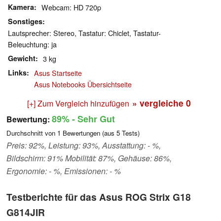
Kamera
Webcam: HD 720p
Sonstiges
Lautsprecher: Stereo, Tastatur: Chiclet, Tastatur-
Beleuchtung: ja
Gewicht
3 kg
Links
Asus Startseite
Asus Notebooks Übersichtseite
» vergleiche
0
[+] Zum Vergleich hinzufügen
89%
- Sehr Gut
Bewertung:
Durchschnitt von
1
Bewertungen (aus
5
Tests)
Preis: 92%, Leistung: 93%, Ausstattung: - %,
Bildschirm: 91% Mobilität: 87%, Gehäuse: 86%,
Ergonomie: - %, Emissionen: - %
Testberichte für das Asus ROG Strix G18
G814JIR