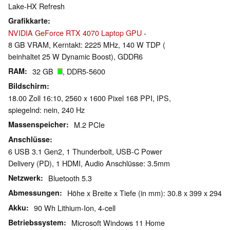
Lake-HX Refresh
Grafikkarte
NVIDIA GeForce RTX 4070 Laptop GPU
-
8 GB VRAM, Kerntakt: 2225 MHz, 140 W TDP (
beinhaltet 25 W Dynamic Boost), GDDR6
RAM
32 GB
, DDR5-5600
Bildschirm
18.00 Zoll 16:10, 2560 x 1600 Pixel 168 PPI, IPS,
spiegelnd: nein, 240 Hz
Massenspeicher
M.2 PCIe
Anschlüsse
6 USB 3.1 Gen2, 1 Thunderbolt, USB-C Power
Delivery (PD), 1 HDMI, Audio Anschlüsse: 3.5mm
Netzwerk
Bluetooth 5.3
Abmessungen
Höhe x Breite x Tiefe (in mm): 30.8 x 399 x 294
Akku
90 Wh Lithium-Ion, 4-cell
Betriebssystem
Microsoft Windows 11 Home