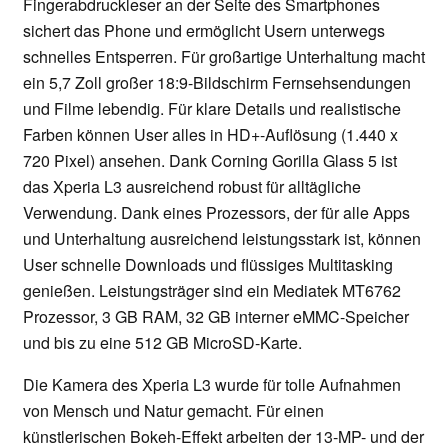
Fingerabdruckleser an der Seite des Smartphones
sichert das Phone und ermöglicht Usern unterwegs
schnelles Entsperren. Für großartige Unterhaltung macht
ein 5,7 Zoll großer 18:9-Bildschirm Fernsehsendungen
und Filme lebendig. Für klare Details und realistische
Farben können User alles in HD+-Auflösung (1.440 x
720 Pixel) ansehen. Dank Corning Gorilla Glass 5 ist
das Xperia L3 ausreichend robust für alltägliche
Verwendung. Dank eines Prozessors, der für alle Apps
und Unterhaltung ausreichend leistungsstark ist, können
User schnelle Downloads und flüssiges Multitasking
genießen. Leistungsträger sind ein Mediatek MT6762
Prozessor, 3 GB RAM, 32 GB interner eMMC-Speicher
und bis zu eine 512 GB MicroSD-Karte.
Die Kamera des Xperia L3 wurde für tolle Aufnahmen
von Mensch und Natur gemacht. Für einen
künstlerischen Bokeh-Effekt arbeiten der 13-MP- und der