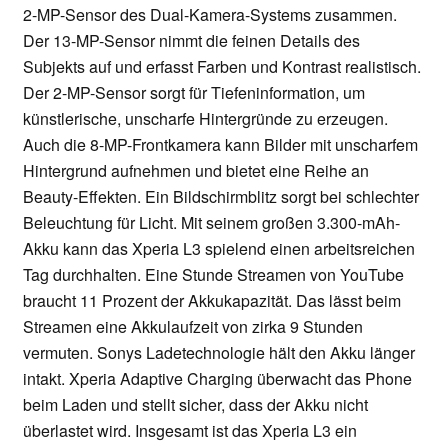
2-MP-Sensor des Dual-Kamera-Systems zusammen.
Der 13-MP-Sensor nimmt die feinen Details des
Subjekts auf und erfasst Farben und Kontrast realistisch.
Der 2-MP-Sensor sorgt für Tiefeninformation, um
künstlerische, unscharfe Hintergründe zu erzeugen.
Auch die 8-MP-Frontkamera kann Bilder mit unscharfem
Hintergrund aufnehmen und bietet eine Reihe an
Beauty-Effekten. Ein Bildschirmblitz sorgt bei schlechter
Beleuchtung für Licht. Mit seinem großen 3.300-mAh-
Akku kann das Xperia L3 spielend einen arbeitsreichen
Tag durchhalten. Eine Stunde Streamen von YouTube
braucht 11 Prozent der Akkukapazität. Das lässt beim
Streamen eine Akkulaufzeit von zirka 9 Stunden
vermuten. Sonys Ladetechnologie hält den Akku länger
intakt. Xperia Adaptive Charging überwacht das Phone
beim Laden und stellt sicher, dass der Akku nicht
überlastet wird. Insgesamt ist das Xperia L3 ein