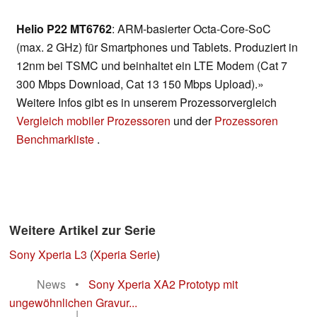
Helio P22 MT6762
: ARM-basierter Octa-Core-SoC
(max. 2 GHz) für Smartphones und Tablets. Produziert in
12nm bei TSMC und beinhaltet ein LTE Modem (Cat 7
300 Mbps Download, Cat 13 150 Mbps Upload).»
Weitere Infos gibt es in unserem Prozessorvergleich
Vergleich mobiler Prozessoren
und der
Prozessoren
Benchmarkliste
.
Weitere Artikel zur Serie
Sony Xperia L3
(
Xperia Serie
)
News
•
Sony Xperia XA2 Prototyp mit
ungewöhnlichen Gravur...
|