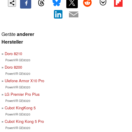
Geräte
anderer
Hersteller
Doro 8210
PowerVR GE8320
Doro 8200
PowerVR GE8320
Ulefone Armor X10 Pro
PowerVR GE8320
LG Premier Pro Plus
PowerVR GE8320
Cubot KingKong 5
PowerVR GE8320
Cubot King Kong 5 Pro
PowerVR GE8320