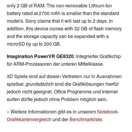
only 2 GB of RAM. The non-removable Lithium-Ion
battery rated at 2700 mAh is smaller than the standard
model's. Sony claims that it will last up to 2 days. In
addition, this device comes with 32 GB of flash memory
and the storage capacity can be expanded with a
microSD by up to 200 GB.
Imagination PowerVR GE8320
: Integrierter Grafikchip
für ARM-Prozessoren der unteren Mittelklasse.
3D Spiele sind auf diesen Vertretern nur in Ausnahmen
spielbar, grundsätzlich sind die Grafiklösungen hierfür
jedoch nicht geeignet. Office Programme und Internet
surfen dürfte jedoch ohne Problem möglich sein.
» Weitere Informationen gibt es in unserem
Notebook-
Grafikkartenvergleich
und der
Benchmarkliste
.