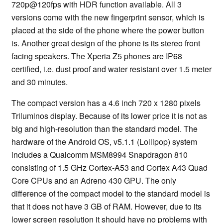
720p@120fps with HDR function available. All 3
versions come with the new fingerprint sensor, which is
placed at the side of the phone where the power button
is. Another great design of the phone is its stereo front
facing speakers. The Xperia Z5 phones are IP68
certified, i.e. dust proof and water resistant over 1.5 meter
and 30 minutes.
The compact version has a 4.6 inch 720 x 1280 pixels
Triluminos display. Because of its lower price it is not as
big and high-resolution than the standard model. The
hardware of the Android OS, v5.1.1 (Lollipop) system
includes a Qualcomm MSM8994 Snapdragon 810
consisting of 1.5 GHz Cortex-A53 and Cortex A43 Quad
Core CPUs and an Adreno 430 GPU. The only
difference of the compact model to the standard model is
that it does not have 3 GB of RAM. However, due to its
lower screen resolution it should have no problems with