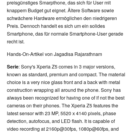
preisgünstiges Smarpthone, das sich für User mit
knappem Budget gut eignet. Ältere Software sowie
schwächere Hardware ermöglichen den niedrigeren
Preis. Dennoch handelt es sich um ein solides
Smartphone, das für normale Smartphone-User gerade
recht ist.
Hands-On-Artikel von Jagadisa Rajarathnam
Serie
: Sony's Xperia Z5 comes in 3 major versions,
known as standard, premium and compact. The material
choice is a very nice glass front and a back with metal
construction wrapping all around the phone. Sony has
always been recognized for having one of if not the best
cameras on their phones. The Xperia Z5 features the
latest sensor with 23 MP, 5520 х 4140 pixels, phase
detection, autofocus, and LED flash. It is capable of
video recording at 2160p@30fps, 1080p@60fps, and