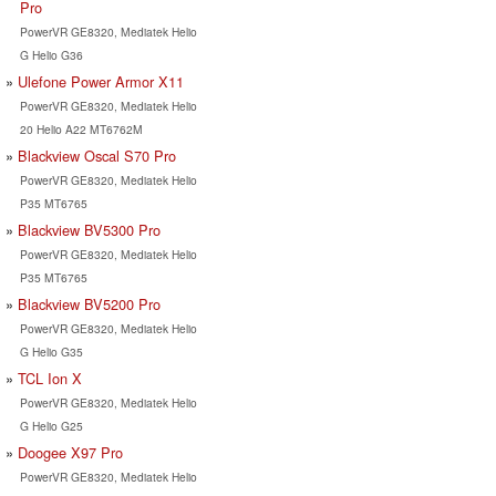
Pro
PowerVR GE8320, Mediatek Helio
G Helio G36
Ulefone Power Armor X11
PowerVR GE8320, Mediatek Helio
20 Helio A22 MT6762M
Blackview Oscal S70 Pro
PowerVR GE8320, Mediatek Helio
P35 MT6765
Blackview BV5300 Pro
PowerVR GE8320, Mediatek Helio
P35 MT6765
Blackview BV5200 Pro
PowerVR GE8320, Mediatek Helio
G Helio G35
TCL Ion X
PowerVR GE8320, Mediatek Helio
G Helio G25
Doogee X97 Pro
PowerVR GE8320, Mediatek Helio