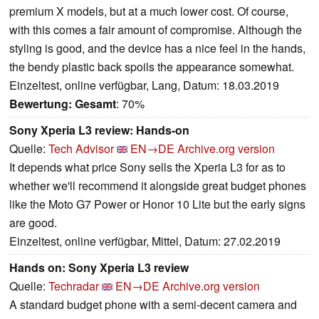
premium X models, but at a much lower cost. Of course,
with this comes a fair amount of compromise. Although the
styling is good, and the device has a nice feel in the hands,
the bendy plastic back spoils the appearance somewhat.
Einzeltest, online verfügbar, Lang, Datum: 18.03.2019
Bewertung:
Gesamt
: 70%
Sony Xperia L3 review: Hands-on
Quelle:
Tech Advisor
EN→DE
Archive.org version
It depends what price Sony sells the Xperia L3 for as to
whether we'll recommend it alongside great budget phones
like the Moto G7 Power or Honor 10 Lite but the early signs
are good.
Einzeltest, online verfügbar, Mittel, Datum: 27.02.2019
Hands on: Sony Xperia L3 review
Quelle:
Techradar
EN→DE
Archive.org version
A standard budget phone with a semi-decent camera and