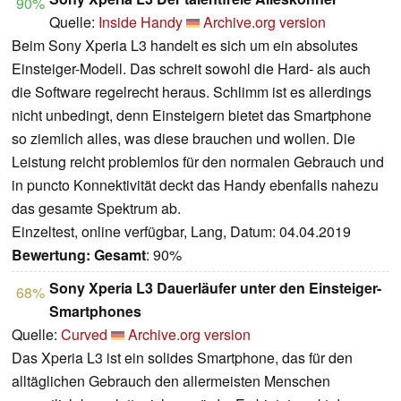
90%
Quelle:
Inside Handy
Archive.org version
Beim Sony Xperia L3 handelt es sich um ein absolutes
Einsteiger-Modell. Das schreit sowohl die Hard- als auch
die Software regelrecht heraus. Schlimm ist es allerdings
nicht unbedingt, denn Einsteigern bietet das Smartphone
so ziemlich alles, was diese brauchen und wollen. Die
Leistung reicht problemlos für den normalen Gebrauch und
in puncto Konnektivität deckt das Handy ebenfalls nahezu
das gesamte Spektrum ab.
Einzeltest, online verfügbar, Lang, Datum: 04.04.2019
Bewertung:
Gesamt
: 90%
Sony Xperia L3 Dauerläufer unter den Einsteiger-
68%
Smartphones
Quelle:
Curved
Archive.org version
Das Xperia L3 ist ein solides Smartphone, das für den
alltäglichen Gebrauch den allermeisten Menschen