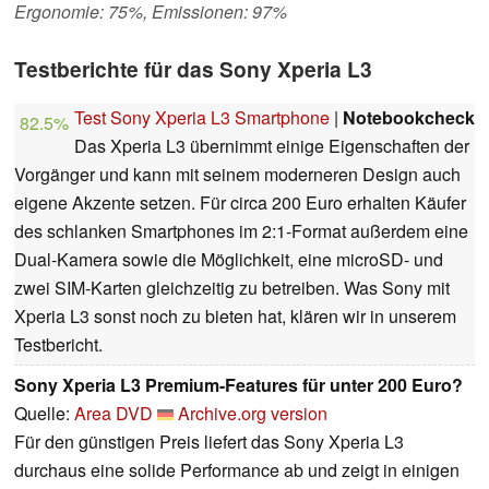
Ergonomie: 75%, Emissionen: 97%
Testberichte für das Sony Xperia L3
Test Sony Xperia L3 Smartphone
|
Notebookcheck
82.5%
Das Xperia L3 übernimmt einige Eigenschaften der
Vorgänger und kann mit seinem moderneren Design auch
eigene Akzente setzen. Für circa 200 Euro erhalten Käufer
des schlanken Smartphones im 2:1-Format außerdem eine
Dual-Kamera sowie die Möglichkeit, eine microSD- und
zwei SIM-Karten gleichzeitig zu betreiben. Was Sony mit
Xperia L3 sonst noch zu bieten hat, klären wir in unserem
Testbericht.
Sony Xperia L3 Premium-Features für unter 200 Euro?
Quelle:
Area DVD
Archive.org version
Für den günstigen Preis liefert das Sony Xperia L3
durchaus eine solide Performance ab und zeigt in einigen