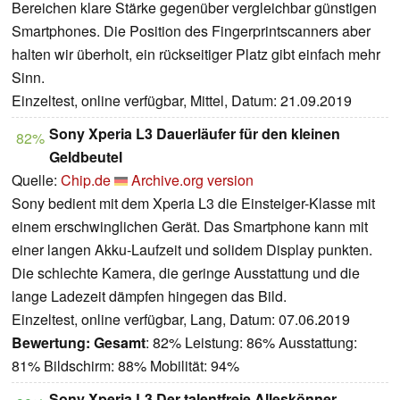
Bereichen klare Stärke gegenüber vergleichbar günstigen
Smartphones. Die Position des Fingerprintscanners aber
halten wir überholt, ein rückseitiger Platz gibt einfach mehr
Sinn.
Einzeltest, online verfügbar, Mittel, Datum: 21.09.2019
Sony Xperia L3 Dauerläufer für den kleinen
82%
Geldbeutel
Quelle:
Chip.de
Archive.org version
Sony bedient mit dem Xperia L3 die Einsteiger-Klasse mit
einem erschwinglichen Gerät. Das Smartphone kann mit
einer langen Akku-Laufzeit und solidem Display punkten.
Die schlechte Kamera, die geringe Ausstattung und die
lange Ladezeit dämpfen hingegen das Bild.
Einzeltest, online verfügbar, Lang, Datum: 07.06.2019
Bewertung:
Gesamt
: 82% Leistung: 86% Ausstattung:
81% Bildschirm: 88% Mobilität: 94%
Sony Xperia L3 Der talentfreie Alleskönner