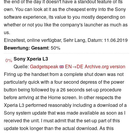
the end of the day it doesn't have a standout feature of its
own. You can look at it as the cheapest entry into the Sony
software experience, its value to you mostly depending on
whether or not you like the company's launcher as much as
us.
Einzeltest, online verfügbar, Sehr Lang, Datum: 11.06.2019
Bewertung:
Gesamt
: 50%
Sony Xperia L3
0%
Quelle:
Gadgetspeak
EN→DE
Archive.org version
Firing up the handset from a complete shut down was not
particularly quick with a four second depress of the power
button being followed by a 26 seconds set-up procedure
before arriving at the Home screen. In other respects the
Xperia L3 performed reasonably including a download of a
Sony system update that was made available as soon as I
received the unit. I must admit that the set-up part of this
update took longer than the actual download. As this