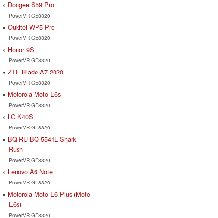
Doogee S59 Pro
PowerVR GE8320
Oukitel WP5 Pro
PowerVR GE8320
Honor 9S
PowerVR GE8320
ZTE Blade A7 2020
PowerVR GE8320
Motorola Moto E6s
PowerVR GE8320
LG K40S
PowerVR GE8320
BQ RU BQ 5541L Shark
Rush
PowerVR GE8320
Lenovo A6 Note
PowerVR GE8320
Motorola Moto E6 Plus (Moto
E6s)
PowerVR GE8320