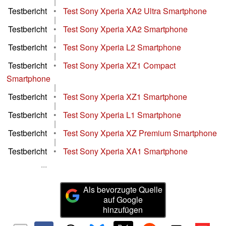
|
Testbericht
•
Test Sony Xperia XA2 Ultra Smartphone
|
Testbericht
•
Test Sony Xperia XA2 Smartphone
|
Testbericht
•
Test Sony Xperia L2 Smartphone
|
Testbericht
•
Test Sony Xperia XZ1 Compact
Smartphone
|
Testbericht
•
Test Sony Xperia XZ1 Smartphone
|
Testbericht
•
Test Sony Xperia L1 Smartphone
|
Testbericht
•
Test Sony Xperia XZ Premium Smartphone
|
Testbericht
•
Test Sony Xperia XA1 Smartphone
...
Als bevorzugte Quelle
auf Google
hinzufügen