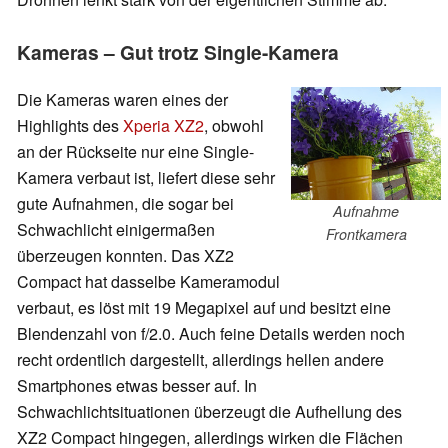
Kameras – Gut trotz Single-Kamera
Die Kameras waren eines der
Highlights des
Xperia XZ2
, obwohl
an der Rückseite nur eine Single-
Kamera verbaut ist, liefert diese sehr
gute Aufnahmen, die sogar bei
Aufnahme
Schwachlicht einigermaßen
Frontkamera
überzeugen konnten. Das XZ2
Compact hat dasselbe Kameramodul
verbaut, es löst mit 19 Megapixel auf und besitzt eine
Blendenzahl von f/2.0. Auch feine Details werden noch
recht ordentlich dargestellt, allerdings hellen andere
Smartphones etwas besser auf. In
Schwachlichtsituationen überzeugt die Aufhellung des
XZ2 Compact hingegen, allerdings wirken die Flächen