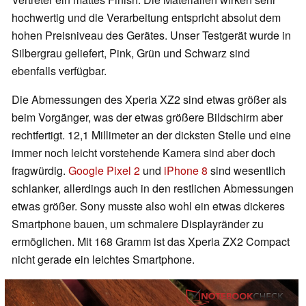
hochwertig und die Verarbeitung entspricht absolut dem
hohen Preisniveau des Gerätes. Unser Testgerät wurde in
Silbergrau geliefert, Pink, Grün und Schwarz sind
ebenfalls verfügbar.
Die Abmessungen des Xperia XZ2 sind etwas größer als
beim Vorgänger, was der etwas größere Bildschirm aber
rechtfertigt. 12,1 Millimeter an der dicksten Stelle und eine
immer noch leicht vorstehende Kamera sind aber doch
fragwürdig.
Google Pixel 2
und
iPhone 8
sind wesentlich
schlanker, allerdings auch in den restlichen Abmessungen
etwas größer. Sony musste also wohl ein etwas dickeres
Smartphone bauen, um schmalere Displayränder zu
ermöglichen. Mit 168 Gramm ist das Xperia ZX2 Compact
nicht gerade ein leichtes Smartphone.