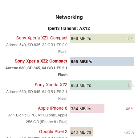
Networking
iperf3 transmit AX12
Sony Xperia XZ1 Compact
669
MBit/s
+2%
Adreno 540, SD 835, 32 GB UFS 2.0
Flash
Sony Xperia XZ2 Compact
655
MBit/s
Adreno 630, SD 845, 64 GB UFS 2.1
Flash
Sony Xperia XZ2
633
MBit/s
-3%
Adreno 630, SD 845, 64 GB UFS 2.1
Flash
Apple iPhone 8
354
MBit/s
-46%
A11 Bionic GPU, A11 Bionic, Apple
256 GB (iPhone 8 / Plus)
Google Pixel 2
240
MBit/s
-63%