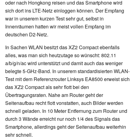
oder nach Hongkong reisen und das Smartphone wird
sich dort ins LTE-Netz einloggen können. Der Empfang
war in unserem kurzen Test sehr gut, selbst in
Innenräumen hatten wir meist vollen Empfang im
deutschen D2-Netz.
In Sachen WLAN besitzt das XZ2 Compact ebenfalls
alles, was man sich heutzutage so wünscht: 802.11
a/b/g/n/ac wird unterstützt und damit auch das weniger
belegte 5-GHz-Band. In unserem standardisierten WLAN-
Test mit dem Referenzrouter Linksys EA8500 erweist sich
das XZ2 Compact als sehr flott bei den
Übertragungsraten. Nahe am Router geht der
Seitenaufbau recht flott vonstatten, auch Bilder werden
schnell geladen. In 10 Meter Entfernung zum Router und
durch 3 Wände erreicht nur noch 1/4 des Signals das
Smartphone, allerdings geht der Seitenaufbau weiterhin
sehr schnell.