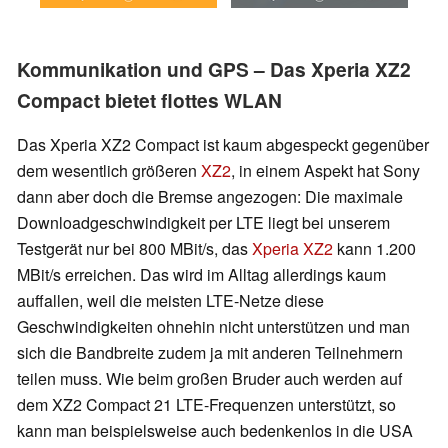
Kommunikation und GPS – Das Xperia XZ2
Compact bietet flottes WLAN
Das Xperia XZ2 Compact ist kaum abgespeckt gegenüber
dem wesentlich größeren
XZ2
, in einem Aspekt hat Sony
dann aber doch die Bremse angezogen: Die maximale
Downloadgeschwindigkeit per LTE liegt bei unserem
Testgerät nur bei 800 MBit/s, das
Xperia XZ2
kann 1.200
MBit/s erreichen. Das wird im Alltag allerdings kaum
auffallen, weil die meisten LTE-Netze diese
Geschwindigkeiten ohnehin nicht unterstützen und man
sich die Bandbreite zudem ja mit anderen Teilnehmern
teilen muss. Wie beim großen Bruder auch werden auf
dem XZ2 Compact 21 LTE-Frequenzen unterstützt, so
kann man beispielsweise auch bedenkenlos in die USA