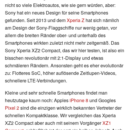
nicht so viele Elektroautos, wie sie gern würden, aber:
Sony hat ein neues Design für seine Smartphones
gefunden. Seit 2013 und dem
Xperia Z
hat sich nämlich
am Design der Sony-Flaggschiffe nur wenig getan, vor
allem die breiten Ränder ober- und unterhalb des
Smartphones wirkten zuletzt nicht mehr zeitgemäß. Das
Sony Xperia XZ2 Compact, das wir hier testen, ist also ein
bisschen revolutionär mit 2:1-Display und etwas
schmäleren Rändern. Ansonsten geht es eher evolutionär
zu: Flotteres SoC, höher auflösende Zeitlupen-Videos,
schnellere LTE-Verbindungen.
Kleine und sehr schnelle Smartphones findet man
heutzutage kaum noch: Apples
iPhone 8
und Googles
Pixel 2
sind die einzigen wirklich bekannten Vertreter der
schnellen Kompaktklasse. Wir vergleichen das Xperia
XZ2 Compact aber auch mit seinem Vorgänger
XZ1