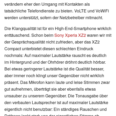
verändern eher den Umgang mit Kontakten als
tatsächliche Telefondienste zu bieten. VoLTE und VoWiFi
werden unterstützt, sofern der Netzbetreiber mitmacht.
Die Klangqualität ist für ein High-End-Smartphone wirklich
enttäuschend. Schon beim
Sony Xperia XZ2
waren wir mit
der Gesprächsqualität nicht zufrieden, aber das XZ2
Compact unterbietet diesen schlechten Eindruck
nochmals: Auf maximaler Lautstärke rauscht es deutlich
im Hintergrund und der Ohrhörer dröhnt deutlich hörbar.
Bei etwas geringerer Lautstärke ist die Qualität besser,
aber immer noch klingt unser Gegenüber nicht wirklich
präsent. Das Mikrofon kann laute und leise Stimmen zwar
gut aufnehmen, überträgt sie aber ebenfalls etwas
unsauber zu unserem Gegenüber. Die Tonausgabe über
den verbauten Lautsprecher ist auf maximaler Lautstärke
eigentlich nicht benutzbar: Ein ständiges Rauschen und
Dröhnen lenkt stark von der eigentlichen Stimme ab.