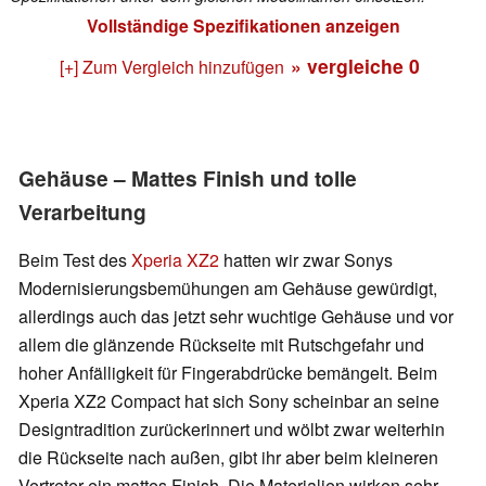
Vollständige Spezifikationen anzeigen
» vergleiche
0
[+] Zum Vergleich hinzufügen
Gehäuse – Mattes Finish und tolle
Verarbeitung
Beim Test des
Xperia XZ2
hatten wir zwar Sonys
Modernisierungsbemühungen am Gehäuse gewürdigt,
allerdings auch das jetzt sehr wuchtige Gehäuse und vor
allem die glänzende Rückseite mit Rutschgefahr und
hoher Anfälligkeit für Fingerabdrücke bemängelt. Beim
Xperia XZ2 Compact hat sich Sony scheinbar an seine
Designtradition zurückerinnert und wölbt zwar weiterhin
die Rückseite nach außen, gibt ihr aber beim kleineren
Vertreter ein mattes Finish. Die Materialien wirken sehr