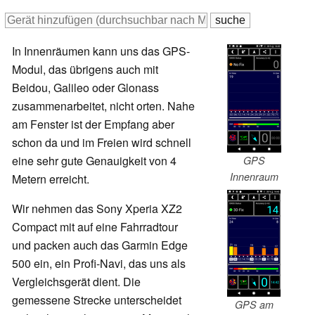
In Innenräumen kann uns das GPS-
Modul, das übrigens auch mit
Beidou, Galileo oder Glonass
zusammenarbeitet, nicht orten. Nahe
am Fenster ist der Empfang aber
schon da und im Freien wird schnell
eine sehr gute Genauigkeit von 4
GPS
Innenraum
Metern erreicht.
Wir nehmen das Sony Xperia XZ2
Compact mit auf eine Fahrradtour
und packen auch das Garmin Edge
500 ein, ein Profi-Navi, das uns als
Vergleichsgerät dient. Die
gemessene Strecke unterscheidet
GPS am