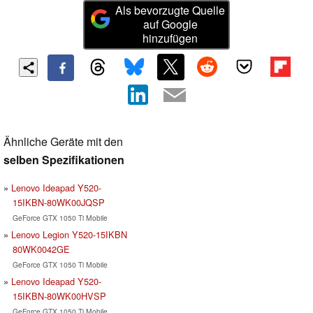
Als bevorzugte Quelle
auf Google
hinzufügen
Ähnliche Geräte mit den
selben Spezifikationen
Lenovo Ideapad Y520-
15IKBN-80WK00JQSP
GeForce GTX 1050 Ti Mobile
Lenovo Legion Y520-15IKBN
80WK0042GE
GeForce GTX 1050 Ti Mobile
Lenovo Ideapad Y520-
15IKBN-80WK00HVSP
GeForce GTX 1050 Ti Mobile