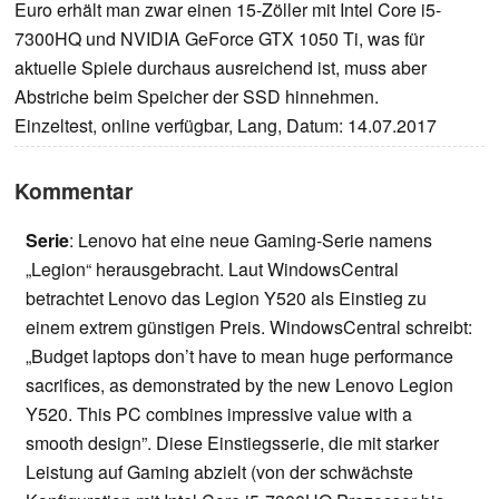
Euro erhält man zwar einen 15-Zöller mit Intel Core i5-
7300HQ und NVIDIA GeForce GTX 1050 Ti, was für
aktuelle Spiele durchaus ausreichend ist, muss aber
Abstriche beim Speicher der SSD hinnehmen.
Einzeltest, online verfügbar, Lang, Datum: 14.07.2017
Kommentar
Serie
: Lenovo hat eine neue Gaming-Serie namens
„Legion“ herausgebracht. Laut WindowsCentral
betrachtet Lenovo das Legion Y520 als Einstieg zu
einem extrem günstigen Preis. WindowsCentral schreibt:
„Budget laptops don’t have to mean huge performance
sacrifices, as demonstrated by the new Lenovo Legion
Y520. This PC combines impressive value with a
smooth design”. Diese Einstiegsserie, die mit starker
Leistung auf Gaming abzielt (von der schwächste