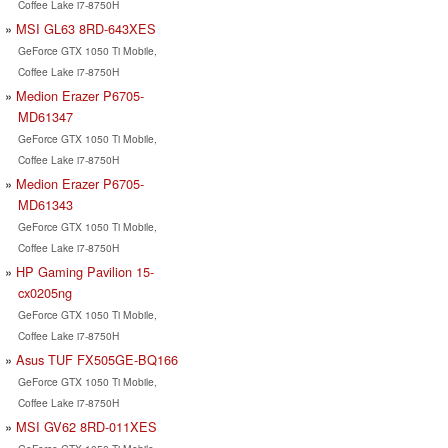
Coffee Lake i7-8750H
MSI GL63 8RD-643XES
GeForce GTX 1050 Ti Mobile,
Coffee Lake i7-8750H
Medion Erazer P6705-
MD61347
GeForce GTX 1050 Ti Mobile,
Coffee Lake i7-8750H
Medion Erazer P6705-
MD61343
GeForce GTX 1050 Ti Mobile,
Coffee Lake i7-8750H
HP Gaming Pavilion 15-
cx0205ng
GeForce GTX 1050 Ti Mobile,
Coffee Lake i7-8750H
Asus TUF FX505GE-BQ166
GeForce GTX 1050 Ti Mobile,
Coffee Lake i7-8750H
MSI GV62 8RD-011XES