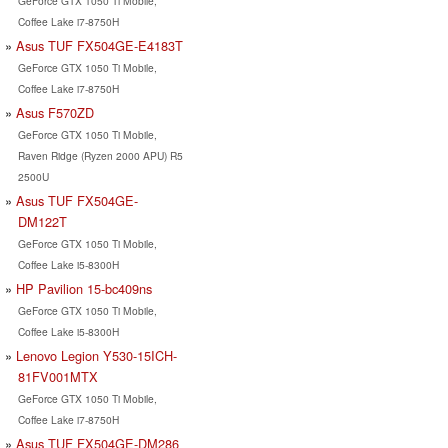
GeForce GTX 1050 Ti Mobile,
Coffee Lake i7-8750H
Asus TUF FX504GE-E4183T
GeForce GTX 1050 Ti Mobile,
Coffee Lake i7-8750H
Asus F570ZD
GeForce GTX 1050 Ti Mobile,
Raven Ridge (Ryzen 2000 APU) R5
2500U
Asus TUF FX504GE-
DM122T
GeForce GTX 1050 Ti Mobile,
Coffee Lake i5-8300H
HP Pavilion 15-bc409ns
GeForce GTX 1050 Ti Mobile,
Coffee Lake i5-8300H
Lenovo Legion Y530-15ICH-
81FV001MTX
GeForce GTX 1050 Ti Mobile,
Coffee Lake i7-8750H
Asus TUF FX504GE-DM286