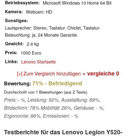
Betriebssystem
Microsoft Windows 10 Home 64 Bit
Kamera
Webcam: HD
Sonstiges
Lautsprecher: Stereo, Tastatur: Chiclet, Tastatur-
Beleuchtung: ja, 24 Monate Garantie
Gewicht
2.4 kg
Preis
1000 Euro
Links
Lenovo Startseite
» vergleiche
0
[+] Zum Vergleich hinzufügen
71%
- Befriedigend
Bewertung:
Durchschnitt von
1
Bewertungen (aus
2
Tests)
Preis: - %, Leistung: 92%, Ausstattung: 89%,
Bildschirm: 78% Mobilität: 26%, Gehäuse: - %,
Ergonomie: 86%, Emissionen: - %
Testberichte für das Lenovo Legion Y520-