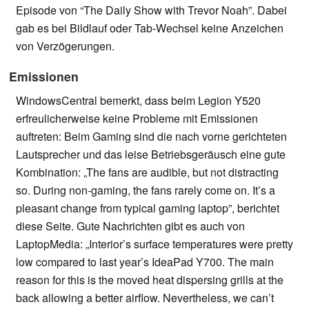
Episode von “The Daily Show with Trevor Noah”. Dabei
gab es bei Bildlauf oder Tab-Wechsel keine Anzeichen
von Verzögerungen.
Emissionen
WindowsCentral bemerkt, dass beim Legion Y520
erfreulicherweise keine Probleme mit Emissionen
auftreten: Beim Gaming sind die nach vorne gerichteten
Lautsprecher und das leise Betriebsgeräusch eine gute
Kombination: „The fans are audible, but not distracting
so. During non-gaming, the fans rarely come on. It’s a
pleasant change from typical gaming laptop”, berichtet
diese Seite. Gute Nachrichten gibt es auch von
LaptopMedia: „Interior’s surface temperatures were pretty
low compared to last year’s IdeaPad Y700. The main
reason for this is the moved heat dispersing grills at the
back allowing a better airflow. Nevertheless, we can’t