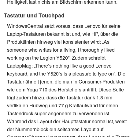
Helligkeit fast nichts am Bildschirm erkennen kann.
Tastatur und Touchpad
WindowsCentral setzt voraus, dass Lenovo für seine
Laptop-Tastaturen bekannt ist und, wie HP, über die
Produktlinien hinweg viel konsistenter wird: „As
someone who writes for a living, I thoroughly liked
working on the Legion Y520”. Zudem schreibt
LaptopMag: „There’s nothing like a good Lenovo
keyboard, and the Y520’s is a pleasure to type on”. Die
Tastatur ähnelt jenen, die man in Consumer-Produkten
wie dem Yoga 710 des Herstellers antrifft. Diese Seite
fügt zudem hinzu, dass die Tastatur dank 1,8 mm
vertikalen Hubweg und 77 g Kraftaufwand für einen
Tastendruck super-angenehm zu verwenden ist.
Während das Layout der Haupttastatur normal ist, weist
der Nummernblock ein seltsames Layout auf.