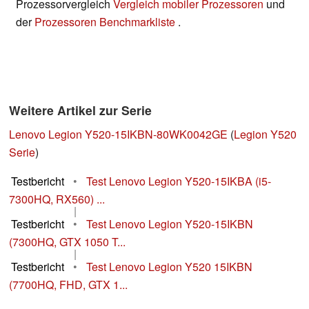
Prozessorvergleich
Vergleich mobiler Prozessoren
und
der
Prozessoren Benchmarkliste
.
Weitere Artikel zur Serie
Lenovo Legion Y520-15IKBN-80WK0042GE
(
Legion Y520
Serie
)
Testbericht
•
Test Lenovo Legion Y520-15IKBA (i5-
7300HQ, RX560) ...
|
Testbericht
•
Test Lenovo Legion Y520-15IKBN
(7300HQ, GTX 1050 T...
|
Testbericht
•
Test Lenovo Legion Y520 15IKBN
(7700HQ, FHD, GTX 1...