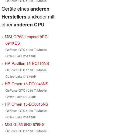
GeForce GTX 1050 Ti Mobile
Geräte eines
anderen
Herstellers
und/oder mit
einer
anderen CPU
MSI GP63 Leopard 8RD-
694XES
GeForce GTX 1050 Ti Mobile,
Coffee Lake i7-8750H
HP Pavilion 15-BC410NS
GeForce GTX 1050 Ti Mobile,
Coffee Lake i7-8750H
HP Omen 15-DC0046NS
GeForce GTX 1050 Ti Mobile,
Coffee Lake i7-8750H
HP Omen 15-DC0015NS
GeForce GTX 1050 Ti Mobile,
Coffee Lake i7-8750H
MSI GL63 8RD-675ES
GeForce GTX 1050 Ti Mobile,