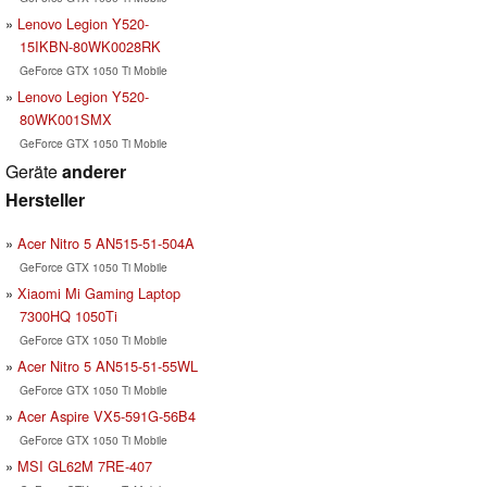
Lenovo Legion Y520-
15IKBN-80WK0028RK
GeForce GTX 1050 Ti Mobile
Lenovo Legion Y520-
80WK001SMX
GeForce GTX 1050 Ti Mobile
Geräte
anderer
Hersteller
Acer Nitro 5 AN515-51-504A
GeForce GTX 1050 Ti Mobile
Xiaomi Mi Gaming Laptop
7300HQ 1050Ti
GeForce GTX 1050 Ti Mobile
Acer Nitro 5 AN515-51-55WL
GeForce GTX 1050 Ti Mobile
Acer Aspire VX5-591G-56B4
GeForce GTX 1050 Ti Mobile
MSI GL62M 7RE-407