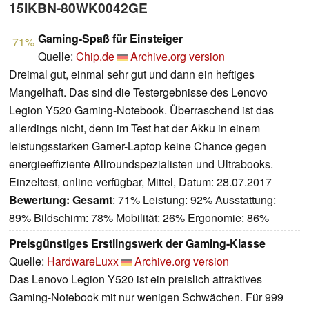
15IKBN-80WK0042GE
Gaming-Spaß für Einsteiger
71%
Quelle:
Chip.de
Archive.org version
Dreimal gut, einmal sehr gut und dann ein heftiges
Mangelhaft. Das sind die Testergebnisse des Lenovo
Legion Y520 Gaming-Notebook. Überraschend ist das
allerdings nicht, denn im Test hat der Akku in einem
leistungsstarken Gamer-Laptop keine Chance gegen
energieeffiziente Allroundspezialisten und Ultrabooks.
Einzeltest, online verfügbar, Mittel, Datum: 28.07.2017
Bewertung:
Gesamt
: 71% Leistung: 92% Ausstattung:
89% Bildschirm: 78% Mobilität: 26% Ergonomie: 86%
Preisgünstiges Erstlingswerk der Gaming-Klasse
Quelle:
HardwareLuxx
Archive.org version
Das Lenovo Legion Y520 ist ein preislich attraktives
Gaming-Notebook mit nur wenigen Schwächen. Für 999