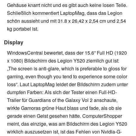
Gehäuse knarrt nicht und es gibt auch keine losen Teile.
Schließlich kommentiert LaptopMag, dass das Legion
schön aussieht und mit 31.8 x 26,42 x 2,54 cm und 2,54
kg portabel ist.
Display
WindowsCentral bewertet, dass der 15.6” Full HD (1920
x 1080) Bildschirm des Legion Y520 ziemlich gut ist:
„The screen is anti-glare, which is preferable to gloss for
gaming, even though you tend to experience some color
loss”. Laut LaptopMag leidet der Bildschirm zudem unter
dumpfen Farben: Als sich der Tester einen Full-HD-
Trailer für Guardians of the Galaxy Vol 2 anschaute,
wirkte Gamoras grüne Haut blass und fade, als ob sie
gerade einen Geist gesehen hätte. ComputerShopper
meint, das einzige, was am Bildschirm des Legion Y520
wirklich auszusetzen ist, ist das Fehlen von Nvidia-G-