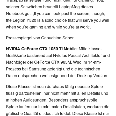
solcher Schwächen beurteilt LaptopMag dieses
Notebook gut: „If you can look past the screen, though,
the Legion Y520 is a solid choice that will serve you well
when you’re gaming and while you’re at work”.
Pressespiegel von Capuchino Saber
NVIDIA GeForce GTX 1050 Ti Mobile
: Mittelklasse-
Grafikkarte basierend auf Nvidias Pascal-Architektur und
Nachfolger der GeForce GTX 965M. Wird im 14-nm-
Prozess bei Samsung gefertigt und die technischen
Daten entsprechen weitestgehend der Desktop-Version.
Diese Klasse ist noch durchaus fähig neueste Spiele
flüssig darzustellen, nur nicht mehr mit allen Details und
in hohen Auflösungen. Besonders anspruchsvolle
Spiele laufen nur in minimalen Detailstufen, wodurch die
grafische Qualität oft deutlich leidet. Diese Klasse ist nur