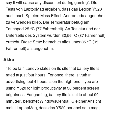
say it will cause any discomfort during gaming”. Die
Tests von LaptopMag ergaben, dass das Legion Y520
auch nach Spielen Mass Effect: Andromeda angenehm
zu verwenden blieb. Die Temperatur betrug am
Touchpad 25 °C (77 Fahrenheit). An Tastatur und der
Unterseite des System wurden 30,56 °C (87 Fahrenheit)
erreicht. Diese Seite betrachtet alles unter 35 °C (95
Fahrenheit) als angenehm.
Akku
“To be fair, Lenovo states on its site that battery life is
rated at just four hours. For once, there is truth in
advertising, but 4 hours is on the high-end if you are
using Y520 for light productivity at 30 percent screen
brightness. For gaming, battery life is cut to about 90
minutes”, berichtet WindowsCentral. Gleicher Ansicht
meint LaptopMag, dass das Y520 portabel sein mag,