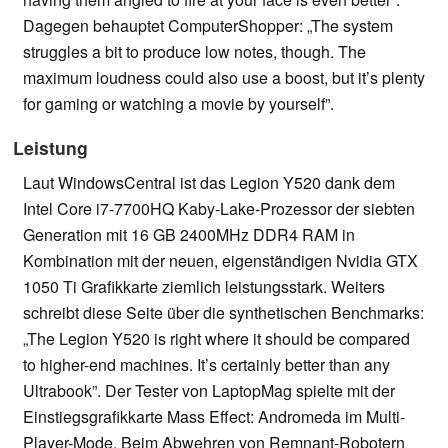
Dagegen behauptet ComputerShopper: „The system
struggles a bit to produce low notes, though. The
maximum loudness could also use a boost, but it’s plenty
for gaming or watching a movie by yourself”.
Leistung
Laut WindowsCentral ist das Legion Y520 dank dem
Intel Core i7-7700HQ Kaby-Lake-Prozessor der siebten
Generation mit 16 GB 2400MHz DDR4 RAM in
Kombination mit der neuen, eigenständigen Nvidia GTX
1050 Ti Grafikkarte ziemlich leistungsstark. Weiters
schreibt diese Seite über die synthetischen Benchmarks:
„The Legion Y520 is right where it should be compared
to higher-end machines. It’s certainly better than any
Ultrabook”. Der Tester von LaptopMag spielte mit der
Einstiegsgrafikkarte Mass Effect: Andromeda im Multi-
Player-Mode. Beim Abwehren von Remnant-Robotern