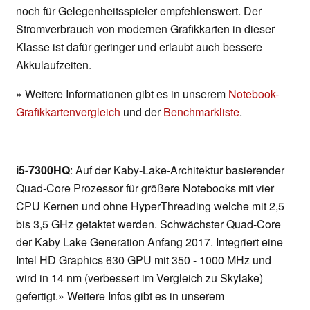
noch für Gelegenheitsspieler empfehlenswert. Der
Stromverbrauch von modernen Grafikkarten in dieser
Klasse ist dafür geringer und erlaubt auch bessere
Akkulaufzeiten.
» Weitere Informationen gibt es in unserem
Notebook-
Grafikkartenvergleich
und der
Benchmarkliste
.
i5-7300HQ
: Auf der Kaby-Lake-Architektur basierender
Quad-Core Prozessor für größere Notebooks mit vier
CPU Kernen und ohne HyperThreading welche mit 2,5
bis 3,5 GHz getaktet werden. Schwächster Quad-Core
der Kaby Lake Generation Anfang 2017. Integriert eine
Intel HD Graphics 630 GPU mit 350 - 1000 MHz und
wird in 14 nm (verbessert im Vergleich zu Skylake)
gefertigt.» Weitere Infos gibt es in unserem