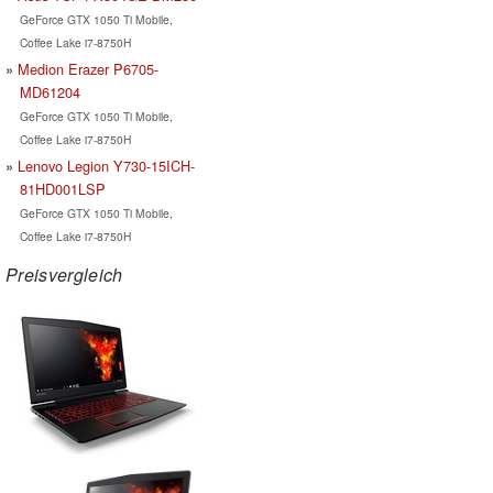
GeForce GTX 1050 Ti Mobile,
Coffee Lake i7-8750H
Medion Erazer P6705-
MD61204
GeForce GTX 1050 Ti Mobile,
Coffee Lake i7-8750H
Lenovo Legion Y730-15ICH-
81HD001LSP
GeForce GTX 1050 Ti Mobile,
Coffee Lake i7-8750H
Preisvergleich