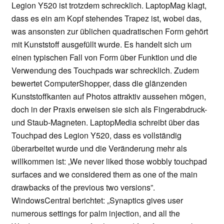
Legion Y520 ist trotzdem schrecklich. LaptopMag klagt,
dass es ein am Kopf stehendes Trapez ist, wobei das,
was ansonsten zur üblichen quadratischen Form gehört
mit Kunststoff ausgefüllt wurde. Es handelt sich um
einen typischen Fall von Form über Funktion und die
Verwendung des Touchpads war schrecklich. Zudem
bewertet ComputerShopper, dass die glänzenden
Kunststoffkanten auf Photos attraktiv aussehen mögen,
doch in der Praxis erweisen sie sich als Fingerabdruck-
und Staub-Magneten. LaptopMedia schreibt über das
Touchpad des Legion Y520, dass es vollständig
überarbeitet wurde und die Veränderung mehr als
willkommen ist: „We never liked those wobbly touchpad
surfaces and we considered them as one of the main
drawbacks of the previous two versions”.
WindowsCentral berichtet: „Synaptics gives user
numerous settings for palm injection, and all the