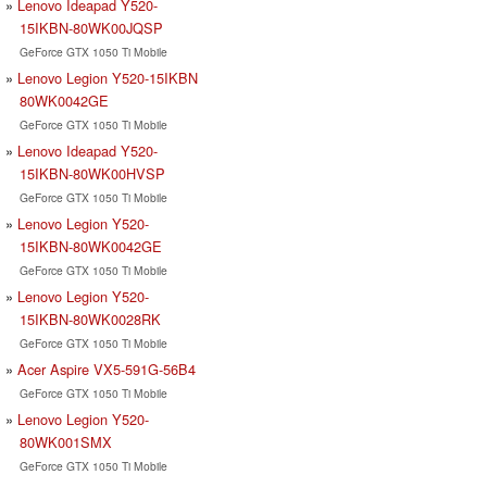
Lenovo Ideapad Y520-
15IKBN-80WK00JQSP
GeForce GTX 1050 Ti Mobile
Lenovo Legion Y520-15IKBN
80WK0042GE
GeForce GTX 1050 Ti Mobile
Lenovo Ideapad Y520-
15IKBN-80WK00HVSP
GeForce GTX 1050 Ti Mobile
Lenovo Legion Y520-
15IKBN-80WK0042GE
GeForce GTX 1050 Ti Mobile
Lenovo Legion Y520-
15IKBN-80WK0028RK
GeForce GTX 1050 Ti Mobile
Acer Aspire VX5-591G-56B4
GeForce GTX 1050 Ti Mobile
Lenovo Legion Y520-
80WK001SMX
GeForce GTX 1050 Ti Mobile