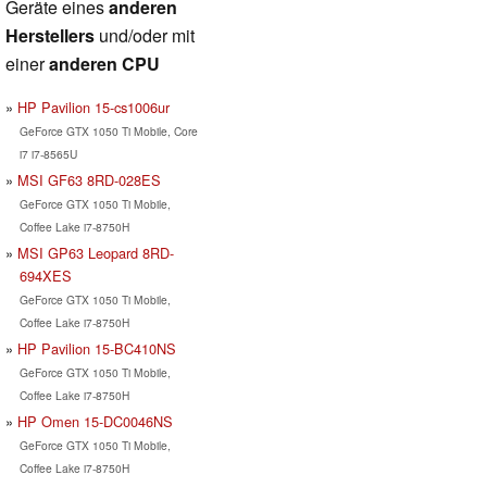
Geräte eines
anderen
Herstellers
und/oder mit
einer
anderen CPU
HP Pavilion 15-cs1006ur
GeForce GTX 1050 Ti Mobile, Core
i7 i7-8565U
MSI GF63 8RD-028ES
GeForce GTX 1050 Ti Mobile,
Coffee Lake i7-8750H
MSI GP63 Leopard 8RD-
694XES
GeForce GTX 1050 Ti Mobile,
Coffee Lake i7-8750H
HP Pavilion 15-BC410NS
GeForce GTX 1050 Ti Mobile,
Coffee Lake i7-8750H
HP Omen 15-DC0046NS
GeForce GTX 1050 Ti Mobile,
Coffee Lake i7-8750H