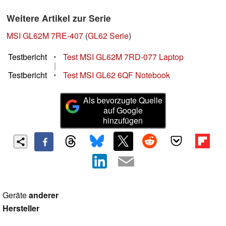
Weitere Artikel zur Serie
MSI GL62M 7RE-407
(
GL62 Serie
)
Testbericht
•
Test MSI GL62M 7RD-077 Laptop
|
Testbericht
•
Test MSI GL62 6QF Notebook
Als bevorzugte Quelle
auf Google
hinzufügen
Geräte
anderer
Hersteller