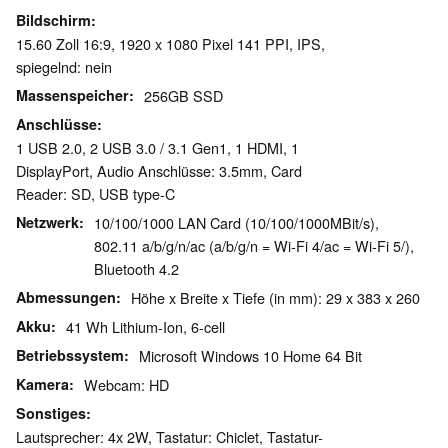
Bildschirm
15.60 Zoll 16:9, 1920 x 1080 Pixel 141 PPI, IPS,
spiegelnd: nein
Massenspeicher
256GB SSD
Anschlüsse
1 USB 2.0, 2 USB 3.0 / 3.1 Gen1, 1 HDMI, 1
DisplayPort, Audio Anschlüsse: 3.5mm, Card
Reader: SD, USB type-C
Netzwerk
10/100/1000 LAN Card (10/100/1000MBit/s),
802.11 a/b/g/n/ac (a/b/g/n = Wi-Fi 4/ac = Wi-Fi 5/),
Bluetooth 4.2
Abmessungen
Höhe x Breite x Tiefe (in mm): 29 x 383 x 260
Akku
41 Wh Lithium-Ion, 6-cell
Betriebssystem
Microsoft Windows 10 Home 64 Bit
Kamera
Webcam: HD
Sonstiges
Lautsprecher: 4x 2W, Tastatur: Chiclet, Tastatur-