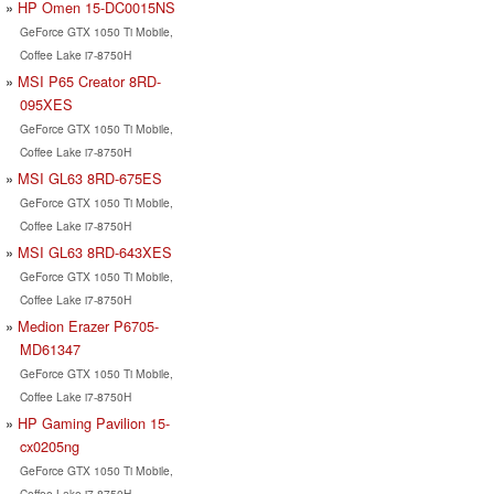
HP Omen 15-DC0015NS
GeForce GTX 1050 Ti Mobile,
Coffee Lake i7-8750H
MSI P65 Creator 8RD-
095XES
GeForce GTX 1050 Ti Mobile,
Coffee Lake i7-8750H
MSI GL63 8RD-675ES
GeForce GTX 1050 Ti Mobile,
Coffee Lake i7-8750H
MSI GL63 8RD-643XES
GeForce GTX 1050 Ti Mobile,
Coffee Lake i7-8750H
Medion Erazer P6705-
MD61347
GeForce GTX 1050 Ti Mobile,
Coffee Lake i7-8750H
HP Gaming Pavilion 15-
cx0205ng
GeForce GTX 1050 Ti Mobile,
Coffee Lake i7-8750H