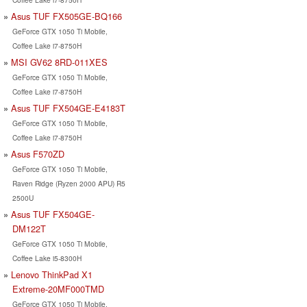
Asus TUF FX505GE-BQ166
GeForce GTX 1050 Ti Mobile,
Coffee Lake i7-8750H
MSI GV62 8RD-011XES
GeForce GTX 1050 Ti Mobile,
Coffee Lake i7-8750H
Asus TUF FX504GE-E4183T
GeForce GTX 1050 Ti Mobile,
Coffee Lake i7-8750H
Asus F570ZD
GeForce GTX 1050 Ti Mobile,
Raven Ridge (Ryzen 2000 APU) R5
2500U
Asus TUF FX504GE-
DM122T
GeForce GTX 1050 Ti Mobile,
Coffee Lake i5-8300H
Lenovo ThinkPad X1
Extreme-20MF000TMD
GeForce GTX 1050 Ti Mobile,