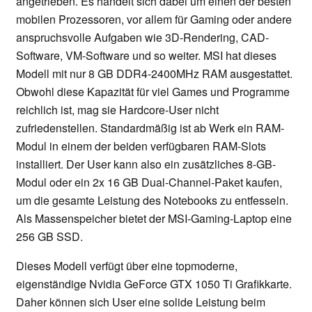
angetrieben. Es handelt sich dabei um einen der besten
mobilen Prozessoren, vor allem für Gaming oder andere
anspruchsvolle Aufgaben wie 3D-Rendering, CAD-
Software, VM-Software und so weiter. MSI hat dieses
Modell mit nur 8 GB DDR4-2400MHz RAM ausgestattet.
Obwohl diese Kapazität für viel Games und Programme
reichlich ist, mag sie Hardcore-User nicht
zufriedenstellen. Standardmäßig ist ab Werk ein RAM-
Modul in einem der beiden verfügbaren RAM-Slots
installiert. Der User kann also ein zusätzliches 8-GB-
Modul oder ein 2x 16 GB Dual-Channel-Paket kaufen,
um die gesamte Leistung des Notebooks zu entfesseln.
Als Massenspeicher bietet der MSI-Gaming-Laptop eine
256 GB SSD.
Dieses Modell verfügt über eine topmoderne,
eigenständige Nvidia GeForce GTX 1050 Ti Grafikkarte.
Daher können sich User eine solide Leistung beim