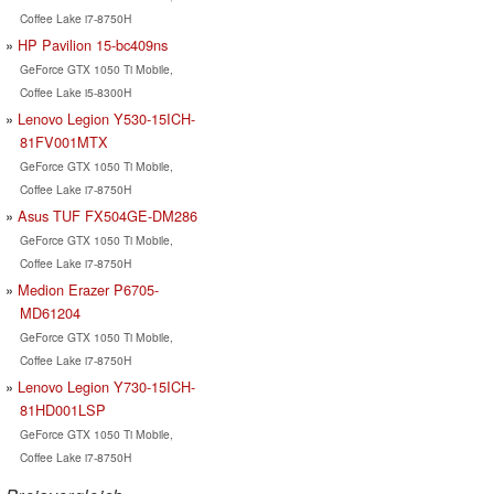
Coffee Lake i7-8750H
HP Pavilion 15-bc409ns
GeForce GTX 1050 Ti Mobile,
Coffee Lake i5-8300H
Lenovo Legion Y530-15ICH-
81FV001MTX
GeForce GTX 1050 Ti Mobile,
Coffee Lake i7-8750H
Asus TUF FX504GE-DM286
GeForce GTX 1050 Ti Mobile,
Coffee Lake i7-8750H
Medion Erazer P6705-
MD61204
GeForce GTX 1050 Ti Mobile,
Coffee Lake i7-8750H
Lenovo Legion Y730-15ICH-
81HD001LSP
GeForce GTX 1050 Ti Mobile,
Coffee Lake i7-8750H