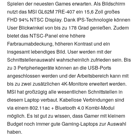
Spielen der neuesten Games erwarten. Als Bildschirm
nutzt das MSI GL62M 7RE-407 ein 15,6 Zoll großes
FHD 94% NTSC Display. Dank IPS-Technologie können
User Blickwinkel von bis zu 178 Grad genießen. Zudem
bietet das NTSC-Panel eine höhere
Farbraumabdeckung, höheren Kontrast und ein
insgesamt lebendiges Bild. User werden mit der
Schnittstellenauswahl wahrscheinlich zufrieden sein. Bis
zu 3 Peripheriegeräte können an die USB-Ports
angeschlossen werden und der Arbeitsbereich kann mit
bis zu zwei zusätzlichen 4K-Monitore erweitert werden.
MSI hat großzügig alle wesentlichen Schnittstellen in
diesem Laptop verbaut. Kabellose Verbindungen sind
via einem 802.11ac + Bluetooth 4.0 Kombi-Modul
möglich. Es ist gut zu wissen, dass Gamer mit kleinem
Budget noch immer gute Gaming-Laptops zur Auswahl
haben.