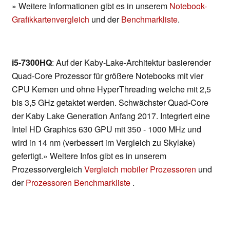
» Weitere Informationen gibt es in unserem
Notebook-
Grafikkartenvergleich
und der
Benchmarkliste
.
i5-7300HQ
: Auf der Kaby-Lake-Architektur basierender
Quad-Core Prozessor für größere Notebooks mit vier
CPU Kernen und ohne HyperThreading welche mit 2,5
bis 3,5 GHz getaktet werden. Schwächster Quad-Core
der Kaby Lake Generation Anfang 2017. Integriert eine
Intel HD Graphics 630 GPU mit 350 - 1000 MHz und
wird in 14 nm (verbessert im Vergleich zu Skylake)
gefertigt.» Weitere Infos gibt es in unserem
Prozessorvergleich
Vergleich mobiler Prozessoren
und
der
Prozessoren Benchmarkliste
.