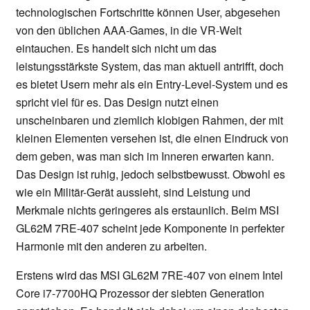
technologischen Fortschritte können User, abgesehen
von den üblichen AAA-Games, in die VR-Welt
eintauchen. Es handelt sich nicht um das
leistungsstärkste System, das man aktuell antrifft, doch
es bietet Usern mehr als ein Entry-Level-System und es
spricht viel für es. Das Design nutzt einen
unscheinbaren und ziemlich klobigen Rahmen, der mit
kleinen Elementen versehen ist, die einen Eindruck von
dem geben, was man sich im Inneren erwarten kann.
Das Design ist ruhig, jedoch selbstbewusst. Obwohl es
wie ein Militär-Gerät aussieht, sind Leistung und
Merkmale nichts geringeres als erstaunlich. Beim MSI
GL62M 7RE-407 scheint jede Komponente in perfekter
Harmonie mit den anderen zu arbeiten.
Erstens wird das MSI GL62M 7RE-407 von einem Intel
Core i7-7700HQ Prozessor der siebten Generation