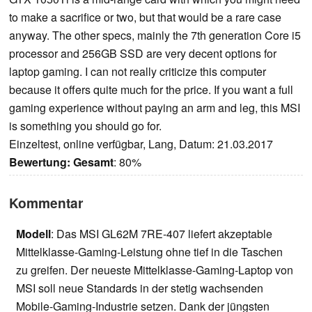
to make a sacrifice or two, but that would be a rare case
anyway. The other specs, mainly the 7th generation Core i5
processor and 256GB SSD are very decent options for
laptop gaming. I can not really criticize this computer
because it offers quite much for the price. If you want a full
gaming experience without paying an arm and leg, this MSI
is something you should go for.
Einzeltest, online verfügbar, Lang, Datum: 21.03.2017
Bewertung:
Gesamt
: 80%
Kommentar
Modell
: Das MSI GL62M 7RE-407 liefert akzeptable
Mittelklasse-Gaming-Leistung ohne tief in die Taschen
zu greifen. Der neueste Mittelklasse-Gaming-Laptop von
MSI soll neue Standards in der stetig wachsenden
Mobile-Gaming-Industrie setzen. Dank der jüngsten