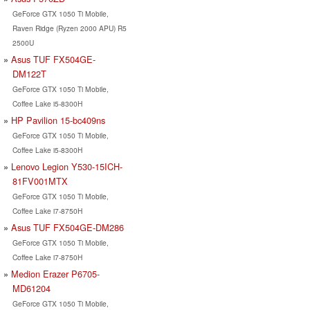
GeForce GTX 1050 Ti Mobile,
Raven Ridge (Ryzen 2000 APU) R5
2500U
Asus TUF FX504GE-
DM122T
GeForce GTX 1050 Ti Mobile,
Coffee Lake i5-8300H
HP Pavilion 15-bc409ns
GeForce GTX 1050 Ti Mobile,
Coffee Lake i5-8300H
Lenovo Legion Y530-15ICH-
81FV001MTX
GeForce GTX 1050 Ti Mobile,
Coffee Lake i7-8750H
Asus TUF FX504GE-DM286
GeForce GTX 1050 Ti Mobile,
Coffee Lake i7-8750H
Medion Erazer P6705-
MD61204
GeForce GTX 1050 Ti Mobile,