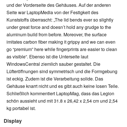
und der Vorderseite des Gehäuses. Auf der anderen
Seite war LaptopMedia von der Festigkeit des
Kunststoffs überrascht: „The lid bends ever so slightly
under great force and doesn’t hold any grudge to the
aluminum build from before. Moreover, the surface
imitates carbon fiber making it grippy and we can even
go “premium” here while fingerprints are easier to clean
as visible”. Ebenso ist die Unterseite laut
WindowsCentral ziemlich sauber gestaltet. Die
Lüfteröffnungen sind symmetrisch und die Formgebung
ist eckig. Zudem ist die Verarbeitung solide. Das
Gehäuse knarrt nicht und es gibt auch keine losen Teile.
Schließlich kommentiert LaptopMag, dass das Legion
schön aussieht und mit 31.8 x 26,42 x 2,54 cm und 2,54
kg portabel ist.
Display