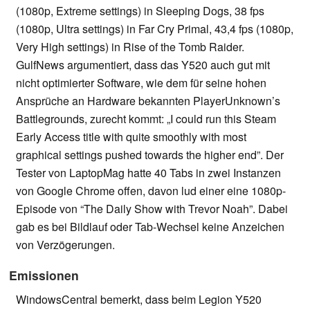
(1080p, Extreme settings) in Sleeping Dogs, 38 fps
(1080p, Ultra settings) in Far Cry Primal, 43,4 fps (1080p,
Very High settings) in Rise of the Tomb Raider.
GulfNews argumentiert, dass das Y520 auch gut mit
nicht optimierter Software, wie dem für seine hohen
Ansprüche an Hardware bekannten PlayerUnknown’s
Battlegrounds, zurecht kommt: „I could run this Steam
Early Access title with quite smoothly with most
graphical settings pushed towards the higher end”. Der
Tester von LaptopMag hatte 40 Tabs in zwei Instanzen
von Google Chrome offen, davon lud einer eine 1080p-
Episode von “The Daily Show with Trevor Noah”. Dabei
gab es bei Bildlauf oder Tab-Wechsel keine Anzeichen
von Verzögerungen.
Emissionen
WindowsCentral bemerkt, dass beim Legion Y520