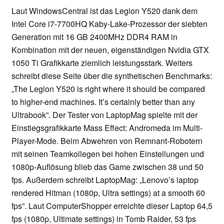
Laut WindowsCentral ist das Legion Y520 dank dem
Intel Core i7-7700HQ Kaby-Lake-Prozessor der siebten
Generation mit 16 GB 2400MHz DDR4 RAM in
Kombination mit der neuen, eigenständigen Nvidia GTX
1050 Ti Grafikkarte ziemlich leistungsstark. Weiters
schreibt diese Seite über die synthetischen Benchmarks:
„The Legion Y520 is right where it should be compared
to higher-end machines. It’s certainly better than any
Ultrabook”. Der Tester von LaptopMag spielte mit der
Einstiegsgrafikkarte Mass Effect: Andromeda im Multi-
Player-Mode. Beim Abwehren von Remnant-Robotern
mit seinen Teamkollegen bei hohen Einstellungen und
1080p-Auflösung blieb das Game zwischen 38 und 50
fps. Außerdem schreibt LaptopMag: „Lenovo’s laptop
rendered Hitman (1080p, Ultra settings) at a smooth 60
fps”. Laut ComputerShopper erreichte dieser Laptop 64,5
fps (1080p, Ultimate settings) in Tomb Raider, 53 fps