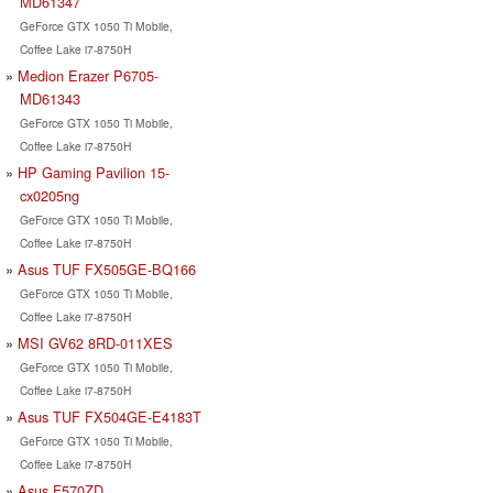
MD61347
GeForce GTX 1050 Ti Mobile,
Coffee Lake i7-8750H
Medion Erazer P6705-
MD61343
GeForce GTX 1050 Ti Mobile,
Coffee Lake i7-8750H
HP Gaming Pavilion 15-
cx0205ng
GeForce GTX 1050 Ti Mobile,
Coffee Lake i7-8750H
Asus TUF FX505GE-BQ166
GeForce GTX 1050 Ti Mobile,
Coffee Lake i7-8750H
MSI GV62 8RD-011XES
GeForce GTX 1050 Ti Mobile,
Coffee Lake i7-8750H
Asus TUF FX504GE-E4183T
GeForce GTX 1050 Ti Mobile,
Coffee Lake i7-8750H
Asus F570ZD