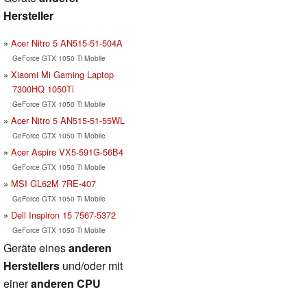
Hersteller
Acer Nitro 5 AN515-51-504A
GeForce GTX 1050 Ti Mobile
Xiaomi Mi Gaming Laptop
7300HQ 1050Ti
GeForce GTX 1050 Ti Mobile
Acer Nitro 5 AN515-51-55WL
GeForce GTX 1050 Ti Mobile
Acer Aspire VX5-591G-56B4
GeForce GTX 1050 Ti Mobile
MSI GL62M 7RE-407
GeForce GTX 1050 Ti Mobile
Dell Inspiron 15 7567-5372
GeForce GTX 1050 Ti Mobile
Geräte eines
anderen
Herstellers
und/oder mit
einer
anderen CPU