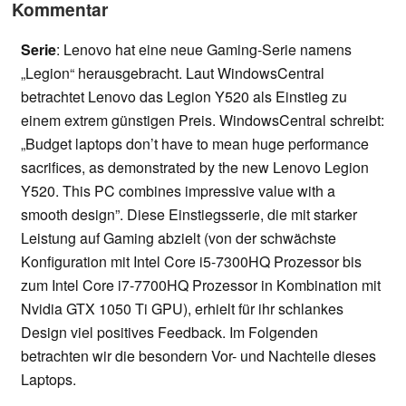
Kommentar
Serie
: Lenovo hat eine neue Gaming-Serie namens
„Legion“ herausgebracht. Laut WindowsCentral
betrachtet Lenovo das Legion Y520 als Einstieg zu
einem extrem günstigen Preis. WindowsCentral schreibt:
„Budget laptops don’t have to mean huge performance
sacrifices, as demonstrated by the new Lenovo Legion
Y520. This PC combines impressive value with a
smooth design”. Diese Einstiegsserie, die mit starker
Leistung auf Gaming abzielt (von der schwächste
Konfiguration mit Intel Core i5-7300HQ Prozessor bis
zum Intel Core i7-7700HQ Prozessor in Kombination mit
Nvidia GTX 1050 Ti GPU), erhielt für ihr schlankes
Design viel positives Feedback. Im Folgenden
betrachten wir die besondern Vor- und Nachteile dieses
Laptops.