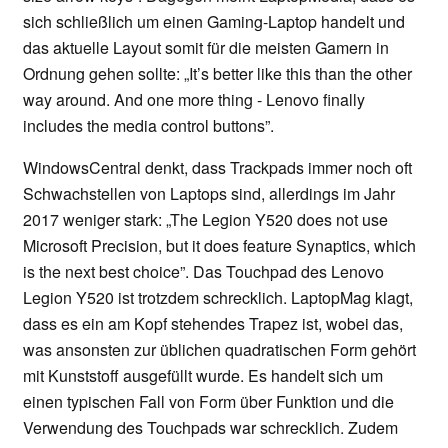
sich schließlich um einen Gaming-Laptop handelt und
das aktuelle Layout somit für die meisten Gamern in
Ordnung gehen sollte: „It’s better like this than the other
way around. And one more thing - Lenovo finally
includes the media control buttons”.
WindowsCentral denkt, dass Trackpads immer noch oft
Schwachstellen von Laptops sind, allerdings im Jahr
2017 weniger stark: „The Legion Y520 does not use
Microsoft Precision, but it does feature Synaptics, which
is the next best choice”. Das Touchpad des Lenovo
Legion Y520 ist trotzdem schrecklich. LaptopMag klagt,
dass es ein am Kopf stehendes Trapez ist, wobei das,
was ansonsten zur üblichen quadratischen Form gehört
mit Kunststoff ausgefüllt wurde. Es handelt sich um
einen typischen Fall von Form über Funktion und die
Verwendung des Touchpads war schrecklich. Zudem