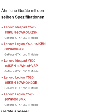
Ähnliche Geräte mit den
selben Spezifikationen
Lenovo Ideapad Y520-
15IKBN-80WK00JQSP
GeForce GTX 1050 Ti Mobile
Lenovo Legion Y520-15IKBN
80WK0042GE
GeForce GTX 1050 Ti Mobile
Lenovo Ideapad Y520-
15IKBN-80WK00HVSP
GeForce GTX 1050 Ti Mobile
Lenovo Legion Y520-
15IKBN-80WK0042GE
GeForce GTX 1050 Ti Mobile
Lenovo Legion Y520-
80WK001SMX
GeForce GTX 1050 Ti Mobile
Geräte
anderer