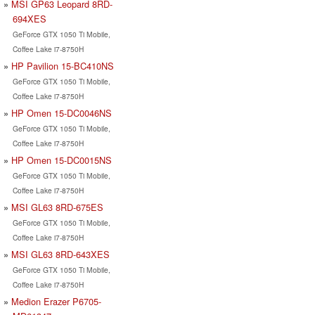
MSI GP63 Leopard 8RD-
694XES
GeForce GTX 1050 Ti Mobile,
Coffee Lake i7-8750H
HP Pavilion 15-BC410NS
GeForce GTX 1050 Ti Mobile,
Coffee Lake i7-8750H
HP Omen 15-DC0046NS
GeForce GTX 1050 Ti Mobile,
Coffee Lake i7-8750H
HP Omen 15-DC0015NS
GeForce GTX 1050 Ti Mobile,
Coffee Lake i7-8750H
MSI GL63 8RD-675ES
GeForce GTX 1050 Ti Mobile,
Coffee Lake i7-8750H
MSI GL63 8RD-643XES
GeForce GTX 1050 Ti Mobile,
Coffee Lake i7-8750H
Medion Erazer P6705-