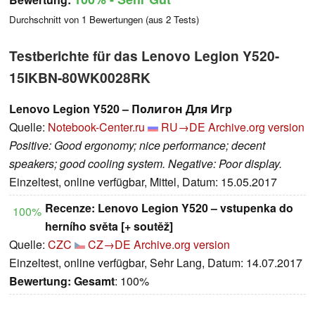
Durchschnitt von
1
Bewertungen (aus
2
Tests)
Testberichte für das Lenovo Legion Y520-
15IKBN-80WK0028RK
Lenovo Legion Y520 – Полигон Для Игр
Quelle:
Notebook-Center.ru
RU→DE
Archive.org version
Positive: Good ergonomy; nice performance; decent
speakers; good cooling system. Negative: Poor display.
Einzeltest, online verfügbar, Mittel, Datum: 15.05.2017
Recenze: Lenovo Legion Y520 – vstupenka do
100%
herního světa [+ soutěž]
Quelle:
CZC
CZ→DE
Archive.org version
Einzeltest, online verfügbar, Sehr Lang, Datum: 14.07.2017
Bewertung:
Gesamt
: 100%