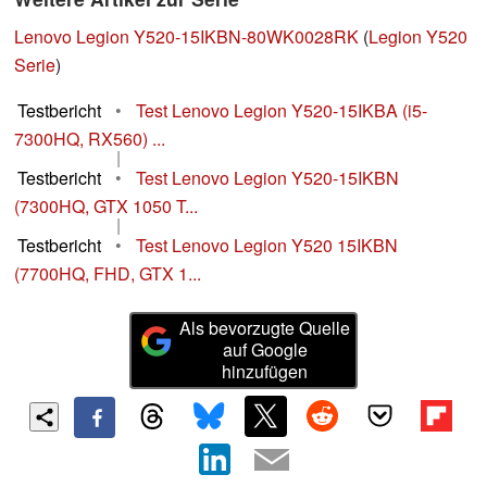
Lenovo Legion Y520-15IKBN-80WK0028RK
(
Legion Y520
Serie
)
Testbericht
•
Test Lenovo Legion Y520-15IKBA (i5-
7300HQ, RX560) ...
|
Testbericht
•
Test Lenovo Legion Y520-15IKBN
(7300HQ, GTX 1050 T...
|
Testbericht
•
Test Lenovo Legion Y520 15IKBN
(7700HQ, FHD, GTX 1...
Als bevorzugte Quelle
auf Google
hinzufügen