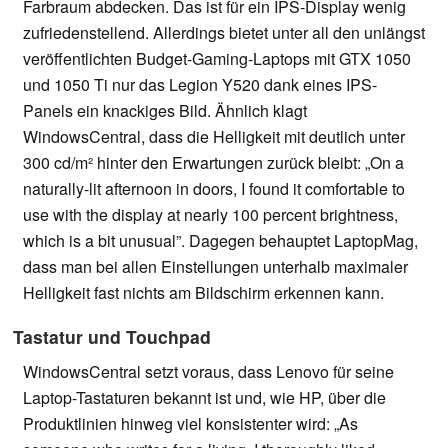
Farbraum abdecken. Das ist für ein IPS-Display wenig
zufriedenstellend. Allerdings bietet unter all den unlängst
veröffentlichten Budget-Gaming-Laptops mit GTX 1050
und 1050 Ti nur das Legion Y520 dank eines IPS-
Panels ein knackiges Bild. Ähnlich klagt
WindowsCentral, dass die Helligkeit mit deutlich unter
300 cd/m² hinter den Erwartungen zurück bleibt: „On a
naturally-lit afternoon in doors, I found it comfortable to
use with the display at nearly 100 percent brightness,
which is a bit unusual”. Dagegen behauptet LaptopMag,
dass man bei allen Einstellungen unterhalb maximaler
Helligkeit fast nichts am Bildschirm erkennen kann.
Tastatur und Touchpad
WindowsCentral setzt voraus, dass Lenovo für seine
Laptop-Tastaturen bekannt ist und, wie HP, über die
Produktlinien hinweg viel konsistenter wird: „As