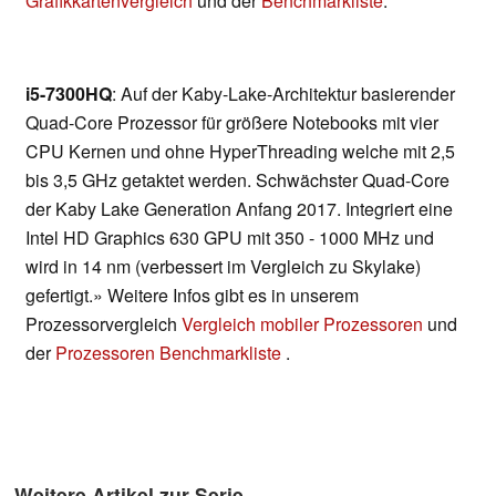
Grafikkartenvergleich
und der
Benchmarkliste
.
i5-7300HQ
: Auf der Kaby-Lake-Architektur basierender
Quad-Core Prozessor für größere Notebooks mit vier
CPU Kernen und ohne HyperThreading welche mit 2,5
bis 3,5 GHz getaktet werden. Schwächster Quad-Core
der Kaby Lake Generation Anfang 2017. Integriert eine
Intel HD Graphics 630 GPU mit 350 - 1000 MHz und
wird in 14 nm (verbessert im Vergleich zu Skylake)
gefertigt.» Weitere Infos gibt es in unserem
Prozessorvergleich
Vergleich mobiler Prozessoren
und
der
Prozessoren Benchmarkliste
.
Weitere Artikel zur Serie