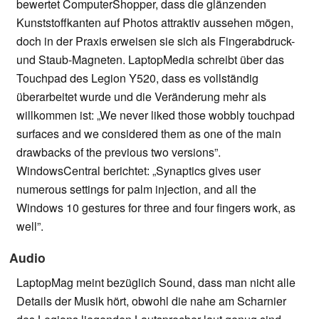
bewertet ComputerShopper, dass die glänzenden
Kunststoffkanten auf Photos attraktiv aussehen mögen,
doch in der Praxis erweisen sie sich als Fingerabdruck-
und Staub-Magneten. LaptopMedia schreibt über das
Touchpad des Legion Y520, dass es vollständig
überarbeitet wurde und die Veränderung mehr als
willkommen ist: „We never liked those wobbly touchpad
surfaces and we considered them as one of the main
drawbacks of the previous two versions”.
WindowsCentral berichtet: „Synaptics gives user
numerous settings for palm injection, and all the
Windows 10 gestures for three and four fingers work, as
well”.
Audio
LaptopMag meint bezüglich Sound, dass man nicht alle
Details der Musik hört, obwohl die nahe am Scharnier