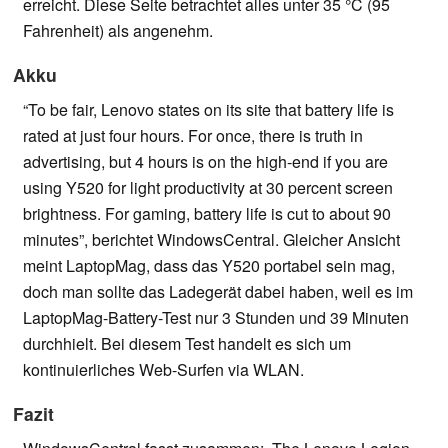
erreicht. Diese Seite betrachtet alles unter 35 °C (95
Fahrenheit) als angenehm.
Akku
“To be fair, Lenovo states on its site that battery life is
rated at just four hours. For once, there is truth in
advertising, but 4 hours is on the high-end if you are
using Y520 for light productivity at 30 percent screen
brightness. For gaming, battery life is cut to about 90
minutes”, berichtet WindowsCentral. Gleicher Ansicht
meint LaptopMag, dass das Y520 portabel sein mag,
doch man sollte das Ladegerät dabei haben, weil es im
LaptopMag-Battery-Test nur 3 Stunden und 39 Minuten
durchhielt. Bei diesem Test handelt es sich um
kontinuierliches Web-Surfen via WLAN.
Fazit