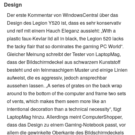
Design
Der erste Kommentar von WindowsCentral über das
Design des Legion Y520 ist, dass es sehr konservativ
und reif mit einem Hauch Eleganz aussieht: „With a
plastic faux-Kevlar lid all in black, the Legion 520 lacks
the tacky flair that so dominates the gaming PC World”.
Gleicher Meinung schreibt der Tester von LaptopMag,
dass der Bildschirmdeckel aus schwarzem Kunststoff
besteht und ein feinmaschigem Muster und einige Linien
aufweist, die es aggressiv, jedoch ansprechbar
aussehen lassen. „A series of grates on the back wrap
around to the bottom of the computer and frame two sets
of vents, which makes them seem more like an
intentional decoration than a technical necessity”, fügt
LaptopMag hinzu. Allerdings meint ComputerShopper,
dass das Design zu einem Gaming-Notebook passt, vor
allem die gewinkelte Oberkante des Bildschirmdeckels