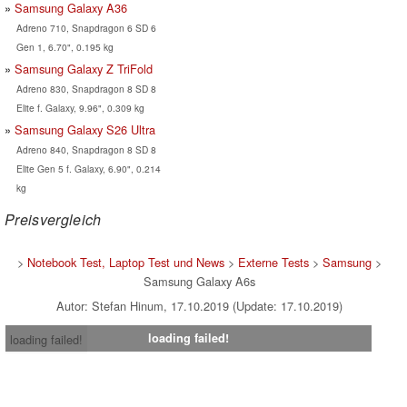
Samsung Galaxy A36
Adreno 710, Snapdragon 6 SD 6
Gen 1, 6.70", 0.195 kg
Samsung Galaxy Z TriFold
Adreno 830, Snapdragon 8 SD 8
Elite f. Galaxy, 9.96", 0.309 kg
Samsung Galaxy S26 Ultra
Adreno 840, Snapdragon 8 SD 8
Elite Gen 5 f. Galaxy, 6.90", 0.214
kg
Preisvergleich
>
Notebook Test, Laptop Test und News
>
Externe Tests
>
Samsung
>
Samsung Galaxy A6s
Autor: Stefan Hinum, 17.10.2019 (Update: 17.10.2019)
loading failed!
loading failed!