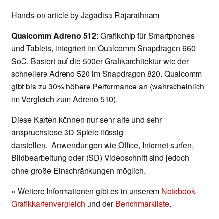
Hands-on article by Jagadisa Rajarathnam
Qualcomm Adreno 512
: Grafikchip für Smartphones
und Tablets, integriert im Qualcomm Snapdragon 660
SoC. Basiert auf die 500er Grafikarchitektur wie der
schnellere Adreno 520 im Snapdragon 820. Qualcomm
gibt bis zu 30% höhere Performance an (wahrscheinlich
im Vergleich zum Adreno 510).
Diese Karten können nur sehr alte und sehr
anspruchslose 3D Spiele flüssig
darstellen. Anwendungen wie Office, Internet surfen,
Bildbearbeitung oder (SD) Videoschnitt sind jedoch
ohne große Einschränkungen möglich.
» Weitere Informationen gibt es in unserem
Notebook-
Grafikkartenvergleich
und der
Benchmarkliste
.