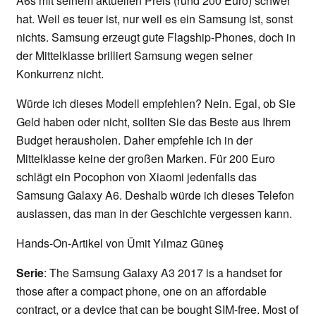
A6s mit seinem aktuellen Preis (rund 200 Euro) schwer
hat. Weil es teuer ist, nur weil es ein Samsung ist, sonst
nichts. Samsung erzeugt gute Flagship-Phones, doch in
der Mittelklasse brilliert Samsung wegen seiner
Konkurrenz nicht.
Würde ich dieses Modell empfehlen? Nein. Egal, ob Sie
Geld haben oder nicht, sollten Sie das Beste aus Ihrem
Budget herausholen. Daher empfehle ich in der
Mittelklasse keine der großen Marken. Für 200 Euro
schlägt ein Pocophon von Xiaomi jedenfalls das
Samsung Galaxy A6. Deshalb würde ich dieses Telefon
auslassen, das man in der Geschichte vergessen kann.
Hands-On-Artikel von Ümit Yılmaz Güneş
Serie
: The Samsung Galaxy A3 2017 is a handset for
those after a compact phone, one on an affordable
contract, or a device that can be bought SIM-free. Most of