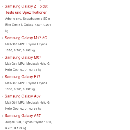
Samsung Galaxy Z Fold8:
Tests und Spezifikationen
Adreno 840, Snapdragon 8 SD 8
Elite Gen 5 f. Galaxy, 7.60", 0.201
kg
Samsung Galaxy M17 5G
Mali-G68 MP2, Exynos Exynos
1330, 6.70", 0.192 kg
Samsung Galaxy M07
Mali-G57 MP2, Mediatek Helio G
Helio G99, 6.70", 0.184 kg
Samsung Galaxy F17
Mali-G68 MP2, Exynos Exynos
1330, 6.70", 0.192 kg
Samsung Galaxy A07
Mali-G57 MP2, Mediatek Helio G
Helio G99, 6.70", 0.184 kg
Samsung Galaxy A57
Xclipse 550, Exynos Exynos 1680,
6.70", 0.179 kg