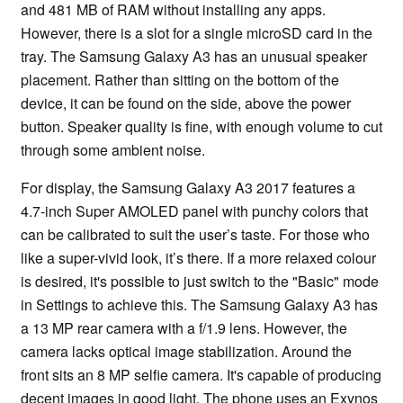
and 481 MB of RAM without installing any apps.
However, there is a slot for a single microSD card in the
tray. The Samsung Galaxy A3 has an unusual speaker
placement. Rather than sitting on the bottom of the
device, it can be found on the side, above the power
button. Speaker quality is fine, with enough volume to cut
through some ambient noise.
For display, the Samsung Galaxy A3 2017 features a
4.7-inch Super AMOLED panel with punchy colors that
can be calibrated to suit the user’s taste. For those who
like a super-vivid look, it’s there. If a more relaxed colour
is desired, it's possible to just switch to the "Basic" mode
in Settings to achieve this. The Samsung Galaxy A3 has
a 13 MP rear camera with a f/1.9 lens. However, the
camera lacks optical image stabilization. Around the
front sits an 8 MP selfie camera. It's capable of producing
decent images in good light. The phone uses an Exynos