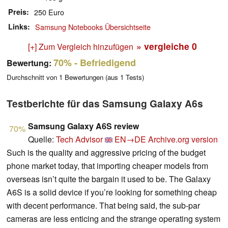
Preis
250 Euro
Links
Samsung Notebooks Übersichtseite
» vergleiche
0
[+] Zum Vergleich hinzufügen
70%
- Befriedigend
Bewertung:
Durchschnitt von
1
Bewertungen (aus
1
Tests)
Testberichte für das Samsung Galaxy A6s
Samsung Galaxy A6S review
70%
Quelle:
Tech Advisor
EN→DE
Archive.org version
Such is the quality and aggressive pricing of the budget
phone market today, that importing cheaper models from
overseas isn’t quite the bargain it used to be. The Galaxy
A6S is a solid device if you’re looking for something cheap
with decent performance. That being said, the sub-par
cameras are less enticing and the strange operating system