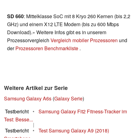
SD 660
: Mittelklasse SoC mit 8 Kryo 260 Kernen (bis 2,2
GHz) und einem X12 LTE Modem (bis zu 600 Mbps
Download).» Weitere Infos gibt es in unserem
Prozessorvergleich
Vergleich mobiler Prozessoren
und
der
Prozessoren Benchmarkliste
.
Weitere Artikel zur Serie
Samsung Galaxy A6s
(
Galaxy Serie
)
Testbericht
•
Samsung Galaxy Fit2 Fitness-Tracker im
Test: Besse...
|
Testbericht
•
Test Samsung Galaxy A9 (2018)