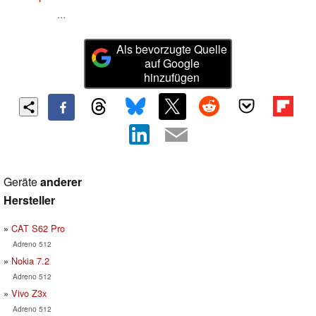
...
Als bevorzugte Quelle
auf Google
hinzufügen
Geräte
anderer
Hersteller
CAT S62 Pro
Adreno 512
Nokia 7.2
Adreno 512
Vivo Z3x
Adreno 512