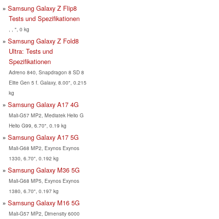
Samsung Galaxy Z Flip8
Tests und Spezifikationen
, , ", 0 kg
Samsung Galaxy Z Fold8
Ultra: Tests und
Spezifikationen
Adreno 840, Snapdragon 8 SD 8
Elite Gen 5 f. Galaxy, 8.00", 0.215
kg
Samsung Galaxy A17 4G
Mali-G57 MP2, Mediatek Helio G
Helio G99, 6.70", 0.19 kg
Samsung Galaxy A17 5G
Mali-G68 MP2, Exynos Exynos
1330, 6.70", 0.192 kg
Samsung Galaxy M36 5G
Mali-G68 MP5, Exynos Exynos
1380, 6.70", 0.197 kg
Samsung Galaxy M16 5G
Mali-G57 MP2, Dimensity 6000