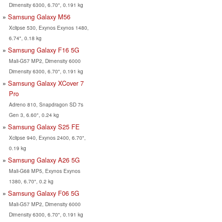
Dimensity 6300, 6.70", 0.191 kg
Samsung Galaxy M56
Xclipse 530, Exynos Exynos 1480,
6.74", 0.18 kg
Samsung Galaxy F16 5G
Mali-G57 MP2, Dimensity 6000
Dimensity 6300, 6.70", 0.191 kg
Samsung Galaxy XCover 7
Pro
Adreno 810, Snapdragon SD 7s
Gen 3, 6.60", 0.24 kg
Samsung Galaxy S25 FE
Xclipse 940, Exynos 2400, 6.70",
0.19 kg
Samsung Galaxy A26 5G
Mali-G68 MP5, Exynos Exynos
1380, 6.70", 0.2 kg
Samsung Galaxy F06 5G
Mali-G57 MP2, Dimensity 6000
Dimensity 6300, 6.70", 0.191 kg