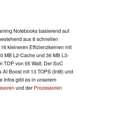
aming Notebooks basierend auf
 bestehend aus 8 schnellen
16 kleineren Effizienzkernen mit
 40 MB L2-Cache und 36 MB L3-
nem TDP von 55 Watt. Der SoC
s AI Boost mit 13 TOPS (Int8) und
e Infos gibt es in unserem
essoren
und der
Prozessoren