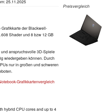
tum: 25.11.2025
Preisvergleich
e Grafikkarte der Blackwell-
 4.608 Shader und 8 bzw 12 GB
 und anspruchsvolle 3D-Spiele
ssig wiedergeben können. Durch
PUs nur in großen und schweren
eboten.
Notebook-Grafikkartenvergleich
ith hybrid CPU cores and up to 4