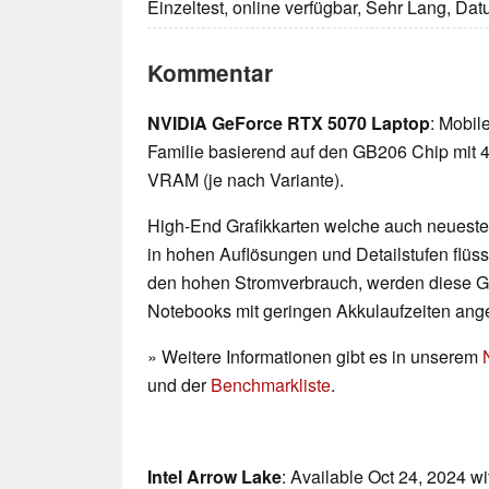
Einzeltest, online verfügbar, Sehr Lang, Da
Kommentar
NVIDIA GeForce RTX 5070 Laptop
: Mobil
Familie basierend auf den GB206 Chip mit
VRAM (je nach Variante).
High-End Grafikkarten welche auch neueste
in hohen Auflösungen und Detailstufen flü
den hohen Stromverbrauch, werden diese G
Notebooks mit geringen Akkulaufzeiten ang
» Weitere Informationen gibt es in unserem
und der
Benchmarkliste
.
Intel Arrow Lake
: Available Oct 24, 2024 w