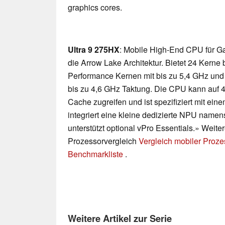
graphics cores.
Ultra 9 275HX
: Mobile High-End CPU für G
die Arrow Lake Architektur. Bietet 24 Kerne
Performance Kernen mit bis zu 5,4 GHz und 
bis zu 4,6 GHz Taktung. Die CPU kann auf
Cache zugreifen und ist spezifiziert mit ei
integriert eine kleine dedizierte NPU namen
unterstützt optional vPro Essentials.» Weiter
Prozessorvergleich
Vergleich mobiler Proz
Benchmarkliste
.
Weitere Artikel zur Serie