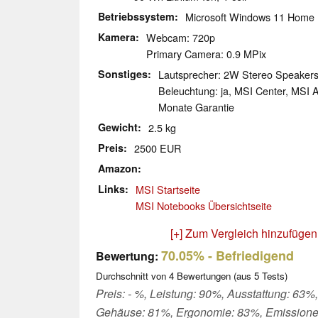
Betriebssystem
Microsoft Windows 11 Home
Kamera
Webcam: 720p
Primary Camera: 0.9 MPix
Sonstiges
Lautsprecher: 2W Stereo Speakers, 
Beleuchtung: ja, MSI Center, MSI 
Monate Garantie
Gewicht
2.5 kg
Preis
2500 EUR
Amazon
Links
MSI Startseite
MSI Notebooks Übersichtseite
[+] Zum Vergleich hinzufügen
70.05%
- Befriedigend
Bewertung:
Durchschnitt von
4
Bewertungen (aus
5
Tests)
Preis: - %, Leistung: 90%, Ausstattung: 63%,
Gehäuse: 81%, Ergonomie: 83%, Emission