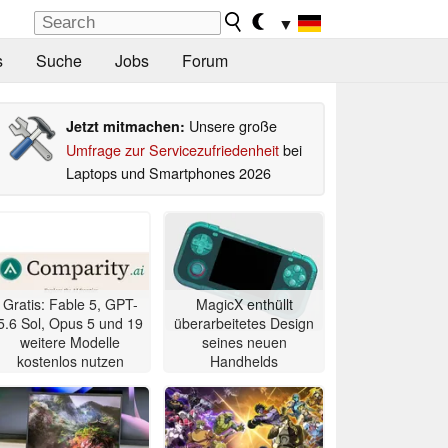
▼
s
Suche
Jobs
Forum
Unsere große
Jetzt mitmachen:
Umfrage zur Servicezufriedenheit
bei
Laptops und Smartphones 2026
Gratis: Fable 5, GPT-
MagicX enthüllt
5.6 Sol, Opus 5 und 19
überarbeitetes Design
weitere Modelle
seines neuen
kostenlos nutzen
Handhelds