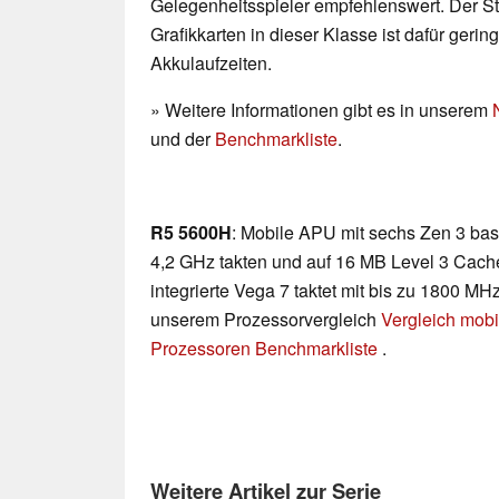
Gelegenheitsspieler empfehlenswert. Der 
Grafikkarten in dieser Klasse ist dafür geri
Akkulaufzeiten.
» Weitere Informationen gibt es in unserem
und der
Benchmarkliste
.
R5 5600H
: Mobile APU mit sechs Zen 3 basi
4,2 GHz takten und auf 16 MB Level 3 Cach
integrierte Vega 7 taktet mit bis zu 1800 MHz
unserem Prozessorvergleich
Vergleich mobi
Prozessoren Benchmarkliste
.
Weitere Artikel zur Serie