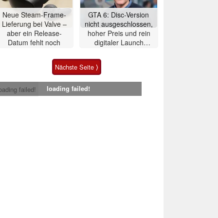
Neue Steam-Frame-
GTA 6: Disc-Version
Lieferung bei Valve –
nicht ausgeschlossen,
aber ein Release-
hoher Preis und rein
Datum fehlt noch
digitaler Launch
werden gerechtfertigt
Nächste Seite ⟩
loading failed!
oading failed!