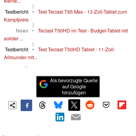
kleine...
|
Testbericht
•
Test Teclast T65 Max - 13-Zoll-Tablet zum
Kampfpreis
|
News
•
Teclast T50HD im Test - Budget-Tablet mit
solider ...
|
Testbericht
•
Test Teclast T50HD Tablet - 11-Zoll-
Allrounder mit...
...
Als bevorzugte Quelle
auf Google
hinzufügen