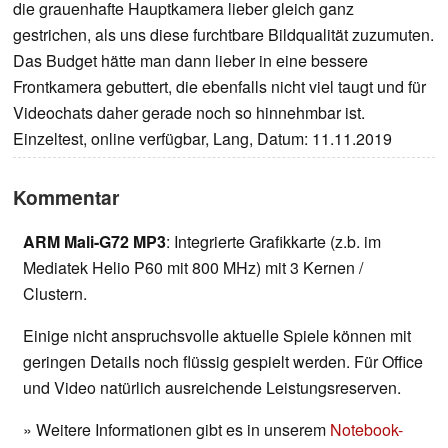
die grauenhafte Hauptkamera lieber gleich ganz
gestrichen, als uns diese furchtbare Bildqualität zuzumuten.
Das Budget hätte man dann lieber in eine bessere
Frontkamera gebuttert, die ebenfalls nicht viel taugt und für
Videochats daher gerade noch so hinnehmbar ist.
Einzeltest, online verfügbar, Lang, Datum: 11.11.2019
Kommentar
ARM Mali-G72 MP3
: Integrierte Grafikkarte (z.b. im
Mediatek Helio P60 mit 800 MHz) mit 3 Kernen /
Clustern.
Einige nicht anspruchsvolle aktuelle Spiele können mit
geringen Details noch flüssig gespielt werden. Für Office
und Video natürlich ausreichende Leistungsreserven.
» Weitere Informationen gibt es in unserem
Notebook-