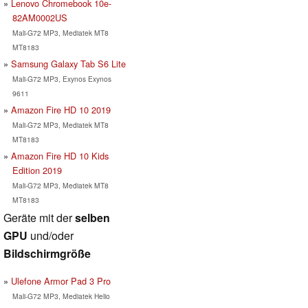
Lenovo Chromebook 10e-
82AM0002US
Mali-G72 MP3, Mediatek MT8
MT8183
Samsung Galaxy Tab S6 Lite
Mali-G72 MP3, Exynos Exynos
9611
Amazon Fire HD 10 2019
Mali-G72 MP3, Mediatek MT8
MT8183
Amazon Fire HD 10 Kids
Edition 2019
Mali-G72 MP3, Mediatek MT8
MT8183
Geräte mit der
selben
GPU
und/oder
Bildschirmgröße
Ulefone Armor Pad 3 Pro
Mali-G72 MP3, Mediatek Helio