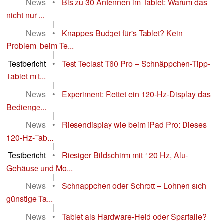
News
•
Bis zu 30 Antennen im Tablet: Warum das
nicht nur ...
|
News
•
Knappes Budget für's Tablet? Kein
Problem, beim Te...
|
Testbericht
•
Test Teclast T60 Pro – Schnäppchen-Tipp-
Tablet mit...
|
News
•
Experiment: Rettet ein 120-Hz-Display das
Bedienge...
|
News
•
Riesendisplay wie beim iPad Pro: Dieses
120‑Hz‑Tab...
|
Testbericht
•
Riesiger Bildschirm mit 120 Hz, Alu-
Gehäuse und Mo...
|
News
•
Schnäppchen oder Schrott – Lohnen sich
günstige Ta...
|
News
•
Tablet als Hardware-Held oder Sparfalle?