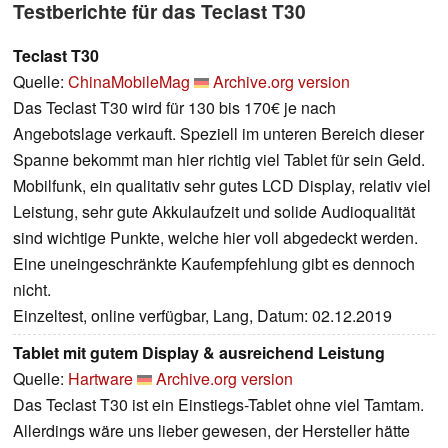
Testberichte für das Teclast T30
Teclast T30
Quelle:
ChinaMobileMag
Archive.org version
​Das Teclast T30 wird für 130 bis 170€ je nach
Angebotslage verkauft. Speziell im unteren Bereich dieser
Spanne bekommt man hier richtig viel Tablet für sein Geld.
Mobilfunk, ein qualitativ sehr gutes LCD Display, relativ viel
Leistung, sehr gute Akkulaufzeit und solide Audioqualität
sind wichtige Punkte, welche hier voll abgedeckt werden.
Eine uneingeschränkte Kaufempfehlung gibt es dennoch
nicht.
Einzeltest, online verfügbar, Lang, Datum: 02.12.2019
Tablet mit gutem Display & ausreichend Leistung
Quelle:
Hartware
Archive.org version
Das Teclast T30 ist ein Einstiegs-Tablet ohne viel Tamtam.
Allerdings wäre uns lieber gewesen, der Hersteller hätte