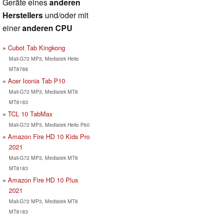
Geräte eines
anderen
Herstellers
und/oder mit
einer
anderen CPU
Cubot Tab Kingkong
Mali-G72 MP3, Mediatek Helio
MT8788
Acer Iconia Tab P10
Mali-G72 MP3, Mediatek MT8
MT8183
TCL 10 TabMax
Mali-G72 MP3, Mediatek Helio P60
Amazon Fire HD 10 Kids Pro
2021
Mali-G72 MP3, Mediatek MT8
MT8183
Amazon Fire HD 10 Plus
2021
Mali-G72 MP3, Mediatek MT8
MT8183