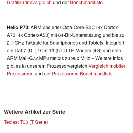
Grafikkartenvergleich
und der
Benchmarkliste
.
Helio P70
: ARM-basierter Octa-Core-SoC (4x Cortex-
A73, 4x Cortex-A53) mit 64-Bit-Unterstützung und bis zu
2,1 GHz Taktrate für Smartphones und Tablets. Integriert
ein Cat-7 (DL) / Cat-13 (UL) LTE Modem (4G) und eine
ARM Mali-G72 MP3 mit bis zu 900 MHz.» Weitere Infos
gibt es in unserem Prozessorvergleich
Vergleich mobiler
Prozessoren
und der
Prozessoren Benchmarkliste
.
Weitere Artikel zur Serie
Teclast T30
(
T Serie
)