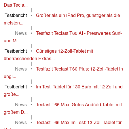
Das Tecla...
|
Testbericht
•
Größer als ein iPad Pro, günstiger als die
meisten...
|
News
•
Testfazit Teclast T60 AI - Preiswertes Surf-
und M...
|
Testbericht
•
Günstiges 12-Zoll-Tablet mit
überraschenden Extras...
|
News
•
Testfazit Teclast T60 Plus: 12-Zoll-Tablet in
ungl...
|
Testbericht
•
Im Test: Tablet für 130 Euro mit 12 Zoll und
große...
|
News
•
Teclast T65 Max: Gutes Android-Tablet mit
großem D...
|
News
•
Teclast T65 Max im Test: 13-Zoll-Tablet für