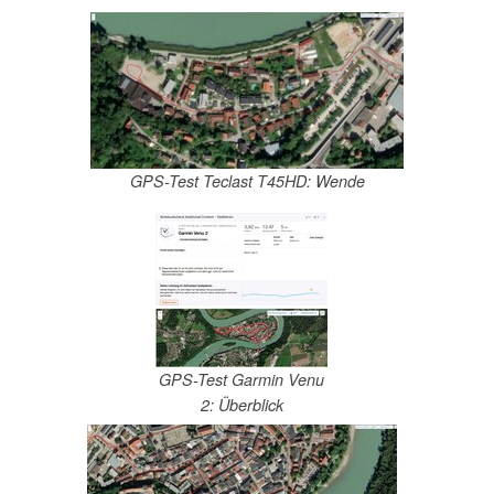
GPS-Test Teclast T45HD: Wende
GPS-Test Garmin Venu
2: Überblick