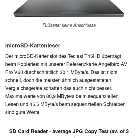
Fußseite: keine Anschlüsse
microSD-Kartenleser
Der microSD-Kartenslot des Teclast T45HD überträgt
beim Kopiertest mit unserer Referenzkarte Angelbird AV
Pro V60 durchschnittlich 20,1 MByte/s. Das ist nicht
schnell, doch die meisten ähnlich ausgestatteten
Vergleichsgeräte schaffen das auch nicht besser.
Maximalwerte von 80,9 MByte/s beim sequenziellen
Lesen und 45,5 MByte/s beim sequenziellen Schreiben
sind gute Werte.
SD Card Reader - average JPG Copy Test (av. of 3