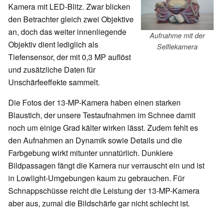
Kamera mit LED-Blitz. Zwar blicken
den Betrachter gleich zwei Objektive
an, doch das weiter innenliegende
Aufnahme mit der
Objektiv dient lediglich als
Selfiekamera
Tiefensensor, der mit 0,3 MP auflöst
und zusätzliche Daten für
Unschärfeeffekte sammelt.
Die Fotos der 13-MP-Kamera haben einen starken
Blaustich, der unsere Testaufnahmen im Schnee damit
noch um einige Grad kälter wirken lässt. Zudem fehlt es
den Aufnahmen an Dynamik sowie Details und die
Farbgebung wirkt mitunter unnatürlich. Dunklere
Bildpassagen fängt die Kamera nur verrauscht ein und ist
in Lowlight-Umgebungen kaum zu gebrauchen. Für
Schnappschüsse reicht die Leistung der 13-MP-Kamera
aber aus, zumal die Bildschärfe gar nicht schlecht ist.