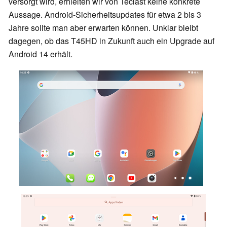
versorgt wird, erhielten wir von Teclast keine konkrete
Aussage. Android-Sicherheitsupdates für etwa 2 bis 3
Jahre sollte man aber erwarten können. Unklar bleibt
dagegen, ob das T45HD in Zukunft auch ein Upgrade auf
Android 14 erhält.