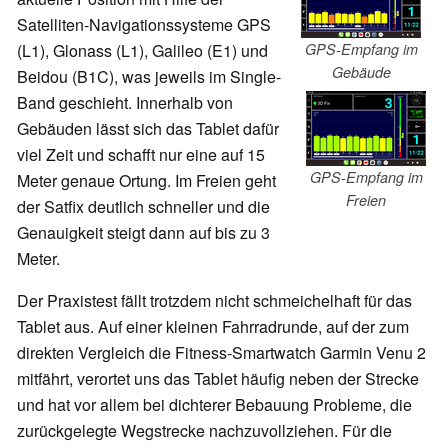
Satelliten-Navigationssysteme GPS
(L1), Glonass (L1), Galileo (E1) und
GPS-Empfang im
Gebäude
Beidou (B1C), was jeweils im Single-
Band geschieht. Innerhalb von
Gebäuden lässt sich das Tablet dafür
viel Zeit und schafft nur eine auf 15
GPS-Empfang im
Meter genaue Ortung. Im Freien geht
Freien
der Satfix deutlich schneller und die
Genauigkeit steigt dann auf bis zu 3
Meter.
Der Praxistest fällt trotzdem nicht schmeichelhaft für das
Tablet aus. Auf einer kleinen Fahrradrunde, auf der zum
direkten Vergleich die Fitness-Smartwatch Garmin Venu 2
mitfährt, verortet uns das Tablet häufig neben der Strecke
und hat vor allem bei dichterer Bebauung Probleme, die
zurückgelegte Wegstrecke nachzuvollziehen. Für die