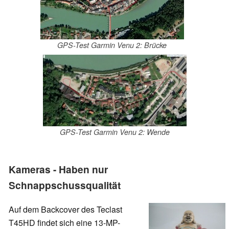
GPS-Test Garmin Venu 2: Brücke
GPS-Test Garmin Venu 2: Wende
Kameras - Haben nur
Schnappschussqualität
Auf dem Backcover des Teclast
T45HD findet sich eine 13-MP-