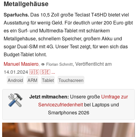
Metallgehäuse
Sparfuchs.
Das 10,5 Zoll große Teclast T45HD bietet viel
Ausstattung für wenig Geld. Für deutlich unter 200 Euro gibt
es ein Surf- und Multimedia-Tablet mit schlankem
Metallgehäuse, schnellem Speicher, großem Akku und
sogar Dual-SIM mit 4G. Unser Test zeigt, für wen sich das
Budget-Tablet lohnt.
Manuel Masiero
,
Veröffentlicht am
,
👁
Florian Schmitt
14.01.2024
🇺🇸
🇸🇪
...
Android
ARM
Tablet
Touchscreen
Jetzt mitmachen:
Unsere große
Umfrage zur
Servicezufriedenheit
bei Laptops und
Smartphones 2026