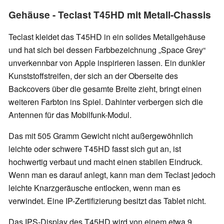
Gehäuse - Teclast T45HD mit Metall-Chassis
Teclast kleidet das T45HD in ein solides Metallgehäuse
und hat sich bei dessen Farbbezeichnung „Space Grey“
unverkennbar von Apple inspirieren lassen. Ein dunkler
Kunststoffstreifen, der sich an der Oberseite des
Backcovers über die gesamte Breite zieht, bringt einen
weiteren Farbton ins Spiel. Dahinter verbergen sich die
Antennen für das Mobilfunk-Modul.
Das mit 505 Gramm Gewicht nicht außergewöhnlich
leichte oder schwere T45HD fasst sich gut an, ist
hochwertig verbaut und macht einen stabilen Eindruck.
Wenn man es darauf anlegt, kann man dem Teclast jedoch
leichte Knarzgeräusche entlocken, wenn man es
verwindet. Eine IP-Zertifizierung besitzt das Tablet nicht.
Das IPS-Display des T45HD wird von einem etwa 9