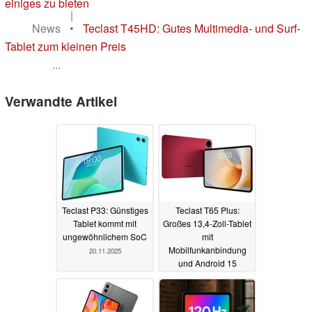
einiges zu bieten
|
News
•
Teclast T45HD: Gutes Multimedia- und Surf-
Tablet zum kleinen Preis
...
Verwandte Artikel
Teclast P33: Günstiges
Teclast T65 Plus:
Tablet kommt mit
Großes 13,4-Zoll-Tablet
ungewöhnlichem SoC
mit
Mobilfunkanbindung
20.11.2025
und Android 15
16.10.2025