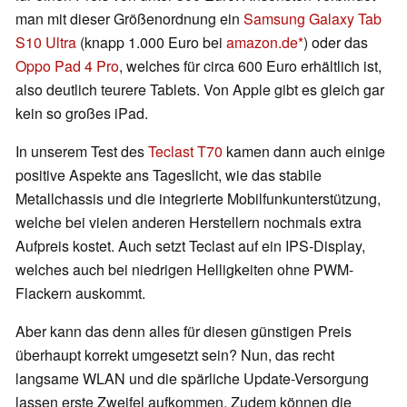
man mit dieser Größenordnung ein
Samsung Galaxy Tab
S10 Ultra
(knapp 1.000 Euro bei
amazon.de
) oder das
Oppo Pad 4 Pro
, welches für circa 600 Euro erhältlich ist,
also deutlich teurere Tablets. Von Apple gibt es gleich gar
kein so großes iPad.
In unserem Test des
Teclast T70
kamen dann auch einige
positive Aspekte ans Tageslicht, wie das stabile
Metallchassis und die integrierte Mobilfunkunterstützung,
welche bei vielen anderen Herstellern nochmals extra
Aufpreis kostet. Auch setzt Teclast auf ein IPS-Display,
welches auch bei niedrigen Helligkeiten ohne PWM-
Flackern auskommt.
Aber kann das denn alles für diesen günstigen Preis
überhaupt korrekt umgesetzt sein? Nun, das recht
langsame WLAN und die spärliche Update-Versorgung
lassen erste Zweifel aufkommen. Zudem können die