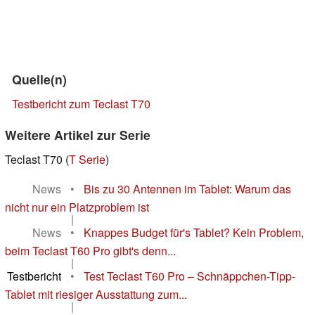
Quelle(n)
Testbericht zum Teclast T70
Weitere Artikel zur Serie
Teclast T70 (
T Serie
)
News
•
Bis zu 30 Antennen im Tablet: Warum das
nicht nur ein Platzproblem ist
|
News
•
Knappes Budget für's Tablet? Kein Problem,
beim Teclast T60 Pro gibt's denn...
|
Testbericht
•
Test Teclast T60 Pro – Schnäppchen-Tipp-
Tablet mit riesiger Ausstattung zum...
|