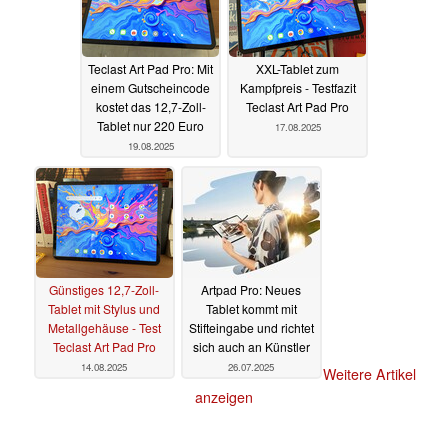
Teclast Art Pad Pro: Mit
XXL-Tablet zum
einem Gutscheincode
Kampfpreis - Testfazit
kostet das 12,7-Zoll-
Teclast Art Pad Pro
Tablet nur 220 Euro
17.08.2025
19.08.2025
Günstiges 12,7-Zoll-
Artpad Pro: Neues
Tablet mit Stylus und
Tablet kommt mit
Metallgehäuse - Test
Stifteingabe und richtet
Teclast Art Pad Pro
sich auch an Künstler
14.08.2025
26.07.2025
Weitere Artikel
anzeigen