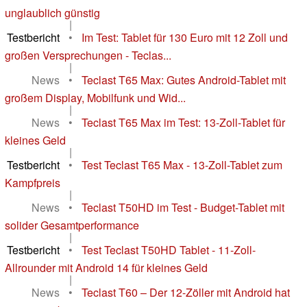
unglaublich günstig
|
Testbericht
•
Im Test: Tablet für 130 Euro mit 12 Zoll und
großen Versprechungen - Teclas...
|
News
•
Teclast T65 Max: Gutes Android-Tablet mit
großem Display, Mobilfunk und Wid...
|
News
•
Teclast T65 Max im Test: 13-Zoll-Tablet für
kleines Geld
|
Testbericht
•
Test Teclast T65 Max - 13-Zoll-Tablet zum
Kampfpreis
|
News
•
Teclast T50HD im Test - Budget-Tablet mit
solider Gesamtperformance
|
Testbericht
•
Test Teclast T50HD Tablet - 11-Zoll-
Allrounder mit Android 14 für kleines Geld
|
News
•
Teclast T60 – Der 12-Zöller mit Android hat