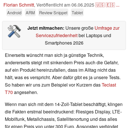
Florian Schmitt
,
Veröffentlicht am
06.06.2025
🇺🇸
🇪🇸
...
Android
ARM
Review Snippet
Tablet
Jetzt mitmachen:
Unsere große
Umfrage zur
Servicezufriedenheit
bei Laptops und
Smartphones 2026
Einerseits wünscht man sich ja günstige Technik,
andererseits steigt mit sinkendem Preis auch die Gefahr,
auf ein Produkt hereinzufallen, dass im Alltag nicht das
hält, was es verspricht. Aber dafür gibt es ja unsere Tests.
So haben wir uns zum Beispiel vor Kurzem das
Teclast
T70
angesehen.
Wenn man sich mit dem 14-Zoll-Tablet beschäftigt, klingen
die Fakten erstmal beeindruckend: Riesiges Display, LTE-
Mobilfunk, Metallchassis, Satellitenortung und das alles
für einen Preis von unter 300 Euro. Ansonsten verbindet