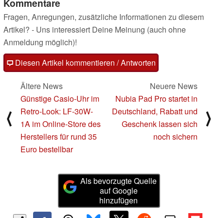
Kommentare
Fragen, Anregungen, zusätzliche Informationen zu diesem
Artikel? - Uns interessiert Deine Meinung (auch ohne
Anmeldung möglich)!
Diesen Artikel kommentieren / Antworten
Ältere News
Neuere News
Günstige Casio-Uhr im
Nubia Pad Pro startet in
Retro-Look: LF-30W-
Deutschland, Rabatt und
⟨
⟩
1A im Online-Store des
Geschenk lassen sich
Herstellers für rund 35
noch sichern
Euro bestellbar
Als bevorzugte Quelle
auf Google
hinzufügen