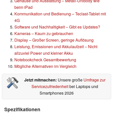
Gehäuse und Ausstattung – Metall-Unibody wie
beim iPad
Kommunikation und Bedienung – Teclast-Tablet mit
4G
Software und Nachhaltigkeit – Gibt es Updates?
Kameras – Kaum zu gebrauchen
Display – Großer Screen, geringe Auflösung
Leistung, Emissionen und Akkulaufzeit – Nicht
allzuviel Power und kleiner Akku
Notebookcheck Gesamtbewertung
Mögliche Alternativen im Vergleich
Jetzt mitmachen:
Unsere große
Umfrage zur
Servicezufriedenheit
bei Laptops und
Smartphones 2026
Spezifikationen