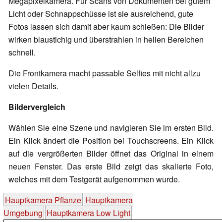
Megapixelkamera. Für Scans von Dokumenten bei gutem
Licht oder Schnappschüsse ist sie ausreichend, gute
Fotos lassen sich damit aber kaum schießen: Die Bilder
wirken blaustichig und überstrahlen in hellen Bereichen
schnell.
Die Frontkamera macht passable Selfies mit nicht allzu
vielen Details.
Bildervergleich
Wählen Sie eine Szene und navigieren Sie im ersten Bild.
Ein Klick ändert die Position bei Touchscreens. Ein Klick
auf die vergrößerten Bilder öffnet das Original in einem
neuen Fenster. Das erste Bild zeigt das skalierte Foto,
welches mit dem Testgerät aufgenommen wurde.
Hauptkamera Pflanze
Hauptkamera
Umgebung
Hauptkamera Low Light