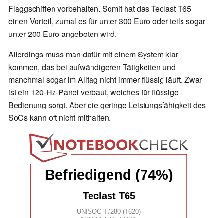
Flaggschiffen vorbehalten. Somit hat das Teclast T65
einen Vorteil, zumal es für unter 300 Euro oder teils sogar
unter 200 Euro angeboten wird.
Allerdings muss man dafür mit einem System klar
kommen, das bei aufwändigeren Tätigkeiten und
manchmal sogar im Alltag nicht immer flüssig läuft. Zwar
ist ein 120-Hz-Panel verbaut, welches für flüssige
Bedienung sorgt. Aber die geringe Leistungsfähigkeit des
SoCs kann oft nicht mithalten.
Befriedigend (74%)
Teclast T65
UNISOC T7280 (T620)