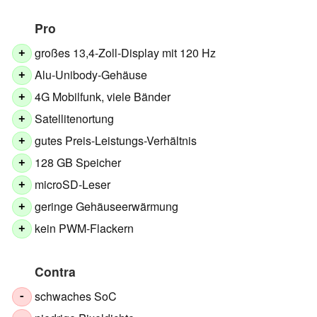
Pro
großes 13,4-Zoll-Display mit 120 Hz
+
Alu-Unibody-Gehäuse
+
4G Mobilfunk, viele Bänder
+
Satellitenortung
+
gutes Preis-Leistungs-Verhältnis
+
128 GB Speicher
+
microSD-Leser
+
geringe Gehäuseerwärmung
+
kein PWM-Flackern
+
Contra
schwaches SoC
-