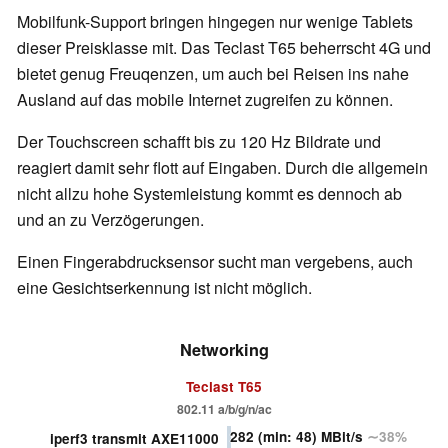
Mobilfunk-Support bringen hingegen nur wenige Tablets
dieser Preisklasse mit. Das Teclast T65 beherrscht 4G und
bietet genug Freuqenzen, um auch bei Reisen ins nahe
Ausland auf das mobile Internet zugreifen zu können.
Der Touchscreen schafft bis zu 120 Hz Bildrate und
reagiert damit sehr flott auf Eingaben. Durch die allgemein
nicht allzu hohe Systemleistung kommt es dennoch ab
und an zu Verzögerungen.
Einen Fingerabdrucksensor sucht man vergebens, auch
eine Gesichtserkennung ist nicht möglich.
Networking
Teclast T65
802.11 a/b/g/n/ac
282
(min: 48)
MBit/s
∼38%
iperf3 transmit AXE11000