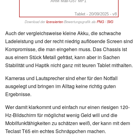
ARM Mali-G57 MP1
Tablet - 20/09/2025 - v8
Download der
lizensierten
Bewertungsgrafik als
PNG
/
SVG
Auch der vergleichsweise kleine Akku, die schwache
Ladeleistung und der recht niedrig auflösende Screen sind
Kompromisse, die man eingehen muss. Das Chassis ist
aus einem Stück Metall gefräst, kann aber in Sachen
Stabilität und Haptik nicht ganz mit teuren Tablet mithalten.
Kameras und Lautsprecher sind eher für den Notfall
ausgelegt und bringen im Alltag keine richtig guten
Ergebnisse.
Wer damit klarkommt und einfach nur einen riesigen 120-
Hz-Bildschirm für möglichst wenig Geld will und die
Mobilfunkfähigkeiten zu schätzen weiß, der kann mit dem
Teclast T65 ein echtes Schnäppchen machen.