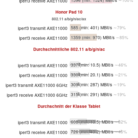
iperf3 receive AXE11000
Honor Pad 10
802.11 a/b/g/n/ac/ax
585
(min: 401)
MBit/s
∼79%
iperf3 transmit AXE11000
1359
(min: 970)
MBit/s
∼85%
iperf3 receive AXE11000
Durchschnittliche
802.11 a/b/g/n/ac
337
(min: 10.5)
MBit/s
∼46%
iperf3 transmit AXE11000
330
(min: 20.1)
MBit/s
∼21%
iperf3 receive AXE11000
309
(min: 287)
MBit/s
∼19%
iperf3 transmit AXE11000 6GHz
315
(min: 291)
MBit/s
∼19%
iperf3 receive AXE11000 6GHz
Durchschnitt der Klasse
Tablet
608
(min: 10.5)
MBit/s
∼82%
iperf3 transmit AXE11000
726
(min: 40.2)
MBit/s
∼45%
iperf3 receive AXE11000