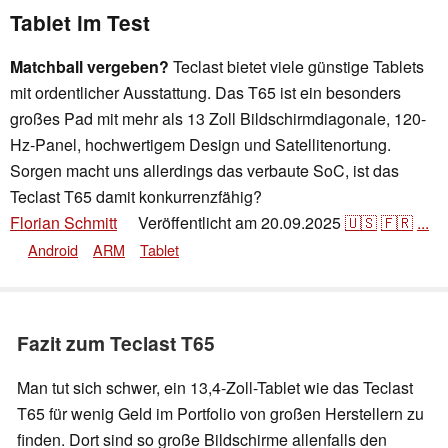
Tablet im Test
Matchball vergeben?
Teclast bietet viele günstige Tablets
mit ordentlicher Ausstattung. Das T65 ist ein besonders
großes Pad mit mehr als 13 Zoll Bildschirmdiagonale, 120-
Hz-Panel, hochwertigem Design und Satellitenortung.
Sorgen macht uns allerdings das verbaute SoC, ist das
Teclast T65 damit konkurrenzfähig?
Florian Schmitt
Veröffentlicht am
20.09.2025
🇺🇸
🇫🇷
...
👁
Android
ARM
Tablet
Fazit zum Teclast T65
Man tut sich schwer, ein 13,4-Zoll-Tablet wie das Teclast
T65 für wenig Geld im Portfolio von großen Herstellern zu
finden. Dort sind so große Bildschirme allenfalls den