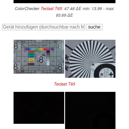
ColorChecker
Teclast T65
: 47.48 ∆E min: 13.99 - max:
93.69 ∆E
Teclast T65