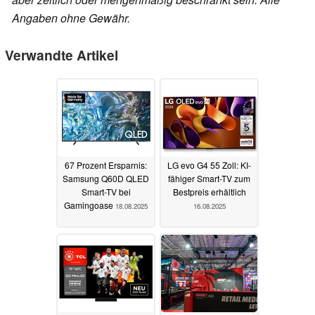
Angaben ohne Gewähr.
Verwandte Artikel
67 Prozent Ersparnis:
LG evo G4 55 Zoll: KI-
Samsung Q60D QLED
fähiger Smart-TV zum
Smart-TV bei
Bestpreis erhältlich
Gamingoase
18.08.2025
16.08.2025