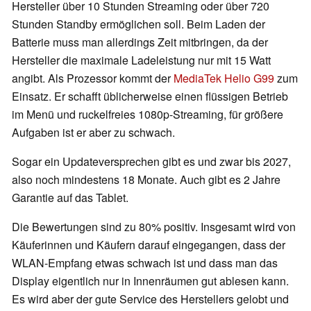
Hersteller über 10 Stunden Streaming oder über 720
Stunden Standby ermöglichen soll. Beim Laden der
Batterie muss man allerdings Zeit mitbringen, da der
Hersteller die maximale Ladeleistung nur mit 15 Watt
angibt. Als Prozessor kommt der
MediaTek Helio G99
zum
Einsatz. Er schafft üblicherweise einen flüssigen Betrieb
im Menü und ruckelfreies 1080p-Streaming, für größere
Aufgaben ist er aber zu schwach.
Sogar ein Updateversprechen gibt es und zwar bis 2027,
also noch mindestens 18 Monate. Auch gibt es 2 Jahre
Garantie auf das Tablet.
Die Bewertungen sind zu 80% positiv. Insgesamt wird von
Käuferinnen und Käufern darauf eingegangen, dass der
WLAN-Empfang etwas schwach ist und dass man das
Display eigentlich nur in Innenräumen gut ablesen kann.
Es wird aber der gute Service des Herstellers gelobt und