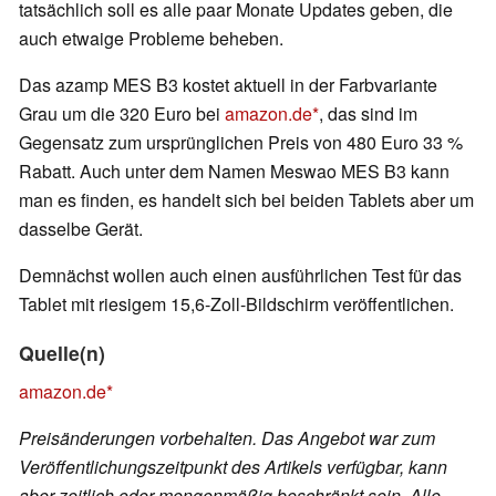
tatsächlich soll es alle paar Monate Updates geben, die
auch etwaige Probleme beheben.
Das azamp MES B3 kostet aktuell in der Farbvariante
Grau um die 320 Euro bei
amazon.de
, das sind im
Gegensatz zum ursprünglichen Preis von 480 Euro 33 %
Rabatt. Auch unter dem Namen Meswao MES B3 kann
man es finden, es handelt sich bei beiden Tablets aber um
dasselbe Gerät.
Demnächst wollen auch einen ausführlichen Test für das
Tablet mit riesigem 15,6-Zoll-Bildschirm veröffentlichen.
Quelle(n)
amazon.de
Preisänderungen vorbehalten. Das Angebot war zum
Veröffentlichungszeitpunkt des Artikels verfügbar, kann
aber zeitlich oder mengenmäßig beschränkt sein. Alle