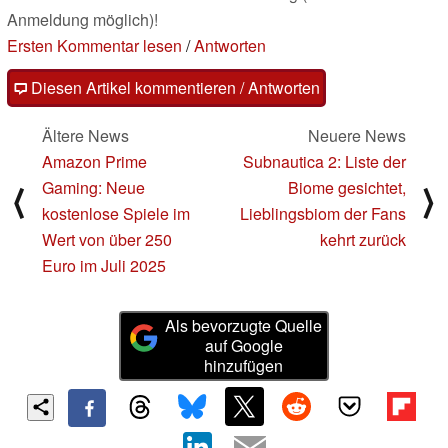
Anmeldung möglich)!
Ersten Kommentar lesen
/
Antworten
Diesen Artikel kommentieren / Antworten
Ältere News
Neuere News
Amazon Prime
Subnautica 2: Liste der
Gaming: Neue
Biome gesichtet,
⟨
⟩
kostenlose Spiele im
Lieblingsbiom der Fans
Wert von über 250
kehrt zurück
Euro im Juli 2025
Als bevorzugte Quelle
auf Google
hinzufügen