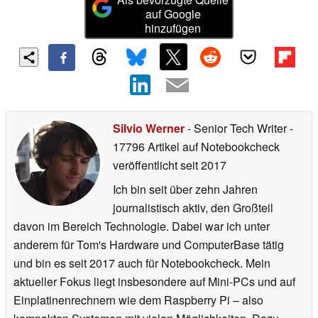
auf Google
hinzufügen
Silvio Werner
- Senior Tech Writer
-
17796 Artikel auf Notebookcheck
veröffentlicht
seit 2017
Ich bin seit über zehn Jahren
journalistisch aktiv, den Großteil
davon im Bereich Technologie. Dabei war ich unter
anderem für Tom's Hardware und ComputerBase tätig
und bin es seit 2017 auch für Notebookcheck. Mein
aktueller Fokus liegt insbesondere auf Mini-PCs und auf
Einplatinenrechnern wie dem Raspberry Pi – also