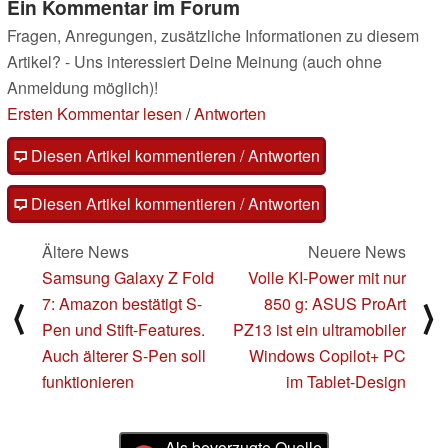
Ein Kommentar im Forum
Fragen, Anregungen, zusätzliche Informationen zu diesem
Artikel? - Uns interessiert Deine Meinung (auch ohne
Anmeldung möglich)!
Ersten Kommentar lesen
/
Antworten
Diesen Artikel kommentieren / Antworten
Diesen Artikel kommentieren / Antworten
Ältere News
Neuere News
Samsung Galaxy Z Fold
Volle KI-Power mit nur
7: Amazon bestätigt S-
850 g: ASUS ProArt
⟨
⟩
Pen und Stift-Features.
PZ13 ist ein ultramobiler
Auch älterer S-Pen soll
Windows Copilot+ PC
funktionieren
im Tablet-Design
Als bevorzugte Quelle