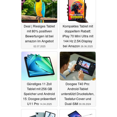
Deal | Riesiges Tablet
Kompaktes Tablet mit
mit 80% positiven
doppeltem Rabatt:
Bewertungen ist bei
iPlay 70 Mini Ultra mit
amazon im Angebot
144 Hz 2.5K-Display
bei Amazon
02.07.2025
26.06.2025
Günstiges 11 Zoll
Doogee T40 Pro:
Tablet mit 256 GB
Android-Tablet
Speicher und Android
unterstützt Druckstufen,
15: Doogee präsentiert
Tastatur-Cover und
U11 Pro
Dual-SIM
14.04.2025
30.09.2024