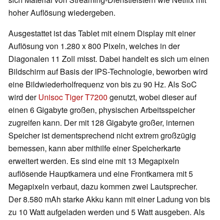
hoher Auflösung wiedergeben.
Ausgestattet ist das Tablet mit einem Display mit einer
Auflösung von 1.280 x 800 Pixeln, welches in der
Diagonalen 11 Zoll misst. Dabei handelt es sich um einen
Bildschirm auf Basis der IPS-Technologie, beworben wird
eine Bildwiederholfrequenz von bis zu 90 Hz. Als SoC
wird der
Unisoc Tiger T7200
genutzt, wobei dieser auf
einen 6 Gigabyte großen, physischen Arbeitsspeicher
zugreifen kann. Der mit 128 Gigabyte großer, internen
Speicher ist dementsprechend nicht extrem großzügig
bemessen, kann aber mithilfe einer Speicherkarte
erweitert werden. Es sind eine mit 13 Megapixeln
auflösende Hauptkamera und eine Frontkamera mit 5
Megapixeln verbaut, dazu kommen zwei Lautsprecher.
Der 8.580 mAh starke Akku kann mit einer Ladung von bis
zu 10 Watt aufgeladen werden und 5 Watt ausgeben. Als