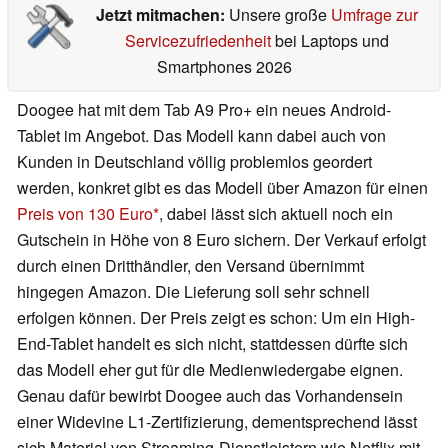
Jetzt mitmachen:
Unsere große
Umfrage zur
Servicezufriedenheit
bei Laptops und
Smartphones 2026
Doogee hat mit dem Tab A9 Pro+ ein neues Android-
Tablet im Angebot. Das Modell kann dabei auch von
Kunden in Deutschland völlig problemlos geordert
werden, konkret gibt es das Modell über Amazon für einen
Preis von 130 Euro
, dabei lässt sich aktuell noch ein
Gutschein in Höhe von 8 Euro sichern. Der Verkauf erfolgt
durch einen Dritthändler, den Versand übernimmt
hingegen Amazon. Die Lieferung soll sehr schnell
erfolgen können. Der Preis zeigt es schon: Um ein High-
End-Tablet handelt es sich nicht, stattdessen dürfte sich
das Modell eher gut für die Medienwiedergabe eignen.
Genau dafür bewirbt Doogee auch das Vorhandensein
einer Widevine L1-Zertifizierung, dementsprechend lässt
sich Material von Streaming-Dienstleistern wie Netflix mit