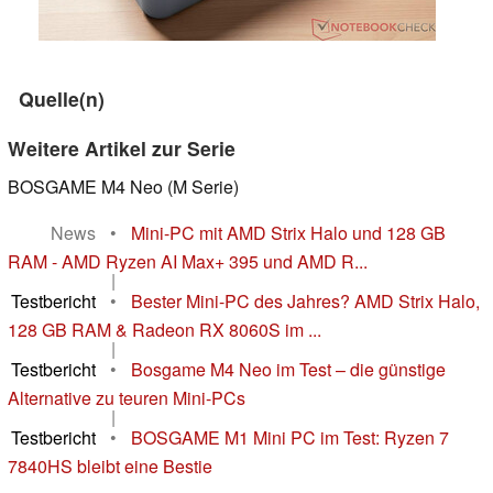
Quelle(n)
Weitere Artikel zur Serie
BOSGAME M4 Neo (M Serie)
News
•
Mini-PC mit AMD Strix Halo und 128 GB
RAM - AMD Ryzen AI Max+ 395 und AMD R...
|
Testbericht
•
Bester Mini-PC des Jahres? AMD Strix Halo,
128 GB RAM & Radeon RX 8060S im ...
|
Testbericht
•
Bosgame M4 Neo im Test – die günstige
Alternative zu teuren Mini-PCs
|
Testbericht
•
BOSGAME M1 Mini PC im Test: Ryzen 7
7840HS bleibt eine Bestie