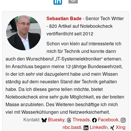
Sebastian Bade
- Senior Tech Writer
- 820 Artikel auf Notebookcheck
veröffentlicht
seit 2012
Schon von klein auf interessierte ich
mich für Technik und konnte dann
auch den Wunschberuf „IT-Systemelektroniker“ erlernen.
Im Anschluss begann meine 12-jährige Bundeswehrzeit,
in der ich sehr viel dazugelernt habe und mein Wissen
ständig auf dem neuesten Stand der Technik gehalten
habe. Da ich dieses gerne teilen möchte, bietet
Notebookcheck eine sehr gute Möglichkeit, es der breiten
Masse anzubieten. Des Weiteren beschäftige ich mich
viel mit Wasserkühlungen und Netzwerksicherheit.
Kontakt:
Bluesky
,
Threads
,
Facebook
,
nbc.basti
,
LinkedIn
,
Xing