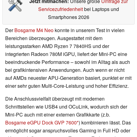
Jetzt mitmachen:
Unsere große
Umfrage zur
Servicezufriedenheit
bei Laptops und
Smartphones 2026
Der
Bosgame M4 Neo
konnte in unserem Test in vielen
Bereichen überzeugen. Ausgestattet mit dem
leistungsstarken AMD Ryzen 7 7840HS und der
integrierten Radeon 780M iGPU, liefert der Mini-PC eine
beeindruckende Performance – sowohl im Alltag als auch
bei grafikintensiven Anwendungen. Auch wenn er nicht
auf AMDs neuester APU-Generation basiert, punktet er mit
einer sehr guten Multi-Core-Leistung und hoher Effizienz.
Die Anschlussvielfalt überzeugt mit modernen
Schnittstellen wie USB4 und OCuLink, wodurch sich der
Mini-PC auch mit einer externen Grafikkarte (z.b.
Bosgame eGPU Dock GVP 7600
) kombinieren lässt. Das
ermöglicht sogar anspruchsvolles Gaming in Full HD oder