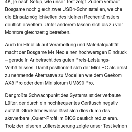
4K, je nach Setup, wie unser Test zeigt. Zudem verbaut
Bosgame noch gleich zwei USB4-Schnittstellen, welche
die Einsatzmöglichkeiten des kleinen Rechenkünstlers
deutlich erweitern. Unter anderem lassen sich bis zu vier
Monitore gleichzeitig betreiben.
Auch im Hinblick auf Verarbeitung und Materialqualität
macht der Bosgame M4 Neo einen hochwertigen Eindruck
– gerade in Anbetracht des guten Preis-Leistungs-
Verhältnisses. Damit positioniert sich der Mini-PC als ernst
zu nehmende Alternative zu Modellen wie dem Geekom
AX8 Pro oder dem Minisforum UM890 Pro.
Der größte Schwachpunkt des Systems ist der verbaute
Lüfter, der durch ein hochfrequentes Geräusch negativ
auffällt. Glücklicherweise lässt sich dies durch das
aktivierbare „Quiet“-Profil im BIOS deutlich reduzieren.
Trotz der leiseren Lüftersteuerung zeigte unser Test keinen