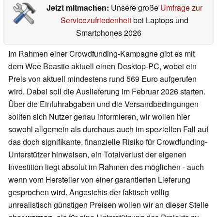
Jetzt mitmachen:
Unsere große
Umfrage zur
Servicezufriedenheit
bei Laptops und
Smartphones 2026
Im Rahmen einer Crowdfunding-Kampagne gibt es mit
dem Wee Beastie aktuell einen Desktop-PC, wobei ein
Preis von aktuell mindestens rund 569 Euro aufgerufen
wird. Dabei soll die Auslieferung im Februar 2026 starten.
Über die Einfuhrabgaben und die Versandbedingungen
sollten sich Nutzer genau informieren, wir wollen hier
sowohl allgemein als durchaus auch im speziellen Fall auf
das doch signifikante, finanzielle Risiko für Crowdfunding-
Unterstützer hinweisen, ein Totalverlust der eigenen
Investition liegt absolut im Rahmen des möglichen - auch
wenn vom Hersteller von einer garantierten Lieferung
gesprochen wird. Angesichts der faktisch völlig
unrealistisch günstigen Preisen wollen wir an dieser Stelle