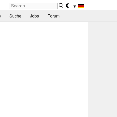
▼
s
Suche
Jobs
Forum