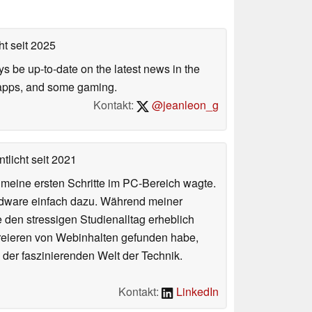
ht
seit 2025
s be up-to-date on the latest news in the
, apps, and some gaming.
Kontakt:
@jeanleon_g
tlicht
seit 2021
n meine ersten Schritte im PC-Bereich wagte.
rdware einfach dazu. Während meiner
e den stressigen Studienalltag erheblich
Kreieren von Webinhalten gefunden habe,
er faszinierenden Welt der Technik.
Kontakt:
LinkedIn