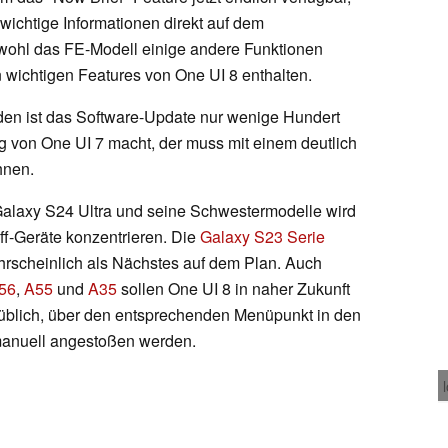
wichtige Informationen direkt auf dem
wohl das FE-Modell einige andere Funktionen
n wichtigen Features von One UI 8 enthalten.
den ist das Software-Update nur wenige Hundert
 von One UI 7 macht, der muss mit einem deutlich
hnen.
alaxy S24 Ultra und seine Schwestermodelle wird
ff-Geräte konzentrieren. Die
Galaxy S23 Serie
rscheinlich als Nächstes auf dem Plan. Auch
56
,
A55
und
A35
sollen One UI 8 in naher Zukunft
e üblich, über den entsprechenden Menüpunkt in den
anuell angestoßen werden.