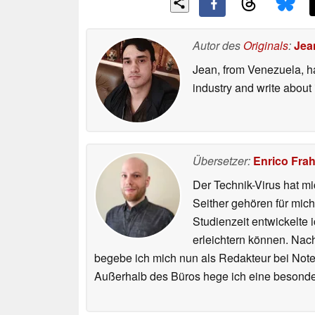
Autor des
Originals
:
Jea
Jean, from Venezuela, ha
industry and write about
Übersetzer:
Enrico Fra
Der Technik-Virus hat mi
Seither gehören für mic
Studienzeit entwickelte 
erleichtern können. Nac
begebe ich mich nun als Redakteur bei Not
Außerhalb des Büros hege ich eine besonder