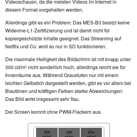
Videoschauen, da die meisten Videos im Internet in
diesem Format vorgehalten werden.
Allerdings gibt es ein Problem: Das MES-B3 besitzt keine
Widevine-L1-Zertifizierung und ist damit nicht für
kopiergeschützte Inhalte geeignet. Das Streaming auf
Netflix und Co. wird so nur in SD funktionieren.
Die maximale Helligkeit des Bildschirm ist mit knapp unter
300 cd/m² nicht sonderlich hoch, allerdings reicht sie für
Innenräume aus. Während Graustufen nur mit einem
leichten Gelbstich dargestellt werden, gibt es vor allem bei
Blautönen und kräftigen Farben starke Abweichungen:
Das Bild wirkt insgesamt sehr flau.
Der Screen kommt ohne PWM-Flackern aus.
269
286
254
cd/m²
cd/m²
cd/m²