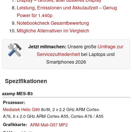
Leistung, Emissionen und Akkulaufzeit – Genug
Power für 1.440p
Notebookcheck Gesamtbewertung
Mögliche Alternativen im Vergleich
Jetzt mitmachen:
Unsere große
Umfrage zur
Servicezufriedenheit
bei Laptops und
Smartphones 2026
Spezifikationen
azamp MES-B3
Prozessor
Mediatek Helio G99
8c/8t, 2 x 2.2 GHz ARM Cortex-
A76, 6 x 2.0 GHz ARM Cortex-A55, Cortex-A76 / A55
Grafikkarte
ARM Mali-G57 MP2