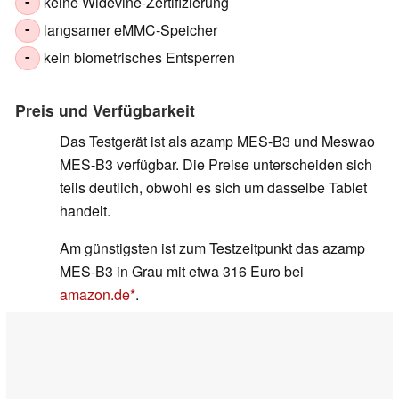
keine Widevine-Zertifizierung
-
langsamer eMMC-Speicher
-
kein biometrisches Entsperren
-
Preis und Verfügbarkeit
Das Testgerät ist als azamp MES-B3 und Meswao
MES-B3 verfügbar. Die Preise unterscheiden sich
teils deutlich, obwohl es sich um dasselbe Tablet
handelt.
Am günstigsten ist zum Testzeitpunkt das azamp
MES-B3 in Grau mit etwa 316 Euro bei
amazon.de
.