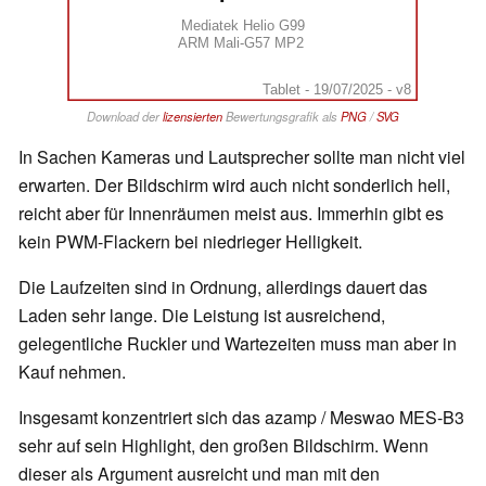
Mediatek Helio G99
ARM Mali-G57 MP2
Tablet - 19/07/2025 - v8
Download der
lizensierten
Bewertungsgrafik als
PNG
/
SVG
In Sachen Kameras und Lautsprecher sollte man nicht viel
erwarten. Der Bildschirm wird auch nicht sonderlich hell,
reicht aber für Innenräumen meist aus. Immerhin gibt es
kein PWM-Flackern bei niedrieger Helligkeit.
Die Laufzeiten sind in Ordnung, allerdings dauert das
Laden sehr lange. Die Leistung ist ausreichend,
gelegentliche Ruckler und Wartezeiten muss man aber in
Kauf nehmen.
Insgesamt konzentriert sich das azamp / Meswao MES-B3
sehr auf sein Highlight, den großen Bildschirm. Wenn
dieser als Argument ausreicht und man mit den