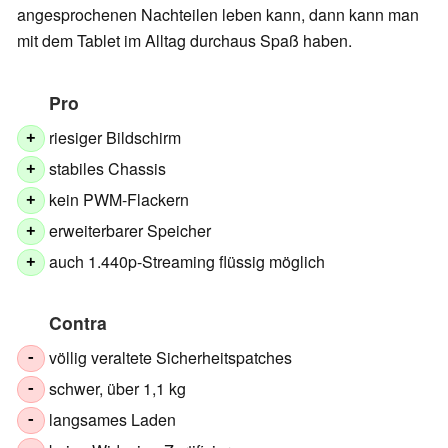
angesprochenen Nachteilen leben kann, dann kann man
mit dem Tablet im Alltag durchaus Spaß haben.
Pro
riesiger Bildschirm
+
stabiles Chassis
+
kein PWM-Flackern
+
erweiterbarer Speicher
+
auch 1.440p-Streaming flüssig möglich
+
Contra
völlig veraltete Sicherheitspatches
-
schwer, über 1,1 kg
-
langsames Laden
-