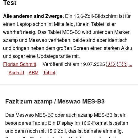
Test
Alle anderen sind Zwerge.
Ein 15,6-Zoll-Bildschirm ist für
einen Laptop schon im Mittelfeld, für ein Tablet ist er
wahrhaft riesig. Das Tablet MES-B3 wird unter den Marken
azamp und Meswao vertrieben, beide sind aber identisch
und bringen neben dem großen Screen einen starken Akku
und sogar eine Updategarantie mit.
Florian Schmitt
Veröffentlicht am
19.07.2025
🇺🇸
🇫🇷
...
👁
Android
ARM
Tablet
Fazit zum azamp / Meswao MES-B3
Das Meswao MES-B3 oder auch azamp MES-B3 ist ein
besonderes Tablet: Ein Display im 16:9-Format ist selten
und dann noch mit 15,6 Zoll, das ist beinahe einmalig.