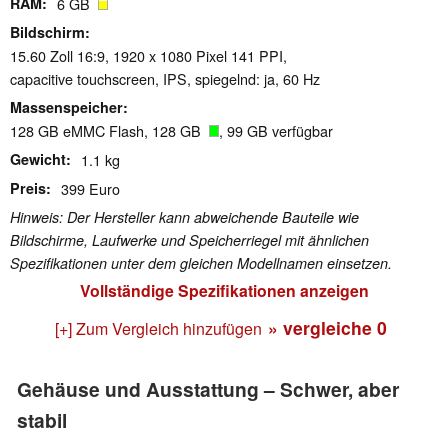
RAM
6 GB
Bildschirm
15.60 Zoll 16:9, 1920 x 1080 Pixel 141 PPI,
capacitive touchscreen, IPS, spiegelnd: ja, 60 Hz
Massenspeicher
128 GB eMMC Flash, 128 GB
, 99 GB verfügbar
Gewicht
1.1 kg
Preis
399 Euro
Hinweis: Der Hersteller kann abweichende Bauteile wie
Bildschirme, Laufwerke und Speicherriegel mit ähnlichen
Spezifikationen unter dem gleichen Modellnamen einsetzen.
Vollständige Spezifikationen anzeigen
» vergleiche
0
[+] Zum Vergleich hinzufügen
Gehäuse und Ausstattung – Schwer, aber
stabil