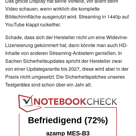
Das große Display hat seine Vorteile, vor allem beim
Video schauen, wenn wirklich die komplette
Bildschirmfläche ausgenutzt wird. Streaming in 1440p auf
YouTube klappt ruckelfrei.
Schade, dass sich der Hersteller nicht um eine Widevine-
Lizensierung gekümmert hat, dann könnte man auch HD-
Inhalte von anderen Streaming-Anbietern genießen. In
Sachen Sicherheitsupdates spricht der Hersteller zwar
von einer Updategarantie bis 2027, diese wird aber in der
Praxis nicht umgesetzt: Die Sicherheitspatches unseres
Testgerätes sind schon über ein Jahr alt.
Befriedigend (72%)
azamp MES-B3