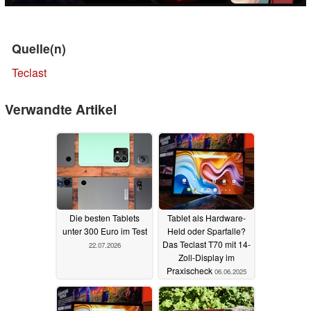
Quelle(n)
Teclast
Verwandte Artikel
Die besten Tablets
Tablet als Hardware-
unter 300 Euro im Test
Held oder Sparfalle?
Das Teclast T70 mit 14-
22.07.2026
Zoll-Display im
Praxischeck
06.06.2025