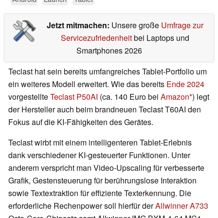
Jetzt mitmachen:
Unsere große
Umfrage zur
Servicezufriedenheit
bei Laptops und
Smartphones 2026
Teclast hat sein bereits umfangreiches Tablet-Portfolio um
ein weiteres Modell erweitert. Wie das bereits
Ende 2024
vorgestellte
Teclast P50AI
(ca. 140 Euro bei
Amazon
) legt
der Hersteller auch beim brandneuen Teclast T60AI den
Fokus auf die KI-Fähigkeiten des Gerätes.
Teclast wirbt mit einem intelligenteren Tablet-Erlebnis
dank verschiedener KI-gesteuerter Funktionen. Unter
anderem verspricht man Video-Upscaling für verbesserte
Grafik, Gestensteuerung für berührungslose Interaktion
sowie Textextraktion für effiziente Texterkennung. Die
erforderliche Rechenpower soll hierfür der
Allwinner A733