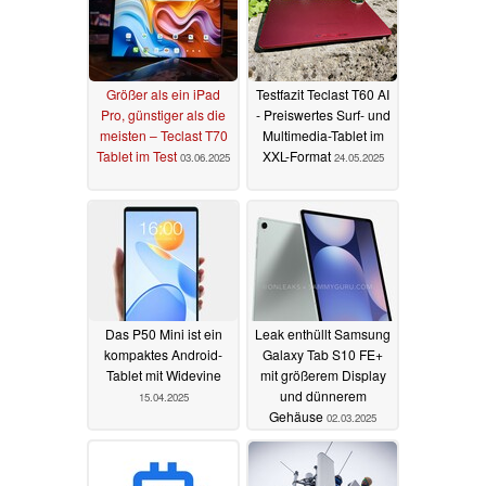
Größer als ein iPad
Testfazit Teclast T60 AI
Pro, günstiger als die
- Preiswertes Surf- und
meisten – Teclast T70
Multimedia-Tablet im
Tablet im Test
XXL-Format
03.06.2025
24.05.2025
Das P50 Mini ist ein
Leak enthüllt Samsung
kompaktes Android-
Galaxy Tab S10 FE+
Tablet mit Widevine
mit größerem Display
und dünnerem
15.04.2025
Gehäuse
02.03.2025