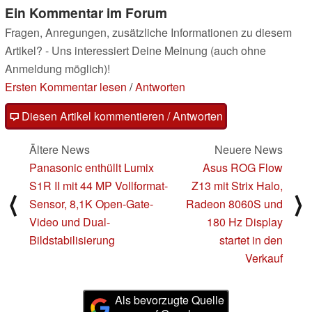
Ein Kommentar im Forum
Fragen, Anregungen, zusätzliche Informationen zu diesem
Artikel? - Uns interessiert Deine Meinung (auch ohne
Anmeldung möglich)!
Ersten Kommentar lesen
/
Antworten
Diesen Artikel kommentieren / Antworten
Ältere News
Neuere News
Panasonic enthüllt Lumix
Asus ROG Flow
S1R II mit 44 MP Vollformat-
Z13 mit Strix Halo,
⟨
⟩
Sensor, 8,1K Open-Gate-
Radeon 8060S und
Video und Dual-
180 Hz Display
Bildstabilisierung
startet in den
Verkauf
Als bevorzugte Quelle