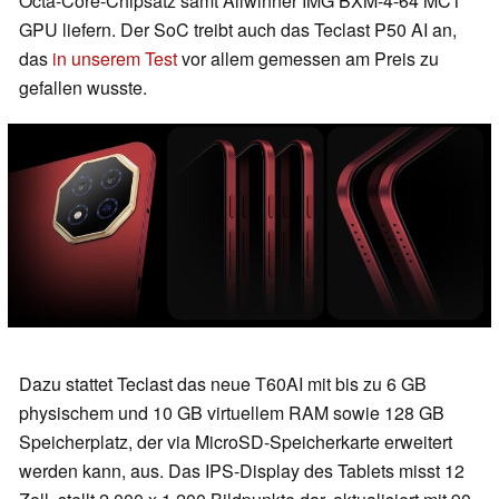
Octa-Core-Chipsatz samt Allwinner IMG BXM-4-64 MC1
GPU liefern. Der SoC treibt auch das Teclast P50 AI an,
das
in unserem Test
vor allem gemessen am Preis zu
gefallen wusste.
Dazu stattet Teclast das neue T60AI mit bis zu 6 GB
physischem und 10 GB virtuellem RAM sowie 128 GB
Speicherplatz, der via MicroSD-Speicherkarte erweitert
werden kann, aus. Das IPS-Display des Tablets misst 12