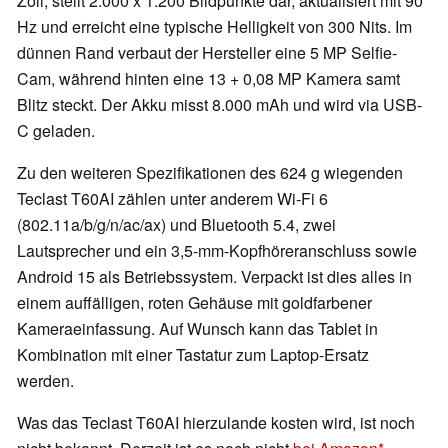
Zoll, stellt 2.000 x 1.200 Bildpunkte dar, aktualisiert mit 90
Hz und erreicht eine typische Helligkeit von 300 Nits. Im
dünnen Rand verbaut der Hersteller eine 5 MP Selfie-
Cam, während hinten eine 13 + 0,08 MP Kamera samt
Blitz steckt. Der Akku misst 8.000 mAh und wird via USB-
C geladen.
Zu den weiteren Spezifikationen des 624 g wiegenden
Teclast T60AI zählen unter anderem Wi-Fi 6
(802.11a/b/g/n/ac/ax) und Bluetooth 5.4, zwei
Lautsprecher und ein 3,5-mm-Kopfhöreranschluss sowie
Android 15 als Betriebssystem. Verpackt ist dies alles in
einem auffälligen, roten Gehäuse mit goldfarbener
Kameraeinfassung. Auf Wunsch kann das Tablet in
Kombination mit einer Tastatur zum Laptop-Ersatz
werden.
Was das Teclast T60AI hierzulande kosten wird, ist noch