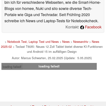
bin ich für verschiedene Webseiten, wie die Smart-Home-
Blogs von homee, Nuki und siio sowie diverse Tech-
Portale wie Giga und Techradar. Seit Frühling 2020
schreibe ich News und Laptop-Tests für Notebookcheck.
Kontakt:
Facebook
>
Notebook Test, Laptop Test und News
>
News
>
Newsarchiv
>
News
2025-02
> Teclast T60AI: Neues 12 Zoll Tablet bietet diverse KI-Funktionen
und Android 15 im auffälligen Design
Autor: Marcus Schwarten, 25.02.2025 (Update: 5.05.2025)
loading failed!
loading failed!