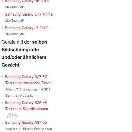
Samsung Galaxy A6 2018
Mali-T830 MP1
Samsung Galaxy On7 Prime
Mali-T830 MP1
Samsung Galaxy J7 2017
Mali-T830 MP1
Geräte mit der
selben
Bildschirmgröße
und/oder ähnlichem
Gewicht
Samsung Galaxy A27 5G:
Tests und technische Daten
Adreno 710, Snapdragon 6 SD 6
Gen 1, 6.70", 0.2 kg
Samsung Galaxy S26 FE
Tests und Spezifikationen
, , ", 0 kg
Samsung Galaxy A37 5G
Xclipse 530, Exynos Exynos 1480,