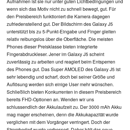
Aufnahmen ist sie nur unter guten Lichtbedingungen und
wenn sich das Motiv nicht zu schnell bewegt, gut. Für
den Preisbereich funktioniert die Kamera dagegen
zufriedenstellend gut. Der Bildschirm des Galaxy J5
unterstützt bis zu 5-Punkt-Eingabe und Finger gleiten
relativ reibungslos über die Oberfläche. Die meisten
Phones dieser Preisklasse bieten integrierte
Fingerabdruckleser. Jener im Galaxy J5 scheint
zuverlässig zu arbeiten und reagiert beim Entsperren
des Phones gut. Das Super AMOLED des Galaxy J5 ist
sehr lebendig und scharf, doch bei seiner Größe und
Auflösung werden sich einige User mehr wünschen.
Schließlich bieten Konkurrenten in diesem Preisbereich
bereits FHD-Optionen an. Wenden wir uns
schlussendlich der Akkulaufzeit zu. Der 3000 mAh Akku
mag mager erscheinen, denn die Akkukapazität wurde
verglichen mit dem Vorgänger verringert. Doch der
Strombedarf wurde verbessert. Daher hält das neue