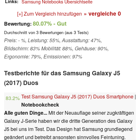
Links
Samsung Notebooks Übersichtseite
» vergleiche
0
[+] Zum Vergleich hinzufügen
80.07%
- Gut
Bewertung:
Durchschnitt von
3
Bewertungen (aus
3
Tests)
Preis: - %, Leistung: 55%, Ausstattung: 47%,
Bildschirm: 83% Mobilität: 88%, Gehäuse: 90%,
Ergonomie: 79%, Emissionen: 97%
Testberichte für das Samsung Galaxy J5
(2017) Duos
Test Samsung Galaxy J5 (2017) Duos Smartphone
|
83.2%
Notebookcheck
Alle guten Dinge...
Mit der Neuauflage seiner zugkräftigen
Galaxy J-Serie haben wir die dritte Generation des Galaxy
J5 bei uns im Test. Das Design hat Samsung grundlegend
geändert und betreibt ansonsten sinnvolles Feintuning.