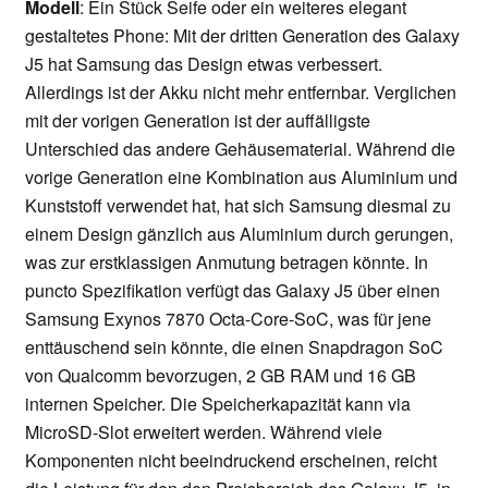
Modell
: Ein Stück Seife oder ein weiteres elegant
gestaltetes Phone: Mit der dritten Generation des Galaxy
J5 hat Samsung das Design etwas verbessert.
Allerdings ist der Akku nicht mehr entfernbar. Verglichen
mit der vorigen Generation ist der auffälligste
Unterschied das andere Gehäusematerial. Während die
vorige Generation eine Kombination aus Aluminium und
Kunststoff verwendet hat, hat sich Samsung diesmal zu
einem Design gänzlich aus Aluminium durch gerungen,
was zur erstklassigen Anmutung betragen könnte. In
puncto Spezifikation verfügt das Galaxy J5 über einen
Samsung Exynos 7870 Octa-Core-SoC, was für jene
enttäuschend sein könnte, die einen Snapdragon SoC
von Qualcomm bevorzugen, 2 GB RAM und 16 GB
internen Speicher. Die Speicherkapazität kann via
MicroSD-Slot erweitert werden. Während viele
Komponenten nicht beeindruckend erscheinen, reicht