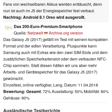
Fans von wechselbaren Akkus werden enttäuscht, denn
nun ist auch im J5 der Energiespeicher fest verbaut.
Nachtrag: Android 8.1 Oreo wird ausgerollt.
Das 200-Euro-Premium-Smartphone
72%
Quelle:
Netzwelt
Archive.org version
Das Galaxy J5 (2017) gefällt im Test mit seinem kompakten
Format und der edlen Verarbeitung. Pluspunkte kann
Samsung auch mit Extras wie den zwei SIM-Slots und dem
zusätzlichen Speicherkartenslot oder dem verbauten NFC-
Chip sammeln. Statt diesen hätten wir uns aber mehr
Arbeits- und Gerätespeicher für das Galaxy J5 (2017)
gewünscht.
Einzeltest, online verfügbar, Lang, Datum: 11.04.2018
Bewertung:
Gesamt
: 72% Ausstattung: 50% Mobilität: 80%
Gehäuse: 90%
Ausländische Testberichte