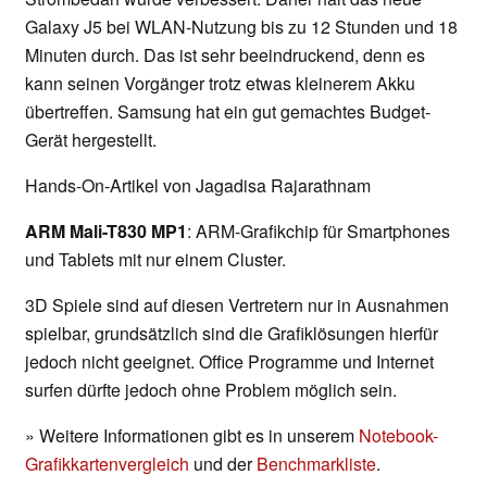
Galaxy J5 bei WLAN-Nutzung bis zu 12 Stunden und 18
Minuten durch. Das ist sehr beeindruckend, denn es
kann seinen Vorgänger trotz etwas kleinerem Akku
übertreffen. Samsung hat ein gut gemachtes Budget-
Gerät hergestellt.
Hands-On-Artikel von Jagadisa Rajarathnam
ARM Mali-T830 MP1
: ARM-Grafikchip für Smartphones
und Tablets mit nur einem Cluster.
3D Spiele sind auf diesen Vertretern nur in Ausnahmen
spielbar, grundsätzlich sind die Grafiklösungen hierfür
jedoch nicht geeignet. Office Programme und Internet
surfen dürfte jedoch ohne Problem möglich sein.
» Weitere Informationen gibt es in unserem
Notebook-
Grafikkartenvergleich
und der
Benchmarkliste
.