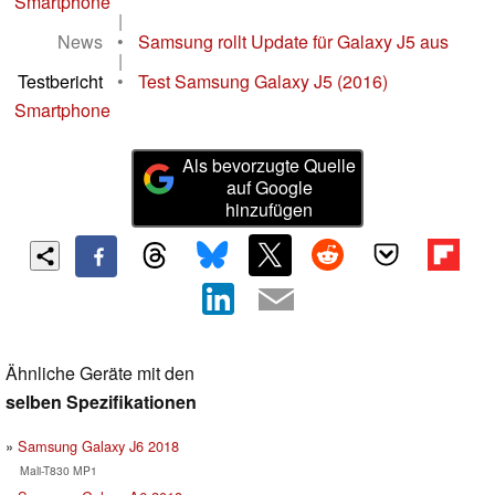
Smartphone
|
News
•
Samsung rollt Update für Galaxy J5 aus
|
Testbericht
•
Test Samsung Galaxy J5 (2016)
Smartphone
Als bevorzugte Quelle
auf Google
hinzufügen
Ähnliche Geräte mit den
selben Spezifikationen
Samsung Galaxy J6 2018
Mali-T830 MP1