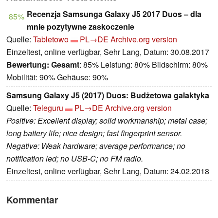
Recenzja Samsunga Galaxy J5 2017 Duos – dla
85%
mnie pozytywne zaskoczenie
Quelle:
Tabletowo
PL→DE
Archive.org version
Einzeltest, online verfügbar, Sehr Lang, Datum: 30.08.2017
Bewertung:
Gesamt
: 85% Leistung: 80% Bildschirm: 80%
Mobilität: 90% Gehäuse: 90%
Samsung Galaxy J5 (2017) Duos: Budżetowa galaktyka
Quelle:
Teleguru
PL→DE
Archive.org version
Positive: Excellent display; solid workmanship; metal case;
long battery life; nice design; fast fingerprint sensor.
Negative: Weak hardware; average performance; no
notification led; no USB-C; no FM radio.
Einzeltest, online verfügbar, Sehr Lang, Datum: 24.02.2018
Kommentar