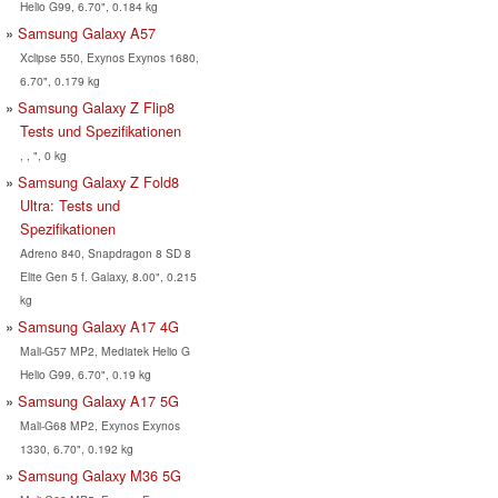
Helio G99, 6.70", 0.184 kg
Samsung Galaxy A57
Xclipse 550, Exynos Exynos 1680,
6.70", 0.179 kg
Samsung Galaxy Z Flip8
Tests und Spezifikationen
, , ", 0 kg
Samsung Galaxy Z Fold8
Ultra: Tests und
Spezifikationen
Adreno 840, Snapdragon 8 SD 8
Elite Gen 5 f. Galaxy, 8.00", 0.215
kg
Samsung Galaxy A17 4G
Mali-G57 MP2, Mediatek Helio G
Helio G99, 6.70", 0.19 kg
Samsung Galaxy A17 5G
Mali-G68 MP2, Exynos Exynos
1330, 6.70", 0.192 kg
Samsung Galaxy M36 5G