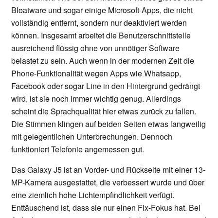
Bloatware und sogar einige Microsoft-Apps, die nicht
vollständig entfernt, sondern nur deaktiviert werden
können. Insgesamt arbeitet die Benutzerschnittstelle
ausreichend flüssig ohne von unnötiger Software
belastet zu sein. Auch wenn in der modernen Zeit die
Phone-Funktionalität wegen Apps wie Whatsapp,
Facebook oder sogar Line in den Hintergrund gedrängt
wird, ist sie noch immer wichtig genug. Allerdings
scheint die Sprachqualität hier etwas zurück zu fallen.
Die Stimmen klingen auf beiden Seiten etwas langweilig
mit gelegentlichen Unterbrechungen. Dennoch
funktioniert Telefonie angemessen gut.
Das Galaxy J5 ist an Vorder- und Rückseite mit einer 13-
MP-Kamera ausgestattet, die verbessert wurde und über
eine ziemlich hohe Lichtempfindlichkeit verfügt.
Enttäuschend ist, dass sie nur einen Fix-Fokus hat. Bei