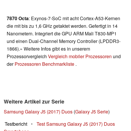
7870 Octa
: Exynos-7-SoC mit acht Cortex-A53-Kernen
die mit bis zu 1,6 GHz getaktet werden. Gefertigt in 14
Nanometern. Integriert die GPU ARM Mali T830-MP1
und einen Dual-Channel Memory Controller (LPDDR3-
1866).» Weitere Infos gibt es in unserem
Prozessorvergleich
Vergleich mobiler Prozessoren
und
der
Prozessoren Benchmarkliste
.
Weitere Artikel zur Serie
Samsung Galaxy J5 (2017) Duos
(
Galaxy J5 Serie
)
Testbericht
•
Test Samsung Galaxy J5 (2017) Duos