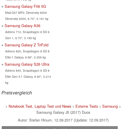
Samsung Galaxy F06 5G
Mali-G57 MP2, Dimensity 6000
Dimensity 6300, 6.70", 0.191 kg
Samsung Galaxy A36
Adreno 710, Snapdragon 6 SD 6
Gen 1, 6.70", 0.195 kg
Samsung Galaxy Z TriFold
Adreno 830, Snapdragon 8 SD 8
Elite f. Galaxy, 9.96", 0.309 kg
Samsung Galaxy S26 Ultra
Adreno 840, Snapdragon 8 SD 8
Elite Gen 5 f. Galaxy, 6.90", 0.214
kg
Preisvergleich
>
Notebook Test, Laptop Test und News
>
Externe Tests
>
Samsung
>
Samsung Galaxy J5 (2017) Duos
Autor: Stefan Hinum, 12.09.2017 (Update: 12.09.2017)