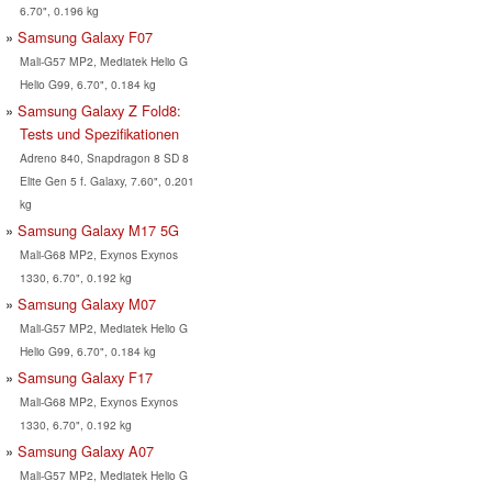
6.70", 0.196 kg
Samsung Galaxy F07
Mali-G57 MP2, Mediatek Helio G
Helio G99, 6.70", 0.184 kg
Samsung Galaxy Z Fold8:
Tests und Spezifikationen
Adreno 840, Snapdragon 8 SD 8
Elite Gen 5 f. Galaxy, 7.60", 0.201
kg
Samsung Galaxy M17 5G
Mali-G68 MP2, Exynos Exynos
1330, 6.70", 0.192 kg
Samsung Galaxy M07
Mali-G57 MP2, Mediatek Helio G
Helio G99, 6.70", 0.184 kg
Samsung Galaxy F17
Mali-G68 MP2, Exynos Exynos
1330, 6.70", 0.192 kg
Samsung Galaxy A07
Mali-G57 MP2, Mediatek Helio G