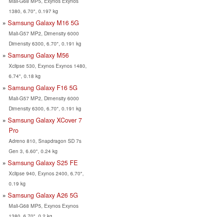
Mali-G68 MP5, Exynos Exynos
1380, 6.70", 0.197 kg
Samsung Galaxy M16 5G
Mali-G57 MP2, Dimensity 6000
Dimensity 6300, 6.70", 0.191 kg
Samsung Galaxy M56
Xclipse 530, Exynos Exynos 1480,
6.74", 0.18 kg
Samsung Galaxy F16 5G
Mali-G57 MP2, Dimensity 6000
Dimensity 6300, 6.70", 0.191 kg
Samsung Galaxy XCover 7
Pro
Adreno 810, Snapdragon SD 7s
Gen 3, 6.60", 0.24 kg
Samsung Galaxy S25 FE
Xclipse 940, Exynos 2400, 6.70",
0.19 kg
Samsung Galaxy A26 5G
Mali-G68 MP5, Exynos Exynos
1380, 6.70", 0.2 kg