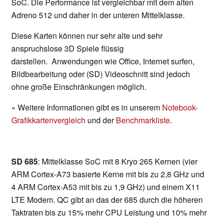
SoC. Die Performance ist vergleichbar mit dem alten
Adreno 512 und daher in der unteren Mittelklasse.
Diese Karten können nur sehr alte und sehr
anspruchslose 3D Spiele flüssig
darstellen. Anwendungen wie Office, Internet surfen,
Bildbearbeitung oder (SD) Videoschnitt sind jedoch
ohne große Einschränkungen möglich.
» Weitere Informationen gibt es in unserem
Notebook-
Grafikkartenvergleich
und der
Benchmarkliste
.
SD 685
: Mittelklasse SoC mit 8 Kryo 265 Kernen (vier
ARM Cortex-A73 basierte Kerne mit bis zu 2,8 GHz und
4 ARM Cortex-A53 mit bis zu 1,9 GHz) und einem X11
LTE Modem. QC gibt an das der 685 durch die höheren
Taktraten bis zu 15% mehr CPU Leistung und 10% mehr