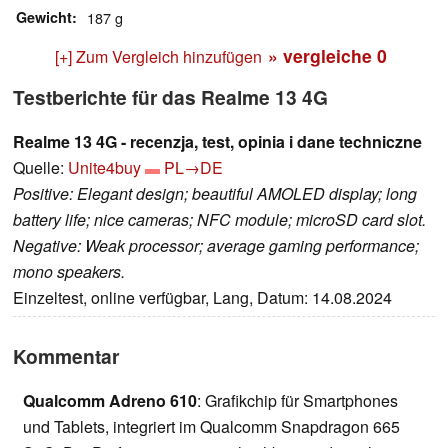
Gewicht
187 g
» vergleiche
0
[+] Zum Vergleich hinzufügen
Testberichte für das Realme 13 4G
Realme 13 4G - recenzja, test, opinia i dane techniczne
Quelle:
Unite4buy
PL→DE
Positive: Elegant design; beautiful AMOLED display; long
battery life; nice cameras; NFC module; microSD card slot.
Negative: Weak processor; average gaming performance;
mono speakers.
Einzeltest, online verfügbar, Lang, Datum: 14.08.2024
Kommentar
Qualcomm Adreno 610
: Grafikchip für Smartphones
und Tablets, integriert im Qualcomm Snapdragon 665