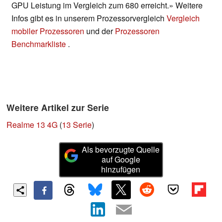
GPU Leistung im Vergleich zum 680 erreicht.» Weitere
Infos gibt es in unserem Prozessorvergleich
Vergleich
mobiler Prozessoren
und der
Prozessoren
Benchmarkliste
.
Weitere Artikel zur Serie
Realme 13 4G
(
13 Serie
)
Als bevorzugte Quelle
auf Google
hinzufügen