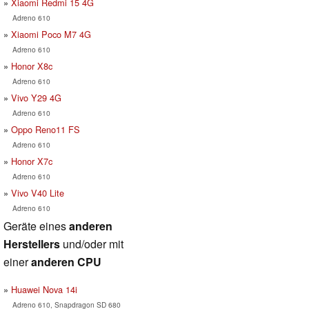
Xiaomi Redmi 15 4G
Adreno 610
Xiaomi Poco M7 4G
Adreno 610
Honor X8c
Adreno 610
Vivo Y29 4G
Adreno 610
Oppo Reno11 FS
Adreno 610
Honor X7c
Adreno 610
Vivo V40 Lite
Adreno 610
Geräte eines
anderen
Herstellers
und/oder mit
einer
anderen CPU
Huawei Nova 14i
Adreno 610, Snapdragon SD 680