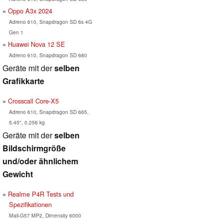
Oppo A3x 2024
Adreno 610, Snapdragon SD 6s 4G
Gen 1
Huawei Nova 12 SE
Adreno 610, Snapdragon SD 680
Geräte mit der
selben
Grafikkarte
Crosscall Core-X5
Adreno 610, Snapdragon SD 665,
5.45", 0.256 kg
Geräte mit der
selben
Bildschirmgröße
und/oder ähnlichem
Gewicht
Realme P4R Tests und
Spezifikationen
Mali-G57 MP2, Dimensity 6000