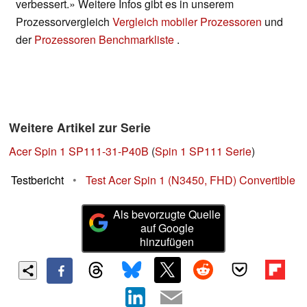
verbessert.» Weitere Infos gibt es in unserem
Prozessorvergleich
Vergleich mobiler Prozessoren
und
der
Prozessoren Benchmarkliste
.
Weitere Artikel zur Serie
Acer Spin 1 SP111-31-P40B
(
Spin 1 SP111 Serie
)
Testbericht
•
Test Acer Spin 1 (N3450, FHD) Convertible
Als bevorzugte Quelle
auf Google
hinzufügen