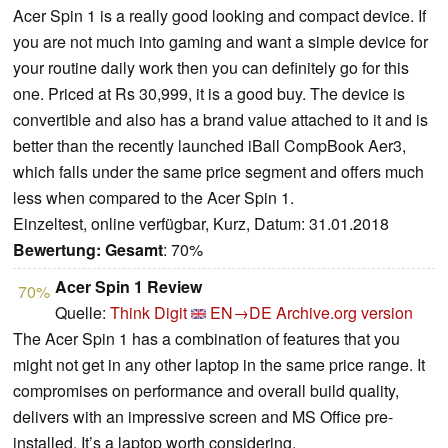
Acer Spin 1 is a really good looking and compact device. If
you are not much into gaming and want a simple device for
your routine daily work then you can definitely go for this
one. Priced at Rs 30,999, it is a good buy. The device is
convertible and also has a brand value attached to it and is
better than the recently launched iBall CompBook Aer3,
which falls under the same price segment and offers much
less when compared to the Acer Spin 1.
Einzeltest, online verfügbar, Kurz, Datum: 31.01.2018
Bewertung:
Gesamt
: 70%
Acer Spin 1 Review
70%
Quelle:
Think Digit
EN→DE
Archive.org version
The Acer Spin 1 has a combination of features that you
might not get in any other laptop in the same price range. It
compromises on performance and overall build quality,
delivers with an impressive screen and MS Office pre-
installed. It’s a laptop worth considering.