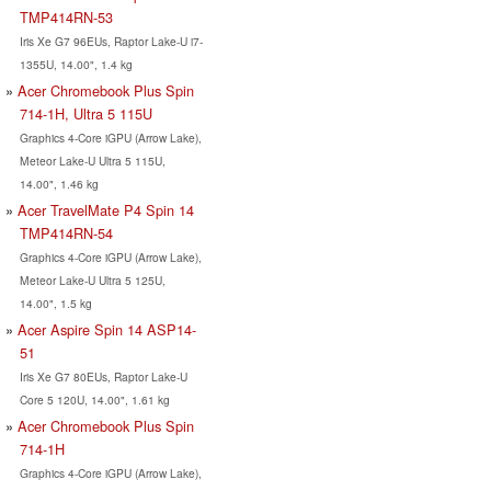
TMP414RN-53
Iris Xe G7 96EUs, Raptor Lake-U i7-
1355U, 14.00", 1.4 kg
Acer Chromebook Plus Spin
714-1H, Ultra 5 115U
Graphics 4-Core iGPU (Arrow Lake),
Meteor Lake-U Ultra 5 115U,
14.00", 1.46 kg
Acer TravelMate P4 Spin 14
TMP414RN-54
Graphics 4-Core iGPU (Arrow Lake),
Meteor Lake-U Ultra 5 125U,
14.00", 1.5 kg
Acer Aspire Spin 14 ASP14-
51
Iris Xe G7 80EUs, Raptor Lake-U
Core 5 120U, 14.00", 1.61 kg
Acer Chromebook Plus Spin
714-1H
Graphics 4-Core iGPU (Arrow Lake),