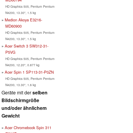
HD Graphics 505, Pentium Pentium
N4200, 13.30", 1.5 kg
Medion Akoya E3216-
MD60900
HD Graphics 505, Pentium Pentium
N4200, 13.30", 1.5 kg
Acer Switch 3 SW312-31-
P5VG
HD Graphics 505, Pentium Pentium
N4200, 12.20", 0.877 kg
Acer Spin 1 SP113-31-P0ZN
HD Graphics 505, Pentium Pentium
N4200, 13.30", 1.6 kg
Geräte mit der
selben
Bildschirmgröße
und/oder ähnlichem
Gewicht
Acer Chromebook Spin 311