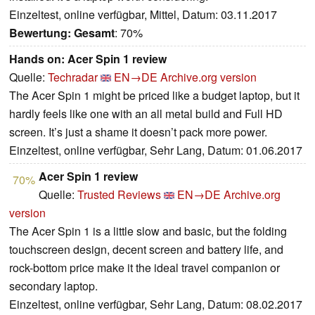
Einzeltest, online verfügbar, Mittel, Datum: 03.11.2017
Bewertung:
Gesamt
: 70%
Hands on: Acer Spin 1 review
Quelle:
Techradar
EN→DE
Archive.org version
The Acer Spin 1 might be priced like a budget laptop, but it
hardly feels like one with an all metal build and Full HD
screen. It’s just a shame it doesn’t pack more power.
Einzeltest, online verfügbar, Sehr Lang, Datum: 01.06.2017
Acer Spin 1 review
70%
Quelle:
Trusted Reviews
EN→DE
Archive.org
version
The Acer Spin 1 is a little slow and basic, but the folding
touchscreen design, decent screen and battery life, and
rock-bottom price make it the ideal travel companion or
secondary laptop.
Einzeltest, online verfügbar, Sehr Lang, Datum: 08.02.2017