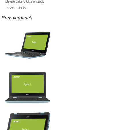
Meteor Lake-U Ultra 5 125U,
14.00", 1.46 kg
Preisvergleich