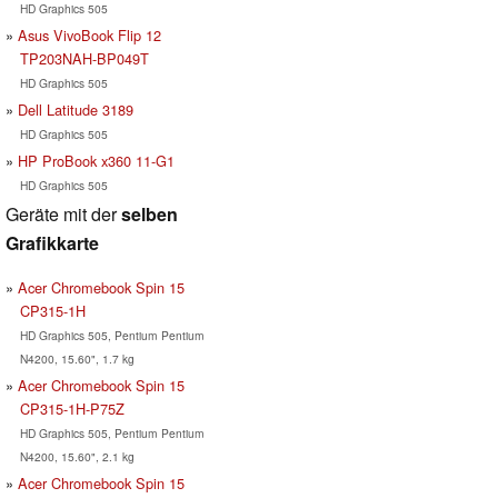
HD Graphics 505
Asus VivoBook Flip 12
TP203NAH-BP049T
HD Graphics 505
Dell Latitude 3189
HD Graphics 505
HP ProBook x360 11-G1
HD Graphics 505
Geräte mit der
selben
Grafikkarte
Acer Chromebook Spin 15
CP315-1H
HD Graphics 505, Pentium Pentium
N4200, 15.60", 1.7 kg
Acer Chromebook Spin 15
CP315-1H-P75Z
HD Graphics 505, Pentium Pentium
N4200, 15.60", 2.1 kg
Acer Chromebook Spin 15