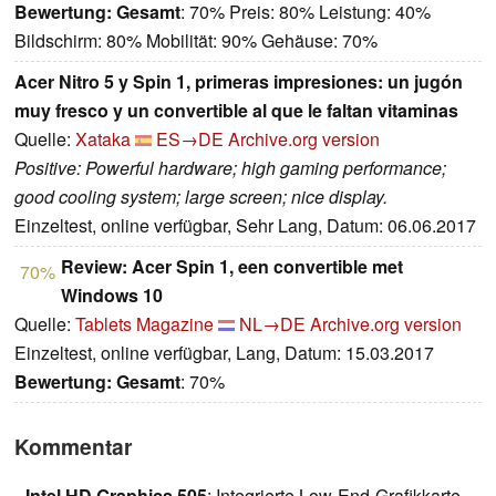
Bewertung:
Gesamt
: 70% Preis: 80% Leistung: 40%
Bildschirm: 80% Mobilität: 90% Gehäuse: 70%
Acer Nitro 5 y Spin 1, primeras impresiones: un jugón
muy fresco y un convertible al que le faltan vitaminas
Quelle:
Xataka
ES→DE
Archive.org version
Positive: Powerful hardware; high gaming performance;
good cooling system; large screen; nice display.
Einzeltest, online verfügbar, Sehr Lang, Datum: 06.06.2017
Review: Acer Spin 1, een convertible met
70%
Windows 10
Quelle:
Tablets Magazine
NL→DE
Archive.org version
Einzeltest, online verfügbar, Lang, Datum: 15.03.2017
Bewertung:
Gesamt
: 70%
Kommentar
Intel HD Graphics 505
: Integrierte Low-End-Grafikkarte