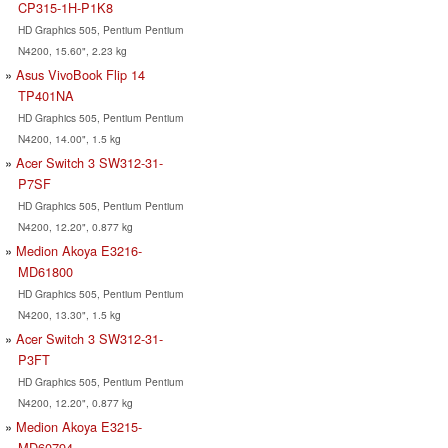
CP315-1H-P1K8
HD Graphics 505, Pentium Pentium
N4200, 15.60", 2.23 kg
Asus VivoBook Flip 14
TP401NA
HD Graphics 505, Pentium Pentium
N4200, 14.00", 1.5 kg
Acer Switch 3 SW312-31-
P7SF
HD Graphics 505, Pentium Pentium
N4200, 12.20", 0.877 kg
Medion Akoya E3216-
MD61800
HD Graphics 505, Pentium Pentium
N4200, 13.30", 1.5 kg
Acer Switch 3 SW312-31-
P3FT
HD Graphics 505, Pentium Pentium
N4200, 12.20", 0.877 kg
Medion Akoya E3215-
MD60794