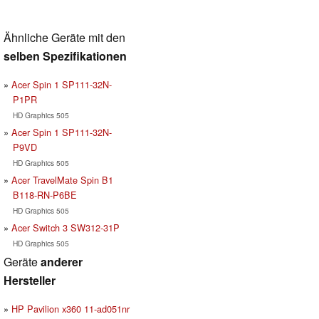
Ähnliche Geräte mit den
selben Spezifikationen
Acer Spin 1 SP111-32N-
P1PR
HD Graphics 505
Acer Spin 1 SP111-32N-
P9VD
HD Graphics 505
Acer TravelMate Spin B1
B118-RN-P6BE
HD Graphics 505
Acer Switch 3 SW312-31P
HD Graphics 505
Geräte
anderer
Hersteller
HP Pavilion x360 11-ad051nr