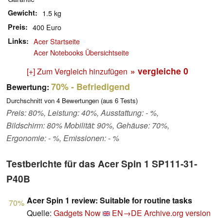
Gewicht
1.5 kg
Preis
400 Euro
Links
Acer Startseite
Acer Notebooks Übersichtseite
» vergleiche
0
[+] Zum Vergleich hinzufügen
70%
- Befriedigend
Bewertung:
Durchschnitt von
4
Bewertungen (aus
6
Tests)
Preis: 80%, Leistung: 40%, Ausstattung: - %,
Bildschirm: 80% Mobilität: 90%, Gehäuse: 70%,
Ergonomie: - %, Emissionen: - %
Testberichte für das Acer Spin 1 SP111-31-
P40B
Acer Spin 1 review: Suitable for routine tasks
70%
Quelle:
Gadgets Now
EN→DE
Archive.org version