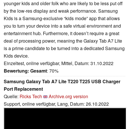
younger kids and older folk who are likely to be less put off
by the low-res display and weak performance. Samsung
Kids is a Samsung-exclusive “kids mode” app that allows
you to turn your device into a safe virtual environment and
entertainment hub. Furthermore, it doesn’t require a great
deal of processing power, meaning the Galaxy Tab A7 Lite
is a prime candidate to be turned into a dedicated Samsung
Kids device.
Einzeltest, online verfügbar, Mittel, Datum: 31.10.2022
Bewertung:
Gesamt
: 70%
Samsung Galaxy Tab A7 Lite T220 T225 USB Charger
Port Replacement
Quelle:
Ricks Tech
Archive.org version
Support, online verfügbar, Lang, Datum: 26.10.2022