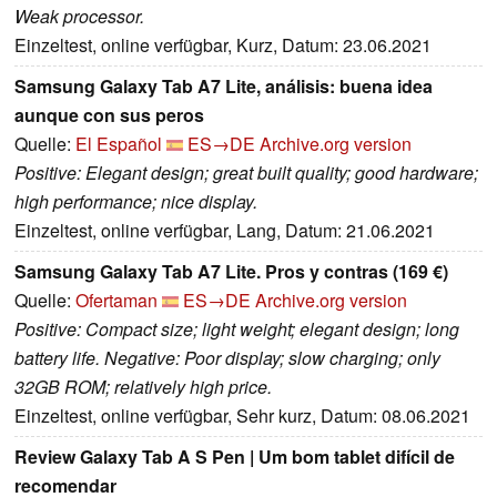
Weak processor.
Einzeltest, online verfügbar, Kurz, Datum: 23.06.2021
Samsung Galaxy Tab A7 Lite, análisis: buena idea
aunque con sus peros
Quelle:
El Español
ES→DE
Archive.org version
Positive: Elegant design; great built quality; good hardware;
high performance; nice display.
Einzeltest, online verfügbar, Lang, Datum: 21.06.2021
Samsung Galaxy Tab A7 Lite. Pros y contras (169 €)
Quelle:
Ofertaman
ES→DE
Archive.org version
Positive: Compact size; light weight; elegant design; long
battery life. Negative: Poor display; slow charging; only
32GB ROM; relatively high price.
Einzeltest, online verfügbar, Sehr kurz, Datum: 08.06.2021
Review Galaxy Tab A S Pen | Um bom tablet difícil de
recomendar