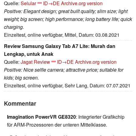
Quelle:
Selular
ID→DE
Archive.org version
Positive: Elegant design; great built quality; slim size; light
weight; big screen; high performance; long battery life; quick
charging.
Einzeltest, online verfügbar, Mittel, Datum: 03.08.2021
Review Samsung Galaxy Tab A7 Lite: Murah dan
Lengkap, untuk Anak
Quelle:
Jagat Review
ID→DE
Archive.org version
Positive: Nice selfie camera; attractive price; suitable for
kids; big screen.
Einzeltest, online verfügbar, Sehr Lang, Datum: 07.07.2021
Kommentar
Imagination PowerVR GE8320
: Integrierter Grafikchip
für ARM-Prozessoren der unteren Mittelklasse.