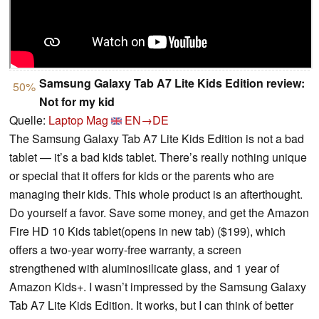
Samsung Galaxy Tab A7 Lite Kids Edition review:
50%
Not for my kid
Quelle:
Laptop Mag
EN→DE
The Samsung Galaxy Tab A7 Lite Kids Edition is not a bad
tablet — it’s a bad kids tablet. There’s really nothing unique
or special that it offers for kids or the parents who are
managing their kids. This whole product is an afterthought.
Do yourself a favor. Save some money, and get the Amazon
Fire HD 10 Kids tablet(opens in new tab) ($199), which
offers a two-year worry-free warranty, a screen
strengthened with aluminosilicate glass, and 1 year of
Amazon Kids+. I wasn’t impressed by the Samsung Galaxy
Tab A7 Lite Kids Edition. It works, but I can think of better