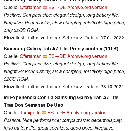
Quelle:
Ofertaman
ES→DE
Archive.org version
Positive: Compact size; elegant design; long battery life.
Negative: Poor display; slow charging; relatively high price;
only 32GB ROM.
Einzeltest, online verfügbar, Sehr kurz, Datum: 07.01.2022
Samsung Galaxy Tab A7 Lite. Pros y contras (141 €)
Quelle:
Ofertaman
ES→DE
Archive.org version
Positive: Compact size; elegant design; long battery life.
Negative: Poor display; slow charging; relatively high price;
32GB ROM.
Einzeltest, online verfügbar, Sehr kurz, Datum: 25.10.2021
Mi Experiencia Con La Samsung Galaxy Tab A7 Lite
Tras Dos Semanas De Uso
Quelle:
Tuexperto
ES→DE
Archive.org version
Positive: Nice performance; compact size; decent display;
long battery life; great speakers; good price. Negative: