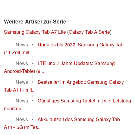
Weitere Artikel zur Serie
Samsung Galaxy Tab A7 Lite
(
Galaxy Tab A Serie
)
News
•
Updates bis 2032: Samsung Galaxy Tab
(11 Zoll) mit...
|
News
•
LTE und 7 Jahre Updates: Samsung
Android-Tablet (8...
|
News
•
Bestseller im Angebot: Samsung Galaxy
Tab A11+ mit...
|
News
•
Günstiges Samsung-Tablet mit viel Leistung
überzeu...
|
News
•
Akkulaufzeit des Samsung Galaxy Tab
A11+ 5G im Tes...
|