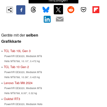
Geräte mit der
selben
Grafikkarte
TCL Tab 10L Gen 3
PowerVR GE8320, Mediatek MT8
Helio MT8768, 10.10", 0.472 kg
TCL Tab 10 Gen 2
PowerVR GE8320, Mediatek MT8
Helio MT8768, 10.36", 0.425 kg
Lenovo Tab M8 2024
PowerVR GE8320, Mediatek MT8
Helio MT8768, 8.00", 0.32 kg
Oukitel RT3
PowerVR GE8320, Mediatek Helio