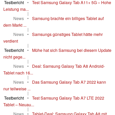
Testbericht
•
Test Samsung Galaxy Tab A11+ 5G – Hohe
Leistung ma...
|
News
•
Samsung brachte ein billiges Tablet auf
dem Markt ...
|
News
•
Samsungs günstiges Tablet hätte mehr
verdient
|
Testbericht
•
Mühe hat sich Samsung bei diesem Update
nicht gege...
|
News
•
Deal: Samsung Galaxy Tab A8 Android-
Tablet nach 16...
|
News
•
Das Samsung Galaxy Tab A7 2022 kann
nur teilweise ...
|
Testbericht
•
Test Samsung Galaxy Tab A7 LTE 2022
Tablet – Neuau...
|
News
•
Tablet-Deal: Samsung Galaxy Tab A8 mit