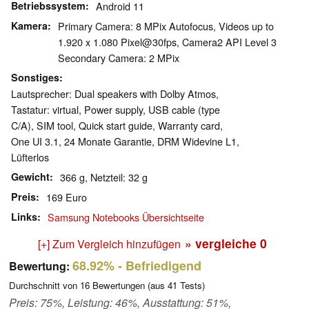
Betriebssystem
Android 11
Kamera
Primary Camera: 8 MPix Autofocus, Videos up to
1.920 x 1.080 Pixel@30fps, Camera2 API Level 3
Secondary Camera: 2 MPix
Sonstiges
Lautsprecher: Dual speakers with Dolby Atmos,
Tastatur: virtual, Power supply, USB cable (type
C/A), SIM tool, Quick start guide, Warranty card,
One UI 3.1, 24 Monate Garantie, DRM Widevine L1,
Lüfterlos
Gewicht
366 g, Netzteil: 32 g
Preis
169 Euro
Links
Samsung Notebooks Übersichtseite
» vergleiche
0
[+] Zum Vergleich hinzufügen
68.92%
- Befriedigend
Bewertung:
Durchschnitt von
16
Bewertungen (aus
41
Tests)
Preis: 75%, Leistung: 46%, Ausstattung: 51%,