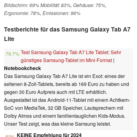
Bildschirm: 69% Mobilität: 83%, Gehäuse: 75%,
Ergonomie: 78%, Emissionen: 96%
Testberichte für das Samsung Galaxy Tab A7
Lite
Test Samsung Galaxy Tab A7 Lite Tablet: Sehr
79.7%
günstiges Samsung-Tablet im Mini-Format
|
Notebookcheck
Das Samsung Galaxy Tab A7 Lite ist ein Exot: eines der
seltenen 8-Zoll-Tablets, bereits ab 169 Euro zu haben und
gegen 30 Euro Aufpreis auch mit LTE erhältlich.
Ausgestattet ist das Android-11-Tablet mit einem Achtkern-
SoC von MediaTek, 32 GB Speicher, Lautsprechern mit
Dolby Atmos und einem familientauglichen Kids-Modus.
Unser Test zeigt, was das kleine Samsung leistet.
KEINE Empfehlung für 2024
50%