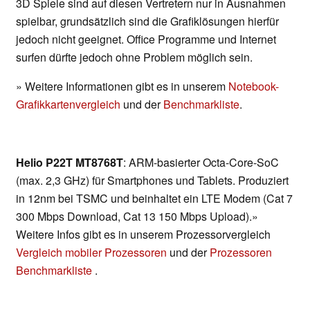
3D Spiele sind auf diesen Vertretern nur in Ausnahmen
spielbar, grundsätzlich sind die Grafiklösungen hierfür
jedoch nicht geeignet. Office Programme und Internet
surfen dürfte jedoch ohne Problem möglich sein.
» Weitere Informationen gibt es in unserem
Notebook-
Grafikkartenvergleich
und der
Benchmarkliste
.
Helio P22T MT8768T
: ARM-basierter Octa-Core-SoC
(max. 2,3 GHz) für Smartphones und Tablets. Produziert
in 12nm bei TSMC und beinhaltet ein LTE Modem (Cat 7
300 Mbps Download, Cat 13 150 Mbps Upload).»
Weitere Infos gibt es in unserem Prozessorvergleich
Vergleich mobiler Prozessoren
und der
Prozessoren
Benchmarkliste
.