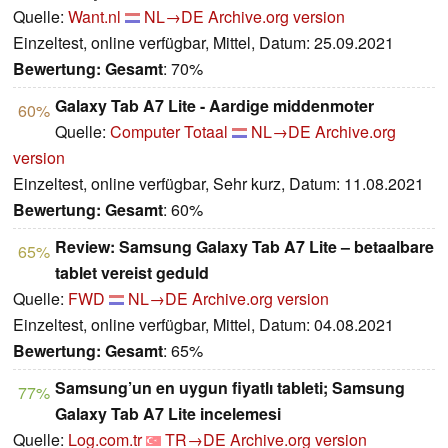
Quelle:
Want.nl
NL→DE
Archive.org version
Einzeltest, online verfügbar, Mittel, Datum: 25.09.2021
Bewertung:
Gesamt
: 70%
Galaxy Tab A7 Lite - Aardige middenmoter
60%
Quelle:
Computer Totaal
NL→DE
Archive.org
version
Einzeltest, online verfügbar, Sehr kurz, Datum: 11.08.2021
Bewertung:
Gesamt
: 60%
Review: Samsung Galaxy Tab A7 Lite – betaalbare
65%
tablet vereist geduld
Quelle:
FWD
NL→DE
Archive.org version
Einzeltest, online verfügbar, Mittel, Datum: 04.08.2021
Bewertung:
Gesamt
: 65%
Samsung’un en uygun fiyatlı tableti; Samsung
77%
Galaxy Tab A7 Lite incelemesi
Quelle:
Log.com.tr
TR→DE
Archive.org version