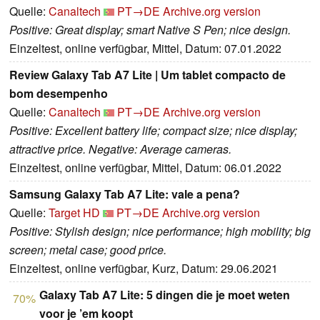
Quelle:
Canaltech
PT→DE
Archive.org version
Positive: Great display; smart Native S Pen; nice design.
Einzeltest, online verfügbar, Mittel, Datum: 07.01.2022
Review Galaxy Tab A7 Lite | Um tablet compacto de
bom desempenho
Quelle:
Canaltech
PT→DE
Archive.org version
Positive: Excellent battery life; compact size; nice display;
attractive price. Negative: Average cameras.
Einzeltest, online verfügbar, Mittel, Datum: 06.01.2022
Samsung Galaxy Tab A7 Lite: vale a pena?
Quelle:
Target HD
PT→DE
Archive.org version
Positive: Stylish design; nice performance; high mobility; big
screen; metal case; good price.
Einzeltest, online verfügbar, Kurz, Datum: 29.06.2021
Galaxy Tab A7 Lite: 5 dingen die je moet weten
70%
voor je ’em koopt