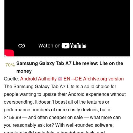
Samsung Galaxy Tab A7 Lite review: Lite on the
70%
money
Quelle:
Android Authority
EN→DE
Archive.org version
The Samsung Galaxy Tab A7 Lite is a solid choice for
people wanting to upsize their Android experience without
overspending. It doesn’t boast all of the features or
performance numbers of more costly devices, but at
$159.99 — and often cheaper on sale — what more can
you reasonably ask for? With well-rounded software,
premium build materials, a headphone jack, and