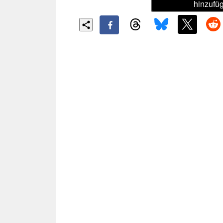
hinzufü