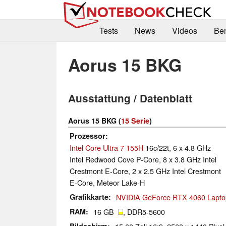
Tests
News
Videos
Be
Aorus 15 BKG
Ausstattung / Datenblatt
Aorus 15 BKG (
15 Serie
)
Prozessor
Intel Core Ultra 7 155H
16c/22t, 6 x 4.8 GHz
Intel Redwood Cove P-Core, 8 x 3.8 GHz Intel
Crestmont E-Core, 2 x 2.5 GHz Intel Crestmont
E-Core, Meteor Lake-H
Grafikkarte
NVIDIA GeForce RTX 4060 Lapt
RAM
16 GB
, DDR5-5600