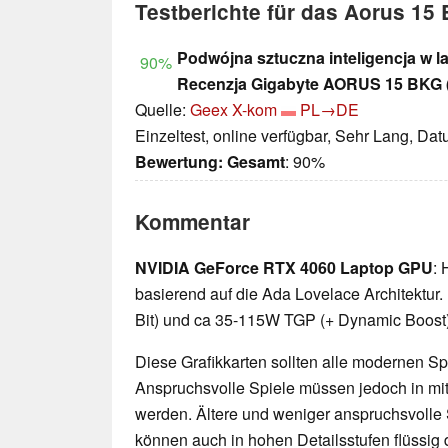
Testberichte für das Aorus 15
Podwójna sztuczna inteligencja w
90%
Recenzja Gigabyte AORUS 15 BKG 
Quelle:
Geex X-kom
PL→DE
Einzeltest, online verfügbar, Sehr Lang, Da
Bewertung:
Gesamt
: 90%
Kommentar
NVIDIA GeForce RTX 4060 Laptop GPU
: 
basierend auf die Ada Lovelace Architektu
Bit) und ca 35-115W TGP (+ Dynamic Boost
Diese Grafikkarten sollten alle modernen Spi
Anspruchsvolle Spiele müssen jedoch in mittl
werden. Ältere und weniger anspruchsvolle 
können auch in hohen Detailsstufen flüssig 