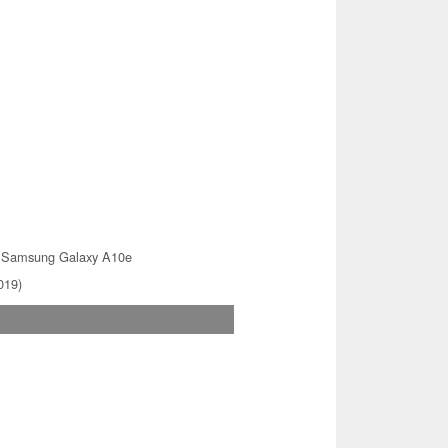
 Samsung Galaxy A10e
019)