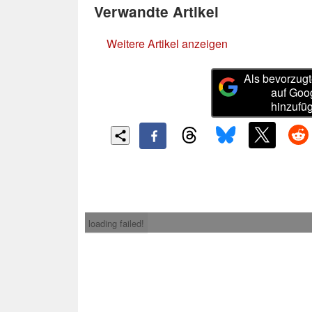
Verwandte Artikel
Weitere Artikel anzeigen
Als bevorzugt
auf Goo
hinzufü
loading failed!