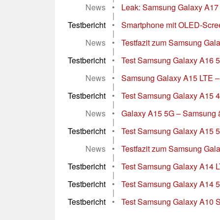
News
•
Leak: Samsung Galaxy A17 4G 
|
Testbericht
•
Smartphone mit OLED-Screen 
|
News
•
Testfazit zum Samsung Galax
|
Testbericht
•
Test Samsung Galaxy A16 5
|
News
•
Samsung Galaxy A15 LTE – Lo
|
Testbericht
•
Test Samsung Galaxy A15 4G
|
News
•
Galaxy A15 5G – Samsung änd
|
Testbericht
•
Test Samsung Galaxy A15 5
|
News
•
Testfazit zum Samsung Gal
|
Testbericht
•
Test Samsung Galaxy A14 LT
|
Testbericht
•
Test Samsung Galaxy A14 5G
|
Testbericht
•
Test Samsung Galaxy A10 S