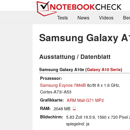
Tests
News
Videos
Be
Samsung Galaxy A
Ausstattung / Datenblatt
Samsung Galaxy A10e (
Galaxy A10 Serie
)
Prozessor
Samsung Exynos 7884B
8c/8t 8 x 1.6 GHz,
Cortex-A73/-A53
Grafikkarte
ARM Mali-G71 MP2
RAM
2048 MB
Bildschirm
5.83 Zoll 19.5:9, 1560 x 720 Pixel
spiegelnd: ja