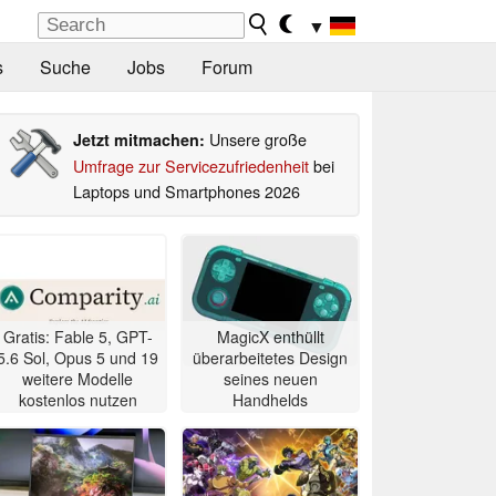
▼
s
Suche
Jobs
Forum
Unsere große
Jetzt mitmachen:
Umfrage zur Servicezufriedenheit
bei
Laptops und Smartphones 2026
Gratis: Fable 5, GPT-
MagicX enthüllt
5.6 Sol, Opus 5 und 19
überarbeitetes Design
weitere Modelle
seines neuen
kostenlos nutzen
Handhelds