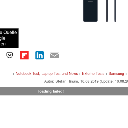
e Quelle
gle
gen
>
Notebook Test, Laptop Test und News
>
Externe Tests
>
Samsung
>
Autor: Stefan Hinum, 16.08.2019 (Update: 16.08.2
loading failed!