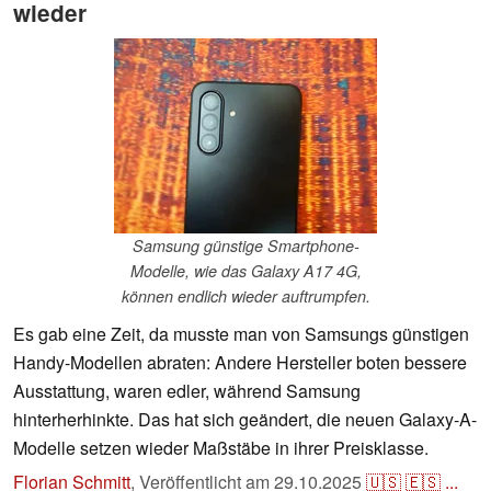
wieder
Samsung günstige Smartphone-
Modelle, wie das Galaxy A17 4G,
können endlich wieder auftrumpfen.
Es gab eine Zeit, da musste man von Samsungs günstigen
Handy-Modellen abraten: Andere Hersteller boten bessere
Ausstattung, waren edler, während Samsung
hinterherhinkte. Das hat sich geändert, die neuen Galaxy-A-
Modelle setzen wieder Maßstäbe in ihrer Preisklasse.
Florian Schmitt
,
Veröffentlicht am
29.10.2025
🇺🇸
🇪🇸
...