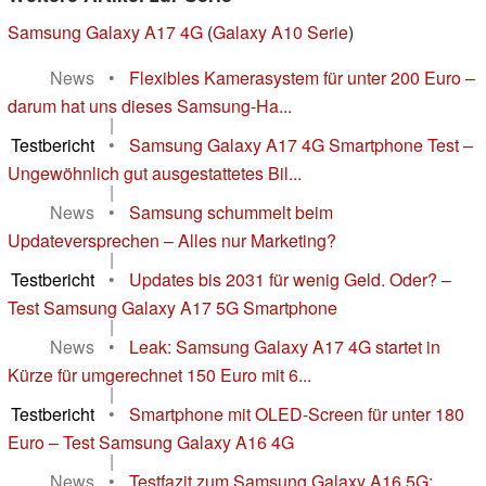
Samsung Galaxy A17 4G
(
Galaxy A10 Serie
)
News
•
Flexibles Kamerasystem für unter 200 Euro –
darum hat uns dieses Samsung-Ha...
|
Testbericht
•
Samsung Galaxy A17 4G Smartphone Test –
Ungewöhnlich gut ausgestattetes Bil...
|
News
•
Samsung schummelt beim
Updateversprechen – Alles nur Marketing?
|
Testbericht
•
Updates bis 2031 für wenig Geld. Oder? –
Test Samsung Galaxy A17 5G Smartphone
|
News
•
Leak: Samsung Galaxy A17 4G startet in
Kürze für umgerechnet 150 Euro mit 6...
|
Testbericht
•
Smartphone mit OLED-Screen für unter 180
Euro – Test Samsung Galaxy A16 4G
|
News
•
Testfazit zum Samsung Galaxy A16 5G: