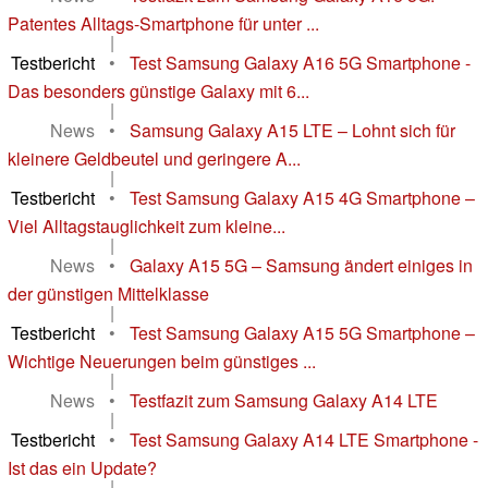
Patentes Alltags-Smartphone für unter ...
|
Testbericht
•
Test Samsung Galaxy A16 5G Smartphone -
Das besonders günstige Galaxy mit 6...
|
News
•
Samsung Galaxy A15 LTE – Lohnt sich für
kleinere Geldbeutel und geringere A...
|
Testbericht
•
Test Samsung Galaxy A15 4G Smartphone –
Viel Alltagstauglichkeit zum kleine...
|
News
•
Galaxy A15 5G – Samsung ändert einiges in
der günstigen Mittelklasse
|
Testbericht
•
Test Samsung Galaxy A15 5G Smartphone –
Wichtige Neuerungen beim günstiges ...
|
News
•
Testfazit zum Samsung Galaxy A14 LTE
|
Testbericht
•
Test Samsung Galaxy A14 LTE Smartphone -
Ist das ein Update?
|