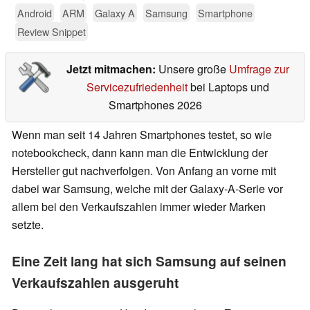
Android
ARM
Galaxy A
Samsung
Smartphone
Review Snippet
Jetzt mitmachen:
Unsere große
Umfrage zur
Servicezufriedenheit
bei Laptops und
Smartphones 2026
Wenn man seit 14 Jahren Smartphones testet, so wie
notebookcheck, dann kann man die Entwicklung der
Hersteller gut nachverfolgen. Von Anfang an vorne mit
dabei war Samsung, welche mit der Galaxy-A-Serie vor
allem bei den Verkaufszahlen immer wieder Marken
setzte.
Eine Zeit lang hat sich Samsung auf seinen
Verkaufszahlen ausgeruht