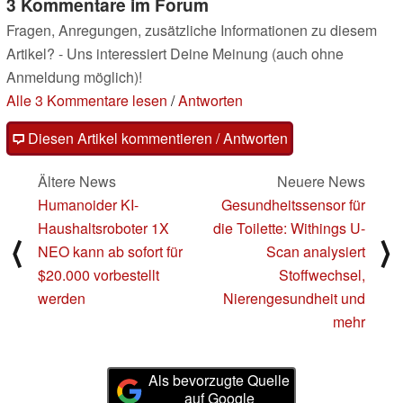
3 Kommentare im Forum
Fragen, Anregungen, zusätzliche Informationen zu diesem
Artikel? - Uns interessiert Deine Meinung (auch ohne
Anmeldung möglich)!
Alle 3 Kommentare lesen
/
Antworten
Diesen Artikel kommentieren / Antworten
Ältere News
Neuere News
Humanoider KI-
Gesundheitssensor für
Haushaltsroboter 1X
die Toilette: Withings U-
⟨
⟩
NEO kann ab sofort für
Scan analysiert
$20.000 vorbestellt
Stoffwechsel,
werden
Nierengesundheit und
mehr
Als bevorzugte Quelle
auf Google