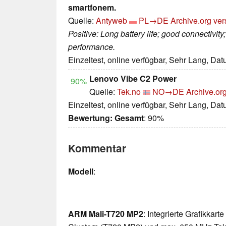
smartfonem.
Quelle:
Antyweb
PL→DE
Archive.org ver
Positive: Long battery life; good connectivit
performance.
Einzeltest, online verfügbar, Sehr Lang, Da
Lenovo Vibe C2 Power
90%
Quelle:
Tek.no
NO→DE
Archive.or
Einzeltest, online verfügbar, Sehr Lang, Da
Bewertung:
Gesamt
: 90%
Kommentar
Modell
:
ARM Mali-T720 MP2
: Integrierte Grafikkar