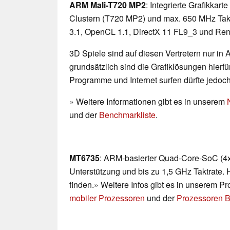
ARM Mali-T720 MP2
: Integrierte Grafikkar
Clustern (T720 MP2) und max. 650 MHz Takt
3.1, OpenCL 1.1, DirectX 11 FL9_3 und Rend
3D Spiele sind auf diesen Vertretern nur in
grundsätzlich sind die Grafiklösungen hierfür
Programme und Internet surfen dürfte jedoc
» Weitere Informationen gibt es in unserem
und der
Benchmarkliste
.
MT6735
: ARM-basierter Quad-Core-SoC (4x 
Unterstützung und bis zu 1,5 GHz Taktrate. 
finden.» Weitere Infos gibt es in unserem P
mobiler Prozessoren
und der
Prozessoren B