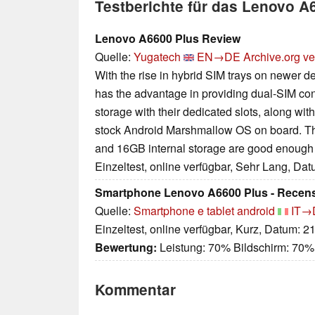
Testberichte für das Lenovo A
Lenovo A6600 Plus Review
Quelle:
Yugatech
EN→DE
Archive.org ve
With the rise in hybrid SIM trays on newer 
has the advantage in providing dual-SIM co
storage with their dedicated slots, along wit
stock Android Marshmallow OS on board. 
and 16GB internal storage are good enough f
Einzeltest, online verfügbar, Sehr Lang, Da
Smartphone Lenovo A6600 Plus - Recensi
Quelle:
Smartphone e tablet android
IT→
Einzeltest, online verfügbar, Kurz, Datum: 2
Bewertung:
Leistung: 70% Bildschirm: 70%
Kommentar