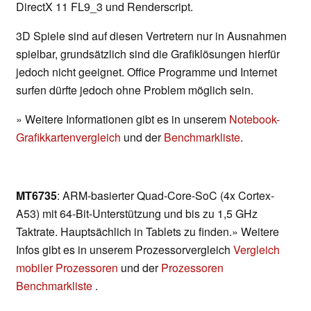
DirectX 11 FL9_3 und Renderscript.
3D Spiele sind auf diesen Vertretern nur in Ausnahmen
spielbar, grundsätzlich sind die Grafiklösungen hierfür
jedoch nicht geeignet. Office Programme und Internet
surfen dürfte jedoch ohne Problem möglich sein.
» Weitere Informationen gibt es in unserem
Notebook-
Grafikkartenvergleich
und der
Benchmarkliste
.
MT6735
: ARM-basierter Quad-Core-SoC (4x Cortex-
A53) mit 64-Bit-Unterstützung und bis zu 1,5 GHz
Taktrate. Hauptsächlich in Tablets zu finden.» Weitere
Infos gibt es in unserem Prozessorvergleich
Vergleich
mobiler Prozessoren
und der
Prozessoren
Benchmarkliste
.