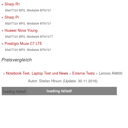
Sharp R1
Mali-T720 MP2, Mediatek MT6737
Sharp Pi
Mali-T720 MP2, Mediatek MT6737
Huawei Nova Young
Mali-T720 MP2, Mediatek MT6737T
Prestigio Muze C7 LTE
Mali-T720 MP2, Mediatek MT6737
Preisvergleich
>
Notebook Test, Laptop Test und News
>
Externe Tests
> Lenovo A6600
Autor: Stefan Hinum (Update: 30.11.2016)
loading failed!
loading failed!