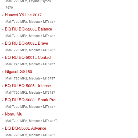
Mali-T720 MP2, Exynos Exynos
7570
Huawei Y5 Lite 2017
Mali-T720 MP2, Mediatek MT6737
BQ RU BQ-5206L Balance
Mali-T720 MP2, Mediatek MT6737
BQ RU BQ-5008L Brave
Mali-T720 MP2, Mediatek MT6737
BQ RU BQ-5001L Contact
Mali-T720 MP2, Mediatek MT6737
Gigaset GS180
Mali-T720 MP2, Mediatek MT6737
BQ RU BQ-5005L Intense
Mali-T720 MP2, Mediatek MT6737
BQ RU BQ-5003L Shark Pro
Mali-T720 MP2, Mediatek MT6737
Nomu M6
Mali-T720 MP2, Mediatek MT6737T
BQ BQ-5500L Advance
Mali-T720 MP2, Mediatek MT6737