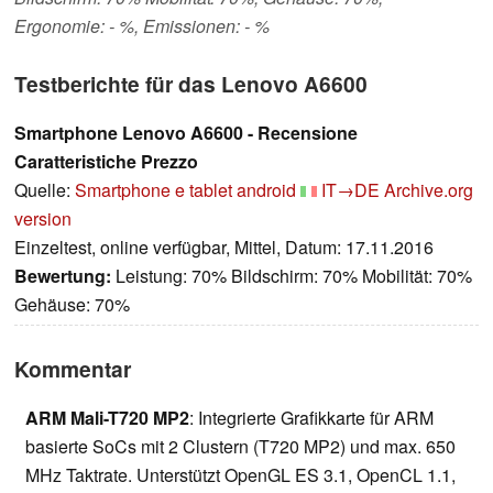
Ergonomie: - %, Emissionen: - %
Testberichte für das Lenovo A6600
Smartphone Lenovo A6600 - Recensione
Caratteristiche Prezzo
Quelle:
Smartphone e tablet android
IT→DE
Archive.org
version
Einzeltest, online verfügbar, Mittel, Datum: 17.11.2016
Bewertung:
Leistung: 70% Bildschirm: 70% Mobilität: 70%
Gehäuse: 70%
Kommentar
ARM Mali-T720 MP2
: Integrierte Grafikkarte für ARM
basierte SoCs mit 2 Clustern (T720 MP2) und max. 650
MHz Taktrate. Unterstützt OpenGL ES 3.1, OpenCL 1.1,