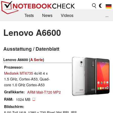
Tests
News
Videos
...
Benchmarks & Tech
Externe Tests
Lenovo A6600
Kaufberatung
Deals
Suche
Jobs
Ausstattung / Datenblatt
Forum
Lenovo A6600 (
A Serie
)
Prozessor
Mediatek MT6735
4c/4t 4 x
1.5 GHz, Cortex-A53, Quad-
core 1.0 GHz Cortex-A53
Grafikkarte
ARM Mali-T720 MP2
RAM
1024 MB
Bildschirm
5.00 Zoll 16:9, 1280 x 720 Pixel 294 PPI, IPS