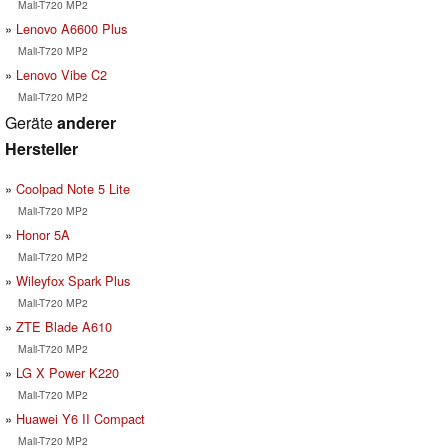
Mali-T720 MP2
Lenovo A6600 Plus
Mali-T720 MP2
Lenovo Vibe C2
Mali-T720 MP2
Geräte
anderer
Hersteller
Coolpad Note 5 Lite
Mali-T720 MP2
Honor 5A
Mali-T720 MP2
Wileyfox Spark Plus
Mali-T720 MP2
ZTE Blade A610
Mali-T720 MP2
LG X Power K220
Mali-T720 MP2
Huawei Y6 II Compact
Mali-T720 MP2