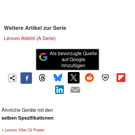
Weitere Artikel zur Serie
Lenovo A6600
(
A Serie
)
Als bevorzugte Quelle
auf Google
hinzufügen
Ähnliche Geräte mit den
selben Spezifikationen
Lenovo Vibe C2 Power