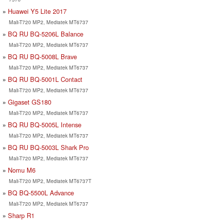
Huawei Y5 Lite 2017
Mali-T720 MP2, Mediatek MT6737
BQ RU BQ-5206L Balance
Mali-T720 MP2, Mediatek MT6737
BQ RU BQ-5008L Brave
Mali-T720 MP2, Mediatek MT6737
BQ RU BQ-5001L Contact
Mali-T720 MP2, Mediatek MT6737
Gigaset GS180
Mali-T720 MP2, Mediatek MT6737
BQ RU BQ-5005L Intense
Mali-T720 MP2, Mediatek MT6737
BQ RU BQ-5003L Shark Pro
Mali-T720 MP2, Mediatek MT6737
Nomu M6
Mali-T720 MP2, Mediatek MT6737T
BQ BQ-5500L Advance
Mali-T720 MP2, Mediatek MT6737
Sharp R1