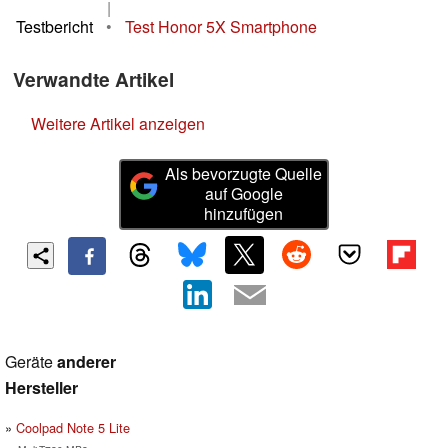
|
Testbericht
•
Test Honor 5X Smartphone
Verwandte Artikel
Weitere Artikel anzeigen
Als bevorzugte Quelle
auf Google
hinzufügen
Geräte
anderer
Hersteller
Coolpad Note 5 Lite