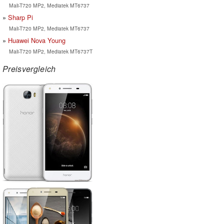
Mali-T720 MP2, Mediatek MT6737
Sharp Pi
Mali-T720 MP2, Mediatek MT6737
Huawei Nova Young
Mali-T720 MP2, Mediatek MT6737T
Preisvergleich