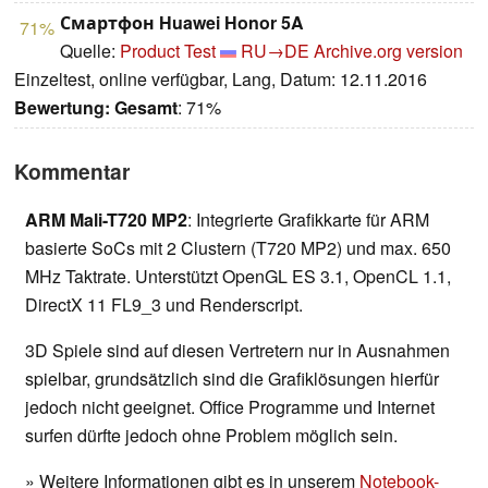
Смартфон Huawei Honor 5A
71%
Quelle:
Product Test
RU→DE
Archive.org version
Einzeltest, online verfügbar, Lang, Datum: 12.11.2016
Bewertung:
Gesamt
: 71%
Kommentar
ARM Mali-T720 MP2
: Integrierte Grafikkarte für ARM
basierte SoCs mit 2 Clustern (T720 MP2) und max. 650
MHz Taktrate. Unterstützt OpenGL ES 3.1, OpenCL 1.1,
DirectX 11 FL9_3 und Renderscript.
3D Spiele sind auf diesen Vertretern nur in Ausnahmen
spielbar, grundsätzlich sind die Grafiklösungen hierfür
jedoch nicht geeignet. Office Programme und Internet
surfen dürfte jedoch ohne Problem möglich sein.
» Weitere Informationen gibt es in unserem
Notebook-