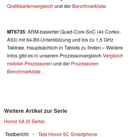
Grafikkartenvergleich
und der
Benchmarkliste
.
MT6735
: ARM-basierter Quad-Core-SoC (4x Cortex-
A53) mit 64-Bit-Unterstützung und bis zu 1,5 GHz
Taktrate. Hauptsächlich in Tablets zu finden.» Weitere
Infos gibt es in unserem Prozessorvergleich
Vergleich
mobiler Prozessoren
und der
Prozessoren
Benchmarkliste
.
Weitere Artikel zur Serie
Honor 5A
(
5 Serie
)
Testbericht
•
Test Honor 5C Smartphone