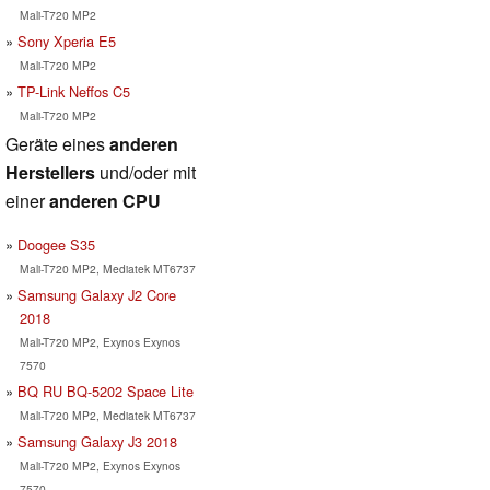
Mali-T720 MP2
Sony Xperia E5
Mali-T720 MP2
TP-Link Neffos C5
Mali-T720 MP2
Geräte eines
anderen
Herstellers
und/oder mit
einer
anderen CPU
Doogee S35
Mali-T720 MP2, Mediatek MT6737
Samsung Galaxy J2 Core
2018
Mali-T720 MP2, Exynos Exynos
7570
BQ RU BQ-5202 Space Lite
Mali-T720 MP2, Mediatek MT6737
Samsung Galaxy J3 2018
Mali-T720 MP2, Exynos Exynos
7570