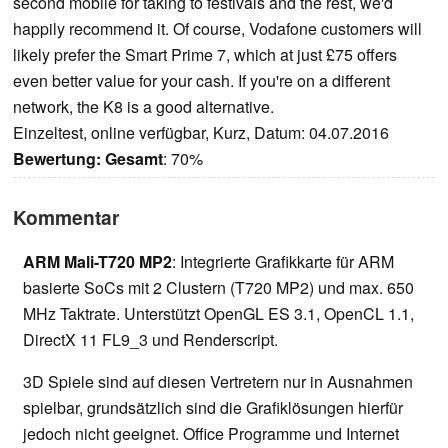
second mobile for taking to festivals and the rest, we'd
happily recommend it. Of course, Vodafone customers will
likely prefer the Smart Prime 7, which at just £75 offers
even better value for your cash. If you're on a different
network, the K8 is a good alternative.
Einzeltest, online verfügbar, Kurz, Datum: 04.07.2016
Bewertung:
Gesamt
: 70%
Kommentar
ARM Mali-T720 MP2
: Integrierte Grafikkarte für ARM
basierte SoCs mit 2 Clustern (T720 MP2) und max. 650
MHz Taktrate. Unterstützt OpenGL ES 3.1, OpenCL 1.1,
DirectX 11 FL9_3 und Renderscript.
3D Spiele sind auf diesen Vertretern nur in Ausnahmen
spielbar, grundsätzlich sind die Grafiklösungen hierfür
jedoch nicht geeignet. Office Programme und Internet