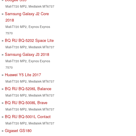
Mali-T720 MP2, Mediatek MT6737
Samsung Galaxy J2 Core
2018
Mali-T720 MP2, Exynos Exynos
7570
BQ RU BQ-5202 Space Lite
Mali-T720 MP2, Mediatek MT6737
Samsung Galaxy J3 2018
Mali-T720 MP2, Exynos Exynos
7570
Huawei Y5 Lite 2017
Mali-T720 MP2, Mediatek MT6737
BQ RU BQ-5206L Balance
Mali-T720 MP2, Mediatek MT6737
BQ RU BQ-5008L Brave
Mali-T720 MP2, Mediatek MT6737
BQ RU BQ-5001L Contact
Mali-T720 MP2, Mediatek MT6737
Gigaset GS180