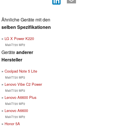
Ähnliche Geräte mit den
selben Spezifikationen
LG X Power K220
Mali-T720 MP2
Geräte
anderer
Hersteller
Coolpad Note 5 Lite
Mali-T720 MP2
Lenovo Vibe C2 Power
Mali-T720 MP2
Lenovo A6600 Plus
Mali-T720 MP2
Lenovo A6600
Mali-T720 MP2
Honor 5A