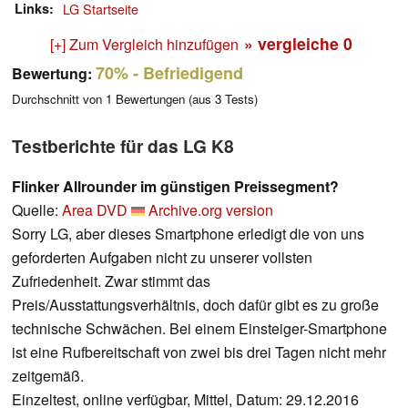
Links
LG Startseite
» vergleiche
0
[+] Zum Vergleich hinzufügen
70%
- Befriedigend
Bewertung:
Durchschnitt von
1
Bewertungen (aus
3
Tests)
Testberichte für das LG K8
Flinker Allrounder im günstigen Preissegment?
Quelle:
Area DVD
Archive.org version
Sorry LG, aber dieses Smartphone erledigt die von uns
geforderten Aufgaben nicht zu unserer vollsten
Zufriedenheit. Zwar stimmt das
Preis/Ausstattungsverhältnis, doch dafür gibt es zu große
technische Schwächen. Bei einem Einsteiger-Smartphone
ist eine Rufbereitschaft von zwei bis drei Tagen nicht mehr
zeitgemäß.
Einzeltest, online verfügbar, Mittel, Datum: 29.12.2016