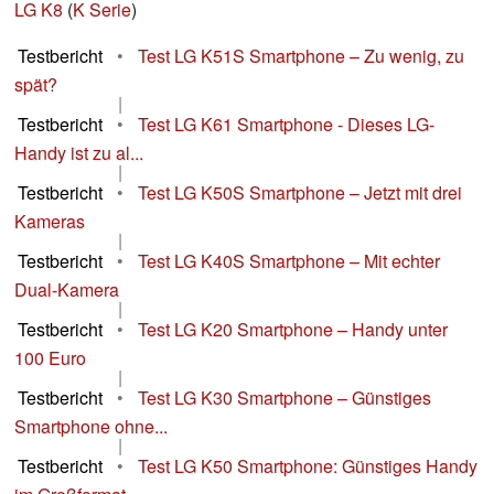
LG K8
(
K Serie
)
Testbericht
•
Test LG K51S Smartphone – Zu wenig, zu
spät?
|
Testbericht
•
Test LG K61 Smartphone - Dieses LG-
Handy ist zu al...
|
Testbericht
•
Test LG K50S Smartphone – Jetzt mit drei
Kameras
|
Testbericht
•
Test LG K40S Smartphone – Mit echter
Dual-Kamera
|
Testbericht
•
Test LG K20 Smartphone – Handy unter
100 Euro
|
Testbericht
•
Test LG K30 Smartphone – Günstiges
Smartphone ohne...
|
Testbericht
•
Test LG K50 Smartphone: Günstiges Handy