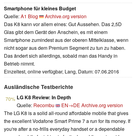
Smartphone für kleines Budget
Quelle:
A1 Blog
Archive.org version
Das K8 kann vor allem eines: Gut Aussehen. Das 2,5D
Glas gibt dem Gerät den Anschein, es mit einem
Smartphone zumindest aus der oberen Mittelklasse, wenn
nicht sogar aus dem Premium Segment zu tun zu haben.
Das ändert sich allerdings, sobald man das Handy in
Betrieb nimmt.
Einzeltest, online verfügbar, Lang, Datum: 07.06.2016
Ausländische Testberichte
LG K8 Review: In Depth
70%
Quelle:
Recombu
EN→DE
Archive.org version
The LG K8 is a solid all-round affordable mobile that gives
the excellent Vodafone Smart Prime 7 a run for its money. If
you're after a no-frills everyday handset or a dependable