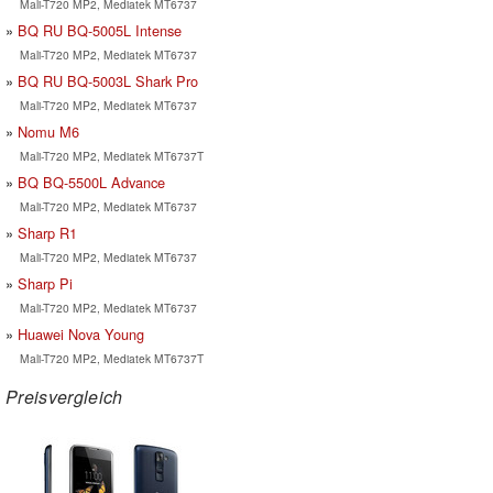
Mali-T720 MP2, Mediatek MT6737
BQ RU BQ-5005L Intense
Mali-T720 MP2, Mediatek MT6737
BQ RU BQ-5003L Shark Pro
Mali-T720 MP2, Mediatek MT6737
Nomu M6
Mali-T720 MP2, Mediatek MT6737T
BQ BQ-5500L Advance
Mali-T720 MP2, Mediatek MT6737
Sharp R1
Mali-T720 MP2, Mediatek MT6737
Sharp Pi
Mali-T720 MP2, Mediatek MT6737
Huawei Nova Young
Mali-T720 MP2, Mediatek MT6737T
Preisvergleich