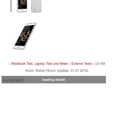
>
Notebook Test, Laptop Test und News
>
Externe Tests
> LG K8
Autor: Stefan Hinum (Update: 31.07.2016)
loading failed!
loading failed!