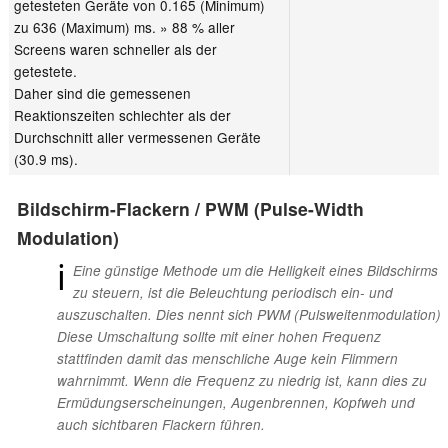
getesteten Geräte von 0.165 (Minimum)
zu 636 (Maximum) ms. » 88 % aller
Screens waren schneller als der
getestete.
Daher sind die gemessenen
Reaktionszeiten schlechter als der
Durchschnitt aller vermessenen Geräte
(30.9 ms).
Bildschirm-Flackern / PWM (Pulse-Width
Modulation)
ℹ
Eine günstige Methode um die Helligkeit eines Bildschirms
zu steuern, ist die Beleuchtung periodisch ein- und
auszuschalten. Dies nennt sich PWM (Pulsweitenmodulation)
Diese Umschaltung sollte mit einer hohen Frequenz
stattfinden damit das menschliche Auge kein Flimmern
wahrnimmt. Wenn die Frequenz zu niedrig ist, kann dies zu
Ermüdungserscheinungen, Augenbrennen, Kopfweh und
auch sichtbaren Flackern führen.