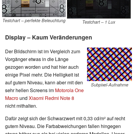
Testchart – perfekte Beleuchtung
Testchart – 1 Lux
Display – Kaum Veränderungen
Der Bildschirm ist im Vergleich zum
Vorgänger etwas in die Länge
gezogen worden und hat hier auch
einige Pixel mehr. Die Helligkeit ist
auf gutem Niveau, kann aber mit den
Subpixel-Aufnahme
sehr hellen Screens im
Motorola One
Macro
und
Xiaomi Redmi Note 8
nicht mithalten.
Dafür zeigt sich der Schwarzwert mit 0,33 cd/m² auf recht
gutem Niveau. Die Farbabweichungen fallen hingegen
etwas höher aus als bei vielen anderen Modellen. Unser