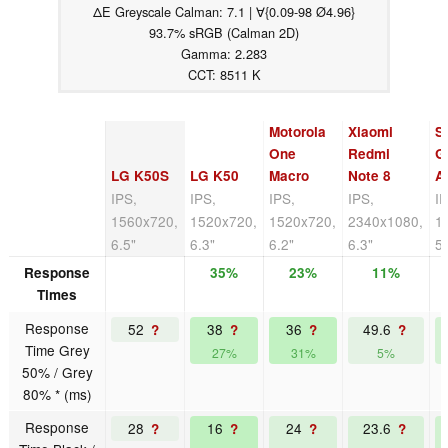
ΔE Greyscale Calman: 7.1 | ∀{0.09-98 Ø4.96}
93.7% sRGB (Calman 2D)
Gamma: 2.283
CCT: 8511 K
Motorola
Xiaomi
S
One
Redmi
G
LG K50S
LG K50
Macro
Note 8
A
IPS,
IPS,
IPS,
IPS,
I
1560x720,
1520x720,
1520x720,
2340x1080,
1
6.5"
6.3"
6.2"
6.3"
5.
Response
35%
23%
11%
Times
Response
52
38
36
49.6
?
?
?
?
Time Grey
27%
31%
5%
50% / Grey
80% * (ms)
Response
28
16
24
23.6
?
?
?
?