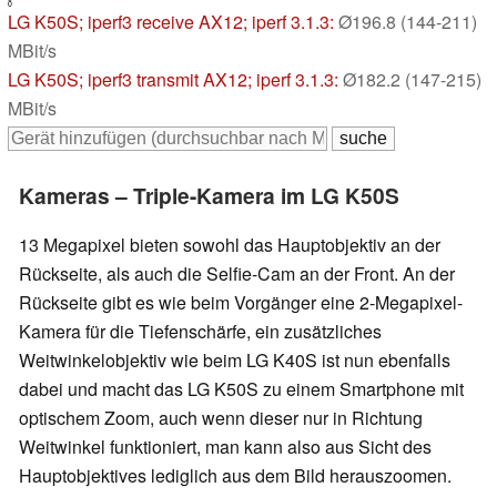
0
LG K50S
; iperf3 receive AX12; iperf 3.1.3:
Ø196.8 (144-211)
MBit/s
LG K50S
; iperf3 transmit AX12; iperf 3.1.3:
Ø182.2 (147-215)
MBit/s
Kameras – Triple-Kamera im LG K50S
13 Megapixel bieten sowohl das Hauptobjektiv an der
Rückseite, als auch die Selfie-Cam an der Front. An der
Rückseite gibt es wie beim Vorgänger eine 2-Megapixel-
Kamera für die Tiefenschärfe, ein zusätzliches
Weitwinkelobjektiv wie beim LG K40S ist nun ebenfalls
dabei und macht das LG K50S zu einem Smartphone mit
optischem Zoom, auch wenn dieser nur in Richtung
Weitwinkel funktioniert, man kann also aus Sicht des
Hauptobjektives lediglich aus dem Bild herauszoomen.