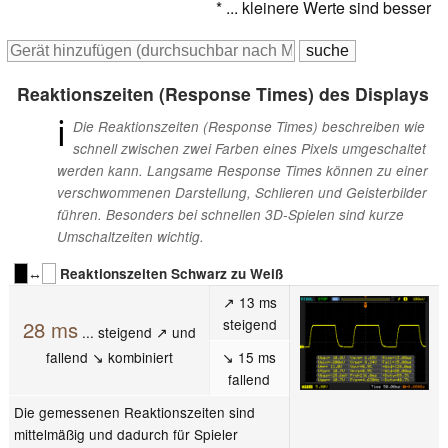
* ... kleinere Werte sind besser
Reaktionszeiten (Response Times) des Displays
ℹ
Die Reaktionszeiten (Response Times) beschreiben wie
schnell zwischen zwei Farben eines Pixels umgeschaltet
werden kann. Langsame Response Times können zu einer
verschwommenen Darstellung, Schlieren und Geisterbilder
führen. Besonders bei schnellen 3D-Spielen sind kurze
Umschaltzeiten wichtig.
↔
Reaktionszeiten Schwarz zu Weiß
↗ 13 ms
steigend
28 ms
... steigend ↗ und
fallend ↘ kombiniert
↘ 15 ms
fallend
Die gemessenen Reaktionszeiten sind
mittelmäßig und dadurch für Spieler