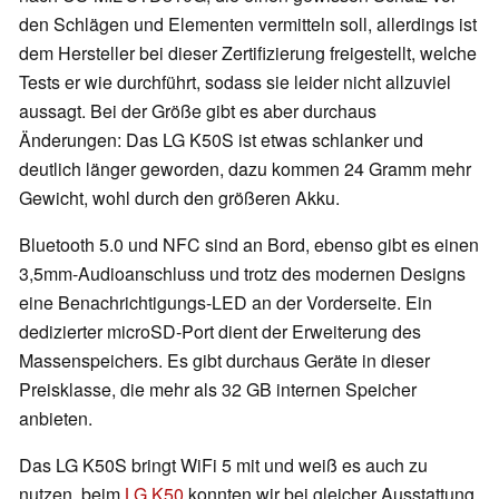
den Schlägen und Elementen vermitteln soll, allerdings ist
dem Hersteller bei dieser Zertifizierung freigestellt, welche
Tests er wie durchführt, sodass sie leider nicht allzuviel
aussagt. Bei der Größe gibt es aber durchaus
Änderungen: Das LG K50S ist etwas schlanker und
deutlich länger geworden, dazu kommen 24 Gramm mehr
Gewicht, wohl durch den größeren Akku.
Bluetooth 5.0 und NFC sind an Bord, ebenso gibt es einen
3,5mm-Audioanschluss und trotz des modernen Designs
eine Benachrichtigungs-LED an der Vorderseite. Ein
dedizierter microSD-Port dient der Erweiterung des
Massenspeichers. Es gibt durchaus Geräte in dieser
Preisklasse, die mehr als 32 GB internen Speicher
anbieten.
Das LG K50S bringt WiFi 5 mit und weiß es auch zu
nutzen, beim
LG K50
konnten wir bei gleicher Ausstattung