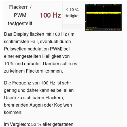
Flackern /
≤ 10 %
100 Hz
PWM
Helligkeit
festgestellt
Das Display flackert mit 100 Hz (im
schlimmsten Fall, eventuell durch
Pulsweitenmodulation PWM) bei
einer eingestellten Helligkeit von
10 % und darunter. Darüber sollte es
zu keinem Flackern kommen.
Die Frequenz von 100 Hz ist sehr
gering und daher kann es bei allen
Usern zu sichtbaren Flackern,
brennenden Augen oder Kopfweh
kommen.
Im Vergleich: 52 % aller getesteten