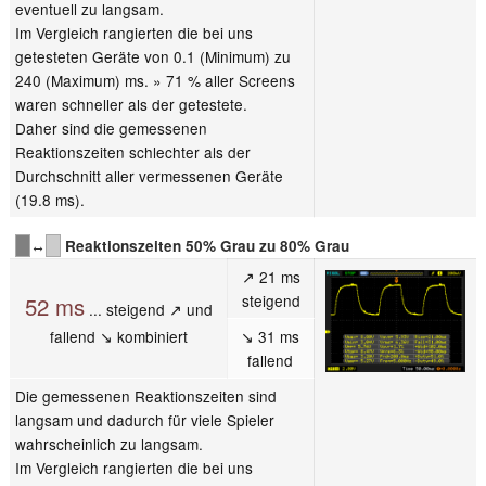
eventuell zu langsam.
Im Vergleich rangierten die bei uns
getesteten Geräte von 0.1 (Minimum) zu
240 (Maximum) ms. » 71 % aller Screens
waren schneller als der getestete.
Daher sind die gemessenen
Reaktionszeiten schlechter als der
Durchschnitt aller vermessenen Geräte
(19.8 ms).
↔
Reaktionszeiten 50% Grau zu 80% Grau
↗ 21 ms
steigend
52 ms
... steigend ↗ und
fallend ↘ kombiniert
↘ 31 ms
fallend
Die gemessenen Reaktionszeiten sind
langsam und dadurch für viele Spieler
wahrscheinlich zu langsam.
Im Vergleich rangierten die bei uns