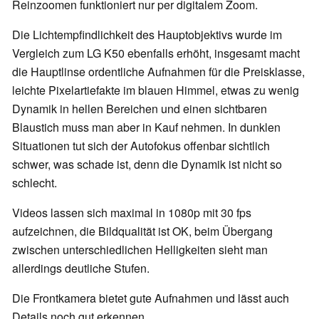
Reinzoomen funktioniert nur per digitalem Zoom.
Die Lichtempfindlichkeit des Hauptobjektivs wurde im
Vergleich zum LG K50 ebenfalls erhöht, insgesamt macht
die Hauptlinse ordentliche Aufnahmen für die Preisklasse,
leichte Pixelartiefakte im blauen Himmel, etwas zu wenig
Dynamik in hellen Bereichen und einen sichtbaren
Blaustich muss man aber in Kauf nehmen. In dunklen
Situationen tut sich der Autofokus offenbar sichtlich
schwer, was schade ist, denn die Dynamik ist nicht so
schlecht.
Videos lassen sich maximal in 1080p mit 30 fps
aufzeichnen, die Bildqualität ist OK, beim Übergang
zwischen unterschiedlichen Helligkeiten sieht man
allerdings deutliche Stufen.
Die Frontkamera bietet gute Aufnahmen und lässt auch
Details noch gut erkennen.