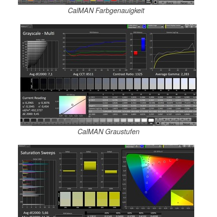
CalMAN Farbgenauigkeit
CalMAN Graustufen