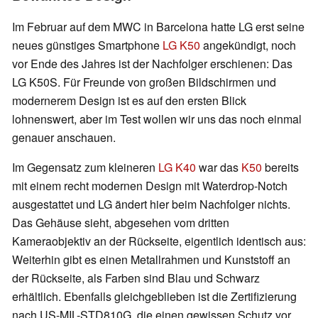
Im Februar auf dem MWC in Barcelona hatte LG erst seine
neues günstiges Smartphone
LG K50
angekündigt, noch
vor Ende des Jahres ist der Nachfolger erschienen: Das
LG K50S. Für Freunde von großen Bildschirmen und
modernerem Design ist es auf den ersten Blick
lohnenswert, aber im Test wollen wir uns das noch einmal
genauer anschauen.
Im Gegensatz zum kleineren
LG K40
war das
K50
bereits
mit einem recht modernen Design mit Waterdrop-Notch
ausgestattet und LG ändert hier beim Nachfolger nichts.
Das Gehäuse sieht, abgesehen vom dritten
Kameraobjektiv an der Rückseite, eigentlich identisch aus:
Weiterhin gibt es einen Metallrahmen und Kunststoff an
der Rückseite, als Farben sind Blau und Schwarz
erhältlich. Ebenfalls gleichgeblieben ist die Zertifizierung
nach US-MIL-STD810G, die einen gewissen Schutz vor