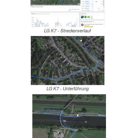
LG K7 - Streckenverlauf
LG K7 - Unterführung