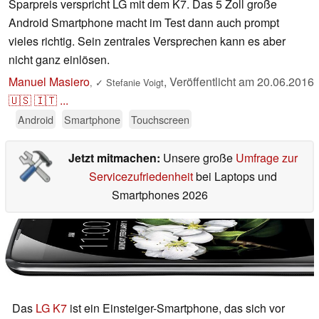
Sparpreis verspricht LG mit dem K7. Das 5 Zoll große
Android Smartphone macht im Test dann auch prompt
vieles richtig. Sein zentrales Versprechen kann es aber
nicht ganz einlösen.
Manuel Masiero
,
Veröffentlicht am
20.06.2016
,
✓
Stefanie Voigt
🇺🇸
🇮🇹
...
Android
Smartphone
Touchscreen
Jetzt mitmachen:
Unsere große
Umfrage zur
Servicezufriedenheit
bei Laptops und
Smartphones 2026
Das
LG K7
ist ein Einsteiger-Smartphone, das sich vor