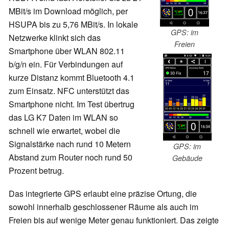
MBit/s im Download möglich, per
HSUPA bis zu 5,76 MBit/s. In lokale
GPS: im
Netzwerke klinkt sich das
Freien
Smartphone über WLAN 802.11
b/g/n ein. Für Verbindungen auf
kurze Distanz kommt Bluetooth 4.1
zum Einsatz. NFC unterstützt das
Smartphone nicht. Im Test übertrug
das LG K7 Daten im WLAN so
schnell wie erwartet, wobei die
Signalstärke nach rund 10 Metern
GPS: im
Abstand zum Router noch rund 50
Gebäude
Prozent betrug.
Das integrierte GPS erlaubt eine präzise Ortung, die
sowohl innerhalb geschlossener Räume als auch im
Freien bis auf wenige Meter genau funktioniert. Das zeigte