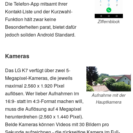
Die Telefon-App mitsamt ihrer
Kontakt-Liste und der Kurzwahl-
Funktion hält zwar keine
Ziffernblock
Besonderheiten parat, bietet dafür
jedoch soliden Android Standard.
Kameras
Das LG K7 verfügt über zwei 5-
Megapixel-Kameras, die jeweils
maximal 2.560 x 1.920 Pixel
auflösen. Wer lieber Aufnahmen im
Aufnahme mit der
16:9- statt im 4:3-Format machen will,
Hauptkamera
muss die Auflösung auf 4 Megapixel
herunterdrehen (2.560 x 1.440 Pixel).
Beide Kameras können Videos mit 30 Bildern pro
Sekunde aufzeichnen - die rückseitige Kamera im Full-