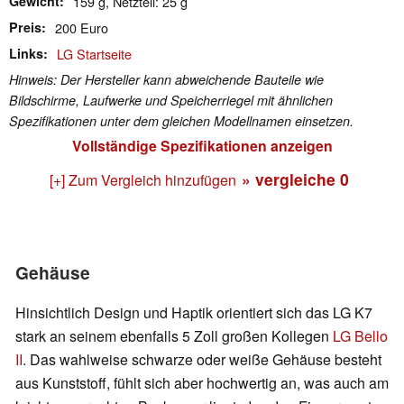
Gewicht
159 g, Netzteil: 25 g
Preis
200 Euro
Links
LG Startseite
Hinweis: Der Hersteller kann abweichende Bauteile wie
Bildschirme, Laufwerke und Speicherriegel mit ähnlichen
Spezifikationen unter dem gleichen Modellnamen einsetzen.
Vollständige Spezifikationen anzeigen
» vergleiche
0
[+] Zum Vergleich hinzufügen
Gehäuse
Hinsichtlich Design und Haptik orientiert sich das LG K7
stark an seinem ebenfalls 5 Zoll großen Kollegen
LG Bello
II
. Das wahlweise schwarze oder weiße Gehäuse besteht
aus Kunststoff, fühlt sich aber hochwertig an, was auch am