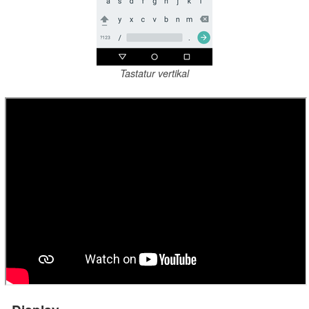
Tastatur vertikal