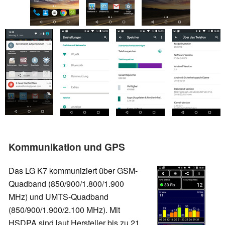
Kommunikation und GPS
Das LG K7 kommuniziert über GSM-
Quadband (850/900/1.800/1.900
MHz) und UMTS-Quadband
(850/900/1.900/2.100 MHz). Mit
HSDPA sind laut Hersteller bis zu 21