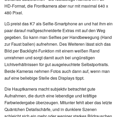
HD-Format, die Frontkamera aber nur mit maximal 640 x
480 Pixel.
LG preist das K7 als Selfie-Smartphone an und hat ihm ein
paar darauf maßgeschneiderte Extras mit auf den Weg
gegeben. So kann man Selfies per Handbewegung (Hand
zur Faust ballen) aufnehmen. Des Weiteren lässt sich das
Bild per Backlight-Funktion mit einem weißen Rand
umrahmen und sorgt damit auch bei ungünstigen
Lichtverhältnissen für gut ausgeleuchtete Selbstportraits.
Beide Kameras nehmen Fotos auch dann auf, wenn man
auf eine beliebige Stelle des Displays tippt.
Die Hauptkamera macht subjektiv betrachtet gute
Aufnahmen, die durch eine lebendige und kräftige
Farbwiedergabe überzeugen. Mitunter fehlt aber das letzte
Quäntchen Detailschärfe, und in dunklere Szenen
schleicht sich ein mehr oder weniger starkes Bildrauschen