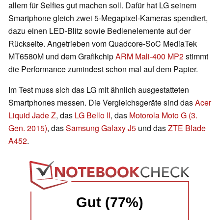
allem für Selfies gut machen soll. Dafür hat LG seinem
Smartphone gleich zwei 5-Megapixel-Kameras spendiert,
dazu einen LED-Blitz sowie Bedienelemente auf der
Rückseite. Angetrieben vom Quadcore-SoC MediaTek
MT6580M und dem Grafikchip
ARM Mali-400 MP2
stimmt
die Performance zumindest schon mal auf dem Papier.
Im Test muss sich das LG mit ähnlich ausgestatteten
Smartphones messen. Die Vergleichsgeräte sind das
Acer
Liquid Jade Z
, das
LG Bello II
, das
Motorola Moto G (3.
Gen. 2015)
, das
Samsung Galaxy J5
und das
ZTE Blade
A452
.
Gut (77%)