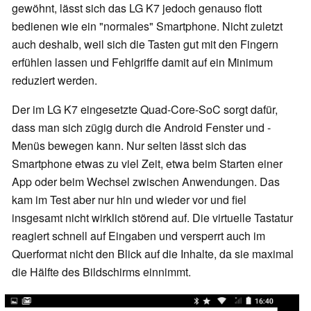
gewöhnt, lässt sich das LG K7 jedoch genauso flott
bedienen wie ein "normales" Smartphone. Nicht zuletzt
auch deshalb, weil sich die Tasten gut mit den Fingern
erfühlen lassen und Fehlgriffe damit auf ein Minimum
reduziert werden.
Der im LG K7 eingesetzte Quad-Core-SoC sorgt dafür,
dass man sich zügig durch die Android Fenster und -
Menüs bewegen kann. Nur selten lässt sich das
Smartphone etwas zu viel Zeit, etwa beim Starten einer
App oder beim Wechsel zwischen Anwendungen. Das
kam im Test aber nur hin und wieder vor und fiel
insgesamt nicht wirklich störend auf. Die virtuelle Tastatur
reagiert schnell auf Eingaben und versperrt auch im
Querformat nicht den Blick auf die Inhalte, da sie maximal
die Hälfte des Bildschirms einnimmt.