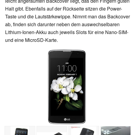
leicht angerauhten Backcover liegt, das den Fingern guten
Halt gibt. Ebenfalls auf der Rückseite sitzen die Power-
Taste und die Lautstärkewippe. Nimmt man das Backcover
ab, finden sich darunter neben dem auswechselbaren
Lithium-Ionen-Akku auch jeweils Slots für eine Nano-SIM-
und eine MicroSD-Karte.