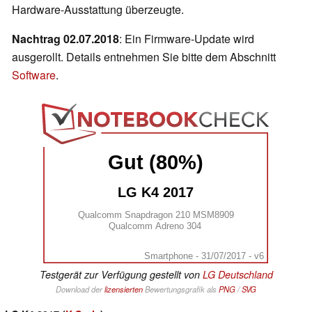
Hardware-Ausstattung überzeugte.
Nachtrag 02.07.2018
: Ein Firmware-Update wird
ausgerollt. Details entnehmen Sie bitte dem Abschnitt
Software
.
Gut (80%)
LG K4 2017
Qualcomm Snapdragon 210 MSM8909
Qualcomm Adreno 304
Smartphone - 31/07/2017 - v6
Testgerät zur Verfügung gestellt von
LG Deutschland
Download der
lizensierten
Bewertungsgrafik als
PNG
/
SVG