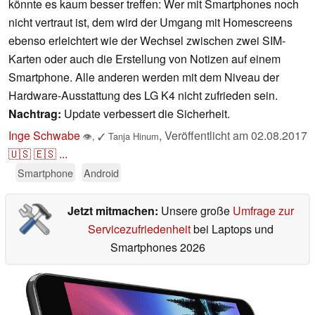
könnte es kaum besser treffen: Wer mit Smartphones noch
nicht vertraut ist, dem wird der Umgang mit Homescreens
ebenso erleichtert wie der Wechsel zwischen zwei SIM-
Karten oder auch die Erstellung von Notizen auf einem
Smartphone. Alle anderen werden mit dem Niveau der
Hardware-Ausstattung des LG K4 nicht zufrieden sein.
Nachtrag:
Update verbessert die Sicherheit.
Inge Schwabe
,
Veröffentlicht am
02.08.2017
👁
,
✓
Tanja Hinum
🇺🇸
🇪🇸
...
Smartphone
Android
Jetzt mitmachen:
Unsere große
Umfrage zur
Servicezufriedenheit
bei Laptops und
Smartphones 2026