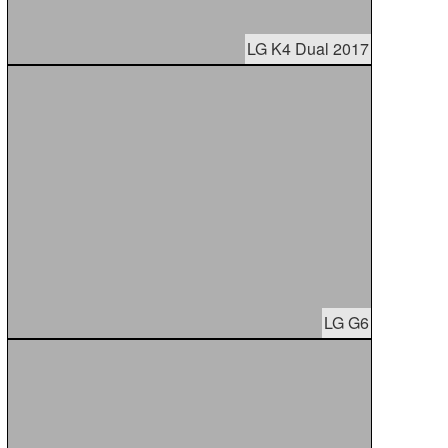
LG K4 Dual 2017
LG G6