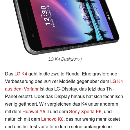
LG K4 Dual(2017)
Das
LG K4
geht in die zweite Runde. Eine gravierende
Verbesserung des 2017er Modells gegenüber dem
LG K4
aus dem Vorjahr
ist das LC-Display, das jetzt das TN-
Panel ersetzt. Über das Display hinaus hat sich technisch
wenig geändert. Wir vergleichen das K4 unter anderem
mit dem
Huawei Y5 II
und dem
Sony Xperia E5
, und
natürlich mit dem
Lenovo K6
, das nur wenig mehr kostet
und uns im Test vor allem durch seine umfangreiche