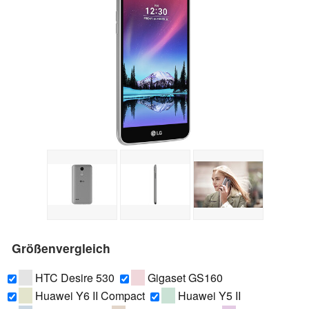
Größenvergleich
HTC Desire 530
Gigaset GS160
Huawei Y6 II Compact
Huawei Y5 II