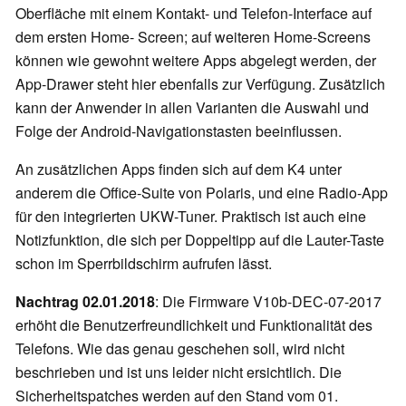
Oberfläche mit einem Kontakt- und Telefon-Interface auf
dem ersten Home- Screen; auf weiteren Home-Screens
können wie gewohnt weitere Apps abgelegt werden, der
App-Drawer steht hier ebenfalls zur Verfügung. Zusätzlich
kann der Anwender in allen Varianten die Auswahl und
Folge der Android-Navigationstasten beeinflussen.
An zusätzlichen Apps finden sich auf dem K4 unter
anderem die Office-Suite von Polaris, und eine Radio-App
für den integrierten UKW-Tuner. Praktisch ist auch eine
Notizfunktion, die sich per Doppeltipp auf die Lauter-Taste
schon im Sperrbildschirm aufrufen lässt.
Nachtrag 02.01.2018
: Die Firmware V10b-DEC-07-2017
erhöht die Benutzerfreundlichkeit und Funktionalität des
Telefons. Wie das genau geschehen soll, wird nicht
beschrieben und ist uns leider nicht ersichtlich. Die
Sicherheitspatches werden auf den Stand vom 01.