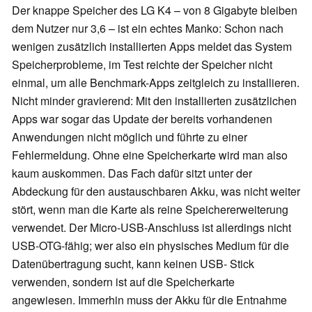
Der knappe Speicher des LG K4 – von 8 Gigabyte bleiben
dem Nutzer nur 3,6 – ist ein echtes Manko: Schon nach
wenigen zusätzlich installierten Apps meldet das System
Speicherprobleme, im Test reichte der Speicher nicht
einmal, um alle Benchmark-Apps zeitgleich zu installieren.
Nicht minder gravierend: Mit den installierten zusätzlichen
Apps war sogar das Update der bereits vorhandenen
Anwendungen nicht möglich und führte zu einer
Fehlermeldung. Ohne eine Speicherkarte wird man also
kaum auskommen. Das Fach dafür sitzt unter der
Abdeckung für den austauschbaren Akku, was nicht weiter
stört, wenn man die Karte als reine Speichererweiterung
verwendet. Der Micro-USB-Anschluss ist allerdings nicht
USB-OTG-fähig; wer also ein physisches Medium für die
Datenübertragung sucht, kann keinen USB- Stick
verwenden, sondern ist auf die Speicherkarte
angewiesen. Immerhin muss der Akku für die Entnahme