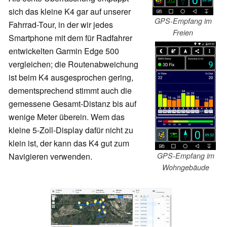
sich das kleine K4 gar auf unserer
GPS-Empfang im
Fahrrad-Tour, in der wir jedes
Freien
Smartphone mit dem für Radfahrer
entwickelten Garmin Edge 500
vergleichen; die Routenabweichung
ist beim K4 ausgesprochen gering,
dementsprechend stimmt auch die
gemessene Gesamt-Distanz bis auf
wenige Meter überein. Wem das
kleine 5-Zoll-Display dafür nicht zu
klein ist, der kann das K4 gut zum
GPS-Empfang im
Navigieren verwenden.
Wohngebäude