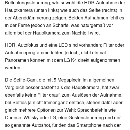
Belichtungssteuerung, wie sowohl die HDR-Aufnahme der
Hauptkamera (unten links) wie auch das Selfie (rechts) in
der Abenddämmerung zeigen. Beiden Aufnahmen fehlt es
in der Ferne jedoch an Schärfe, was naturgemäß vor
allem bei der Hauptkamera zum Nachteil wird.
HDR, Autofokus und eine LED sind vorhanden; Filter oder
Aufnahmeprogramme fehlen jedoch, nicht einmal
Panoramen können mit dem LG K4 direkt aufgenommen
werden.
Die Selfie-Cam, die mit 5 Megapixeln im allgemeinen
Vergleich besser dasteht als die Hauptkamera, hat zwar
ebenfalls keine Filter drauf; zum Auslösen der Aufnahme,
bei Selfies ja nicht immer ganz einfach, stehen dafür aber
gleich mehrere Optionen zur Wahl: Sprachbefehle wie
Cheese, Whisky oder LG, eine Gestensteuerung und der
so genannte Autoshot, für den das Smartphone nach der