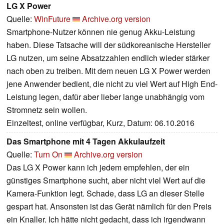
LG X Power
Quelle:
WinFuture
Archive.org version
Smartphone-Nutzer können nie genug Akku-Leistung
haben. Diese Tatsache will der südkoreanische Hersteller
LG nutzen, um seine Absatzzahlen endlich wieder stärker
nach oben zu treiben. Mit dem neuen LG X Power werden
jene Anwender bedient, die nicht zu viel Wert auf High End-
Leistung legen, dafür aber lieber lange unabhängig vom
Stromnetz sein wollen.
Einzeltest, online verfügbar, Kurz, Datum: 06.10.2016
Das Smartphone mit 4 Tagen Akkulaufzeit
Quelle:
Turn On
Archive.org version
Das LG X Power kann ich jedem empfehlen, der ein
günstiges Smartphone sucht, aber nicht viel Wert auf die
Kamera-Funktion legt. Schade, dass LG an dieser Stelle
gespart hat. Ansonsten ist das Gerät nämlich für den Preis
ein Knaller. Ich hätte nicht gedacht, dass ich irgendwann