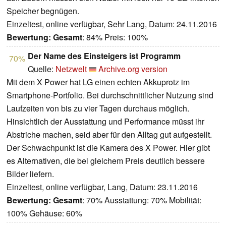
Speicher begnügen.
Einzeltest, online verfügbar, Sehr Lang, Datum: 24.11.2016
Bewertung:
Gesamt
: 84% Preis: 100%
Der Name des Einsteigers ist Programm
70%
Quelle:
Netzwelt
Archive.org version
Mit dem X Power hat LG einen echten Akkuprotz im
Smartphone-Portfolio. Bei durchschnittlicher Nutzung sind
Laufzeiten von bis zu vier Tagen durchaus möglich.
Hinsichtlich der Ausstattung und Performance müsst ihr
Abstriche machen, seid aber für den Alltag gut aufgestellt.
Der Schwachpunkt ist die Kamera des X Power. Hier gibt
es Alternativen, die bei gleichem Preis deutlich bessere
Bilder liefern.
Einzeltest, online verfügbar, Lang, Datum: 23.11.2016
Bewertung:
Gesamt
: 70% Ausstattung: 70% Mobilität:
100% Gehäuse: 60%