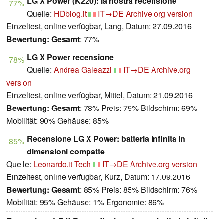
LG X Power (K220): la nostra recensione
77%
Quelle:
HDblog.it
IT→DE
Archive.org version
Einzeltest, online verfügbar, Lang, Datum: 27.09.2016
Bewertung:
Gesamt
: 77%
LG X Power recensione
78%
Quelle:
Andrea Galeazzi
IT→DE
Archive.org
version
Einzeltest, online verfügbar, Mittel, Datum: 21.09.2016
Bewertung:
Gesamt
: 78% Preis: 79% Bildschirm: 69%
Mobilität: 90% Gehäuse: 85%
Recensione LG X Power: batteria infinita in
85%
dimensioni compatte
Quelle:
Leonardo.it Tech
IT→DE
Archive.org version
Einzeltest, online verfügbar, Kurz, Datum: 17.09.2016
Bewertung:
Gesamt
: 85% Preis: 85% Bildschirm: 76%
Mobilität: 95% Gehäuse: 1% Ergonomie: 86%