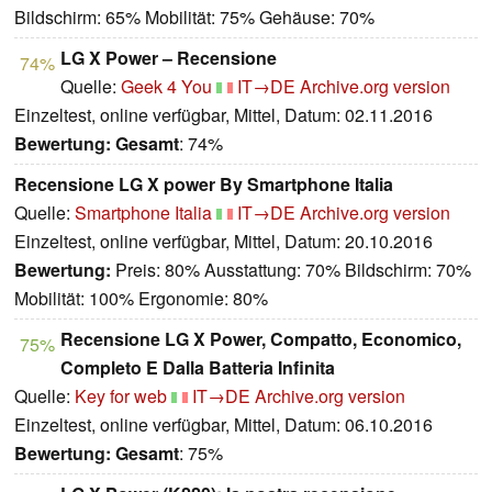
Bildschirm: 65% Mobilität: 75% Gehäuse: 70%
LG X Power – Recensione
74%
Quelle:
Geek 4 You
IT→DE
Archive.org version
Einzeltest, online verfügbar, Mittel, Datum: 02.11.2016
Bewertung:
Gesamt
: 74%
Recensione LG X power By Smartphone Italia
Quelle:
Smartphone Italia
IT→DE
Archive.org version
Einzeltest, online verfügbar, Mittel, Datum: 20.10.2016
Bewertung:
Preis: 80% Ausstattung: 70% Bildschirm: 70%
Mobilität: 100% Ergonomie: 80%
Recensione LG X Power, Compatto, Economico,
75%
Completo E Dalla Batteria Infinita
Quelle:
Key for web
IT→DE
Archive.org version
Einzeltest, online verfügbar, Mittel, Datum: 06.10.2016
Bewertung:
Gesamt
: 75%