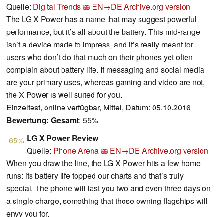
Quelle:
Digital Trends
EN→DE
Archive.org version
The LG X Power has a name that may suggest powerful
performance, but it’s all about the battery. This mid-ranger
isn’t a device made to impress, and it’s really meant for
users who don’t do that much on their phones yet often
complain about battery life. If messaging and social media
are your primary uses, whereas gaming and video are not,
the X Power is well suited for you.
Einzeltest, online verfügbar, Mittel, Datum: 05.10.2016
Bewertung:
Gesamt
: 55%
LG X Power Review
65%
Quelle:
Phone Arena
EN→DE
Archive.org version
When you draw the line, the LG X Power hits a few home
runs: its battery life topped our charts and that’s truly
special. The phone will last you two and even three days on
a single charge, something that those owning flagships will
envy you for.