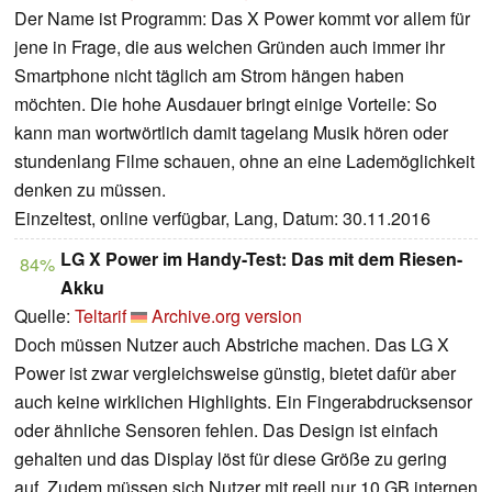
Der Name ist Programm: Das X Power kommt vor allem für
jene in Frage, die aus welchen Gründen auch immer ihr
Smartphone nicht täglich am Strom hängen haben
möchten. Die hohe Ausdauer bringt einige Vorteile: So
kann man wortwörtlich damit tagelang Musik hören oder
stundenlang Filme schauen, ohne an eine Lademöglichkeit
denken zu müssen.
Einzeltest, online verfügbar, Lang, Datum: 30.11.2016
LG X Power im Handy-Test: Das mit dem Riesen-
84%
Akku
Quelle:
Teltarif
Archive.org version
Doch müssen Nutzer auch Abstriche machen. Das LG X
Power ist zwar vergleichsweise günstig, bietet dafür aber
auch keine wirklichen Highlights. Ein Fingerabdrucksensor
oder ähnliche Sensoren fehlen. Das Design ist einfach
gehalten und das Display löst für diese Größe zu gering
auf. Zudem müssen sich Nutzer mit reell nur 10 GB internen