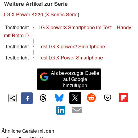
Weitere Artikel zur Serie
LG X Power K220
(
X Series Serie
)
Testbericht
•
LG X power3 Smartphone im Test – Handy
mit Retro-D...
|
Testbericht
•
Test LG X power2 Smartphone
|
Testbericht
•
Test LG X Power Smartphone
Als bevorzugte Quelle
auf Google
hinzufügen
Ähnliche Geräte mit den