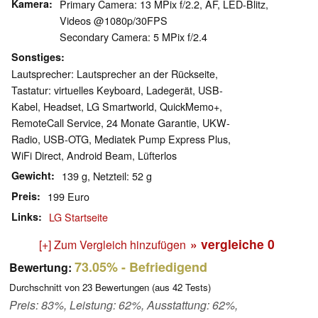
Kamera
Primary Camera: 13 MPix f/​2.2, AF, LED-Blitz,
Videos @1080p/​30FPS
Secondary Camera: 5 MPix f/​2.4
Sonstiges
Lautsprecher: Lautsprecher an der Rückseite,
Tastatur: virtuelles Keyboard, Ladegerät, USB-
Kabel, Headset, LG Smartworld, QuickMemo+,
RemoteCall Service, 24 Monate Garantie, UKW-
Radio, USB-OTG, Mediatek Pump Express Plus,
WiFi Direct, Android Beam, Lüfterlos
Gewicht
139 g, Netzteil: 52 g
Preis
199 Euro
Links
LG Startseite
» vergleiche
0
[+] Zum Vergleich hinzufügen
73.05%
- Befriedigend
Bewertung:
Durchschnitt von
23
Bewertungen (aus
42
Tests)
Preis: 83%, Leistung: 62%, Ausstattung: 62%,