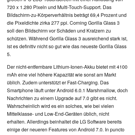
720 x 1.280 Pixeln und Multi-Touch-Support. Das
Bildschirm-zu-Körperverhältnis beträgt 69,4 Prozent und
die Pixeldichte zirka 277 ppi. Corning Gorilla Glass 3
soll den Bildschirm vor Schäden und Kratzern zu
schützen. Während Gorilla Glass 3 ausreichend stark ist,
ist es definitiv nicht so gut wie das neueste Gorilla Glass
5.
Der nicht-entfernbare Lithium-Ionen-Akku bietet mit 4100
mAh eine viel höhere Kapazität wie sonst am Markt
üblich. Zudem unterstützt er Fast-Charging. Das
Smartphone läuft unter Android 6.0.1 Marshmallow, doch
Nachrichten zu einem Upgrade auf 7.0 gibt es nicht.
Wahrscheinlich wird es ein solches, wie bei vielen
Mittelklasse- und Low-End-Geräten üblich, nicht
erhalten. Allerdings beinhaltet die LG Software bereits
einige der neueren Features von Android 7.0. In puncto