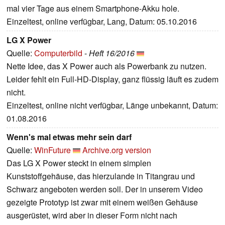
mal vier Tage aus einem Smartphone-Akku hole.
Einzeltest, online verfügbar, Lang, Datum: 05.10.2016
LG X Power
Quelle:
Computerbild
-
Heft 16/2016
Nette Idee, das X Power auch als Powerbank zu nutzen.
Leider fehlt ein Full-HD-Display, ganz flüssig läuft es zudem
nicht.
Einzeltest, online nicht verfügbar, Länge unbekannt, Datum:
01.08.2016
Wenn's mal etwas mehr sein darf
Quelle:
WinFuture
Archive.org version
Das LG X Power steckt in einem simplen
Kunststoffgehäuse, das hierzulande in Titangrau und
Schwarz angeboten werden soll. Der in unserem Video
gezeigte Prototyp ist zwar mit einem weißen Gehäuse
ausgerüstet, wird aber in dieser Form nicht nach