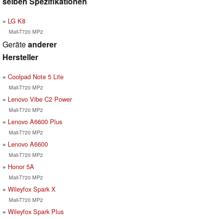
selben Spezifikationen
LG K8
Mali-T720 MP2
Geräte
anderer
Hersteller
Coolpad Note 5 Lite
Mali-T720 MP2
Lenovo Vibe C2 Power
Mali-T720 MP2
Lenovo A6600 Plus
Mali-T720 MP2
Lenovo A6600
Mali-T720 MP2
Honor 5A
Mali-T720 MP2
Wileyfox Spark X
Mali-T720 MP2
Wileyfox Spark Plus