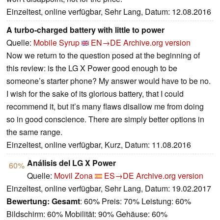
Einzeltest, online verfügbar, Sehr Lang, Datum: 12.08.2016
A turbo-charged battery with little to power
Quelle:
Mobile Syrup
EN→DE
Archive.org version
Now we return to the question posed at the beginning of
this review: is the LG X Power good enough to be
someone’s starter phone? My answer would have to be no.
I wish for the sake of its glorious battery, that I could
recommend it, but it’s many flaws disallow me from doing
so in good conscience. There are simply better options in
the same range.
Einzeltest, online verfügbar, Kurz, Datum: 11.08.2016
Análisis del LG X Power
60%
Quelle:
Movil Zona
ES→DE
Archive.org version
Einzeltest, online verfügbar, Sehr Lang, Datum: 19.02.2017
Bewertung:
Gesamt
: 60% Preis: 70% Leistung: 60%
Bildschirm: 60% Mobilität: 90% Gehäuse: 60%