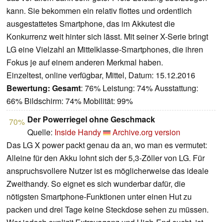
kann. Sie bekommen ein relativ flottes und ordentlich
ausgestattetes Smartphone, das im Akkutest die
Konkurrenz weit hinter sich lässt. Mit seiner X-Serie bringt
LG eine Vielzahl an Mittelklasse-Smartphones, die ihren
Fokus je auf einem anderen Merkmal haben.
Einzeltest, online verfügbar, Mittel, Datum: 15.12.2016
Bewertung:
Gesamt
: 76% Leistung: 74% Ausstattung:
66% Bildschirm: 74% Mobilität: 99%
Der Powerriegel ohne Geschmack
70%
Quelle:
Inside Handy
Archive.org version
Das LG X power packt genau da an, wo man es vermutet:
Alleine für den Akku lohnt sich der 5,3-Zöller von LG. Für
anspruchsvollere Nutzer ist es möglicherweise das ideale
Zweithandy. So eignet es sich wunderbar dafür, die
nötigsten Smartphone-Funktionen unter einen Hut zu
packen und drei Tage keine Steckdose sehen zu müssen.