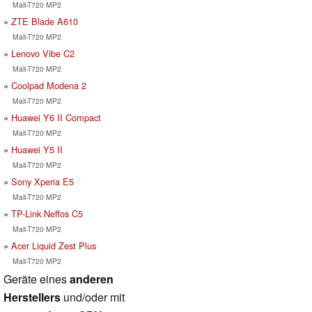
Mali-T720 MP2
ZTE Blade A610
Mali-T720 MP2
Lenovo Vibe C2
Mali-T720 MP2
Coolpad Modena 2
Mali-T720 MP2
Huawei Y6 II Compact
Mali-T720 MP2
Huawei Y5 II
Mali-T720 MP2
Sony Xperia E5
Mali-T720 MP2
TP-Link Neffos C5
Mali-T720 MP2
Acer Liquid Zest Plus
Mali-T720 MP2
Geräte eines
anderen
Herstellers
und/oder mit