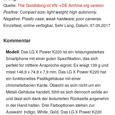
Quelle:
The Gioididong
VN→DE
Archive.org version
Positive: Compact size; light weight; high autonomy.
Negative: Plastic case; weak hardware; poor cameras.
Einzeltest, online verfügbar, Sehr Lang, Datum: 07.05.2017
Kommentar
Modell
: Das LG X Power K220 ist ein leistungsstarkes
Smartphone mit einer guten Spezifikation, das sich
perfekt for mittlere Ansprüche eignet. Es wiegt 139 g und
misst 148,9 x 74,9 x 7,9 mm. Das LG X Power K220 hat
ein funktionelles Pastikgehäuse mit einer
chromefarbenen Kante. Obwohl es sich nicht um ein
Metall-Gehäuse handelt, fühlt es sich dennoch solide an
und lässt sich dank der texturierten Rückseite angenehm
in der Hand halten. Drei Farboptionen stehen zur
Auswahl: Indigo, White, Gold. Das LG X Power K220