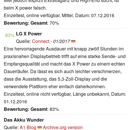
Wer jedoch explizit Extravaganz und High-End sucht, ist
beim X power falsch.
Einzeltest, online verfügbar, Mittel, Datum: 07.12.2016
Bewertung:
Gesamt
: 70%
LG X Power
83%
Quelle:
Connect
-
01/2017
Eine hervorragende Ausdauer mit knapp zwölf Stunden im
praxisnahen Displaybetrieb trifft auf eine starke Sende- und
Empfangsqualität und macht das X Power zu einem echten
Dauerläufer. Da lässt es sich auch leichter verschmerzen,
dass die Ausstattung, das 5,3-Zoll-Display und die
verwendete Plattform eher einfach daherkommen.
Einzeltest, online nicht verfügbar, Länge unbekannt, Datum:
01.12.2016
Bewertung:
Gesamt
: 83%
Das Akku Wunder
Quelle:
A1 Blog
Archive.org version