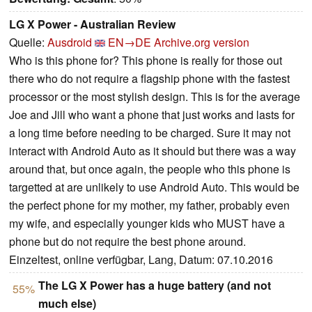
LG X Power - Australian Review
Quelle:
Ausdroid
EN→DE
Archive.org version
Who is this phone for? This phone is really for those out
there who do not require a flagship phone with the fastest
processor or the most stylish design. This is for the average
Joe and Jill who want a phone that just works and lasts for
a long time before needing to be charged. Sure it may not
interact with Android Auto as it should but there was a way
around that, but once again, the people who this phone is
targetted at are unlikely to use Android Auto. This would be
the perfect phone for my mother, my father, probably even
my wife, and especially younger kids who MUST have a
phone but do not require the best phone around.
Einzeltest, online verfügbar, Lang, Datum: 07.10.2016
The LG X Power has a huge battery (and not
55%
much else)