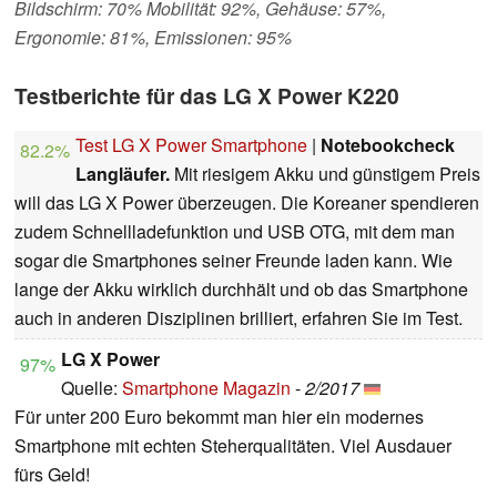
Bildschirm: 70% Mobilität: 92%, Gehäuse: 57%,
Ergonomie: 81%, Emissionen: 95%
Testberichte für das LG X Power K220
Test LG X Power Smartphone
|
Notebookcheck
82.2%
Langläufer.
Mit riesigem Akku und günstigem Preis
will das LG X Power überzeugen. Die Koreaner spendieren
zudem Schnellladefunktion und USB OTG, mit dem man
sogar die Smartphones seiner Freunde laden kann. Wie
lange der Akku wirklich durchhält und ob das Smartphone
auch in anderen Disziplinen brilliert, erfahren Sie im Test.
LG X Power
97%
Quelle:
Smartphone Magazin
-
2/2017
Für unter 200 Euro bekommt man hier ein modernes
Smartphone mit echten Steherqualitäten. Viel Ausdauer
fürs Geld!