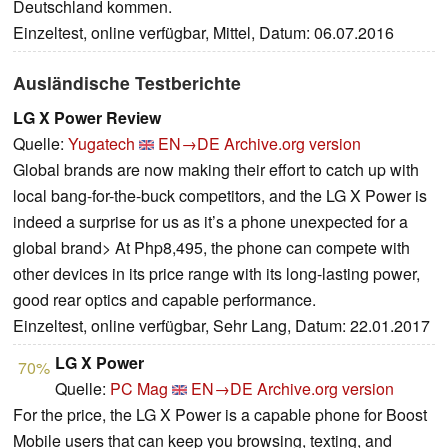
Deutschland kommen.
Einzeltest, online verfügbar, Mittel, Datum: 06.07.2016
Ausländische Testberichte
LG X Power Review
Quelle:
Yugatech
EN→DE
Archive.org version
Global brands are now making their effort to catch up with
local bang-for-the-buck competitors, and the LG X Power is
indeed a surprise for us as it’s a phone unexpected for a
global brand> At Php8,495, the phone can compete with
other devices in its price range with its long-lasting power,
good rear optics and capable performance.
Einzeltest, online verfügbar, Sehr Lang, Datum: 22.01.2017
LG X Power
70%
Quelle:
PC Mag
EN→DE
Archive.org version
For the price, the LG X Power is a capable phone for Boost
Mobile users that can keep you browsing, texting, and