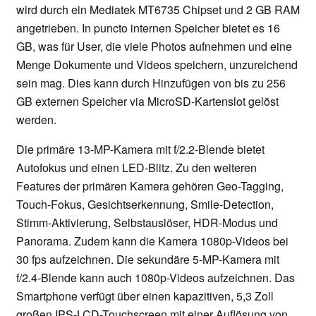
wird durch ein Mediatek MT6735 Chipset und 2 GB RAM
angetrieben. In puncto internen Speicher bietet es 16
GB, was für User, die viele Photos aufnehmen und eine
Menge Dokumente und Videos speichern, unzureichend
sein mag. Dies kann durch Hinzufügen von bis zu 256
GB externen Speicher via MicroSD-Kartenslot gelöst
werden.
Die primäre 13-MP-Kamera mit f/2.2-Blende bietet
Autofokus und einen LED-Blitz. Zu den weiteren
Features der primären Kamera gehören Geo-Tagging,
Touch-Fokus, Gesichtserkennung, Smile-Detection,
Stimm-Aktivierung, Selbstauslöser, HDR-Modus und
Panorama. Zudem kann die Kamera 1080p-Videos bei
30 fps aufzeichnen. Die sekundäre 5-MP-Kamera mit
f/2.4-Blende kann auch 1080p-Videos aufzeichnen. Das
Smartphone verfügt über einen kapazitiven, 5,3 Zoll
großen IPS-LCD-Touchscreen mit einer Auflösung von