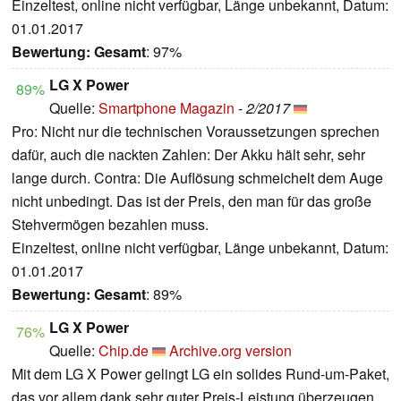
Einzeltest, online nicht verfügbar, Länge unbekannt, Datum:
01.01.2017
Bewertung:
Gesamt
: 97%
LG X Power
89%
Quelle:
Smartphone Magazin
-
2/2017
Pro: Nicht nur die technischen Voraussetzungen sprechen
dafür, auch die nackten Zahlen: Der Akku hält sehr, sehr
lange durch. Contra: Die Auflösung schmeichelt dem Auge
nicht unbedingt. Das ist der Preis, den man für das große
Stehvermögen bezahlen muss.
Einzeltest, online nicht verfügbar, Länge unbekannt, Datum:
01.01.2017
Bewertung:
Gesamt
: 89%
LG X Power
76%
Quelle:
Chip.de
Archive.org version
Mit dem LG X Power gelingt LG ein solides Rund-um-Paket,
das vor allem dank sehr guter Preis-Leistung überzeugen