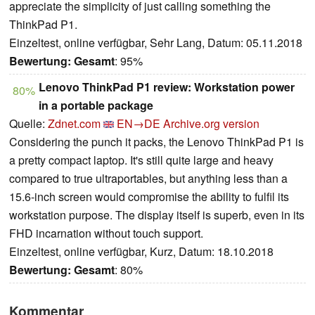
appreciate the simplicity of just calling something the
ThinkPad P1.
Einzeltest, online verfügbar, Sehr Lang, Datum: 05.11.2018
Bewertung:
Gesamt
: 95%
Lenovo ThinkPad P1 review: Workstation power
80%
in a portable package
Quelle:
Zdnet.com
EN→DE
Archive.org version
Considering the punch it packs, the Lenovo ThinkPad P1 is
a pretty compact laptop. It's still quite large and heavy
compared to true ultraportables, but anything less than a
15.6-inch screen would compromise the ability to fulfil its
workstation purpose. The display itself is superb, even in its
FHD incarnation without touch support.
Einzeltest, online verfügbar, Kurz, Datum: 18.10.2018
Bewertung:
Gesamt
: 80%
Kommentar