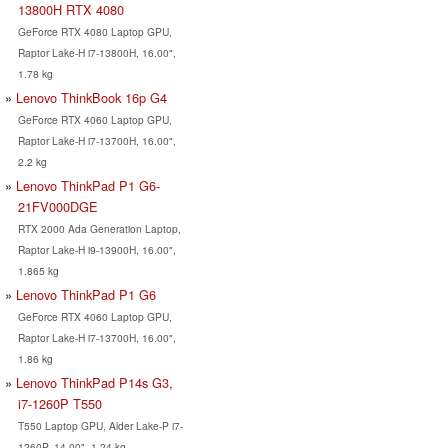
13800H RTX 4080
GeForce RTX 4080 Laptop GPU,
Raptor Lake-H i7-13800H, 16.00",
1.78 kg
Lenovo ThinkBook 16p G4
GeForce RTX 4060 Laptop GPU,
Raptor Lake-H i7-13700H, 16.00",
2.2 kg
Lenovo ThinkPad P1 G6-
21FV000DGE
RTX 2000 Ada Generation Laptop,
Raptor Lake-H i9-13900H, 16.00",
1.865 kg
Lenovo ThinkPad P1 G6
GeForce RTX 4060 Laptop GPU,
Raptor Lake-H i7-13700H, 16.00",
1.86 kg
Lenovo ThinkPad P14s G3,
i7-1260P T550
T550 Laptop GPU, Alder Lake-P i7-
1260P, 14.00", 1.24 kg