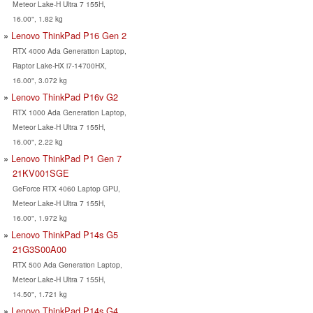
Meteor Lake-H Ultra 7 155H,
16.00", 1.82 kg
Lenovo ThinkPad P16 Gen 2
RTX 4000 Ada Generation Laptop,
Raptor Lake-HX i7-14700HX,
16.00", 3.072 kg
Lenovo ThinkPad P16v G2
RTX 1000 Ada Generation Laptop,
Meteor Lake-H Ultra 7 155H,
16.00", 2.22 kg
Lenovo ThinkPad P1 Gen 7
21KV001SGE
GeForce RTX 4060 Laptop GPU,
Meteor Lake-H Ultra 7 155H,
16.00", 1.972 kg
Lenovo ThinkPad P14s G5
21G3S00A00
RTX 500 Ada Generation Laptop,
Meteor Lake-H Ultra 7 155H,
14.50", 1.721 kg
Lenovo ThinkPad P14s G4,