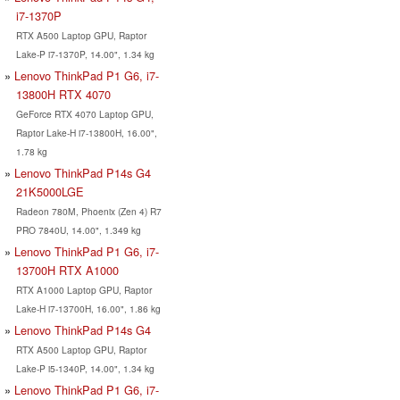
i7-1370P
RTX A500 Laptop GPU, Raptor
Lake-P i7-1370P, 14.00", 1.34 kg
Lenovo ThinkPad P1 G6, i7-
13800H RTX 4070
GeForce RTX 4070 Laptop GPU,
Raptor Lake-H i7-13800H, 16.00",
1.78 kg
Lenovo ThinkPad P14s G4
21K5000LGE
Radeon 780M, Phoenix (Zen 4) R7
PRO 7840U, 14.00", 1.349 kg
Lenovo ThinkPad P1 G6, i7-
13700H RTX A1000
RTX A1000 Laptop GPU, Raptor
Lake-H i7-13700H, 16.00", 1.86 kg
Lenovo ThinkPad P14s G4
RTX A500 Laptop GPU, Raptor
Lake-P i5-1340P, 14.00", 1.34 kg
Lenovo ThinkPad P1 G6, i7-