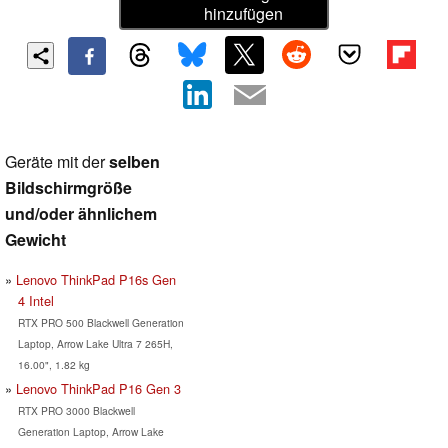
hinzufügen
Geräte mit der
selben
Bildschirmgröße
und/oder ähnlichem
Gewicht
Lenovo ThinkPad P16s Gen
4 Intel
RTX PRO 500 Blackwell Generation
Laptop, Arrow Lake Ultra 7 265H,
16.00", 1.82 kg
Lenovo ThinkPad P16 Gen 3
RTX PRO 3000 Blackwell
Generation Laptop, Arrow Lake