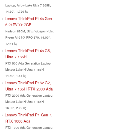
Laptop, Arrow Lake Ultra 7 265H,
14.50", 1.729 kg
Lenovo ThinkPad P14s Gen
6 21RV0017GE
Radeon 890M, Strix / Gorgon Point
Ryzen AI 9 HX PRO 370, 14.00",
1.444 kg
Lenovo ThinkPad P14s G5,
Ultra 7 165H
RTX 500 Ada Generation Laptop,
Meteor Lake-H Ultra 7 165H,
14.50", 1.61 kg
Lenovo ThinkPad P16v G2,
Ultra 7 165H RTX 2000 Ada
RTX 2000 Ada Generation Laptop,
Meteor Lake-H Ultra 7 165H,
16.00", 2.22 kg
Lenovo ThinkPad P1 Gen 7,
RTX 1000 Ada
RTX 1000 Ada Generation Laptop,