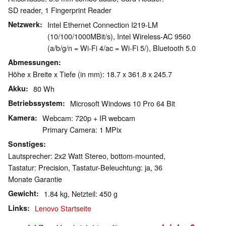
SD reader, 1 Fingerprint Reader
Netzwerk
Intel Ethernet Connection I219-LM
(10/100/1000MBit/s), Intel Wireless-AC 9560
(a/b/g/n = Wi-Fi 4/ac = Wi-Fi 5/), Bluetooth 5.0
Abmessungen
Höhe x Breite x Tiefe (in mm): 18.7 x 361.8 x 245.7
Akku
80 Wh
Betriebssystem
Microsoft Windows 10 Pro 64 Bit
Kamera
Webcam: 720p + IR webcam
Primary Camera: 1 MPix
Sonstiges
Lautsprecher: 2x2 Watt Stereo, bottom-mounted,
Tastatur: Precision, Tastatur-Beleuchtung: ja, 36
Monate Garantie
Gewicht
1.84 kg, Netzteil: 450 g
Links
Lenovo Startseite