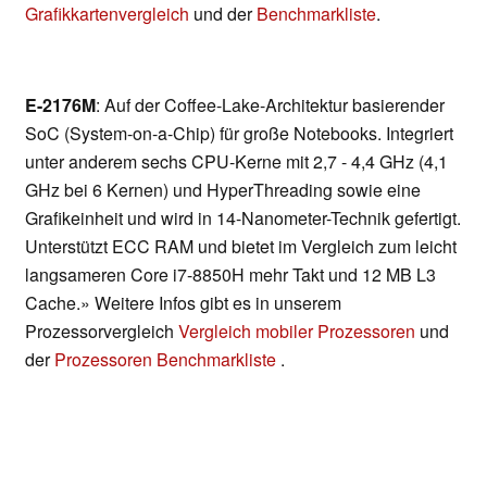
Grafikkartenvergleich
und der
Benchmarkliste
.
E-2176M
: Auf der Coffee-Lake-Architektur basierender
SoC (System-on-a-Chip) für große Notebooks. Integriert
unter anderem sechs CPU-Kerne mit 2,7 - 4,4 GHz (4,1
GHz bei 6 Kernen) und HyperThreading sowie eine
Grafikeinheit und wird in 14-Nanometer-Technik gefertigt.
Unterstützt ECC RAM und bietet im Vergleich zum leicht
langsameren Core i7-8850H mehr Takt und 12 MB L3
Cache.» Weitere Infos gibt es in unserem
Prozessorvergleich
Vergleich mobiler Prozessoren
und
der
Prozessoren Benchmarkliste
.