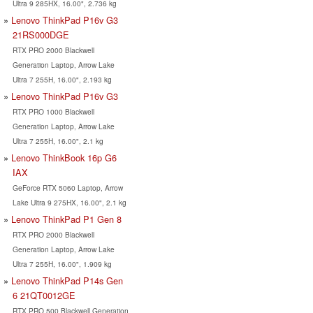
Ultra 9 285HX, 16.00", 2.736 kg
Lenovo ThinkPad P16v G3
21RS000DGE
RTX PRO 2000 Blackwell
Generation Laptop, Arrow Lake
Ultra 7 255H, 16.00", 2.193 kg
Lenovo ThinkPad P16v G3
RTX PRO 1000 Blackwell
Generation Laptop, Arrow Lake
Ultra 7 255H, 16.00", 2.1 kg
Lenovo ThinkBook 16p G6
IAX
GeForce RTX 5060 Laptop, Arrow
Lake Ultra 9 275HX, 16.00", 2.1 kg
Lenovo ThinkPad P1 Gen 8
RTX PRO 2000 Blackwell
Generation Laptop, Arrow Lake
Ultra 7 255H, 16.00", 1.909 kg
Lenovo ThinkPad P14s Gen
6 21QT0012GE
RTX PRO 500 Blackwell Generation