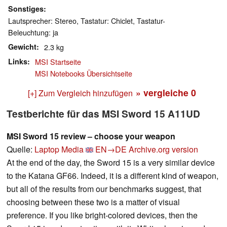
Sonstiges
Lautsprecher: Stereo, Tastatur: Chiclet, Tastatur-
Beleuchtung: ja
Gewicht
2.3 kg
Links
MSI Startseite
MSI Notebooks Übersichtseite
» vergleiche
0
[+] Zum Vergleich hinzufügen
Testberichte für das MSI Sword 15 A11UD
MSI Sword 15 review – choose your weapon
Quelle:
Laptop Media
EN→DE
Archive.org version
At the end of the day, the Sword 15 is a very similar device
to the Katana GF66. Indeed, it is a different kind of weapon,
but all of the results from our benchmarks suggest, that
choosing between these two is a matter of visual
preference. If you like bright-colored devices, then the