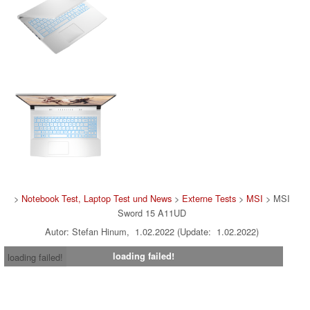
>
Notebook Test, Laptop Test und News
>
Externe Tests
>
MSI
> MSI
Sword 15 A11UD
Autor: Stefan Hinum, 1.02.2022 (Update: 1.02.2022)
loading failed!
loading failed!