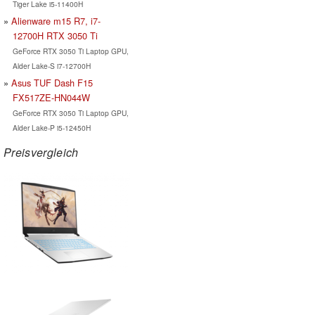
Tiger Lake i5-11400H
Alienware m15 R7, i7-
12700H RTX 3050 Ti
GeForce RTX 3050 Ti Laptop GPU,
Alder Lake-S i7-12700H
Asus TUF Dash F15
FX517ZE-HN044W
GeForce RTX 3050 Ti Laptop GPU,
Alder Lake-P i5-12450H
Preisvergleich