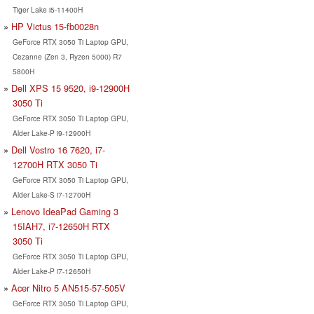
Tiger Lake i5-11400H
HP Victus 15-fb0028n
GeForce RTX 3050 Ti Laptop GPU,
Cezanne (Zen 3, Ryzen 5000) R7
5800H
Dell XPS 15 9520, i9-12900H
3050 Ti
GeForce RTX 3050 Ti Laptop GPU,
Alder Lake-P i9-12900H
Dell Vostro 16 7620, i7-
12700H RTX 3050 Ti
GeForce RTX 3050 Ti Laptop GPU,
Alder Lake-S i7-12700H
Lenovo IdeaPad Gaming 3
15IAH7, i7-12650H RTX
3050 Ti
GeForce RTX 3050 Ti Laptop GPU,
Alder Lake-P i7-12650H
Acer Nitro 5 AN515-57-505V
GeForce RTX 3050 Ti Laptop GPU,