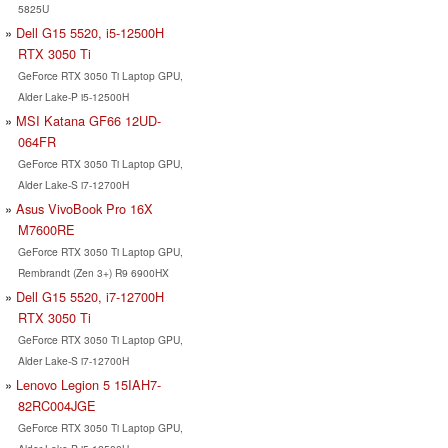
5825U
Dell G15 5520, i5-12500H
RTX 3050 Ti
GeForce RTX 3050 Ti Laptop GPU,
Alder Lake-P i5-12500H
MSI Katana GF66 12UD-
064FR
GeForce RTX 3050 Ti Laptop GPU,
Alder Lake-S i7-12700H
Asus VivoBook Pro 16X
M7600RE
GeForce RTX 3050 Ti Laptop GPU,
Rembrandt (Zen 3+) R9 6900HX
Dell G15 5520, i7-12700H
RTX 3050 Ti
GeForce RTX 3050 Ti Laptop GPU,
Alder Lake-S i7-12700H
Lenovo Legion 5 15IAH7-
82RC004JGE
GeForce RTX 3050 Ti Laptop GPU,