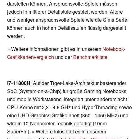
darstellen können. Anspruchsvolle Spiele müssen
jedoch in mittlerer Detailstufe gespielt werden. Ältere
und weniger anspruchsvolle Spiele wie die Sims Serie
können auch in hohen Detailsstufen flüssig dargestellt
werden.
» Weitere Informationen gibt es in unserem
Notebook-
Grafikkartenvergleich
und der
Benchmarkliste
.
i7-11800H
: Auf der Tiger-Lake-Architektur basierender
SoC (System-on-a-Chip) für große Gaming Notebooks
und mobile Workstations. Integriert unter anderem acht
CPU-Kerne mit 2,3 - 4.6 GHz und HyperThreading sowie
eine UHD Graphics Grafikeinheit (350 - 1450 MHz) und
wird in 10-Nanometer-Technik gefertigt (10nm
SuperFin). » Weitere Infos gibt es in unserem