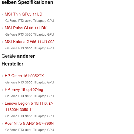
selben Spezifikationen
MSI Thin GF63 11UD
GeForce RTX 3050 Ti Laptop GPU
MSI Pulse GL66 11UDK
GeForce RTX 3050 Ti Laptop GPU
MSI Katana GF66 11UD-092
GeForce RTX 3050 Ti Laptop GPU
Geräte
anderer
Hersteller
HP Omen 16-b0352TX
GeForce RTX 3050 Ti Laptop GPU
HP Envy 15-ep1074ng
GeForce RTX 3050 Ti Laptop GPU
Lenovo Legion 5 15ITH6, i7-
11800H 3050 Ti
GeForce RTX 3050 Ti Laptop GPU
Acer Nitro 5 AN515-57-796N
GeForce RTX 3050 Ti Laptop GPU