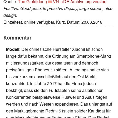
Quelle:
The Gioididong
VN→DE
Archive.org version
Positive: Good price; impressive display; large screen; nice
design.
Einzeltest, online verfügbar, Kurz, Datum: 20.06.2018
Kommentar
Modell
: Der chinesische Hersteller Xiaomi ist schon
lange dafür bekannt, die Ordnung am Smartphone-Markt
mit leistungsstarken, gut gestalteten und dennoch
preisgünstigen Phones zu stören. Allerdings hat er sich
bis vor kurzem ausschließlich auf den Ost-Markt
konzentriert. Im Jahre 2017 hat die Firma jedoch
bestätigt, dass sie den Fußstapfen seine asiatischen
Konkurrenten beispielsweise Huawei und Asus folgen
werden und nach Westen expandieren. Das unlängst auf
den Markt gebrachte Redmi 5 ist ein solider Kandidat für
eine Markteinführung außerhalb von China. Das Redmi