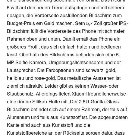
5 will auf den neuen Trend aufspringen und mit seinem
riesigen, die Vorderseite ausfüllenden Bildschirm zum
Budget-Preis ein Geld machen. Sein 5,7 Zoll großer IPS-
Bildschirm füllt die Vorderseite des Phone mit schmalen
Rahmen oben und unten. Damit erhält das Phone ein
größeres Profil, das sich einfach halten und bedienen
lässt. Oberhalb des Bildschirms befinden sich eine 5-
MP-Selfie-Kamera, Umgebungslichtsensoren und der
Lautsprecher. Die Farboptionen sind schwarz, gold,
hellblau und rose-gold. Das metallische Aussehen ist
ziemlich attraktiv. Leider gibt es keinen Wasser- oder
Staubschutz. Allerdings liefert Xiaomi freundlicherweise
eine dünne Silikon-Hülle mit. Der 2.5D-Gorilla-Glass-
Bildschirm befindet sich auf einem Rahmen, der teils auf
Aluminium und teils aus Kunststoff ist. Die abgerundeten
Kante sind auch aus Kunststoff und die
Kunststoffbereiche an der Rückseite sorgen dafür, dass