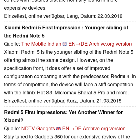
expensive devices.
Einzeltest, online verfügbar, Lang, Datum: 22.03.2018
Xiaomi Redmi 5 First Impression : Younger sibling of
the Redmi Note 5
Quelle:
The Mobile Indian
EN→DE
Archive.org version
Xiaomi Redmi 5 is the younger sibling of the Redmi Note 5
offering almost the same design. However, on the
specification front, it does offer a set of improved
configuration comparing it with the predecessor, Redmi 4. In
terms of competition, the device will face a stiff competition
with the Infinix Hot S3, Micromax Bharat 5 Pro and more.
Einzeltest, online verfügbar, Kurz, Datum: 21.03.2018
Redmi 5 First Impressions: Yet Another Winner for
Xiaomi?
Quelle:
NDTV Gadgets
EN→DE
Archive.org version
Stay tuned to Gadgets 360 for our extensive review of the