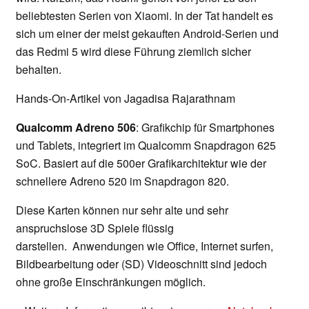
beliebtesten Serien von Xiaomi. In der Tat handelt es
sich um einer der meist gekauften Android-Serien und
das Redmi 5 wird diese Führung ziemlich sicher
behalten.
Hands-On-Artikel von Jagadisa Rajarathnam
Qualcomm Adreno 506
: Grafikchip für Smartphones
und Tablets, integriert im Qualcomm Snapdragon 625
SoC. Basiert auf die 500er Grafikarchitektur wie der
schnellere Adreno 520 im Snapdragon 820.
Diese Karten können nur sehr alte und sehr
anspruchslose 3D Spiele flüssig
darstellen. Anwendungen wie Office, Internet surfen,
Bildbearbeitung oder (SD) Videoschnitt sind jedoch
ohne große Einschränkungen möglich.