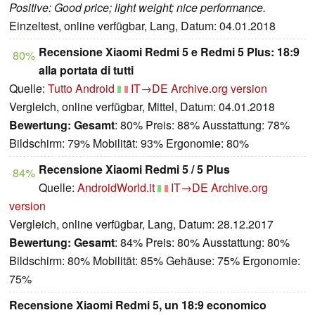
Positive: Good price; light weight; nice performance.
Einzeltest, online verfügbar, Lang, Datum: 04.01.2018
Recensione Xiaomi Redmi 5 e Redmi 5 Plus: 18:9
80%
alla portata di tutti
Quelle:
Tutto Android
IT→DE
Archive.org version
Vergleich, online verfügbar, Mittel, Datum: 04.01.2018
Bewertung:
Gesamt
: 80% Preis: 88% Ausstattung: 78%
Bildschirm: 79% Mobilität: 93% Ergonomie: 80%
Recensione Xiaomi Redmi 5 / 5 Plus
84%
Quelle:
AndroidWorld.it
IT→DE
Archive.org
version
Vergleich, online verfügbar, Lang, Datum: 28.12.2017
Bewertung:
Gesamt
: 84% Preis: 80% Ausstattung: 80%
Bildschirm: 80% Mobilität: 85% Gehäuse: 75% Ergonomie:
75%
Recensione Xiaomi Redmi 5, un 18:9 economico