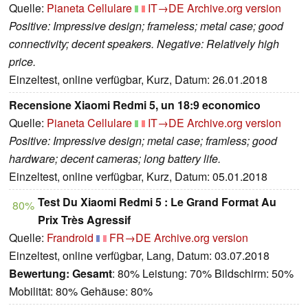
Quelle:
Pianeta Cellulare
IT→DE
Archive.org version
Positive: Impressive design; frameless; metal case; good
connectivity; decent speakers. Negative: Relatively high
price.
Einzeltest, online verfügbar, Kurz, Datum: 26.01.2018
Recensione Xiaomi Redmi 5, un 18:9 economico
Quelle:
Pianeta Cellulare
IT→DE
Archive.org version
Positive: Impressive design; metal case; framless; good
hardware; decent cameras; long battery life.
Einzeltest, online verfügbar, Kurz, Datum: 05.01.2018
Test Du Xiaomi Redmi 5 : Le Grand Format Au
80%
Prix Très Agressif
Quelle:
Frandroid
FR→DE
Archive.org version
Einzeltest, online verfügbar, Lang, Datum: 03.07.2018
Bewertung:
Gesamt
: 80% Leistung: 70% Bildschirm: 50%
Mobilität: 80% Gehäuse: 80%