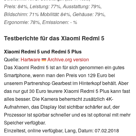
Preis: 84%, Leistung: 77%, Ausstattung: 79%,
Bildschirm: 71% Mobilität: 84%, Gehäuse: 79%,
Ergonomie: 78%, Emissionen: - %
Testberichte für das Xiaomi Redmi 5
Xiaomi Redmi 5 und Redmi 5 Plus
Quelle:
Hartware
Archive.org version
Das Xiaomi Redmi 5 ist an für sich genommen ein gutes
Smartphone, wenn man den Preis von 129 Euro bei
unserem Partnershop Gearbest im Hinterkopf behält. Aber
das nur gut 30 Euro teurere Xiaomi Redmi 5 Plus kann fast
alles besser. Die Kamera beherrscht zusätzlich 4K-
Aufnahmen, das Display löst sichtbar schärfer auf, der
Prozessor ist spürbar schneller und es ist optional mit mehr
Speicher verfügbar.
Einzeltest, online verfügbar, Lang, Datum: 07.02.2018