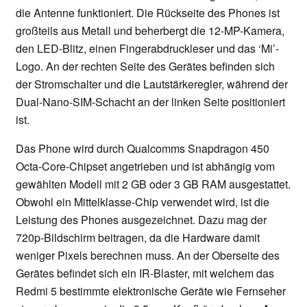
die Antenne funktioniert. Die Rückseite des Phones ist
großteils aus Metall und beherbergt die 12-MP-Kamera,
den LED-Blitz, einen Fingerabdruckleser und das ‘Mi’-
Logo. An der rechten Seite des Gerätes befinden sich
der Stromschalter und die Lautstärkeregler, während der
Dual-Nano-SIM-Schacht an der linken Seite positioniert
ist.
Das Phone wird durch Qualcomms Snapdragon 450
Octa-Core-Chipset angetrieben und ist abhängig vom
gewählten Modell mit 2 GB oder 3 GB RAM ausgestattet.
Obwohl ein Mittelklasse-Chip verwendet wird, ist die
Leistung des Phones ausgezeichnet. Dazu mag der
720p-Bildschirm beitragen, da die Hardware damit
weniger Pixels berechnen muss. An der Oberseite des
Gerätes befindet sich ein IR-Blaster, mit welchem das
Redmi 5 bestimmte elektronische Geräte wie Fernseher