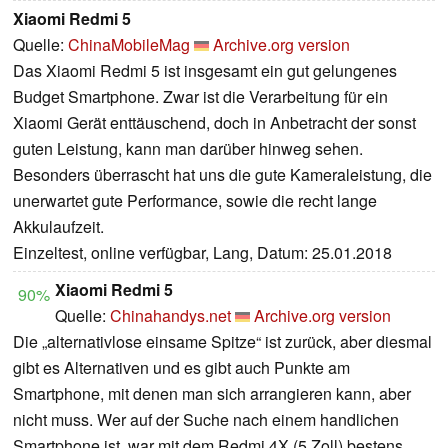
Xiaomi Redmi 5
Quelle:
ChinaMobileMag
Archive.org version
Das Xiaomi Redmi 5 ist insgesamt ein gut gelungenes
Budget Smartphone. Zwar ist die Verarbeitung für ein
Xiaomi Gerät enttäuschend, doch in Anbetracht der sonst
guten Leistung, kann man darüber hinweg sehen.
Besonders überrascht hat uns die gute Kameraleistung, die
unerwartet gute Performance, sowie die recht lange
Akkulaufzeit.
Einzeltest, online verfügbar, Lang, Datum: 25.01.2018
Xiaomi Redmi 5
90%
Quelle:
Chinahandys.net
Archive.org version
Die „alternativlose einsame Spitze“ ist zurück, aber diesmal
gibt es Alternativen und es gibt auch Punkte am
Smartphone, mit denen man sich arrangieren kann, aber
nicht muss. Wer auf der Suche nach einem handlichen
Smartphone ist, war mit dem Redmi 4X (5 Zoll) bestens