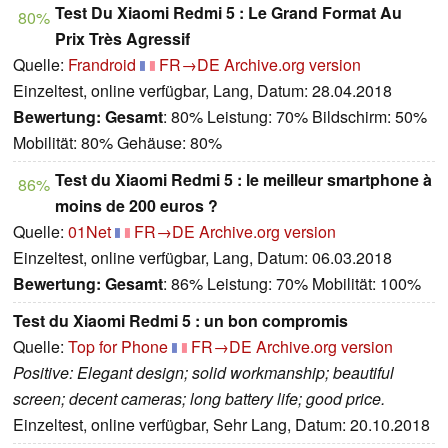
Test Du Xiaomi Redmi 5 : Le Grand Format Au
80%
Prix Très Agressif
Quelle:
Frandroid
FR→DE
Archive.org version
Einzeltest, online verfügbar, Lang, Datum: 28.04.2018
Bewertung:
Gesamt
: 80% Leistung: 70% Bildschirm: 50%
Mobilität: 80% Gehäuse: 80%
Test du Xiaomi Redmi 5 : le meilleur smartphone à
86%
moins de 200 euros ?
Quelle:
01Net
FR→DE
Archive.org version
Einzeltest, online verfügbar, Lang, Datum: 06.03.2018
Bewertung:
Gesamt
: 86% Leistung: 70% Mobilität: 100%
Test du Xiaomi Redmi 5 : un bon compromis
Quelle:
Top for Phone
FR→DE
Archive.org version
Positive: Elegant design; solid workmanship; beautiful
screen; decent cameras; long battery life; good price.
Einzeltest, online verfügbar, Sehr Lang, Datum: 20.10.2018