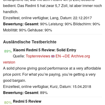
bedient. Das Redmi 5 hat zwar 5,7 Zoll, ist aber immer noch
handlich.
Einzeltest, online verfügbar, Lang, Datum: 22.12.2017
Bewertung:
Gesamt
: 90% Leistung: 90% Bildschirm: 90%
Mobilität: 90% Gehäuse: 90%
Ausländische Testberichte
Xiaomi Redmi 5 Review: Solid Entry
89%
Quelle:
Toptenreviews
EN→DE
Archive.org
version
A solid phone giving good performance at a very affordable
price point. For what you’re paying, you’re getting a very
good bargain.
Einzeltest, online verfügbar, Kurz, Datum: 15.04.2018
Bewertung:
Gesamt
: 89%
Redmi 5 Review
80%