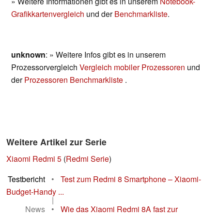
» Weitere Informationen gibt es in unserem
Notebook-
Grafikkartenvergleich
und der
Benchmarkliste
.
unknown
: » Weitere Infos gibt es in unserem
Prozessorvergleich
Vergleich mobiler Prozessoren
und
der
Prozessoren Benchmarkliste
.
Weitere Artikel zur Serie
Xiaomi Redmi 5
(
Redmi Serie
)
Testbericht
•
Test zum Redmi 8 Smartphone – Xiaomi-
Budget-Handy ...
|
News
•
Wie das Xiaomi Redmi 8A fast zur