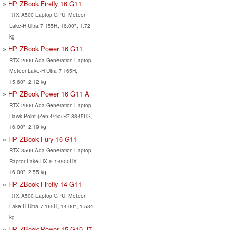
HP ZBook Firefly 16 G11
RTX A500 Laptop GPU, Meteor
Lake-H Ultra 7 155H, 16.00", 1.72
kg
HP ZBook Power 16 G11
RTX 2000 Ada Generation Laptop,
Meteor Lake-H Ultra 7 165H,
15.60", 2.12 kg
HP ZBook Power 16 G11 A
RTX 2000 Ada Generation Laptop,
Hawk Point (Zen 4/4c) R7 8845HS,
16.00", 2.19 kg
HP ZBook Fury 16 G11
RTX 3500 Ada Generation Laptop,
Raptor Lake-HX i9-14900HX,
16.00", 2.55 kg
HP ZBook Firefly 14 G11
RTX A500 Laptop GPU, Meteor
Lake-H Ultra 7 165H, 14.00", 1.534
kg
HP ZBook Power 15 G10, i7-