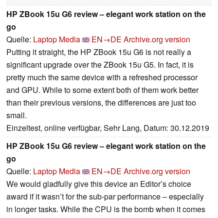
HP ZBook 15u G6 review – elegant work station on the
go
Quelle:
Laptop Media
EN→DE
Archive.org version
Putting it straight, the HP ZBook 15u G6 is not really a
significant upgrade over the ZBook 15u G5. In fact, it is
pretty much the same device with a refreshed processor
and GPU. While to some extent both of them work better
than their previous versions, the differences are just too
small.
Einzeltest, online verfügbar, Sehr Lang, Datum: 30.12.2019
HP ZBook 15u G6 review – elegant work station on the
go
Quelle:
Laptop Media
EN→DE
Archive.org version
We would gladfully give this device an Editor’s choice
award if it wasn’t for the sub-par performance – especially
in longer tasks. While the CPU is the bomb when it comes