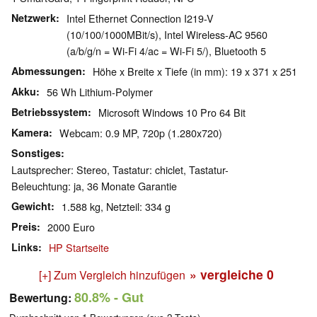
Netzwerk
Intel Ethernet Connection I219-V
(10/100/1000MBit/s), Intel Wireless-AC 9560
(a/b/g/n = Wi-Fi 4/ac = Wi-Fi 5/), Bluetooth 5
Abmessungen
Höhe x Breite x Tiefe (in mm): 19 x 371 x 251
Akku
56 Wh Lithium-Polymer
Betriebssystem
Microsoft Windows 10 Pro 64 Bit
Kamera
Webcam: 0.9 MP, 720p (1.280x720)
Sonstiges
Lautsprecher: Stereo, Tastatur: chiclet, Tastatur-
Beleuchtung: ja, 36 Monate Garantie
Gewicht
1.588 kg, Netzteil: 334 g
Preis
2000 Euro
Links
HP Startseite
» vergleiche
0
[+] Zum Vergleich hinzufügen
80.8%
- Gut
Bewertung: