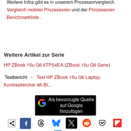
Weitere Infos gibt es in unserem Prozessorvergleich
Vergleich mobiler Prozessoren
und der
Prozessoren
Benchmarkliste
.
Weitere Artikel zur Serie
HP ZBook 15u G6 6TP54EA
(
ZBook 15u G6 Serie
)
Testbericht
•
Test HP ZBook 15u G6 Laptop:
Kontrastreicher 4K-Bi...
Als bevorzugte Quelle
auf Google
hinzufügen