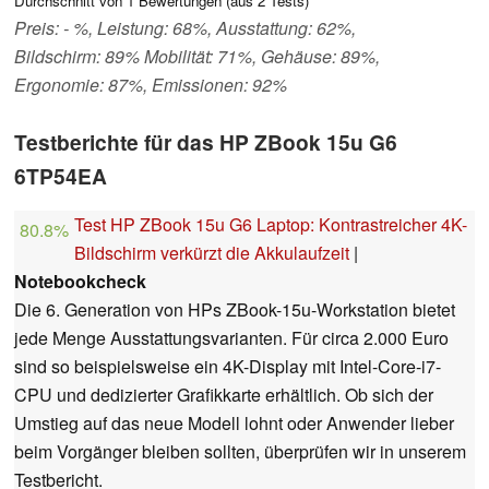
Durchschnitt von
1
Bewertungen (aus
2
Tests)
Preis: - %, Leistung: 68%, Ausstattung: 62%,
Bildschirm: 89% Mobilität: 71%, Gehäuse: 89%,
Ergonomie: 87%, Emissionen: 92%
Testberichte für das HP ZBook 15u G6
6TP54EA
Test HP ZBook 15u G6 Laptop: Kontrastreicher 4K-
80.8%
Bildschirm verkürzt die Akkulaufzeit
|
Notebookcheck
Die 6. Generation von HPs ZBook-15u-Workstation bietet
jede Menge Ausstattungsvarianten. Für circa 2.000 Euro
sind so beispielsweise ein 4K-Display mit Intel-Core-i7-
CPU und dedizierter Grafikkarte erhältlich. Ob sich der
Umstieg auf das neue Modell lohnt oder Anwender lieber
beim Vorgänger bleiben sollten, überprüfen wir in unserem
Testbericht.