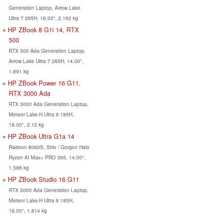
Generation Laptop, Arrow Lake
Ultra 7 265H, 16.00", 2.162 kg
HP ZBook 8 G1i 14, RTX
500
RTX 500 Ada Generation Laptop,
Arrow Lake Ultra 7 265H, 14.00",
1.691 kg
HP ZBook Power 16 G11,
RTX 3000 Ada
RTX 3000 Ada Generation Laptop,
Meteor Lake-H Ultra 9 185H,
16.00", 2.12 kg
HP ZBook Ultra G1a 14
Radeon 8060S, Strix / Gorgon Halo
Ryzen AI Max+ PRO 395, 14.00",
1.586 kg
HP ZBook Studio 16 G11
RTX 3000 Ada Generation Laptop,
Meteor Lake-H Ultra 9 185H,
16.00", 1.814 kg