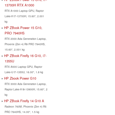
13700H RTX A1000
RTX A1000 Laptop GPU, Raptor
Lake-H i7-13700H, 15.60", 2.001
kg
HP ZBook Power 15 G10,
PRO 7940HS
RTX 2000 Ada Generation Laptop,
Phoenix (Zen 4) R9 PRO 7940HS,
15.60", 2.001 kg
HP ZBook Firefly 16 G10, i7-
1355U
RTX A500 Laptop GPU, Raptor
Lake-U i7-1355U, 16.00", 1.8 kg
HP Zbook Power G10
RTX 3000 Ada Generation Laptop,
Raptor Lake-H i9-13900H, 15.60", 2
kg
HP ZBook Firefly 14 G10 A
Radeon 760M, Phoenix (Zen 4) R5
PRO 7640HS, 14.00", 1.5 kg