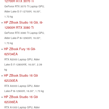
12700H RTX 3070 Ti
GeForce RTX 3070 Ti Laptop GPU,
Alder Lake-S i7-12700H, 16.00",
1.73 kg
HP ZBook Studio 16 G9, i9-
12900H RTX 3080 Ti
GeForce RTX 3080 Ti Laptop GPU,
Alder Lake-P i9-12900H, 16.00",
1.73 kg
HP ZBook Fury 16 G9-
62V34EA
RTX A2000 Laptop GPU, Alder
Lake-S i7-12800HX, 16.00", 2.39
kg
HP ZBook Studio 16 G9
62U30EA
RTX A3000 Laptop GPU, Alder
Lake-P i9-12900H, 16.00", 1.73 kg
HP ZBook Studio 16 G9
62U06EA
RTX A1000 Laptop GPU, Alder