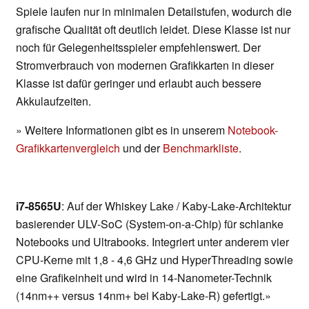
Spiele laufen nur in minimalen Detailstufen, wodurch die
grafische Qualität oft deutlich leidet. Diese Klasse ist nur
noch für Gelegenheitsspieler empfehlenswert. Der
Stromverbrauch von modernen Grafikkarten in dieser
Klasse ist dafür geringer und erlaubt auch bessere
Akkulaufzeiten.
» Weitere Informationen gibt es in unserem
Notebook-
Grafikkartenvergleich
und der
Benchmarkliste
.
i7-8565U
: Auf der Whiskey Lake / Kaby-Lake-Architektur
basierender ULV-SoC (System-on-a-Chip) für schlanke
Notebooks und Ultrabooks. Integriert unter anderem vier
CPU-Kerne mit 1,8 - 4,6 GHz und HyperThreading sowie
eine Grafikeinheit und wird in 14-Nanometer-Technik
(14nm++ versus 14nm+ bei Kaby-Lake-R) gefertigt.»