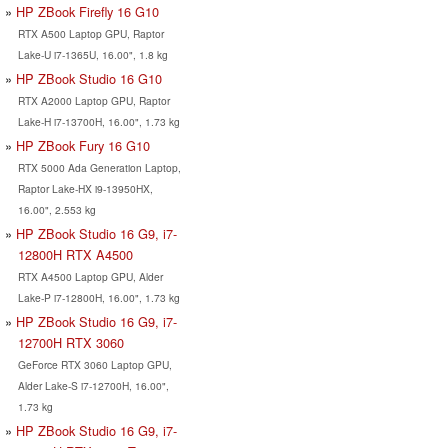
HP ZBook Firefly 16 G10
RTX A500 Laptop GPU, Raptor
Lake-U i7-1365U, 16.00", 1.8 kg
HP ZBook Studio 16 G10
RTX A2000 Laptop GPU, Raptor
Lake-H i7-13700H, 16.00", 1.73 kg
HP ZBook Fury 16 G10
RTX 5000 Ada Generation Laptop,
Raptor Lake-HX i9-13950HX,
16.00", 2.553 kg
HP ZBook Studio 16 G9, i7-
12800H RTX A4500
RTX A4500 Laptop GPU, Alder
Lake-P i7-12800H, 16.00", 1.73 kg
HP ZBook Studio 16 G9, i7-
12700H RTX 3060
GeForce RTX 3060 Laptop GPU,
Alder Lake-S i7-12700H, 16.00",
1.73 kg
HP ZBook Studio 16 G9, i7-