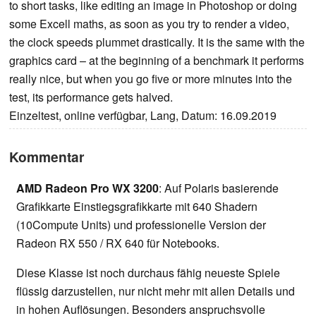
to short tasks, like editing an image in Photoshop or doing
some Excell maths, as soon as you try to render a video,
the clock speeds plummet drastically. It is the same with the
graphics card – at the beginning of a benchmark it performs
really nice, but when you go five or more minutes into the
test, its performance gets halved.
Einzeltest, online verfügbar, Lang, Datum: 16.09.2019
Kommentar
AMD Radeon Pro WX 3200
: Auf Polaris basierende
Grafikkarte Einstiegsgrafikkarte mit 640 Shadern
(10Compute Units) und professionelle Version der
Radeon RX 550 / RX 640 für Notebooks.
Diese Klasse ist noch durchaus fähig neueste Spiele
flüssig darzustellen, nur nicht mehr mit allen Details und
in hohen Auflösungen. Besonders anspruchsvolle