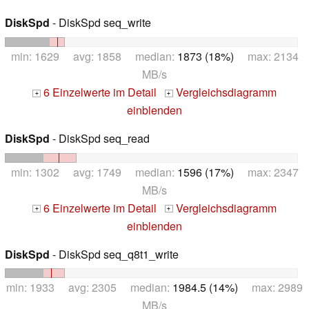
DiskSpd
- DiskSpd seq_write
min: 1629 avg: 1858 median:
1873 (18%)
max: 2134
MB/s
6 Einzelwerte im Detail
Vergleichsdiagramm
+
+
einblenden
DiskSpd
- DiskSpd seq_read
min: 1302 avg: 1749 median:
1596 (17%)
max: 2347
MB/s
6 Einzelwerte im Detail
Vergleichsdiagramm
+
+
einblenden
DiskSpd
- DiskSpd seq_q8t1_write
min: 1933 avg: 2305 median:
1984.5 (14%)
max: 2989
MB/s