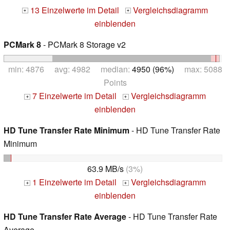
13 Einzelwerte im Detail
Vergleichsdiagramm
+
+
einblenden
PCMark 8
- PCMark 8 Storage v2
min: 4876 avg: 4982 median:
4950 (96%)
max: 5088
Points
7 Einzelwerte im Detail
Vergleichsdiagramm
+
+
einblenden
HD Tune Transfer Rate Minimum
- HD Tune Transfer Rate
Minimum
63.9 MB/s
(3%)
1 Einzelwerte im Detail
Vergleichsdiagramm
+
+
einblenden
HD Tune Transfer Rate Average
- HD Tune Transfer Rate
Average