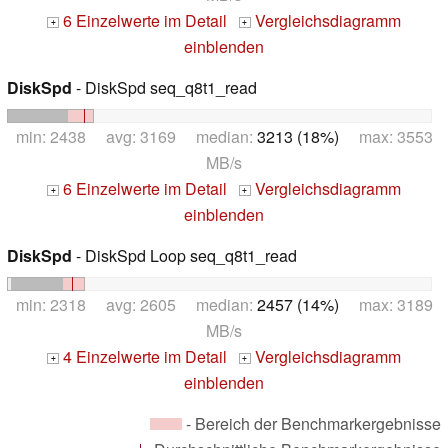
6 Einzelwerte im Detail
Vergleichsdiagramm
+
+
einblenden
DiskSpd
- DiskSpd seq_q8t1_read
min: 2438 avg: 3169 median:
3213 (18%)
max: 3553
MB/s
6 Einzelwerte im Detail
Vergleichsdiagramm
+
+
einblenden
DiskSpd
- DiskSpd Loop seq_q8t1_read
min: 2318 avg: 2605 median:
2457 (14%)
max: 3189
MB/s
4 Einzelwerte im Detail
Vergleichsdiagramm
+
+
einblenden
- Bereich der Benchmarkergebnisse