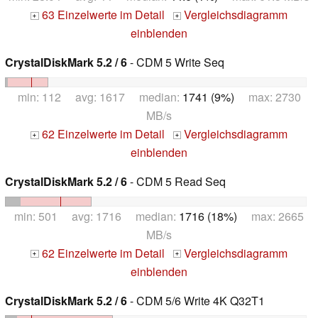
63 Einzelwerte im Detail
Vergleichsdiagramm
+
+
einblenden
CrystalDiskMark 5.2 / 6
- CDM 5 Write Seq
min: 112 avg: 1617 median:
1741 (9%)
max: 2730
MB/s
62 Einzelwerte im Detail
Vergleichsdiagramm
+
+
einblenden
CrystalDiskMark 5.2 / 6
- CDM 5 Read Seq
min: 501 avg: 1716 median:
1716 (18%)
max: 2665
MB/s
62 Einzelwerte im Detail
Vergleichsdiagramm
+
+
einblenden
CrystalDiskMark 5.2 / 6
- CDM 5/6 Write 4K Q32T1