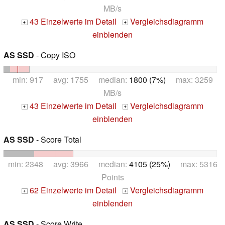
MB/s
43 Einzelwerte im Detail
Vergleichsdiagramm
+
+
einblenden
AS SSD
- Copy ISO
min: 917 avg: 1755 median:
1800 (7%)
max: 3259
MB/s
43 Einzelwerte im Detail
Vergleichsdiagramm
+
+
einblenden
AS SSD
- Score Total
min: 2348 avg: 3966 median:
4105 (25%)
max: 5316
Points
62 Einzelwerte im Detail
Vergleichsdiagramm
+
+
einblenden
AS SSD
- Score Write