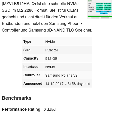
(MZVLB512HAJQ) ist eine schnelle NVMe
SSD im M.2 2280 Format. Sie ist für OEMs
gedacht und nicht direkt für den Verkauf an
Endkunden und nutzt den Samsung Phoenix
Controller und Samsung 3D-NAND TLC Speicher.
Type
NVMe
Size
PCIe x4
Capacity
512 GB
Interface
NVMe
Controller
Samsung Polaris V2
Announced
14.12.2017
= 3158 days old
Benchmarks
Performance Rating
- DiskSpd