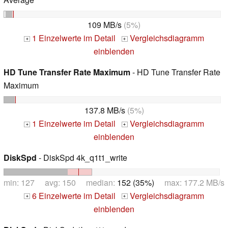
109 MB/s
(5%)
1 Einzelwerte im Detail
Vergleichsdiagramm
+
+
einblenden
HD Tune Transfer Rate Maximum
- HD Tune Transfer Rate
Maximum
137.8 MB/s
(5%)
1 Einzelwerte im Detail
Vergleichsdiagramm
+
+
einblenden
DiskSpd
- DiskSpd 4k_q1t1_write
min: 127 avg: 150 median:
152 (35%)
max: 177.2 MB/s
6 Einzelwerte im Detail
Vergleichsdiagramm
+
+
einblenden