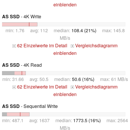
einblenden
AS SSD
- 4K Write
min: 1.76 avg: 112 median:
108.4 (21%)
max: 145.8
MB/s
62 Einzelwerte im Detail
Vergleichsdiagramm
+
+
einblenden
AS SSD
- 4K Read
min: 31.66 avg: 50.5 median:
50.6 (16%)
max: 61 MB/s
62 Einzelwerte im Detail
Vergleichsdiagramm
+
+
einblenden
AS SSD
- Sequential Write
min: 487.1 avg: 1637 median:
1773.5 (16%)
max: 2564
MB/s