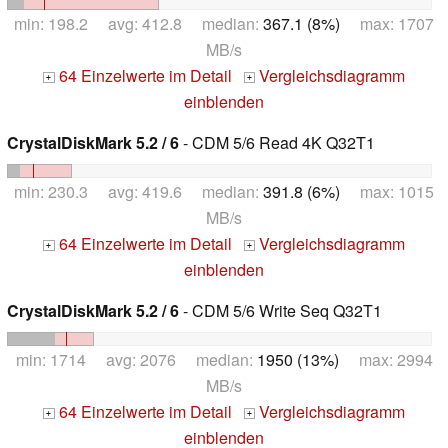
min: 198.2 avg: 412.8 median:
367.1 (8%)
max: 1707
MB/s
64 Einzelwerte im Detail
Vergleichsdiagramm
+
+
einblenden
CrystalDiskMark 5.2 / 6
- CDM 5/6 Read 4K Q32T1
min: 230.3 avg: 419.6 median:
391.8 (6%)
max: 1015
MB/s
64 Einzelwerte im Detail
Vergleichsdiagramm
+
+
einblenden
CrystalDiskMark 5.2 / 6
- CDM 5/6 Write Seq Q32T1
min: 1714 avg: 2076 median:
1950 (13%)
max: 2994
MB/s
64 Einzelwerte im Detail
Vergleichsdiagramm
+
+
einblenden