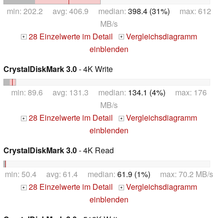
min: 202.2 avg: 406.9 median:
398.4 (31%)
max: 612
MB/s
28 Einzelwerte im Detail
Vergleichsdiagramm
+
+
einblenden
CrystalDiskMark 3.0
- 4K Write
min: 89.6 avg: 131.3 median:
134.1 (4%)
max: 176
MB/s
28 Einzelwerte im Detail
Vergleichsdiagramm
+
+
einblenden
CrystalDiskMark 3.0
- 4K Read
min: 50.4 avg: 61.4 median:
61.9 (1%)
max: 70.2 MB/s
28 Einzelwerte im Detail
Vergleichsdiagramm
+
+
einblenden