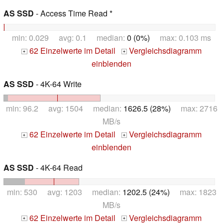
AS SSD
- Access Time Read *
min: 0.029 avg: 0.1 median:
0 (0%)
max: 0.103 ms
62 Einzelwerte im Detail
Vergleichsdiagramm
+
+
einblenden
AS SSD
- 4K-64 Write
min: 96.2 avg: 1504 median:
1626.5 (28%)
max: 2716
MB/s
62 Einzelwerte im Detail
Vergleichsdiagramm
+
+
einblenden
AS SSD
- 4K-64 Read
min: 530 avg: 1203 median:
1202.5 (24%)
max: 1823
MB/s
62 Einzelwerte im Detail
Vergleichsdiagramm
+
+