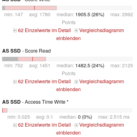
min: 147 avg: 1780 median:
1905.5 (26%)
max: 2992
Points
62 Einzelwerte im Detail
Vergleichsdiagramm
+
+
einblenden
AS SSD
- Score Read
min: 752 avg: 1451 median:
1482.5 (24%)
max: 2125
Points
62 Einzelwerte im Detail
Vergleichsdiagramm
+
+
einblenden
AS SSD
- Access Time Write *
min: 0.025 avg: 0.1 median:
0 (0%)
max: 2.515 ms
62 Einzelwerte im Detail
Vergleichsdiagramm
+
+
einblenden