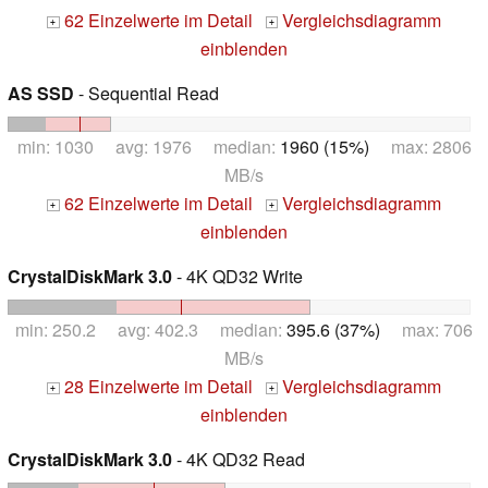
62 Einzelwerte im Detail
Vergleichsdiagramm
+
+
einblenden
AS SSD
- Sequential Read
min: 1030 avg: 1976 median:
1960 (15%)
max: 2806
MB/s
62 Einzelwerte im Detail
Vergleichsdiagramm
+
+
einblenden
CrystalDiskMark 3.0
- 4K QD32 Write
min: 250.2 avg: 402.3 median:
395.6 (37%)
max: 706
MB/s
28 Einzelwerte im Detail
Vergleichsdiagramm
+
+
einblenden
CrystalDiskMark 3.0
- 4K QD32 Read