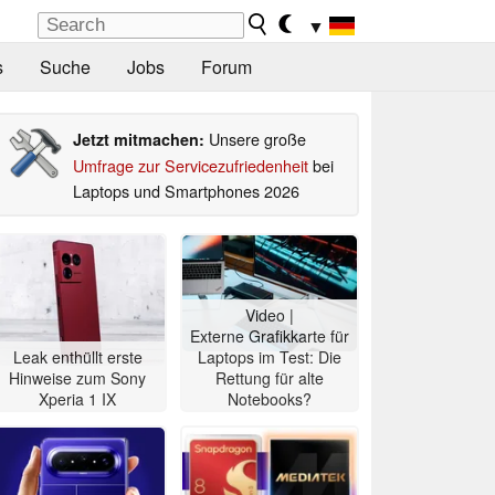
▼
s
Suche
Jobs
Forum
Unsere große
Jetzt mitmachen:
Umfrage zur Servicezufriedenheit
bei
Laptops und Smartphones 2026
Video |
Externe Grafikkarte für
Leak enthüllt erste
Laptops im Test: Die
Hinweise zum Sony
Rettung für alte
Xperia 1 IX
Notebooks?