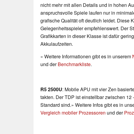
nicht mehr mit allen Details und in hohen 
anspruchsvolle Spiele laufen nur in minimal
grafische Qualität oft deutlich leidet. Diese K
Gelegenheitsspieler empfehlenswert. Der 
Grafikkarten in dieser Klasse ist dafür geri
Akkulaufzeiten.
» Weitere Informationen gibt es in unserem
und der
Benchmarkliste
.
R5 2500U
: Mobile APU mit vier Zen basiert
takten. Der TDP ist einstellbar zwischen 12 
Standard sind.» Weitere Infos gibt es in un
Vergleich mobiler Prozessoren
und der
Proz