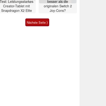
Test: Leistungsstarkes
besser als die
Creator-Tablet mit
originalen Switch 2
Snapdragon X2 Elite
Joy-Cons?
Nächste Seite ⟩