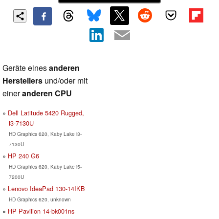
Geräte eines
anderen
Herstellers
und/oder mit
einer
anderen CPU
Dell Latitude 5420 Rugged,
i3-7130U
HD Graphics 620, Kaby Lake i3-
7130U
HP 240 G6
HD Graphics 620, Kaby Lake i5-
7200U
Lenovo IdeaPad 130-14IKB
HD Graphics 620, unknown
HP Pavilion 14-bk001ns