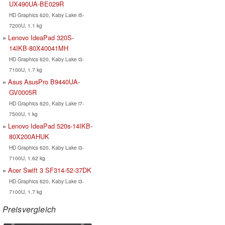
UX490UA-BE029R
HD Graphics 620, Kaby Lake i5-
7200U, 1.1 kg
Lenovo IdeaPad 320S-
14IKB-80X40041MH
HD Graphics 620, Kaby Lake i3-
7100U, 1.7 kg
Asus AsusPro B9440UA-
GV0005R
HD Graphics 620, Kaby Lake i7-
7500U, 1 kg
Lenovo IdeaPad 520s-14IKB-
80X200AHUK
HD Graphics 620, Kaby Lake i3-
7100U, 1.62 kg
Acer Swift 3 SF314-52-37DK
HD Graphics 620, Kaby Lake i3-
7100U, 1.7 kg
Preisvergleich