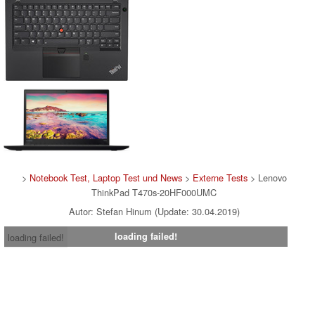
>
Notebook Test, Laptop Test und News
>
Externe Tests
> Lenovo
ThinkPad T470s-20HF000UMC
Autor: Stefan Hinum (Update: 30.04.2019)
loading failed!
loading failed!