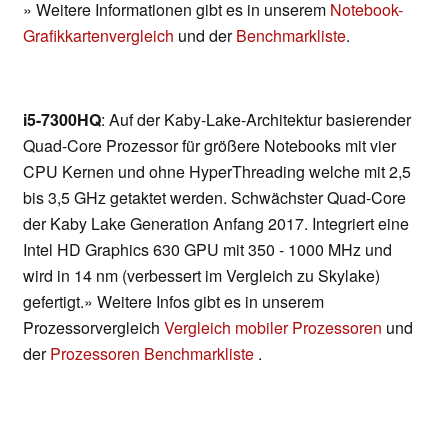
» Weitere Informationen gibt es in unserem
Notebook-
Grafikkartenvergleich
und der
Benchmarkliste
.
i5-7300HQ
: Auf der Kaby-Lake-Architektur basierender
Quad-Core Prozessor für größere Notebooks mit vier
CPU Kernen und ohne HyperThreading welche mit 2,5
bis 3,5 GHz getaktet werden. Schwächster Quad-Core
der Kaby Lake Generation Anfang 2017. Integriert eine
Intel HD Graphics 630 GPU mit 350 - 1000 MHz und
wird in 14 nm (verbessert im Vergleich zu Skylake)
gefertigt.» Weitere Infos gibt es in unserem
Prozessorvergleich
Vergleich mobiler Prozessoren
und
der
Prozessoren Benchmarkliste
.