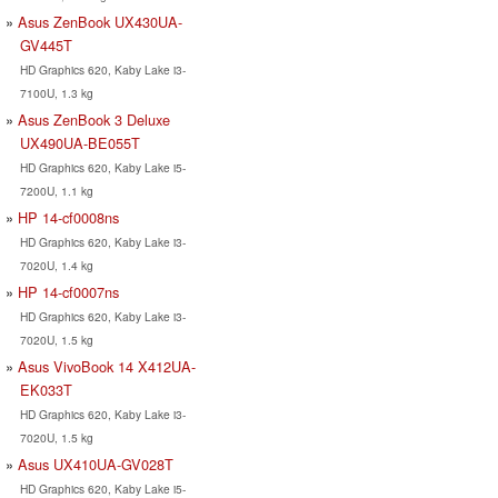
Asus ZenBook UX430UA-
GV445T
HD Graphics 620, Kaby Lake i3-
7100U, 1.3 kg
Asus ZenBook 3 Deluxe
UX490UA-BE055T
HD Graphics 620, Kaby Lake i5-
7200U, 1.1 kg
HP 14-cf0008ns
HD Graphics 620, Kaby Lake i3-
7020U, 1.4 kg
HP 14-cf0007ns
HD Graphics 620, Kaby Lake i3-
7020U, 1.5 kg
Asus VivoBook 14 X412UA-
EK033T
HD Graphics 620, Kaby Lake i3-
7020U, 1.5 kg
Asus UX410UA-GV028T
HD Graphics 620, Kaby Lake i5-