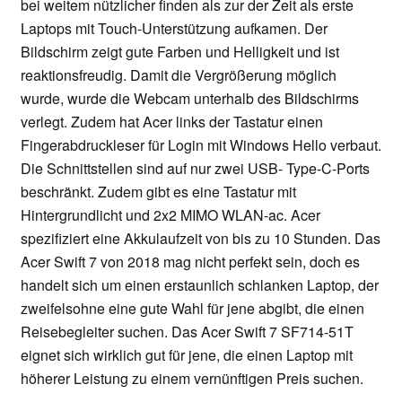
bei weitem nützlicher finden als zur der Zeit als erste
Laptops mit Touch-Unterstützung aufkamen. Der
Bildschirm zeigt gute Farben und Helligkeit und ist
reaktionsfreudig. Damit die Vergrößerung möglich
wurde, wurde die Webcam unterhalb des Bildschirms
verlegt. Zudem hat Acer links der Tastatur einen
Fingerabdruckleser für Login mit Windows Hello verbaut.
Die Schnittstellen sind auf nur zwei USB- Type-C-Ports
beschränkt. Zudem gibt es eine Tastatur mit
Hintergrundlicht und 2x2 MIMO WLAN-ac. Acer
spezifiziert eine Akkulaufzeit von bis zu 10 Stunden. Das
Acer Swift 7 von 2018 mag nicht perfekt sein, doch es
handelt sich um einen erstaunlich schlanken Laptop, der
zweifelsohne eine gute Wahl für jene abgibt, die einen
Reisebegleiter suchen. Das Acer Swift 7 SF714-51T
eignet sich wirklich gut für jene, die einen Laptop mit
höherer Leistung zu einem vernünftigen Preis suchen.