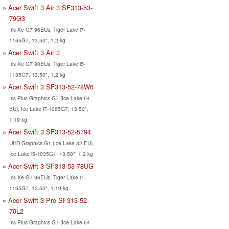
Acer Swift 3 Air 3 SF313-53-
79G3
Iris Xe G7 96EUs, Tiger Lake i7-
1165G7, 13.50", 1.2 kg
Acer Swift 3 Air 3
Iris Xe G7 80EUs, Tiger Lake i5-
1135G7, 13.50", 1.2 kg
Acer Swift 3 SF313-52-78W6
Iris Plus Graphics G7 (Ice Lake 64
EU), Ice Lake i7-1065G7, 13.50",
1.19 kg
Acer Swift 3 SF313-52-5794
UHD Graphics G1 (Ice Lake 32 EU),
Ice Lake i5-1035G1, 13.50", 1.2 kg
Acer Swift 3 SF313-53-78UG
Iris Xe G7 96EUs, Tiger Lake i7-
1165G7, 13.50", 1.19 kg
Acer Swift 3 Pro SF313-52-
70L2
Iris Plus Graphics G7 (Ice Lake 64