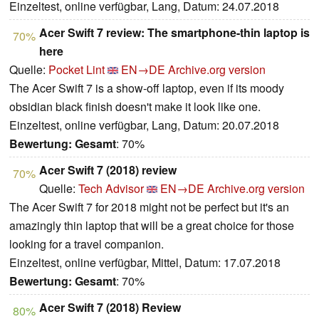
Einzeltest, online verfügbar, Lang, Datum: 24.07.2018
Acer Swift 7 review: The smartphone-thin laptop is
70%
here
Quelle:
Pocket Lint
EN→DE
Archive.org version
The Acer Swift 7 is a show-off laptop, even if its moody
obsidian black finish doesn't make it look like one.
Einzeltest, online verfügbar, Lang, Datum: 20.07.2018
Bewertung:
Gesamt
: 70%
Acer Swift 7 (2018) review
70%
Quelle:
Tech Advisor
EN→DE
Archive.org version
The Acer Swift 7 for 2018 might not be perfect but it's an
amazingly thin laptop that will be a great choice for those
looking for a travel companion.
Einzeltest, online verfügbar, Mittel, Datum: 17.07.2018
Bewertung:
Gesamt
: 70%
Acer Swift 7 (2018) Review
80%