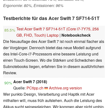
Ergonomie: 80%, Emissionen: 96%
Testberichte für das Acer Swift 7 SF714-51T
Test Acer Swift 7 SF714-51T (Core i7-7Y75, 256
85.5%
GB, FHD, Touch) Laptop
|
Notebookcheck
Die Neuauflage des Acer Swift 7 ist noch einmal flacher als
der Vorgänger. Dennoch bietet das neue Modell aufgrund
des Intel-Core-i7-Prozessors eine bessere Leistung und
einen Touch-Screen. Wo die Stärken und Schwächen des
Subnotebooks liegen, erfahren Sie in diesem ausführlichen
Review.
Acer Swift 7 (2018)
90%
Quelle:
PCtipp.ch
Archive.org version
Wer punkto Design, Verarbeitung und Haptik mit Acer
mithalten will, muss früh aufstehen. Auch die Leistung des
Akkus sucht seinesgleichen. Wir kommen aber nicht umhin,