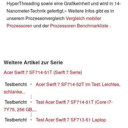
HyperThreading sowie eine Grafikeinheit und wird in 14-
Nanometer-Technik gefertigt.» Weitere Infos gibt es in
unserem Prozessorvergleich
Vergleich mobiler
Prozessoren
und der
Prozessoren Benchmarkliste
.
Weitere Artikel zur Serie
Acer Swift 7 SF714-51T
(
Swift 7 Serie
)
Testbericht
•
Acer Swift 7 SF714-52T im Test: Leichtes,
schlanke...
|
Testbericht
•
Test Acer Swift 7 SF714-51T (Core i7-
7Y75, 256 GB,...
|
Testbericht
•
Test Acer Swift 7 SF713-51 Laptop