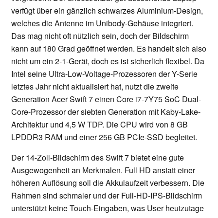
verfügt über ein gänzlich schwarzes Aluminium-Design,
welches die Antenne im Unibody-Gehäuse integriert.
Das mag nicht oft nützlich sein, doch der Bildschirm
kann auf 180 Grad geöffnet werden. Es handelt sich also
nicht um ein 2-1-Gerät, doch es ist sicherlich flexibel. Da
Intel seine Ultra-Low-Voltage-Prozessoren der Y-Serie
letztes Jahr nicht aktualisiert hat, nutzt die zweite
Generation Acer Swift 7 einen Core i7-7Y75 SoC Dual-
Core-Prozessor der siebten Generation mit Kaby-Lake-
Architektur und 4,5 W TDP. Die CPU wird von 8 GB
LPDDR3 RAM und einer 256 GB PCIe-SSD begleitet.
Der 14-Zoll-Bildschirm des Swift 7 bietet eine gute
Ausgewogenheit an Merkmalen. Full HD anstatt einer
höheren Auflösung soll die Akkulaufzeit verbessern. Die
Rahmen sind schmaler und der Full-HD-IPS-Bildschirm
unterstützt keine Touch-Eingaben, was User heutzutage