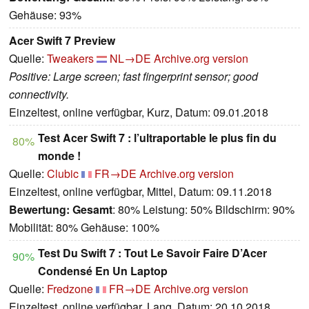
Gehäuse: 93%
Acer Swift 7 Preview
Quelle:
Tweakers
NL→DE
Archive.org version
Positive: Large screen; fast fingerprint sensor; good
connectivity.
Einzeltest, online verfügbar, Kurz, Datum: 09.01.2018
Test Acer Swift 7 : l’ultraportable le plus fin du
80%
monde !
Quelle:
Clubic
FR→DE
Archive.org version
Einzeltest, online verfügbar, Mittel, Datum: 09.11.2018
Bewertung:
Gesamt
: 80% Leistung: 50% Bildschirm: 90%
Mobilität: 80% Gehäuse: 100%
Test Du Swift 7 : Tout Le Savoir Faire D’Acer
90%
Condensé En Un Laptop
Quelle:
Fredzone
FR→DE
Archive.org version
Einzeltest, online verfügbar, Lang, Datum: 20.10.2018