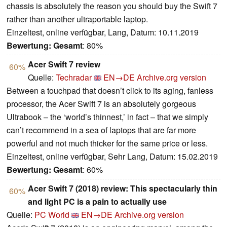
chassis is absolutely the reason you should buy the Swift 7
rather than another ultraportable laptop.
Einzeltest, online verfügbar, Lang, Datum: 10.11.2019
Bewertung:
Gesamt
: 80%
Acer Swift 7 review
60%
Quelle:
Techradar
EN→DE
Archive.org version
Between a touchpad that doesn’t click to its aging, fanless
processor, the Acer Swift 7 is an absolutely gorgeous
Ultrabook – the ‘world’s thinnest,’ in fact – that we simply
can’t recommend in a sea of laptops that are far more
powerful and not much thicker for the same price or less.
Einzeltest, online verfügbar, Sehr Lang, Datum: 15.02.2019
Bewertung:
Gesamt
: 60%
Acer Swift 7 (2018) review: This spectacularly thin
60%
and light PC is a pain to actually use
Quelle:
PC World
EN→DE
Archive.org version