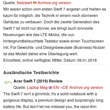
Quelle:
Netzwelt
Archive.org version
Wir waren schon vom ersten Swift 7 angetan und hielten es
kaum für möglich, die Technik in einem noch dünneren
Gehäuse zu verbauen. Doch die zweite Generation des
Swift 7 ist nicht nur dünner, sie bringt auch sinnvolle
Neuerungen wie das LTE-Modul, die nun
hintergrundbeleuchtete Tastatur sowie einen Touchscreen
mit. Für Gewichts- und Designbewusste (Business)-Nutzer
ist das Modell daher eine Überlegung wert.
Einzeltest, online verfügbar, Mittel, Datum: 09.01.2018
Ausländische Testberichte
Acer Swift 7 (2019) Review
80%
Quelle:
Laptop Mag
EN→DE
Archive.org version
The Swift 7 isn't a gimmick; it's a solid notebook with a
gorgeous display, a premium design and surprisingly long
battery life. But don't let me mislead you, the razor-thin