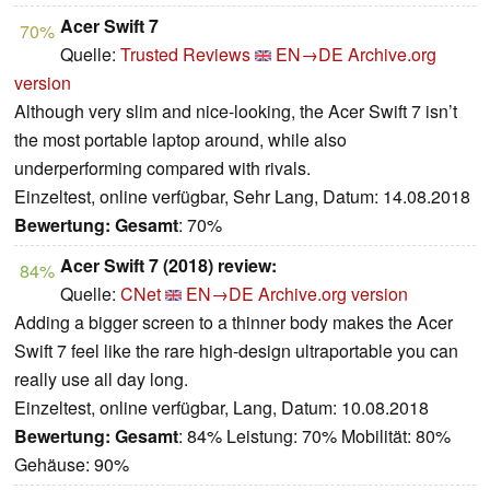
Acer Swift 7
70%
Quelle:
Trusted Reviews
EN→DE
Archive.org
version
Although very slim and nice-looking, the Acer Swift 7 isn’t
the most portable laptop around, while also
underperforming compared with rivals.
Einzeltest, online verfügbar, Sehr Lang, Datum: 14.08.2018
Bewertung:
Gesamt
: 70%
Acer Swift 7 (2018) review:
84%
Quelle:
CNet
EN→DE
Archive.org version
Adding a bigger screen to a thinner body makes the Acer
Swift 7 feel like the rare high-design ultraportable you can
really use all day long.
Einzeltest, online verfügbar, Lang, Datum: 10.08.2018
Bewertung:
Gesamt
: 84% Leistung: 70% Mobilität: 80%
Gehäuse: 90%