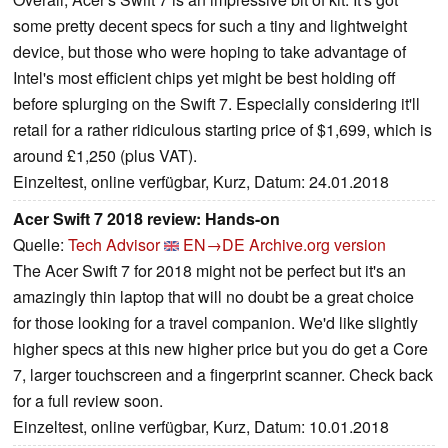
some pretty decent specs for such a tiny and lightweight
device, but those who were hoping to take advantage of
Intel's most efficient chips yet might be best holding off
before splurging on the Swift 7. Especially considering it'll
retail for a rather ridiculous starting price of $1,699, which is
around £1,250 (plus VAT).
Einzeltest, online verfügbar, Kurz, Datum: 24.01.2018
Acer Swift 7 2018 review: Hands-on
Quelle:
Tech Advisor
EN→DE
Archive.org version
The Acer Swift 7 for 2018 might not be perfect but it's an
amazingly thin laptop that will no doubt be a great choice
for those looking for a travel companion. We'd like slightly
higher specs at this new higher price but you do get a Core
7, larger touchscreen and a fingerprint scanner. Check back
for a full review soon.
Einzeltest, online verfügbar, Kurz, Datum: 10.01.2018