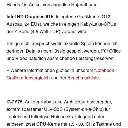
Hands-On-Artikel von Jagadisa Rajarathnam
Intel HD Graphics 615
: Integrierte Grafikkarte (GT2-
Ausbau, 24 EUs), welche in einigen Kaby-Lake-CPUs
der Y-Serie (4,5 Watt TDP) verbaut wird.
Einige nicht anspruchsvolle aktuelle Spiele können mit
geringen Details noch flüssig gespielt werden. Für Office
und Video natürlich ausreichende Leistungsreserven.
» Weitere Informationen gibt es in unserem
Notebook-
Grafikkartenvergleich
und der
Benchmarkliste
.
i7-7Y75
: Auf der Kaby-Lake-Architektur basierender,
extrem sparsamer ULV-SoC (System-on-a-Chip) für
Tablets und lüfterlose Notebooks. Integriert unter
anderem zwei CPU-Kerne mit 1,3 - 3,6 GHz Taktrate und