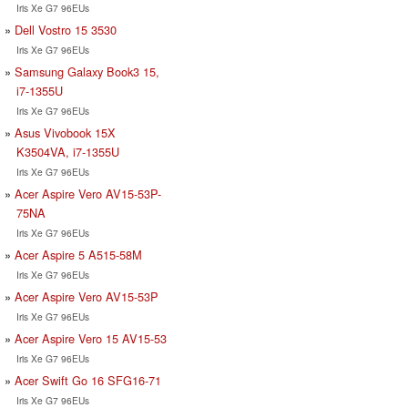
Iris Xe G7 96EUs
Dell Vostro 15 3530
Iris Xe G7 96EUs
Samsung Galaxy Book3 15,
i7-1355U
Iris Xe G7 96EUs
Asus Vivobook 15X
K3504VA, i7-1355U
Iris Xe G7 96EUs
Acer Aspire Vero AV15-53P-
75NA
Iris Xe G7 96EUs
Acer Aspire 5 A515-58M
Iris Xe G7 96EUs
Acer Aspire Vero AV15-53P
Iris Xe G7 96EUs
Acer Aspire Vero 15 AV15-53
Iris Xe G7 96EUs
Acer Swift Go 16 SFG16-71
Iris Xe G7 96EUs