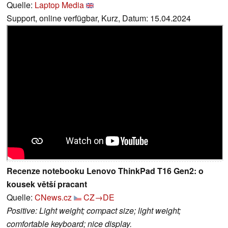
Quelle:
Laptop Media
Support, online verfügbar, Kurz, Datum: 15.04.2024
Recenze notebooku Lenovo ThinkPad T16 Gen2: o
kousek větší pracant
Quelle:
CNews.cz
CZ→DE
Positive: Light weight; compact size; light weight;
comfortable keyboard; nice display.