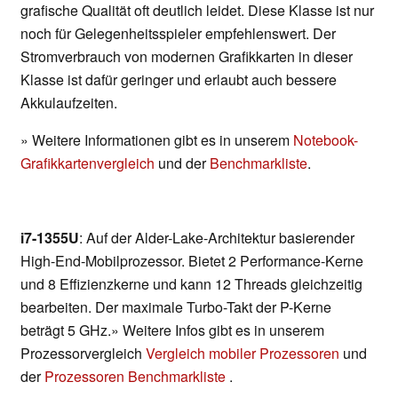
grafische Qualität oft deutlich leidet. Diese Klasse ist nur
noch für Gelegenheitsspieler empfehlenswert. Der
Stromverbrauch von modernen Grafikkarten in dieser
Klasse ist dafür geringer und erlaubt auch bessere
Akkulaufzeiten.
» Weitere Informationen gibt es in unserem
Notebook-
Grafikkartenvergleich
und der
Benchmarkliste
.
i7-1355U
: Auf der Alder-Lake-Architektur basierender
High-End-Mobilprozessor. Bietet 2 Performance-Kerne
und 8 Effizienzkerne und kann 12 Threads gleichzeitig
bearbeiten. Der maximale Turbo-Takt der P-Kerne
beträgt 5 GHz.» Weitere Infos gibt es in unserem
Prozessorvergleich
Vergleich mobiler Prozessoren
und
der
Prozessoren Benchmarkliste
.