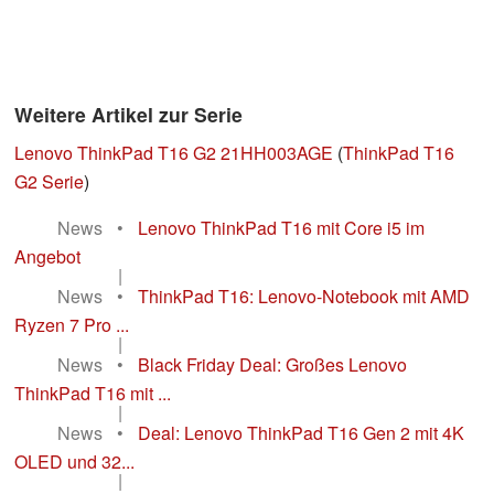
Weitere Artikel zur Serie
Lenovo ThinkPad T16 G2 21HH003AGE
(
ThinkPad T16
G2 Serie
)
News
•
Lenovo ThinkPad T16 mit Core i5 im
Angebot
|
News
•
ThinkPad T16: Lenovo-Notebook mit AMD
Ryzen 7 Pro ...
|
News
•
Black Friday Deal: Großes Lenovo
ThinkPad T16 mit ...
|
News
•
Deal: Lenovo ThinkPad T16 Gen 2 mit 4K
OLED und 32...
|