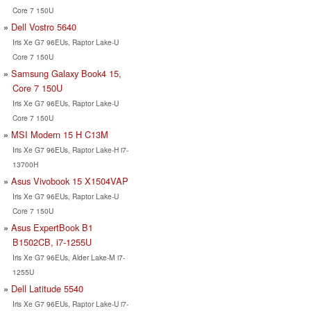
Core 7 150U
Dell Vostro 5640
Iris Xe G7 96EUs, Raptor Lake-U
Core 7 150U
Samsung Galaxy Book4 15,
Core 7 150U
Iris Xe G7 96EUs, Raptor Lake-U
Core 7 150U
MSI Modern 15 H C13M
Iris Xe G7 96EUs, Raptor Lake-H i7-
13700H
Asus Vivobook 15 X1504VAP
Iris Xe G7 96EUs, Raptor Lake-U
Core 7 150U
Asus ExpertBook B1
B1502CB, i7-1255U
Iris Xe G7 96EUs, Alder Lake-M i7-
1255U
Dell Latitude 5540
Iris Xe G7 96EUs, Raptor Lake-U i7-