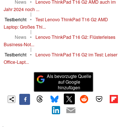
News
•
Lenovo ThinkPad T16 G2 AMD auch im
Jahr 2024 noch ...
|
Testbericht
•
Test Lenovo ThinkPad T16 G2 AMD
Laptop: Großes Thi...
|
News
•
Lenovo ThinkPad T16 G2: Flüsterleises
Business-Not...
|
Testbericht
•
Lenovo ThinkPad T16 G2 im Test: Leiser
Office-Lapt...
Als bevorzugte Quelle
auf Google
hinzufügen