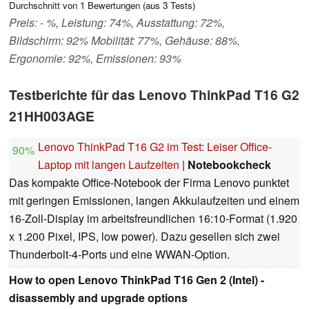
Durchschnitt von
1
Bewertungen (aus
3
Tests)
Preis: - %, Leistung: 74%, Ausstattung: 72%,
Bildschirm: 92% Mobilität: 77%, Gehäuse: 88%,
Ergonomie: 92%, Emissionen: 93%
Testberichte für das Lenovo ThinkPad T16 G2
21HH003AGE
Lenovo ThinkPad T16 G2 im Test: Leiser Office-
90%
Laptop mit langen Laufzeiten
|
Notebookcheck
Das kompakte Office-Notebook der Firma Lenovo punktet
mit geringen Emissionen, langen Akkulaufzeiten und einem
16-Zoll-Display im arbeitsfreundlichen 16:10-Format (1.920
x 1.200 Pixel, IPS, low power). Dazu gesellen sich zwei
Thunderbolt-4-Ports und eine WWAN-Option.
How to open Lenovo ThinkPad T16 Gen 2 (Intel) -
disassembly and upgrade options