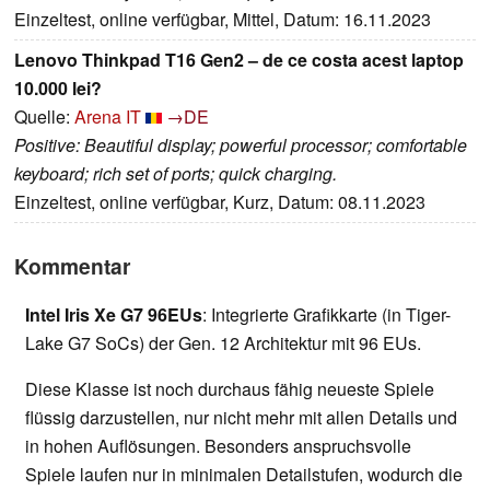
Einzeltest, online verfügbar, Mittel, Datum: 16.11.2023
Lenovo Thinkpad T16 Gen2 – de ce costa acest laptop
10.000 lei?
Quelle:
Arena IT
→DE
Positive: Beautiful display; powerful processor; comfortable
keyboard; rich set of ports; quick charging.
Einzeltest, online verfügbar, Kurz, Datum: 08.11.2023
Kommentar
Intel Iris Xe G7 96EUs
: Integrierte Grafikkarte (in Tiger-
Lake G7 SoCs) der Gen. 12 Architektur mit 96 EUs.
Diese Klasse ist noch durchaus fähig neueste Spiele
flüssig darzustellen, nur nicht mehr mit allen Details und
in hohen Auflösungen. Besonders anspruchsvolle
Spiele laufen nur in minimalen Detailstufen, wodurch die