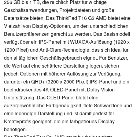
256 GB bis 1 TB, die reichlich Platz für wichtige
Geschäftsanwendungen, Projektdateien und große
Datensätze bieten. Das ThinkPad T16 G2 AMD bietet eine
Vielzahl von Display-Optionen, um den unterschiedlichen
Benutzerpräferenzen gerecht zu werden. Das Basismodell
verfügt über ein IPS-Panel mit WUXGA-Auflösung (1920 x
1200 Pixel) und Anti-Glare-Technologie, das sich ideal für
den alltäglichen Geschäftsgebrauch eignet. Für Benutzer,
die Wert auf eine schärfere Darstellung legen, stehen
jedoch Optionen mit höherer Auflösung zur Verfügung,
darunter ein QHD+ (3200 x 2000 Pixel) IPS-Panel und ein
beeindruckendes 4K OLED-Panel mit Dolby Vision-
Unterstützung. Das OLED-Panel bietet eine
außergewöhnliche Farbgenauigkeit, tiefe Schwarztöne und
eine lebendige Darstellung und ist damit perfekt für
Kreativprofis geeignet, die ein farbgetreues Display
benötigen.