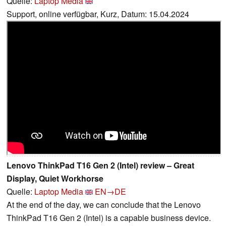
Quelle:
Laptop Media
Support, online verfügbar, Kurz, Datum: 15.04.2024
Lenovo ThinkPad T16 Gen 2 (Intel) review – Great
Display, Quiet Workhorse
Quelle:
Laptop Media
EN→DE
At the end of the day, we can conclude that the Lenovo
ThinkPad T16 Gen 2 (Intel) is a capable business device.