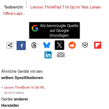
|
Testbericht
•
Lenovo ThinkPad T16 G2 im Test: Leiser
Office-Lapt...
Als bevorzugte Quelle
auf Google
hinzufügen
Ähnliche Geräte mit den
selben Spezifikationen
Lenovo ThinkBook 16 G6 IRL
Iris Xe G7 80EUs
Geräte
anderer
Hersteller