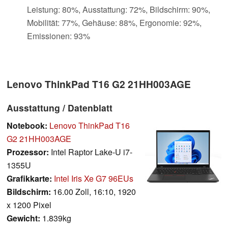
Leistung: 80%, Ausstattung: 72%, Bildschirm: 90%,
Mobilität: 77%, Gehäuse: 88%, Ergonomie: 92%,
Emissionen: 93%
Lenovo ThinkPad T16 G2 21HH003AGE
Ausstattung / Datenblatt
Notebook:
Lenovo ThinkPad T16
G2 21HH003AGE
Prozessor:
Intel Raptor Lake-U i7-
1355U
Grafikkarte:
Intel Iris Xe G7 96EUs
Bildschirm:
16.00 Zoll, 16:10, 1920
x 1200 Pixel
Gewicht:
1.839kg