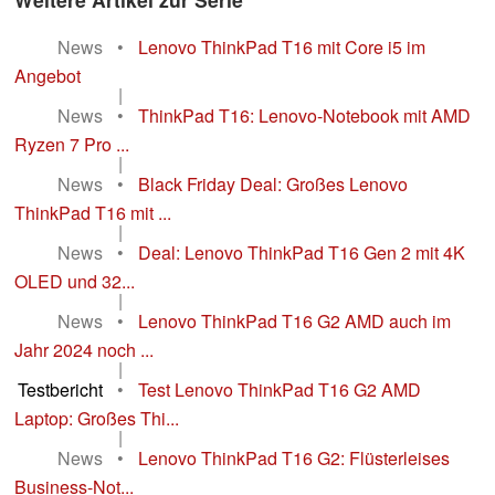
News
•
Lenovo ThinkPad T16 mit Core i5 im
Angebot
|
News
•
ThinkPad T16: Lenovo-Notebook mit AMD
Ryzen 7 Pro ...
|
News
•
Black Friday Deal: Großes Lenovo
ThinkPad T16 mit ...
|
News
•
Deal: Lenovo ThinkPad T16 Gen 2 mit 4K
OLED und 32...
|
News
•
Lenovo ThinkPad T16 G2 AMD auch im
Jahr 2024 noch ...
|
Testbericht
•
Test Lenovo ThinkPad T16 G2 AMD
Laptop: Großes Thi...
|
News
•
Lenovo ThinkPad T16 G2: Flüsterleises
Business-Not...