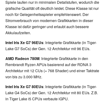
Spiele laufen nur in minimalen Detailstufen, wodurch die
grafische Qualität oft deutlich leidet. Diese Klasse ist nur
noch für Gelegenheitsspieler empfehlenswert. Der
Stromverbrauch von modernen Grafikkarten in dieser
Klasse ist dafür geringer und erlaubt auch bessere
Akkulaufzeiten.
Intel Iris Xe G7 96EUs
: Integrierte Grafikkarte (in Tiger-
Lake G7 SoCs) der Gen. 12 Architektur mit 96 EUs.
AMD Radeon 780M
: Integrierte Grafikkarte in den
Rembrandt Ryzen APUs basierend auf der RDNA 3
Architektur mit 12 CUs (= 768 Shader) und einer Taktrate
von bis zu 3.000 MHz.
Intel Iris Xe G7 80EUs
: Integrierte Grafikkarte (in Tiger-
Lake G4 SoCs) der Gen. 12 Architektur mit 80 EUs. Z.B.
in Tiger Lake i5 CPUs verbaute iGPU.