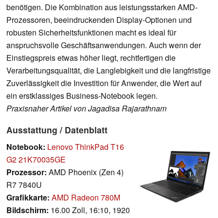
benötigen. Die Kombination aus leistungsstarken AMD-
Prozessoren, beeindruckenden Display-Optionen und
robusten Sicherheitsfunktionen macht es ideal für
anspruchsvolle Geschäftsanwendungen. Auch wenn der
Einstiegspreis etwas höher liegt, rechtfertigen die
Verarbeitungsqualität, die Langlebigkeit und die langfristige
Zuverlässigkeit die Investition für Anwender, die Wert auf
ein erstklassiges Business-Notebook legen.
Praxisnaher Artikel von Jagadisa Rajarathnam
Ausstattung / Datenblatt
Notebook:
Lenovo ThinkPad T16
G2 21K70035GE
Prozessor:
AMD Phoenix (Zen 4)
R7 7840U
Grafikkarte:
AMD Radeon 780M
Bildschirm:
16.00 Zoll, 16:10, 1920