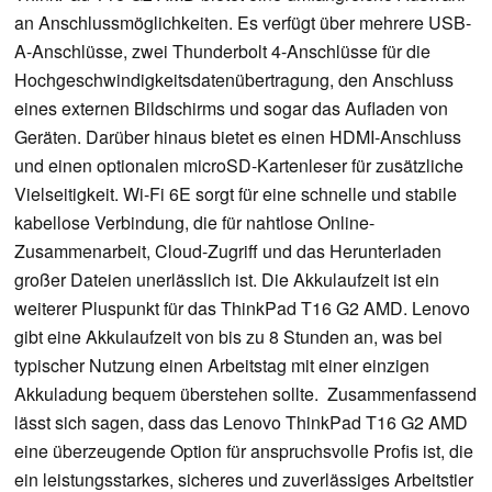
an Anschlussmöglichkeiten. Es verfügt über mehrere USB-
A-Anschlüsse, zwei Thunderbolt 4-Anschlüsse für die
Hochgeschwindigkeitsdatenübertragung, den Anschluss
eines externen Bildschirms und sogar das Aufladen von
Geräten. Darüber hinaus bietet es einen HDMI-Anschluss
und einen optionalen microSD-Kartenleser für zusätzliche
Vielseitigkeit. Wi-Fi 6E sorgt für eine schnelle und stabile
kabellose Verbindung, die für nahtlose Online-
Zusammenarbeit, Cloud-Zugriff und das Herunterladen
großer Dateien unerlässlich ist. Die Akkulaufzeit ist ein
weiterer Pluspunkt für das ThinkPad T16 G2 AMD. Lenovo
gibt eine Akkulaufzeit von bis zu 8 Stunden an, was bei
typischer Nutzung einen Arbeitstag mit einer einzigen
Akkuladung bequem überstehen sollte. Zusammenfassend
lässt sich sagen, dass das Lenovo ThinkPad T16 G2 AMD
eine überzeugende Option für anspruchsvolle Profis ist, die
ein leistungsstarkes, sicheres und zuverlässiges Arbeitstier