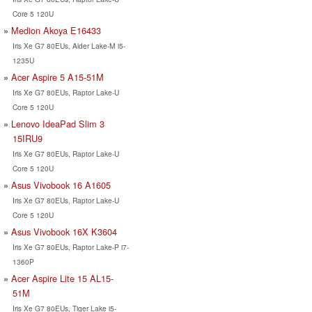
Core 5 120U
Medion Akoya E16433
Iris Xe G7 80EUs, Alder Lake-M i5-
1235U
Acer Aspire 5 A15-51M
Iris Xe G7 80EUs, Raptor Lake-U
Core 5 120U
Lenovo IdeaPad Slim 3
15IRU9
Iris Xe G7 80EUs, Raptor Lake-U
Core 5 120U
Asus Vivobook 16 A1605
Iris Xe G7 80EUs, Raptor Lake-U
Core 5 120U
Asus Vivobook 16X K3604
Iris Xe G7 80EUs, Raptor Lake-P i7-
1360P
Acer Aspire Lite 15 AL15-
51M
Iris Xe G7 80EUs, Tiger Lake i5-