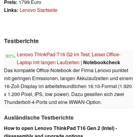
Preis:
1799 Euro
Links:
Lenovo Startseite
Testberichte
Lenovo ThinkPad T16 G2 im Test: Leiser Office-
90%
Laptop mit langen Laufzeiten
|
Notebookcheck
Das kompakte Office-Notebook der Firma Lenovo punktet
mit geringen Emissionen, langen Akkulaufzeiten und einem
16-Zoll-Display im arbeitsfreundlichen 16:10-Format (1.920
x 1.200 Pixel, IPS, low power). Dazu gesellen sich zwei
Thunderbolt-4-Ports und eine WWAN-Option.
Ausländische Testberichte
How to open Lenovo ThinkPad T16 Gen 2 (Intel) -
disassembly and upgrade options