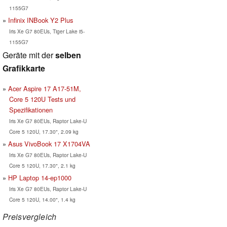
1155G7
Infinix INBook Y2 Plus
Iris Xe G7 80EUs, Tiger Lake i5-
1155G7
Geräte mit der
selben
Grafikkarte
Acer Aspire 17 A17-51M,
Core 5 120U Tests und
Spezifikationen
Iris Xe G7 80EUs, Raptor Lake-U
Core 5 120U, 17.30", 2.09 kg
Asus VivoBook 17 X1704VA
Iris Xe G7 80EUs, Raptor Lake-U
Core 5 120U, 17.30", 2.1 kg
HP Laptop 14-ep1000
Iris Xe G7 80EUs, Raptor Lake-U
Core 5 120U, 14.00", 1.4 kg
Preisvergleich