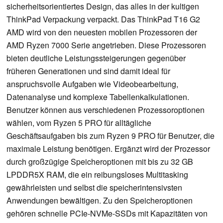
sicherheitsorientiertes Design, das alles in der kultigen
ThinkPad Verpackung verpackt. Das ThinkPad T16 G2
AMD wird von den neuesten mobilen Prozessoren der
AMD Ryzen 7000 Serie angetrieben. Diese Prozessoren
bieten deutliche Leistungssteigerungen gegenüber
früheren Generationen und sind damit ideal für
anspruchsvolle Aufgaben wie Videobearbeitung,
Datenanalyse und komplexe Tabellenkalkulationen.
Benutzer können aus verschiedenen Prozessoroptionen
wählen, vom Ryzen 5 PRO für alltägliche
Geschäftsaufgaben bis zum Ryzen 9 PRO für Benutzer, die
maximale Leistung benötigen. Ergänzt wird der Prozessor
durch großzügige Speicheroptionen mit bis zu 32 GB
LPDDR5X RAM, die ein reibungsloses Multitasking
gewährleisten und selbst die speicherintensivsten
Anwendungen bewältigen. Zu den Speicheroptionen
gehören schnelle PCIe-NVMe-SSDs mit Kapazitäten von