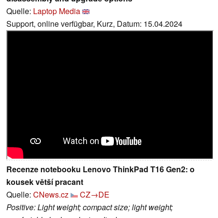
Quelle:
Laptop Media
Support, online verfügbar, Kurz, Datum: 15.04.2024
Recenze notebooku Lenovo ThinkPad T16 Gen2: o
kousek větší pracant
Quelle:
CNews.cz
CZ→DE
Positive: Light weight; compact size; light weight;