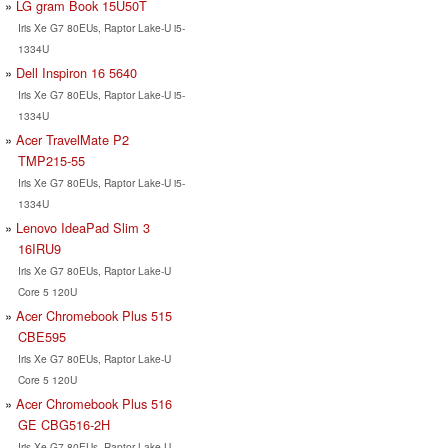
LG gram Book 15U50T
Iris Xe G7 80EUs, Raptor Lake-U i5-
1334U
Dell Inspiron 16 5640
Iris Xe G7 80EUs, Raptor Lake-U i5-
1334U
Acer TravelMate P2
TMP215-55
Iris Xe G7 80EUs, Raptor Lake-U i5-
1334U
Lenovo IdeaPad Slim 3
16IRU9
Iris Xe G7 80EUs, Raptor Lake-U
Core 5 120U
Acer Chromebook Plus 515
CBE595
Iris Xe G7 80EUs, Raptor Lake-U
Core 5 120U
Acer Chromebook Plus 516
GE CBG516-2H
Iris Xe G7 80EUs, Raptor Lake-U