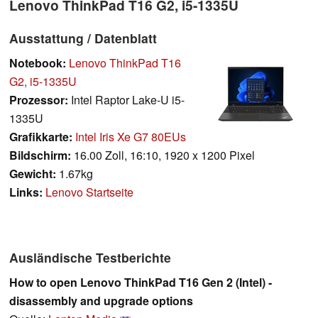
Lenovo ThinkPad T16 G2, i5-1335U
Ausstattung / Datenblatt
Notebook:
Lenovo ThinkPad T16
G2, i5-1335U
Prozessor:
Intel Raptor Lake-U i5-
1335U
Grafikkarte:
Intel Iris Xe G7 80EUs
Bildschirm:
16.00 Zoll, 16:10, 1920 x 1200 Pixel
Gewicht:
1.67kg
Links:
Lenovo Startseite
Ausländische Testberichte
How to open Lenovo ThinkPad T16 Gen 2 (Intel) -
disassembly and upgrade options