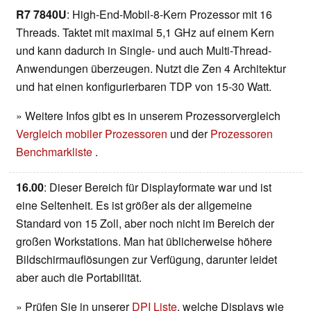
R7 7840U
: High-End-Mobil-8-Kern Prozessor mit 16
Threads. Taktet mit maximal 5,1 GHz auf einem Kern
und kann dadurch in Single- und auch Multi-Thread-
Anwendungen überzeugen. Nutzt die Zen 4 Architektur
und hat einen konfigurierbaren TDP von 15-30 Watt.
» Weitere Infos gibt es in unserem Prozessorvergleich
Vergleich mobiler Prozessoren
und der
Prozessoren
Benchmarkliste
.
16.00
: Dieser Bereich für Displayformate war und ist
eine Seltenheit. Es ist größer als der allgemeine
Standard von 15 Zoll, aber noch nicht im Bereich der
großen Workstations. Man hat üblicherweise höhere
Bildschirmauflösungen zur Verfügung, darunter leidet
aber auch die Portabilität.
» Prüfen Sie in unserer
DPI Liste
, welche Displays wie