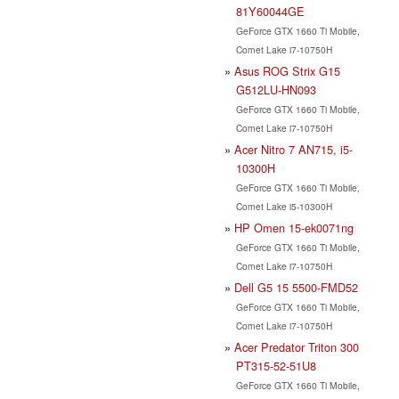
81Y60044GE
GeForce GTX 1660 Ti Mobile,
Comet Lake i7-10750H
Asus ROG Strix G15
G512LU-HN093
GeForce GTX 1660 Ti Mobile,
Comet Lake i7-10750H
Acer Nitro 7 AN715, i5-
10300H
GeForce GTX 1660 Ti Mobile,
Comet Lake i5-10300H
HP Omen 15-ek0071ng
GeForce GTX 1660 Ti Mobile,
Comet Lake i7-10750H
Dell G5 15 5500-FMD52
GeForce GTX 1660 Ti Mobile,
Comet Lake i7-10750H
Acer Predator Triton 300
PT315-52-51U8
GeForce GTX 1660 Ti Mobile,