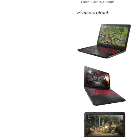
Comet Lake i5-10300H
Preisvergleich