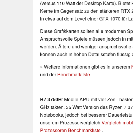
(versus 110 Watt der Desktop Karte). Bietet
Kerne im Gegensatz zu den stärkeren RTX 2
in etwa auf dem Level einer GTX 1070 für La
Diese Grafikkarten sollten alle modernen Spi
Anspruchsvolle Spiele müssen jedoch in mittl
werden. Ältere und weniger anspruchsvolle 
können auch in hohen Detailsstufen flüssig 
» Weitere Informationen gibt es in unserem
und der
Benchmarkliste
.
R7 3750H
: Mobile APU mit vier Zen+ basier
GHz takten. 35 Watt Version des Ryzen 7 37
Notebooks, jedoch bei besserer Dauerleistun
unserem Prozessorvergleich
Vergleich mobi
Prozessoren Benchmarkliste
.