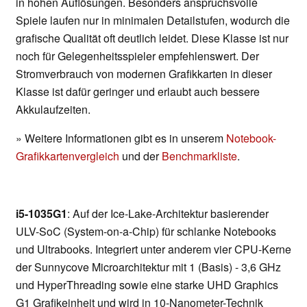
in hohen Auflösungen. Besonders anspruchsvolle
Spiele laufen nur in minimalen Detailstufen, wodurch die
grafische Qualität oft deutlich leidet. Diese Klasse ist nur
noch für Gelegenheitsspieler empfehlenswert. Der
Stromverbrauch von modernen Grafikkarten in dieser
Klasse ist dafür geringer und erlaubt auch bessere
Akkulaufzeiten.
» Weitere Informationen gibt es in unserem
Notebook-
Grafikkartenvergleich
und der
Benchmarkliste
.
i5-1035G1
: Auf der Ice-Lake-Architektur basierender
ULV-SoC (System-on-a-Chip) für schlanke Notebooks
und Ultrabooks. Integriert unter anderem vier CPU-Kerne
der Sunnycove Microarchitektur mit 1 (Basis) - 3,6 GHz
und HyperThreading sowie eine starke UHD Graphics
G1 Grafikeinheit und wird in 10-Nanometer-Technik