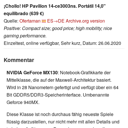
¡Chollo! HP Pavilion 14-ce3003ns. Portátil 14,0"
equilibrado (639 €)
Quelle:
Ofertaman
ES→DE
Archive.org version
Positive: Compact size; good price; high mobility; nice
gaming performance.
Einzeltest, online verfügbar, Sehr kurz, Datum: 26.06.2020
Kommentar
NVIDIA GeForce MX130
: Notebook-Grafikkarte der
Mittelklasse, die auf der Maxwell-Architektur basiert.
Wird in 28 Nanometern gefertigt und verfügt über ein 64
Bit GDDR5/DDR3-Speicherinterface. Umbenannte
Geforce 940MX.
Diese Klasse ist noch durchaus fähig neueste Spiele
flüssig darzustellen, nur nicht mehr mit allen Details und