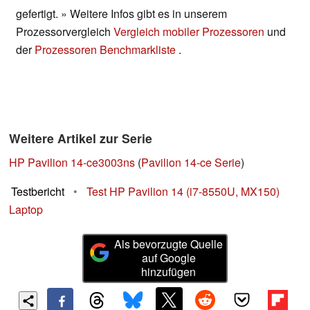
gefertigt. » Weitere Infos gibt es in unserem
Prozessorvergleich
Vergleich mobiler Prozessoren
und
der
Prozessoren Benchmarkliste
.
Weitere Artikel zur Serie
HP Pavilion 14-ce3003ns
(
Pavilion 14-ce Serie
)
Testbericht
•
Test HP Pavilion 14 (i7-8550U, MX150)
Laptop
Als bevorzugte Quelle
auf Google
hinzufügen