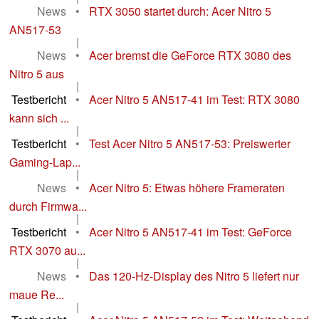
News
•
RTX 3050 startet durch: Acer Nitro 5
AN517-53
|
News
•
Acer bremst die GeForce RTX 3080 des
Nitro 5 aus
|
Testbericht
•
Acer Nitro 5 AN517-41 im Test: RTX 3080
kann sich ...
|
Testbericht
•
Test Acer Nitro 5 AN517-53: Preiswerter
Gaming-Lap...
|
News
•
Acer Nitro 5: Etwas höhere Frameraten
durch Firmwa...
|
Testbericht
•
Acer Nitro 5 AN517-41 im Test: GeForce
RTX 3070 au...
|
News
•
Das 120-Hz-Display des Nitro 5 liefert nur
maue Re...
|