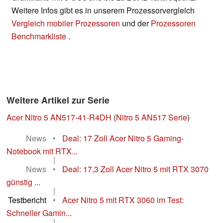
Weitere Infos gibt es in unserem Prozessorvergleich
Vergleich mobiler Prozessoren
und der
Prozessoren
Benchmarkliste
.
Weitere Artikel zur Serie
Acer Nitro 5 AN517-41-R4DH
(
Nitro 5 AN517 Serie
)
News
•
Deal: 17 Zoll Acer Nitro 5 Gaming-
Notebook mit RTX...
|
News
•
Deal: 17,3 Zoll Acer Nitro 5 mit RTX 3070
günstig ...
|
Testbericht
•
Acer Nitro 5 mit RTX 3060 im Test:
Schneller Gamin...
|