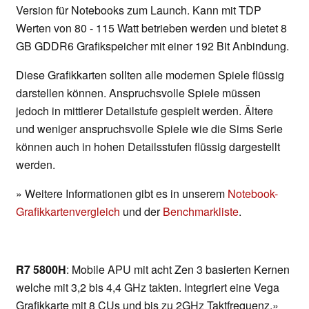
Version für Notebooks zum Launch. Kann mit TDP
Werten von 80 - 115 Watt betrieben werden und bietet 8
GB GDDR6 Grafikspeicher mit einer 192 Bit Anbindung.
Diese Grafikkarten sollten alle modernen Spiele flüssig
darstellen können. Anspruchsvolle Spiele müssen
jedoch in mittlerer Detailstufe gespielt werden. Ältere
und weniger anspruchsvolle Spiele wie die Sims Serie
können auch in hohen Detailsstufen flüssig dargestellt
werden.
» Weitere Informationen gibt es in unserem
Notebook-
Grafikkartenvergleich
und der
Benchmarkliste
.
R7 5800H
: Mobile APU mit acht Zen 3 basierten Kernen
welche mit 3,2 bis 4,4 GHz takten. Integriert eine Vega
Grafikkarte mit 8 CUs und bis zu 2GHz Taktfrequenz.»