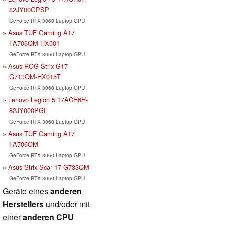
82JY00GPSP
GeForce RTX 3060 Laptop GPU
Asus TUF Gaming A17
FA706QM-HX001
GeForce RTX 3060 Laptop GPU
Asus ROG Strix G17
G713QM-HX015T
GeForce RTX 3060 Laptop GPU
Lenovo Legion 5 17ACH6H-
82JY000PGE
GeForce RTX 3060 Laptop GPU
Asus TUF Gaming A17
FA706QM
GeForce RTX 3060 Laptop GPU
Asus Strix Scar 17 G733QM
GeForce RTX 3060 Laptop GPU
Geräte eines
anderen
Herstellers
und/oder mit
einer
anderen CPU