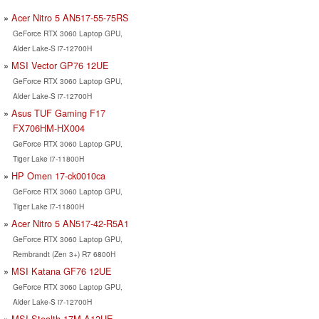
Acer Nitro 5 AN517-55-75RS
GeForce RTX 3060 Laptop GPU,
Alder Lake-S i7-12700H
MSI Vector GP76 12UE
GeForce RTX 3060 Laptop GPU,
Alder Lake-S i7-12700H
Asus TUF Gaming F17
FX706HM-HX004
GeForce RTX 3060 Laptop GPU,
Tiger Lake i7-11800H
HP Omen 17-ck0010ca
GeForce RTX 3060 Laptop GPU,
Tiger Lake i7-11800H
Acer Nitro 5 AN517-42-R5A1
GeForce RTX 3060 Laptop GPU,
Rembrandt (Zen 3+) R7 6800H
MSI Katana GF76 12UE
GeForce RTX 3060 Laptop GPU,
Alder Lake-S i7-12700H
MSI Stealth 17M A12UE