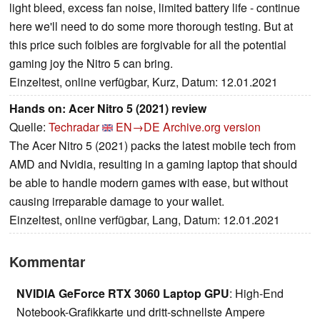
light bleed, excess fan noise, limited battery life - continue
here we'll need to do some more thorough testing. But at
this price such foibles are forgivable for all the potential
gaming joy the Nitro 5 can bring.
Einzeltest, online verfügbar, Kurz, Datum: 12.01.2021
Hands on: Acer Nitro 5 (2021) review
Quelle:
Techradar
EN→DE
Archive.org version
The Acer Nitro 5 (2021) packs the latest mobile tech from
AMD and Nvidia, resulting in a gaming laptop that should
be able to handle modern games with ease, but without
causing irreparable damage to your wallet.
Einzeltest, online verfügbar, Lang, Datum: 12.01.2021
Kommentar
NVIDIA GeForce RTX 3060 Laptop GPU
: High-End
Notebook-Grafikkarte und dritt-schnellste Ampere