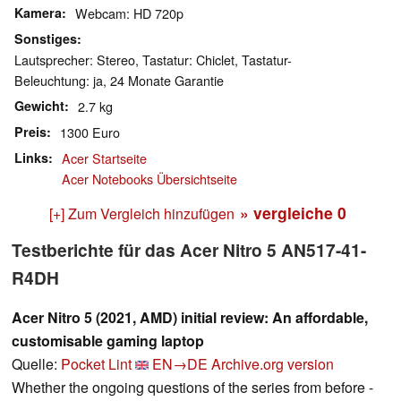
Kamera
Webcam: HD 720p
Sonstiges
Lautsprecher: Stereo, Tastatur: Chiclet, Tastatur-
Beleuchtung: ja, 24 Monate Garantie
Gewicht
2.7 kg
Preis
1300 Euro
Links
Acer Startseite
Acer Notebooks Übersichtseite
» vergleiche
0
[+] Zum Vergleich hinzufügen
Testberichte für das Acer Nitro 5 AN517-41-
R4DH
Acer Nitro 5 (2021, AMD) initial review: An affordable,
customisable gaming laptop
Quelle:
Pocket Lint
EN→DE
Archive.org version
Whether the ongoing questions of the series from before -