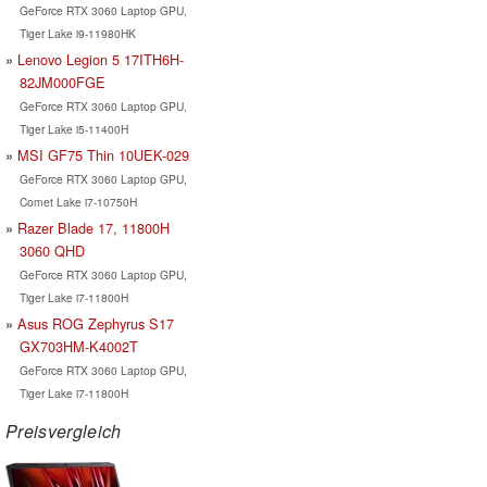
GeForce RTX 3060 Laptop GPU,
Tiger Lake i9-11980HK
Lenovo Legion 5 17ITH6H-
82JM000FGE
GeForce RTX 3060 Laptop GPU,
Tiger Lake i5-11400H
MSI GF75 Thin 10UEK-029
GeForce RTX 3060 Laptop GPU,
Comet Lake i7-10750H
Razer Blade 17, 11800H
3060 QHD
GeForce RTX 3060 Laptop GPU,
Tiger Lake i7-11800H
Asus ROG Zephyrus S17
GX703HM-K4002T
GeForce RTX 3060 Laptop GPU,
Tiger Lake i7-11800H
Preisvergleich