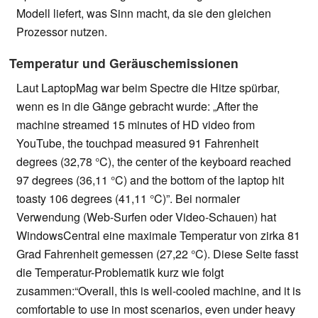
Modell liefert, was Sinn macht, da sie den gleichen
Prozessor nutzen.
Temperatur und Geräuschemissionen
Laut LaptopMag war beim Spectre die Hitze spürbar,
wenn es in die Gänge gebracht wurde: „After the
machine streamed 15 minutes of HD video from
YouTube, the touchpad measured 91 Fahrenheit
degrees (32,78 °C), the center of the keyboard reached
97 degrees (36,11 °C) and the bottom of the laptop hit
toasty 106 degrees (41,11 °C)”. Bei normaler
Verwendung (Web-Surfen oder Video-Schauen) hat
WindowsCentral eine maximale Temperatur von zirka 81
Grad Fahrenheit gemessen (27,22 °C). Diese Seite fasst
die Temperatur-Problematik kurz wie folgt
zusammen:“Overall, this is well-cooled machine, and it is
comfortable to use in most scenarios, even under heavy