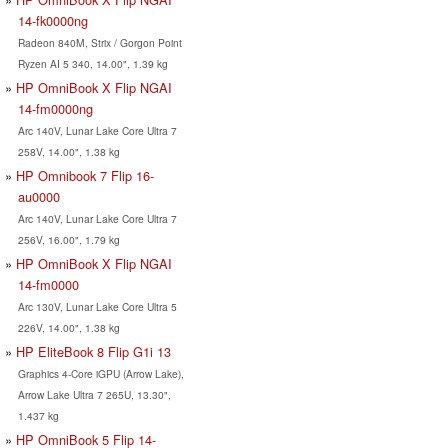
14-fk0000ng
Radeon 840M, Strix / Gorgon Point
Ryzen AI 5 340, 14.00", 1.39 kg
HP OmniBook X Flip NGAI
14-fm0000ng
Arc 140V, Lunar Lake Core Ultra 7
258V, 14.00", 1.38 kg
HP Omnibook 7 Flip 16-
au0000
Arc 140V, Lunar Lake Core Ultra 7
256V, 16.00", 1.79 kg
HP OmniBook X Flip NGAI
14-fm0000
Arc 130V, Lunar Lake Core Ultra 5
226V, 14.00", 1.38 kg
HP EliteBook 8 Flip G1i 13
Graphics 4-Core iGPU (Arrow Lake),
Arrow Lake Ultra 7 265U, 13.30",
1.437 kg
HP OmniBook 5 Flip 14-