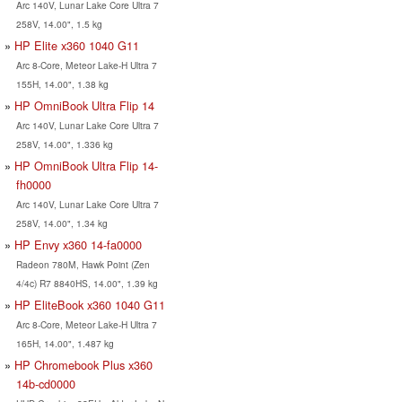
Arc 140V, Lunar Lake Core Ultra 7
258V, 14.00", 1.5 kg
HP Elite x360 1040 G11
Arc 8-Core, Meteor Lake-H Ultra 7
155H, 14.00", 1.38 kg
HP OmniBook Ultra Flip 14
Arc 140V, Lunar Lake Core Ultra 7
258V, 14.00", 1.336 kg
HP OmniBook Ultra Flip 14-
fh0000
Arc 140V, Lunar Lake Core Ultra 7
258V, 14.00", 1.34 kg
HP Envy x360 14-fa0000
Radeon 780M, Hawk Point (Zen
4/4c) R7 8840HS, 14.00", 1.39 kg
HP EliteBook x360 1040 G11
Arc 8-Core, Meteor Lake-H Ultra 7
165H, 14.00", 1.487 kg
HP Chromebook Plus x360
14b-cd0000