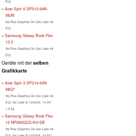
EU)
Acer Spin 5 SP513-54N-
58JN
Iris Plus Graphics G4 (Ice Lake 48
EU)
Samsung Galaxy Book Flex
13.3
Iris Plus Graphics G4 (Ice Lake 48
EU)
Geräte mit der
selben
Grafikkarte
Acer Spin 3 SP314-54N-
58Q7
Iris Plus Graphics G4 (Ice Lake 48
EU), Ice Lake i5-1035G4, 14.00",
1.5 kg
Samsung Galaxy Book Flex
15 NP950QCG-K01DE
Iris Plus Graphics G4 (Ice Lake 48
EU), Ice Lake i5-1035G4, 15.60",