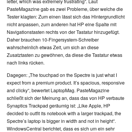
letter, which was extremely frustrating”. Laut
PasteMagazine gab es zwei Probleme, über welche die
Tester klagten: Zum einen lässt sich das Hintergrundlicht
nicht anpassen, zum anderen hat HP eine Spalte mit
Navigationstasten rechts von der Tastatur hinzugefügt.
Daher brauchen 10-Fingersystem-Schreiber
wahrscheinlich etwas Zeit, um sich an diese
Zusatztasten zu gewöhnen, da diese die Tastatur etwas
nach links rücken.
Dagegen: „The touchpad on the Spectre is just what I
expect from a premium product. It’s spacious, responsive
and clicky”, bewertet LaptopMag. PasteMagazine
schließt sich der Meinung an, dass das von HP verbaute
Synaptics Trackpad geräumig ist: „Like Apple, HP
decided to outfit its notebook with a larger trackpad, the
Spectre’s laptop is bigger in width and not in height”.
WindowsCentral berichtet, dass es sich um ein sehr