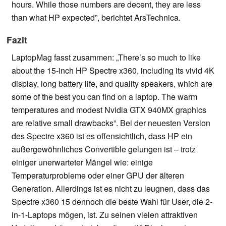
hours. While those numbers are decent, they are less
than what HP expected”, berichtet ArsTechnica.
Fazit
LaptopMag fasst zusammen: „There’s so much to like
about the 15-inch HP Spectre x360, including its vivid 4K
display, long battery life, and quality speakers, which are
some of the best you can find on a laptop. The warm
temperatures and modest Nvidia GTX 940MX graphics
are relative small drawbacks”. Bei der neuesten Version
des Spectre x360 ist es offensichtlich, dass HP ein
außergewöhnliches Convertible gelungen ist – trotz
einiger unerwarteter Mängel wie: einige
Temperaturprobleme oder einer GPU der älteren
Generation. Allerdings ist es nicht zu leugnen, dass das
Spectre x360 15 dennoch die beste Wahl für User, die 2-
in-1-Laptops mögen, ist. Zu seinen vielen attraktiven