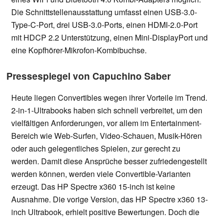
Die Schnittstellenausstattung umfasst einen USB-3.0-
Type-C-Port, drei USB-3.0-Ports, einen HDMI-2.0-Port
mit HDCP 2.2 Unterstützung, einen Mini-DisplayPort und
eine Kopfhörer-Mikrofon-Kombibuchse.
Pressespiegel von Capuchino Saber
Heute liegen Convertibles wegen ihrer Vorteile im Trend.
2-in-1-Ultrabooks haben sich schnell verbreitet, um den
vielfältigen Anforderungen, vor allem im Entertainment-
Bereich wie Web-Surfen, Video-Schauen, Musik-Hören
oder auch gelegentliches Spielen, zur gerecht zu
werden. Damit diese Ansprüche besser zufriedengestellt
werden können, werden viele Convertible-Varianten
erzeugt. Das HP Spectre x360 15-inch ist keine
Ausnahme. Die vorige Version, das HP Spectre x360 13-
inch Ultrabook, erhielt positive Bewertungen. Doch die