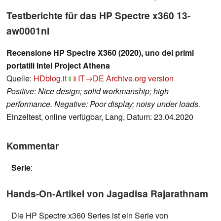
Testberichte für das HP Spectre x360 13-
aw0001nl
Recensione HP Spectre X360 (2020), uno dei primi
portatili Intel Project Athena
Quelle:
HDblog.it
IT→DE
Archive.org version
Positive: Nice design; solid workmanship; high
performance. Negative: Poor display; noisy under loads.
Einzeltest, online verfügbar, Lang, Datum: 23.04.2020
Kommentar
Serie
:
Hands-On-Artikel von Jagadisa Rajarathnam
Die HP Spectre x360 Series ist ein Serie von