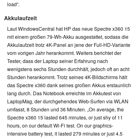
load”.
Akkulaufzeit
Laut WindowsCentral hat HP das neue Spectre x360 15
mit einem großen 79-Wh-Akku ausgestattet, sodass die
Akkulaufzeit trotz 4K-Panel an jene der Full-HD-Variante
vom vorigen Jahr herankommt. Weiters berichtet der
Tester, dass der Laptop seiner Erfahrung nach
wenigstens sechs Stunden durchhält, jedoch oft an acht
Stunden herankommt. Trotz seines 4K-Bildschirms hält
das Spectre x360 dank seines großen Akkus erstaunlich
lang durch. Das Notebook erreichte im Akkutest von
LaptopMag, der durchgehendes Web-Surfen via WLAN
umfasst, 8 Stunden und 36 Minuten. „On average, the
Spectre x360 15 lasted 645 minutes, or just shy of 11
hours, on our default Wi-Fi test. On our graphics-
intensive battery test, it lasted 279 minutes or just 4.5