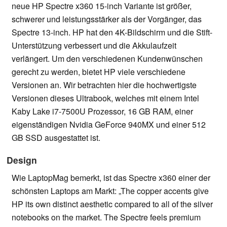
neue HP Spectre x360 15-inch Variante ist größer,
schwerer und leistungsstärker als der Vorgänger, das
Spectre 13-inch. HP hat den 4K-Bildschirm und die Stift-
Unterstützung verbessert und die Akkulaufzeit
verlängert. Um den verschiedenen Kundenwünschen
gerecht zu werden, bietet HP viele verschiedene
Versionen an. Wir betrachten hier die hochwertigste
Versionen dieses Ultrabook, welches mit einem Intel
Kaby Lake i7-7500U Prozessor, 16 GB RAM, einer
eigenständigen Nvidia GeForce 940MX und einer 512
GB SSD ausgestattet ist.
Design
Wie LaptopMag bemerkt, ist das Spectre x360 einer der
schönsten Laptops am Markt: „The copper accents give
HP its own distinct aesthetic compared to all of the silver
notebooks on the market. The Spectre feels premium