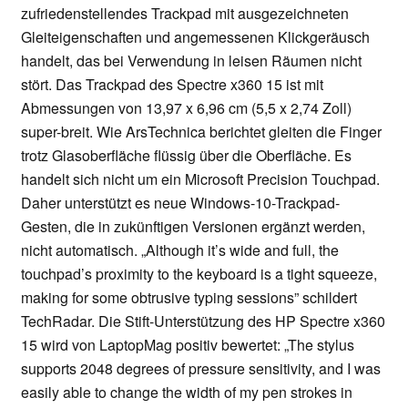
zufriedenstellendes Trackpad mit ausgezeichneten
Gleiteigenschaften und angemessenen Klickgeräusch
handelt, das bei Verwendung in leisen Räumen nicht
stört. Das Trackpad des Spectre x360 15 ist mit
Abmessungen von 13,97 x 6,96 cm (5,5 x 2,74 Zoll)
super-breit. Wie ArsTechnica berichtet gleiten die Finger
trotz Glasoberfläche flüssig über die Oberfläche. Es
handelt sich nicht um ein Microsoft Precision Touchpad.
Daher unterstützt es neue Windows-10-Trackpad-
Gesten, die in zukünftigen Versionen ergänzt werden,
nicht automatisch. „Although it’s wide and full, the
touchpad’s proximity to the keyboard is a tight squeeze,
making for some obtrusive typing sessions” schildert
TechRadar. Die Stift-Unterstützung des HP Spectre x360
15 wird von LaptopMag positiv bewertet: „The stylus
supports 2048 degrees of pressure sensitivity, and I was
easily able to change the width of my pen strokes in