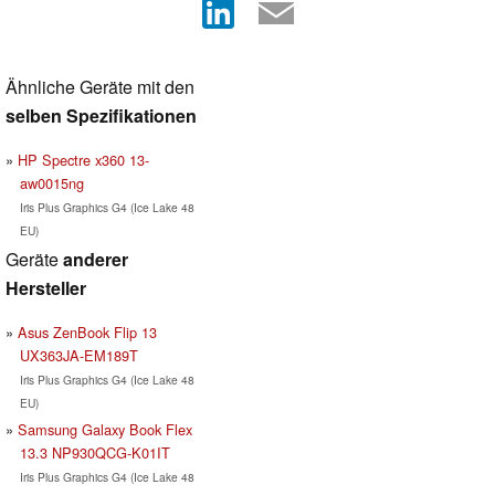
Ähnliche Geräte mit den
selben Spezifikationen
HP Spectre x360 13-
aw0015ng
Iris Plus Graphics G4 (Ice Lake 48
EU)
Geräte
anderer
Hersteller
Asus ZenBook Flip 13
UX363JA-EM189T
Iris Plus Graphics G4 (Ice Lake 48
EU)
Samsung Galaxy Book Flex
13.3 NP930QCG-K01IT
Iris Plus Graphics G4 (Ice Lake 48