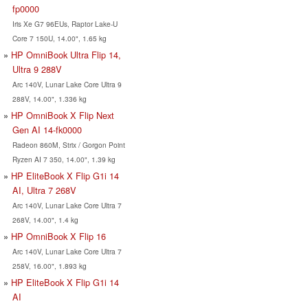
fp0000
Iris Xe G7 96EUs, Raptor Lake-U
Core 7 150U, 14.00", 1.65 kg
HP OmniBook Ultra Flip 14,
Ultra 9 288V
Arc 140V, Lunar Lake Core Ultra 9
288V, 14.00", 1.336 kg
HP OmniBook X Flip Next
Gen AI 14-fk0000
Radeon 860M, Strix / Gorgon Point
Ryzen AI 7 350, 14.00", 1.39 kg
HP EliteBook X Flip G1i 14
AI, Ultra 7 268V
Arc 140V, Lunar Lake Core Ultra 7
268V, 14.00", 1.4 kg
HP OmniBook X Flip 16
Arc 140V, Lunar Lake Core Ultra 7
258V, 16.00", 1.893 kg
HP EliteBook X Flip G1i 14
AI