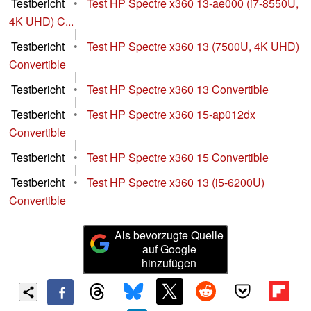
Testbericht
•
Test HP Spectre x360 13-ae000 (i7-8550U,
4K UHD) C...
|
Testbericht
•
Test HP Spectre x360 13 (7500U, 4K UHD)
Convertible
|
Testbericht
•
Test HP Spectre x360 13 Convertible
|
Testbericht
•
Test HP Spectre x360 15-ap012dx
Convertible
|
Testbericht
•
Test HP Spectre x360 15 Convertible
|
Testbericht
•
Test HP Spectre x360 13 (i5-6200U)
Convertible
Als bevorzugte Quelle
auf Google
hinzufügen