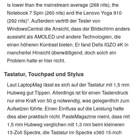
is lower than the mainstream average (268 nits), the
Notebook 7 Spin (260 nits) and the Lenovo Yoga 910
(292 nits)”. Außerdem vertritt der Tester von
WindowsCentral die Ansicht, dass der Bildschirm anders
aussieht als AMOLED und andere Technologien, die
einen höheren Kontrast bieten. Er fand Dells IGZO 4K in
mancherlei Hinsicht überwältigend, doch solch ein
Problem hatte er hier nicht.
Tastatur, Touchpad und Stylus
Laut LaptopMag lässt es sich auf der Tastatur mit 1,5 mm
Hubweg gut Tippen. Allerdings ist für einen Tastendruck
nur eine Kraft von 50 g notwendig, was gelegentlich zum
Aufsetzen führte. Einen Einfluss auf die Leistung hatte
dies aber praktisch nicht. PasteMagazine meint, dass mit
1,5 mm Hubweg verglichen mit 1,3 mm beim kleineren
13-Zoll Spectre, die Tastatur im Spectre x360 15-inch