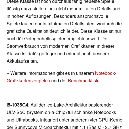
Diese Klasse ist noch durchaus fähig neueste Spiele
flüssig darzustellen, nur nicht mehr mit allen Details und
in hohen Auflösungen. Besonders anspruchsvolle
Spiele laufen nur in minimalen Detailstufen, wodurch die
grafische Qualität oft deutlich leidet. Diese Klasse ist nur
noch für Gelegenheitsspieler empfehlenswert. Der
Stromverbrauch von modernen Grafikkarten in dieser
Klasse ist dafür geringer und erlaubt auch bessere
Akkulaufzeiten.
» Weitere Informationen gibt es in unserem
Notebook-
Grafikkartenvergleich
und der
Benchmarkliste
.
i5-1035G4
: Auf der Ice-Lake-Architektur basierender
ULV-SoC (System-on-a-Chip) für schlanke Notebooks
und Ultrabooks. Integriert unter anderem vier CPU-Kerne
der Sunnycove Microarchitektur mit 1,1 (Basis) - 3,7 GHz