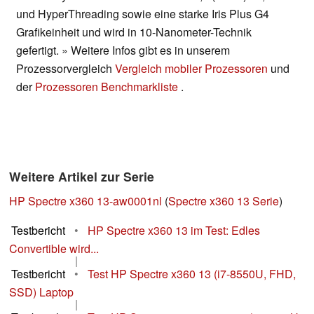
und HyperThreading sowie eine starke Iris Plus G4
Grafikeinheit und wird in 10-Nanometer-Technik
gefertigt. » Weitere Infos gibt es in unserem
Prozessorvergleich
Vergleich mobiler Prozessoren
und
der
Prozessoren Benchmarkliste
.
Weitere Artikel zur Serie
HP Spectre x360 13-aw0001nl
(
Spectre x360 13 Serie
)
Testbericht
•
HP Spectre x360 13 im Test: Edles
Convertible wird...
|
Testbericht
•
Test HP Spectre x360 13 (i7-8550U, FHD,
SSD) Laptop
|